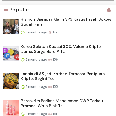
Popular
Rismon Sianipar Klaim SP3 Kasus Ijazah Jokowi
Sudah Final
3 months ago
177
Korea Selatan Kuasai 30% Volume Kripto
Dunia, Surga Baru Alt...
3 months ago
156
Lansia di AS jadi Korban Terbesar Penipuan
Kripto, Segini To...
3 months ago
155
Bareskrim Periksa Manajemen DWP Terkait
Promosi Whip Pink Ta...
2 months ago
151