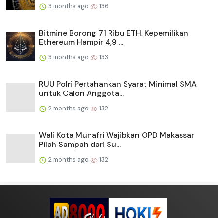
3 months ago
136
Bitmine Borong 71 Ribu ETH, Kepemilikan
Ethereum Hampir 4,9 ...
3 months ago
133
RUU Polri Pertahankan Syarat Minimal SMA
untuk Calon Anggota...
2 months ago
132
Wali Kota Munafri Wajibkan OPD Makassar
Pilah Sampah dari Su...
2 months ago
132