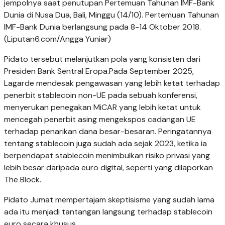
jempolnya saat penutupan Pertemuan Tahunan IMF-Bank
Dunia di Nusa Dua, Bali, Minggu (14/10). Pertemuan Tahunan
IMF-Bank Dunia berlangsung pada 8-14 Oktober 2018.
(Liputan6.com/Angga Yuniar)
Pidato tersebut melanjutkan pola yang konsisten dari
Presiden Bank Sentral Eropa.Pada September 2025,
Lagarde mendesak pengawasan yang lebih ketat terhadap
penerbit stablecoin non-UE pada sebuah konferensi,
menyerukan penegakan MiCAR yang lebih ketat untuk
mencegah penerbit asing mengekspos cadangan UE
terhadap penarikan dana besar-besaran. Peringatannya
tentang stablecoin juga sudah ada sejak 2023, ketika ia
berpendapat stablecoin menimbulkan risiko privasi yang
lebih besar daripada euro digital, seperti yang dilaporkan
The Block.
Pidato Jumat mempertajam skeptisisme yang sudah lama
ada itu menjadi tantangan langsung terhadap stablecoin
euro secara khusus.