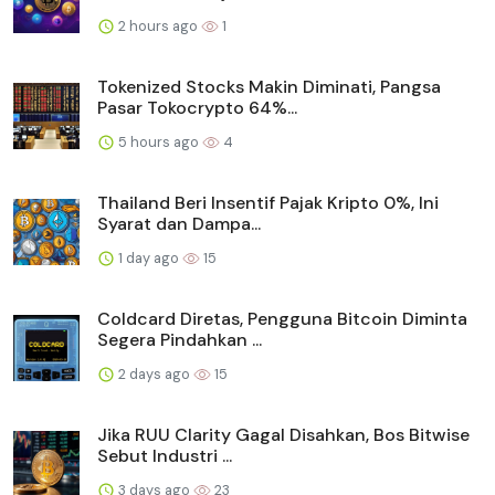
2 hours ago
1
Tokenized Stocks Makin Diminati, Pangsa
Pasar Tokocrypto 64%...
5 hours ago
4
Thailand Beri Insentif Pajak Kripto 0%, Ini
Syarat dan Dampa...
1 day ago
15
Coldcard Diretas, Pengguna Bitcoin Diminta
Segera Pindahkan ...
2 days ago
15
Jika RUU Clarity Gagal Disahkan, Bos Bitwise
Sebut Industri ...
3 days ago
23