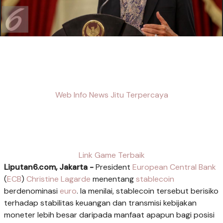
Web Info News Jitu Terpercaya
Link Game Terbaik
Liputan6.com, Jakarta -
President
European Central Bank
(
ECB
)
Christine Lagarde
menentang
stablecoin
berdenominasi
euro
. Ia menilai, stablecoin tersebut berisiko
terhadap stabilitas keuangan dan transmisi kebijakan
moneter lebih besar daripada manfaat apapun bagi posisi