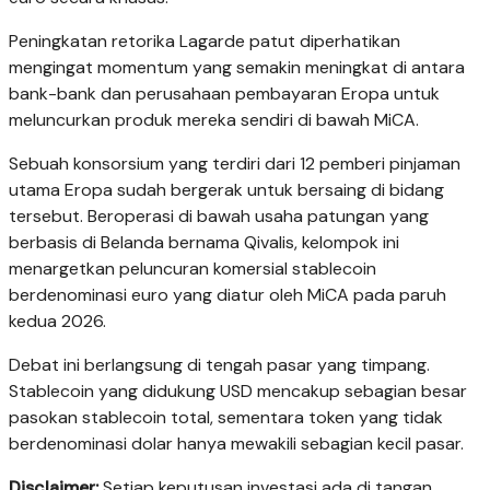
Peningkatan retorika Lagarde patut diperhatikan
mengingat momentum yang semakin meningkat di antara
bank-bank dan perusahaan pembayaran Eropa untuk
meluncurkan produk mereka sendiri di bawah MiCA.
Sebuah konsorsium yang terdiri dari 12 pemberi pinjaman
utama Eropa sudah bergerak untuk bersaing di bidang
tersebut. Beroperasi di bawah usaha patungan yang
berbasis di Belanda bernama Qivalis, kelompok ini
menargetkan peluncuran komersial stablecoin
berdenominasi euro yang diatur oleh MiCA pada paruh
kedua 2026.
Debat ini berlangsung di tengah pasar yang timpang.
Stablecoin yang didukung USD mencakup sebagian besar
pasokan stablecoin total, sementara token yang tidak
berdenominasi dolar hanya mewakili sebagian kecil pasar.
Disclaimer:
Setiap keputusan investasi ada di tangan