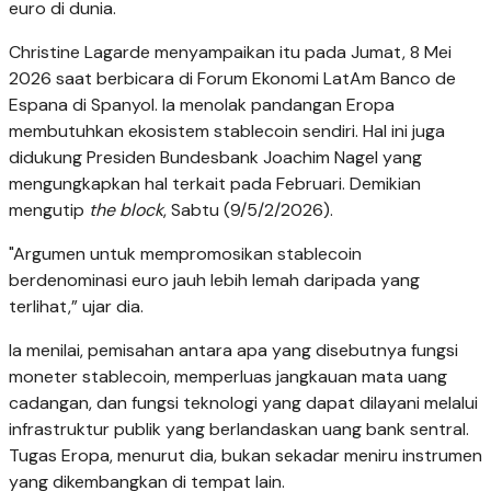
euro di dunia.
Christine Lagarde menyampaikan itu pada Jumat, 8 Mei
2026 saat berbicara di Forum Ekonomi LatAm Banco de
Espana di Spanyol. Ia menolak pandangan Eropa
membutuhkan ekosistem stablecoin sendiri. Hal ini juga
didukung Presiden Bundesbank Joachim Nagel yang
mengungkapkan hal terkait pada Februari. Demikian
mengutip
the block
, Sabtu (9/5/2/2026).
"Argumen untuk mempromosikan stablecoin
berdenominasi euro jauh lebih lemah daripada yang
terlihat,” ujar dia.
Ia menilai, pemisahan antara apa yang disebutnya fungsi
moneter stablecoin, memperluas jangkauan mata uang
cadangan, dan fungsi teknologi yang dapat dilayani melalui
infrastruktur publik yang berlandaskan uang bank sentral.
Tugas Eropa, menurut dia, bukan sekadar meniru instrumen
yang dikembangkan di tempat lain.