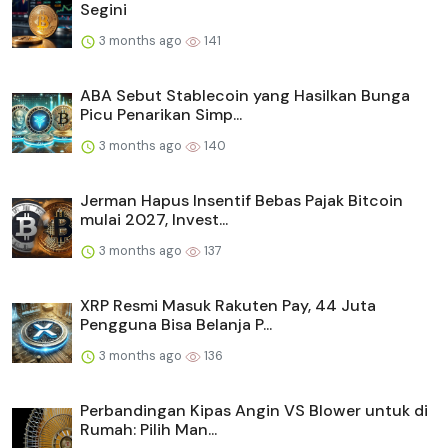
Segini
3 months ago
141
ABA Sebut Stablecoin yang Hasilkan Bunga
Picu Penarikan Simp...
3 months ago
140
Jerman Hapus Insentif Bebas Pajak Bitcoin
mulai 2027, Invest...
3 months ago
137
XRP Resmi Masuk Rakuten Pay, 44 Juta
Pengguna Bisa Belanja P...
3 months ago
136
Perbandingan Kipas Angin VS Blower untuk di
Rumah: Pilih Man...