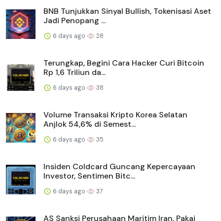
BNB Tunjukkan Sinyal Bullish, Tokenisasi Aset
Jadi Penopang ...
6 days ago
28
Terungkap, Begini Cara Hacker Curi Bitcoin
Rp 1,6 Triliun da...
6 days ago
38
Volume Transaksi Kripto Korea Selatan
Anjlok 54,6% di Semest...
6 days ago
35
Insiden Coldcard Guncang Kepercayaan
Investor, Sentimen Bitc...
6 days ago
37
AS Sanksi Perusahaan Maritim Iran, Pakai