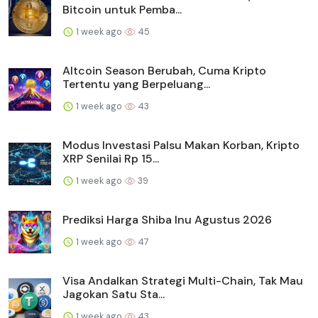
Bitcoin untuk Pemba...
1 week ago
45
Altcoin Season Berubah, Cuma Kripto
Tertentu yang Berpeluang...
1 week ago
43
Modus Investasi Palsu Makan Korban, Kripto
XRP Senilai Rp 15...
1 week ago
39
Prediksi Harga Shiba Inu Agustus 2026
1 week ago
47
Visa Andalkan Strategi Multi-Chain, Tak Mau
Jagokan Satu Sta...
1 week ago
43