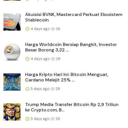
Akuisisi BVNK, Mastercard Perkuat Ekosistem
Stablecoin
4 days ago
26
Harga Worldcoin Bersiap Bangkit, Investor
Besar Borong 3,32 ...
4 days ago
28
Harga Kripto Hari Ini: Bitcoin Menguat,
Cardano Melejit 25% ...
5 days ago
28
Trump Media Transfer Bitcoin Rp 2,9 Triliun
ke Crypto.com, B...
5 days ago
28