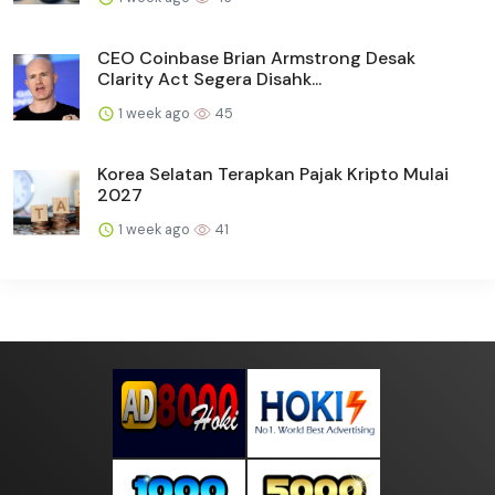
CEO Coinbase Brian Armstrong Desak
Clarity Act Segera Disahk...
1 week ago
45
Korea Selatan Terapkan Pajak Kripto Mulai
2027
1 week ago
41