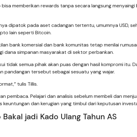
ap bisa memberikan rewards tanpa secara langsung menyaingi
ainya dipatok pada aset cadangan tertentu, umumnya USD, se
to lain seperti Bitcoin.
ilan bank komersial dan bank komunitas tetap menilai rumus
gi dana simpanan masyarakat di sektor perbankan.
akui tidak semua pihak akan puas dengan hasil kompromi itu. 
an pandangan tersebut sebagai sesuatu yang wajar.
t,” tulis Tillis.
an pembaca. Pelajari dan analisis sebelum membeli dan menju
s keuntungan dan kerugian yang timbul dari keputusan investa
 Bakal jadi Kado Ulang Tahun AS