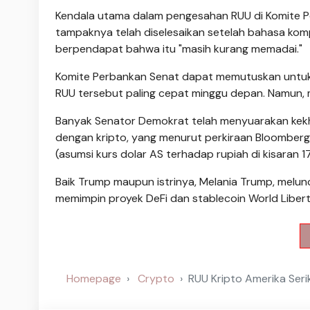
Kendala utama dalam pengesahan RUU di Komite Pe
tampaknya telah diselesaikan setelah bahasa kom
berpendapat bahwa itu "masih kurang memadai."
Komite Perbankan Senat dapat memutuskan untu
RUU tersebut paling cepat minggu depan. Namun, m
Banyak Senator Demokrat telah menyuarakan kekh
dengan kripto, yang menurut perkiraan Bloomberg te
(asumsi kurs dolar AS terhadap rupiah di kisaran 1
Baik Trump maupun istrinya, Melania Trump, melun
memimpin proyek DeFi dan stablecoin World Liberty
Homepage
Crypto
RUU Kripto Amerika Ser