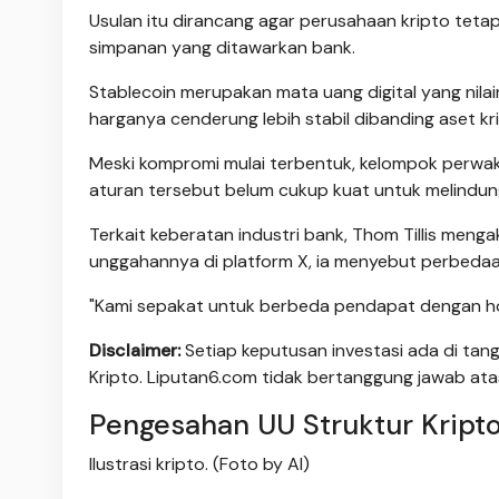
Usulan itu dirancang agar perusahaan kripto tet
simpanan yang ditawarkan bank.
Stablecoin merupakan mata uang digital yang nil
harganya cenderung lebih stabil dibanding aset krip
Meski kompromi mulai terbentuk, kelompok perwak
aturan tersebut belum cukup kuat untuk melindun
Terkait keberatan industri bank, Thom Tillis meng
unggahannya di platform X, ia menyebut perbeda
"Kami sepakat untuk berbeda pendapat dengan horma
Disclaimer:
Setiap keputusan investasi ada di tang
Kripto. Liputan6.com tidak bertanggung jawab ata
Pengesahan UU Struktur Kripto
Ilustrasi kripto. (Foto by AI)