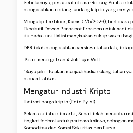
Sebelumnya, penasihat utama Gedung Putih untuk k
mengesahkan undang-undang kripto yang menyelu
Mengutip the block, Kamis (7/5/2026), berbicara p
Eksekutif Dewan Penasihat Presiden untuk aset d
itu pada Juni. Hal ini menyisakan cukup waktu bag
DPR telah mengesahkan versinya tahun lalu, tetapi
"Kami menargetkan 4 Juli,” ujar Witt.
“Saya pikir itu akan menjadi hadiah ulang tahun ya
menambahkan.
Mengatur Industri Kripto
Ilustrasi harga kripto (Foto By AI)
Selama setahun terakhir, Senat telah mencoba unt
tingkat federal untuk pertama kalinya, sebagian m
Komoditas dan Komisi Sekuritas dan Bursa.