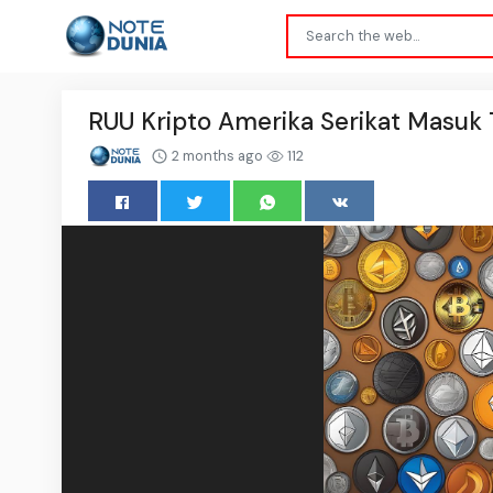
RUU Kripto Amerika Serikat Masuk
2 months ago
112