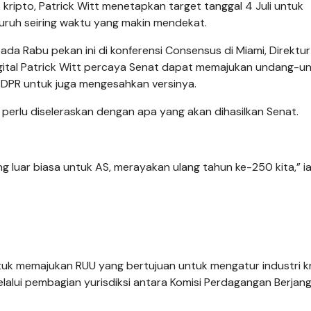
ripto, Patrick Witt menetapkan target tanggal 4 Juli untuk
ruh seiring waktu yang makin mendekat.
ada Rabu pekan ini di konferensi Consensus di Miami, Direktur
igital Patrick Witt percaya Senat dapat memajukan undang-u
i DPR untuk juga mengesahkan versinya.
 perlu diseleraskan dengan apa yang akan dihasilkan Senat.
ng luar biasa untuk AS, merayakan ulang tahun ke-250 kita,” i
uk memajukan RUU yang bertujuan untuk mengatur industri kr
elalui pembagian yurisdiksi antara Komisi Perdagangan Berjan