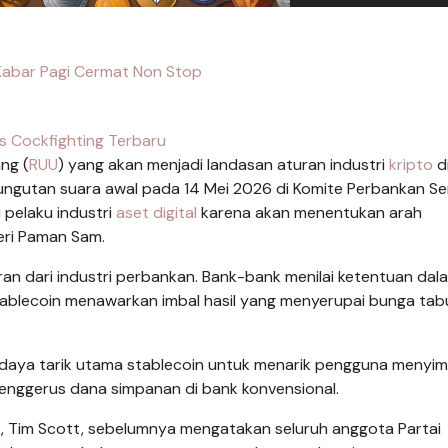
abar Pagi Cermat Non Stop
us Cockfighting Terbaru
ng (
RUU
) yang akan menjadi landasan aturan industri
kripto
d
gutan suara awal pada 14 Mei 2026 di Komite Perbankan Se
i pelaku industri
aset digital
karena akan menentukan arah
eri Paman Sam.
an dari industri perbankan. Bank-bank menilai ketentuan dal
tablecoin menawarkan imbal hasil yang menyerupai bunga ta
 daya tarik utama stablecoin untuk menarik pengguna menyi
i menggerus dana simpanan di bank konvensional.
k, Tim Scott, sebelumnya mengatakan seluruh anggota Partai