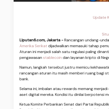
Update K
Sit
Liputan6.com, Jakarta -
Rancangan undang-unda
Amerika Serikat
dijadwalkan memasuki tahap pemun
Aturan ini menjadi salah satu regulasi paling dinant
pengawasan
stablecoin
dan layanan kripto di Neg
Namun, langkah tersebut justru memicu kekhawatir
rancangan aturan itu masih memberi ruang bagi s
bank.
Selama ini, imbalan atau rewards memang menjadi
aset digital mereka. Kondisi itu dinilai berpotens
Ketua Komite Perbankan Senat dari Partai Republi