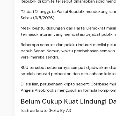
Republik di komite tersebut diharapkan solid m
"13 dari 13 anggota Partai Republik mendukung ran
Sabtu (9/5/2026).
Meski begitu, dukungan dari Partai Demokrat masih
termasuk aturan yang membatasi pejabat publik m
Beberapa senator dan pelaku industri menilai pe
penuh Senat. Namun, waktu pembahasan semakin 
versi mereka sendiri.
RUU tersebut sebenarnya sempat dijadwalkan dibaha
setelah industri perbankan dan perusahaan kript
Di sisi lain, perusahaan kripto seperti Coinbase 
Angela Alsobrooks mengusulkan formula kompromi
Belum Cukup Kuat Lindungi D
Ilustrasi kripto (Foto By AI)