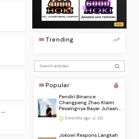
Trending
Popular
Pendiri Binance
Changpeng Zhao Klaim
Pesaingnya Bayar Jutaan...
..
3 months ago
213
Jokowi Respons Langkah