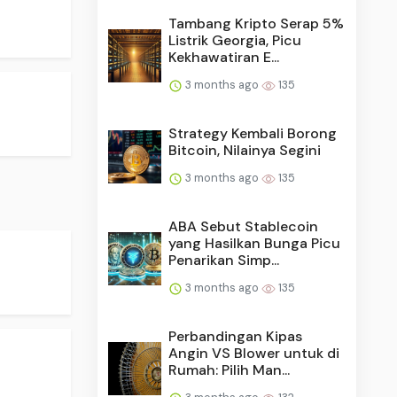
Tambang Kripto Serap 5%
Listrik Georgia, Picu
Kekhawatiran E...
3 months ago
135
Strategy Kembali Borong
Bitcoin, Nilainya Segini
3 months ago
135
ABA Sebut Stablecoin
yang Hasilkan Bunga Picu
Penarikan Simp...
3 months ago
135
Perbandingan Kipas
Angin VS Blower untuk di
Rumah: Pilih Man...