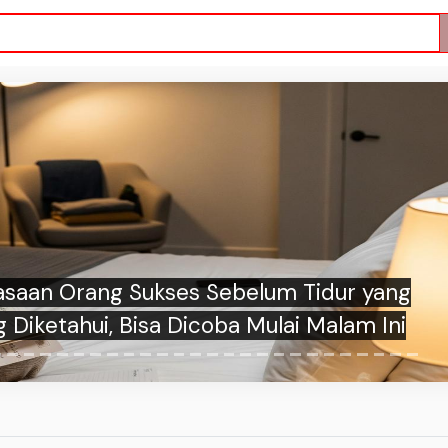
asaan Orang Sukses Sebelum Tidur yang
 Diketahui, Bisa Dicoba Mulai Malam Ini