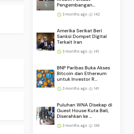
Pengembangan...
3 months ago
142
Amerika Serikat Beri
Sanksi Dompet Digital
Terkait Iran
3 months ago
141
BNP Paribas Buka Akses
Bitcoin dan Ethereum
untuk Investor R...
3 months ago
141
Puluhan WNA Disekap di
Guest House Kuta Bali,
Diserahkan ke ...
3 months ago
136