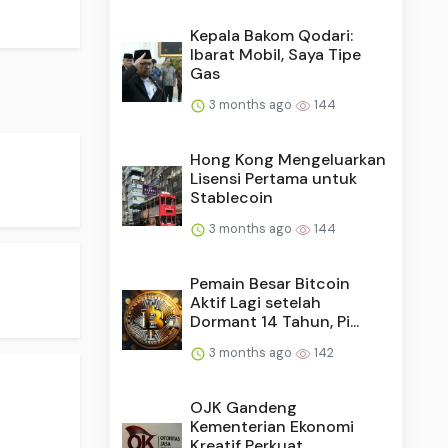
Kepala Bakom Qodari:
Ibarat Mobil, Saya Tipe
Gas
3 months ago
144
Hong Kong Mengeluarkan
Lisensi Pertama untuk
Stablecoin
3 months ago
144
Pemain Besar Bitcoin
Aktif Lagi setelah
Dormant 14 Tahun, Pi...
3 months ago
142
OJK Gandeng
Kementerian Ekonomi
Kreatif Perkuat