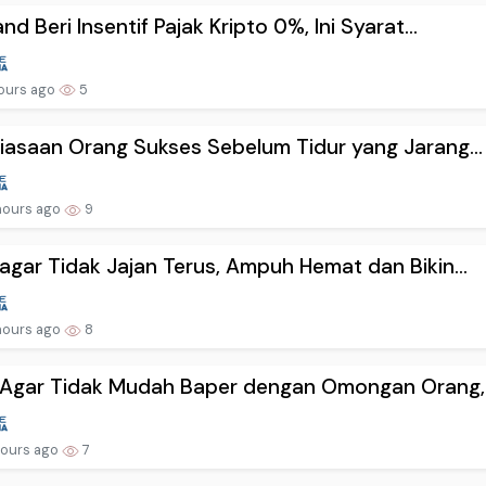
and Beri Insentif Pajak Kripto 0%, Ini Syarat...
ours ago
5
iasaan Orang Sukses Sebelum Tidur yang Jarang...
hours ago
9
agar Tidak Jajan Terus, Ampuh Hemat dan Bikin...
hours ago
8
Agar Tidak Mudah Baper dengan Omongan Orang, .
hours ago
7