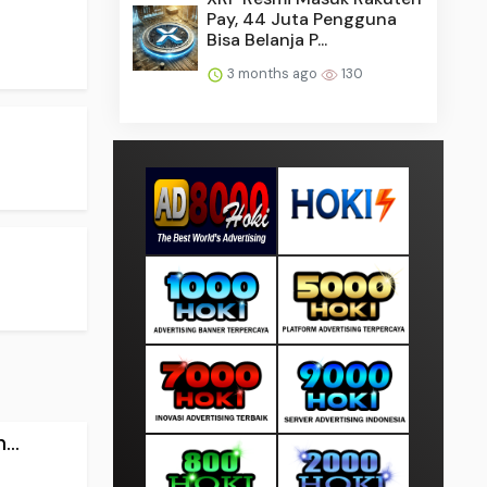
Pay, 44 Juta Pengguna
Bisa Belanja P...
3 months ago
130
..