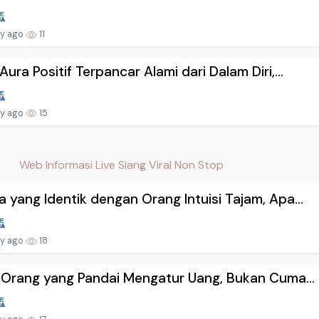
ay ago
11
Aura Positif Terpancar Alami dari Dalam Diri,...
ay ago
15
Web Informasi Live Siang Viral Non Stop
 yang Identik dengan Orang Intuisi Tajam, Apa...
ay ago
18
i Orang yang Pandai Mengatur Uang, Bukan Cuma...