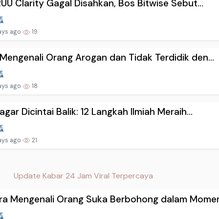
RUU Clarity Gagal Disahkan, Bos Bitwise Sebut...
ays ago
19
Mengenali Orang Arogan dan Tidak Terdidik den...
ays ago
18
agar Dicintai Balik: 12 Langkah Ilmiah Meraih...
ays ago
21
Update Kabar 24 Jam Viral Terpercaya
ra Mengenali Orang Suka Berbohong dalam Momen.