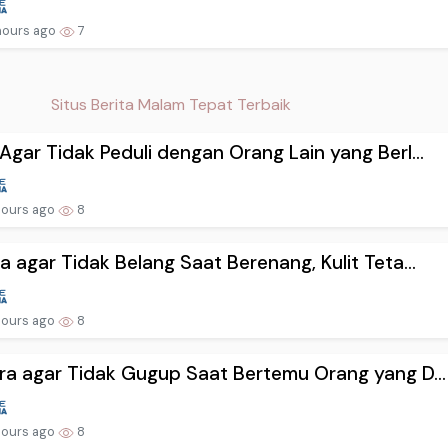
hours ago
7
Situs Berita Malam Tepat Terbaik
Agar Tidak Peduli dengan Orang Lain yang Berl...
hours ago
8
a agar Tidak Belang Saat Berenang, Kulit Teta...
hours ago
8
ra agar Tidak Gugup Saat Bertemu Orang yang D...
hours ago
8