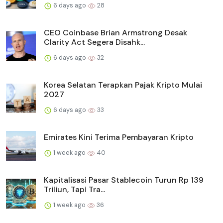
6 days ago
28
CEO Coinbase Brian Armstrong Desak
Clarity Act Segera Disahk...
6 days ago
32
Korea Selatan Terapkan Pajak Kripto Mulai
2027
6 days ago
33
Emirates Kini Terima Pembayaran Kripto
1 week ago
40
Kapitalisasi Pasar Stablecoin Turun Rp 139
Triliun, Tapi Tra...
1 week ago
36