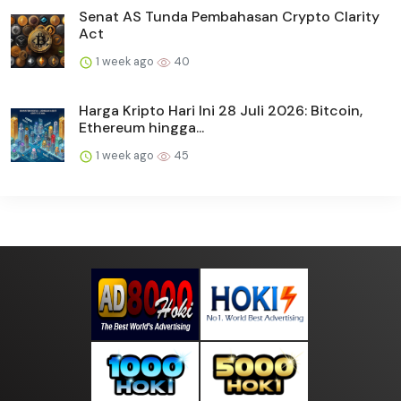
Senat AS Tunda Pembahasan Crypto Clarity
Act
1 week ago
40
Harga Kripto Hari Ini 28 Juli 2026: Bitcoin,
Ethereum hingga...
1 week ago
45