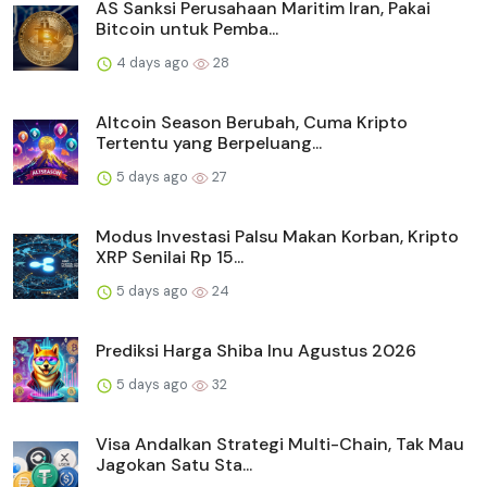
AS Sanksi Perusahaan Maritim Iran, Pakai
Bitcoin untuk Pemba...
4 days ago
28
Altcoin Season Berubah, Cuma Kripto
Tertentu yang Berpeluang...
5 days ago
27
Modus Investasi Palsu Makan Korban, Kripto
XRP Senilai Rp 15...
5 days ago
24
Prediksi Harga Shiba Inu Agustus 2026
5 days ago
32
Visa Andalkan Strategi Multi-Chain, Tak Mau
Jagokan Satu Sta...