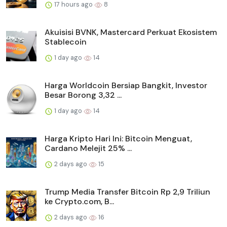
17 hours ago
8
Akuisisi BVNK, Mastercard Perkuat Ekosistem
Stablecoin
1 day ago
14
Harga Worldcoin Bersiap Bangkit, Investor
Besar Borong 3,32 ...
1 day ago
14
Harga Kripto Hari Ini: Bitcoin Menguat,
Cardano Melejit 25% ...
2 days ago
15
Trump Media Transfer Bitcoin Rp 2,9 Triliun
ke Crypto.com, B...
2 days ago
16