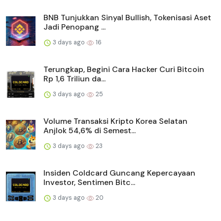
BNB Tunjukkan Sinyal Bullish, Tokenisasi Aset
Jadi Penopang ...
3 days ago
16
Terungkap, Begini Cara Hacker Curi Bitcoin
Rp 1,6 Triliun da...
3 days ago
25
Volume Transaksi Kripto Korea Selatan
Anjlok 54,6% di Semest...
3 days ago
23
Insiden Coldcard Guncang Kepercayaan
Investor, Sentimen Bitc...
3 days ago
20