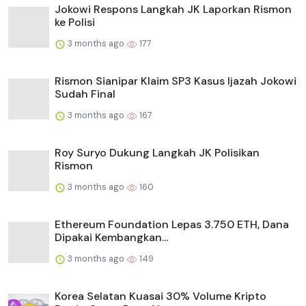
Jokowi Respons Langkah JK Laporkan Rismon
ke Polisi
3 months ago
177
Rismon Sianipar Klaim SP3 Kasus Ijazah Jokowi
Sudah Final
3 months ago
167
Roy Suryo Dukung Langkah JK Polisikan
Rismon
3 months ago
160
Ethereum Foundation Lepas 3.750 ETH, Dana
Dipakai Kembangkan...
3 months ago
149
Korea Selatan Kuasai 30% Volume Kripto