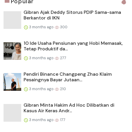
Popular
Gibran Ajak Deddy Sitorus PDIP Sama-sama
Berkantor di IKN
3 months ago
300
10 Ide Usaha Pensiunan yang Hobi Memasak,
Tetap Produktif da...
3 months ago
277
Pendiri Binance Changpeng Zhao Klaim
Pesaingnya Bayar Jutaan...
3 months ago
210
Gibran Minta Hakim Ad Hoc Dilibatkan di
Kasus Air Keras Andr...
3 months ago
177