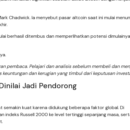
ark Chadwick. Ia menyebut pasar altcoin saat ini mulai menu
hir.
ulai berhasil ditembus dan memperlihatkan potensi dimulainya
nya.
ngan pembaca. Pelajari dan analisis sebelum membeli dan men
s keuntungan dan kerugian yang timbul dari keputusan investa
 Dinilai Jadi Pendorong
hat semakin kuat karena didukung beberapa faktor global. Di
n indeks Russell 2000 ke level tertinggi sepanjang masa, sert
t.