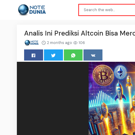
Analis Ini Prediksi Altcoin Bisa Me
2 months ago
106