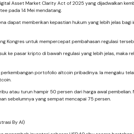
gital Asset Market Clarity Act of 2025 yang dijadwalkan kemb
tee pada 14 Mei mendatang.
a dapat memberikan kepastian hukum yang lebih jelas bagi i
ong Kongres untuk mempercepat pembahasan regulasi terseb
uk ke pasar kripto di bawah regulasi yang lebih jelas, maka rel
p perkembangan portofolio altcoin pribadinya. Ia mengaku tel
tcoin.
78 ribu atau turun hampir 50 persen dari harga awal pembelian
runan sebelumnya yang sempat mencapai 75 persen.
trasi By AI)