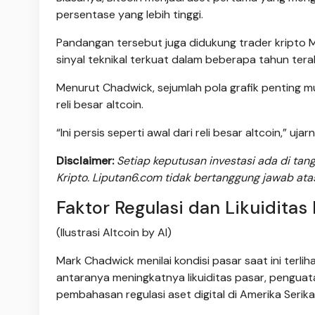
persentase yang lebih tinggi.
Pandangan tersebut juga didukung trader kripto M
sinyal teknikal terkuat dalam beberapa tahun terak
Menurut Chadwick, sejumlah pola grafik penting m
reli besar altcoin.
“Ini persis seperti awal dari reli besar altcoin,” ujar
Disclaimer:
Setiap keputusan investasi ada di ta
Kripto. Liputan6.com tidak bertanggung jawab ata
Faktor Regulasi dan Likuiditas
(Ilustrasi Altcoin by AI)
Mark Chadwick menilai kondisi pasar saat ini terli
antaranya meningkatnya likuiditas pasar, penguata
pembahasan regulasi aset digital di Amerika Serika