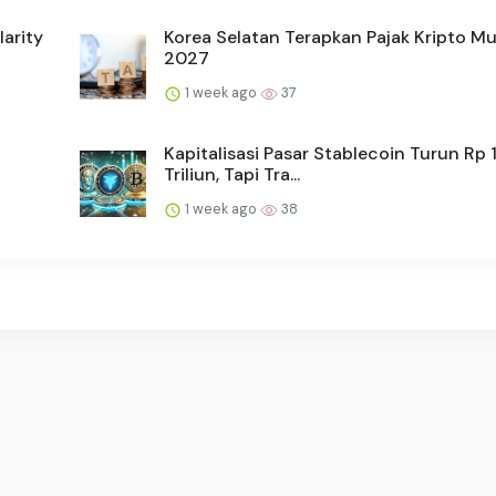
arity
Korea Selatan Terapkan Pajak Kripto Mu
2027
1 week ago
37
Kapitalisasi Pasar Stablecoin Turun Rp 
Triliun, Tapi Tra...
1 week ago
38