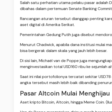
Salah satu perhatian utama pelaku pasar adalah Di
dibahas dalam pertemuan Senate Banking Commit
Rancangan aturan tersebut dianggap penting karen
aset digital di Amerika Serikat.
Pemerintahan Gedung Putih juga disebut mendor
Menurut Chadwick, apabila dana institusi mulai mas
bisa bergerak dalam skala yang jauh lebih besar.
Di sisi lain, Michaël van de Poppe juga mengungka
menginvestasikan total USD160 ribu ke sejumlah al
Saat ini nilai portofolionya tercatat sekitar USD
angka tersebut masih lebih baik dibanding penu
Pasar Altcoin Mulai Menghijau
Aset kripto Bitcoin, Altcoin, hingga Meme Coin. (Ilus