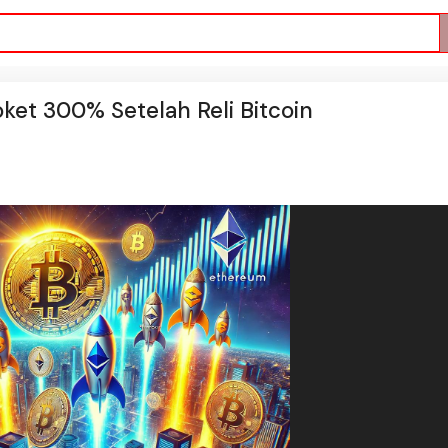
roket 300% Setelah Reli Bitcoin