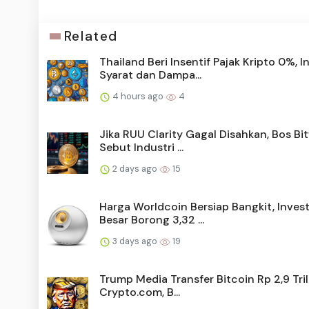
Related
Thailand Beri Insentif Pajak Kripto 0%, In
Syarat dan Dampa...
4 hours ago
4
Jika RUU Clarity Gagal Disahkan, Bos Bi
Sebut Industri ...
2 days ago
15
Harga Worldcoin Bersiap Bangkit, Inves
Besar Borong 3,32 ...
3 days ago
19
Trump Media Transfer Bitcoin Rp 2,9 Tril
Crypto.com, B...