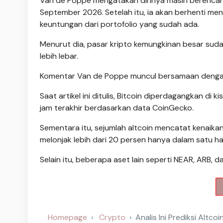
Van de Poppe mengatakan dirinya masih berencan
September 2026. Setelah itu, ia akan berhenti 
keuntungan dari portofolio yang sudah ada.
Menurut dia, pasar kripto kemungkinan besar suda
lebih lebar.
Komentar Van de Poppe muncul bersamaan dengan 
Saat artikel ini ditulis, Bitcoin diperdagangkan di 
jam terakhir berdasarkan data CoinGecko.
Sementara itu, sejumlah altcoin mencatat kenaik
melonjak lebih dari 20 persen hanya dalam satu har
Selain itu, beberapa aset lain seperti NEAR, ARB, 
Homepage
Crypto
Analis Ini Prediksi Altc