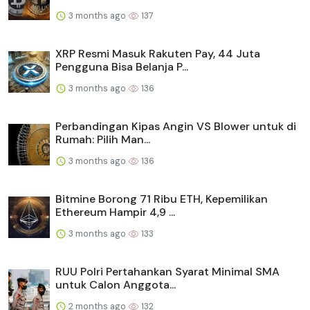
3 months ago
137
XRP Resmi Masuk Rakuten Pay, 44 Juta
Pengguna Bisa Belanja P...
3 months ago
136
Perbandingan Kipas Angin VS Blower untuk di
Rumah: Pilih Man...
3 months ago
136
Bitmine Borong 71 Ribu ETH, Kepemilikan
Ethereum Hampir 4,9 ...
3 months ago
133
RUU Polri Pertahankan Syarat Minimal SMA
untuk Calon Anggota...
2 months ago
132