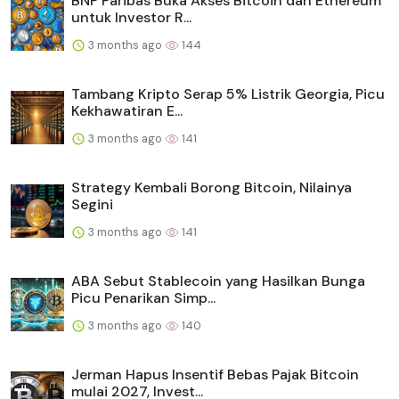
BNP Paribas Buka Akses Bitcoin dan Ethereum
untuk Investor R...
3 months ago
144
Tambang Kripto Serap 5% Listrik Georgia, Picu
Kekhawatiran E...
3 months ago
141
Strategy Kembali Borong Bitcoin, Nilainya
Segini
3 months ago
141
ABA Sebut Stablecoin yang Hasilkan Bunga
Picu Penarikan Simp...
3 months ago
140
Jerman Hapus Insentif Bebas Pajak Bitcoin
mulai 2027, Invest...