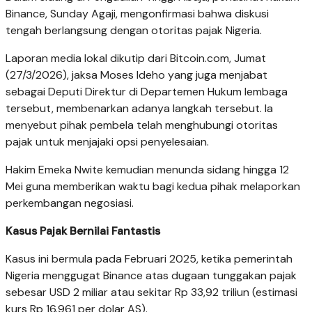
Binance, Sunday Agaji, mengonfirmasi bahwa diskusi
tengah berlangsung dengan otoritas pajak Nigeria.
Laporan media lokal dikutip dari Bitcoin.com, Jumat
(27/3/2026), jaksa Moses Ideho yang juga menjabat
sebagai Deputi Direktur di Departemen Hukum lembaga
tersebut, membenarkan adanya langkah tersebut. Ia
menyebut pihak pembela telah menghubungi otoritas
pajak untuk menjajaki opsi penyelesaian.
Hakim Emeka Nwite kemudian menunda sidang hingga 12
Mei guna memberikan waktu bagi kedua pihak melaporkan
perkembangan negosiasi.
Kasus Pajak Bernilai Fantastis
Kasus ini bermula pada Februari 2025, ketika pemerintah
Nigeria menggugat Binance atas dugaan tunggakan pajak
sebesar USD 2 miliar atau sekitar Rp 33,92 triliun (estimasi
kurs Rp 16.961 per dolar AS).