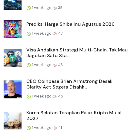
1 week ago
39
Prediksi Harga Shiba Inu Agustus 2026
1 week ago
47
Visa Andalkan Strategi Multi-Chain, Tak Mau
Jagokan Satu Sta...
1 week ago
43
CEO Coinbase Brian Armstrong Desak
Clarity Act Segera Disahk...
1 week ago
45
Korea Selatan Terapkan Pajak Kripto Mulai
2027
1 week ago
41