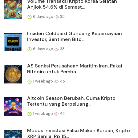
Volume Transaksi Kripto Korea Selatan
Anjlok 54,6% di Semest...
6 days ago
35
Insiden Coldcard Guncang Kepercayaan
Investor, Sentimen Bitc...
6 days ago
38
AS Sanksi Perusahaan Maritim Iran, Pakai
Bitcoin untuk Pemba...
1 week ago
45
Altcoin Season Berubah, Cuma Kripto
Tertentu yang Berpeluang...
1 week ago
43
Modus Investasi Palsu Makan Korban, Kripto
XRP Senilai Rp 15...