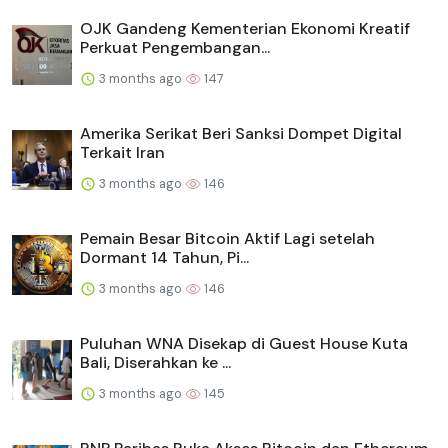
OJK Gandeng Kementerian Ekonomi Kreatif
Perkuat Pengembangan...
3 months ago
147
Amerika Serikat Beri Sanksi Dompet Digital
Terkait Iran
3 months ago
146
Pemain Besar Bitcoin Aktif Lagi setelah
Dormant 14 Tahun, Pi...
3 months ago
146
Puluhan WNA Disekap di Guest House Kuta
Bali, Diserahkan ke ...
3 months ago
145