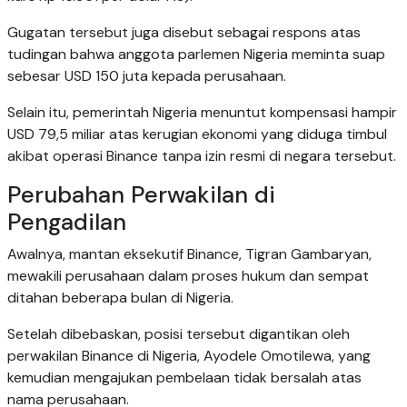
Gugatan tersebut juga disebut sebagai respons atas
tudingan bahwa anggota parlemen Nigeria meminta suap
sebesar USD 150 juta kepada perusahaan.
Selain itu, pemerintah Nigeria menuntut kompensasi hampir
USD 79,5 miliar atas kerugian ekonomi yang diduga timbul
akibat operasi Binance tanpa izin resmi di negara tersebut.
Perubahan Perwakilan di
Pengadilan
Awalnya, mantan eksekutif Binance, Tigran Gambaryan,
mewakili perusahaan dalam proses hukum dan sempat
ditahan beberapa bulan di Nigeria.
Setelah dibebaskan, posisi tersebut digantikan oleh
perwakilan Binance di Nigeria, Ayodele Omotilewa, yang
kemudian mengajukan pembelaan tidak bersalah atas
nama perusahaan.