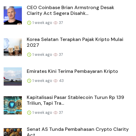
CEO Coinbase Brian Armstrong Desak
Clarity Act Segera Disahk...
1 week ago
37
Korea Selatan Terapkan Pajak Kripto Mulai
2027
1 week ago
37
Emirates Kini Terima Pembayaran Kripto
1 week ago
43
Kapitalisasi Pasar Stablecoin Turun Rp 139
Triliun, Tapi Tra...
1 week ago
37
Senat AS Tunda Pembahasan Crypto Clarity
Act