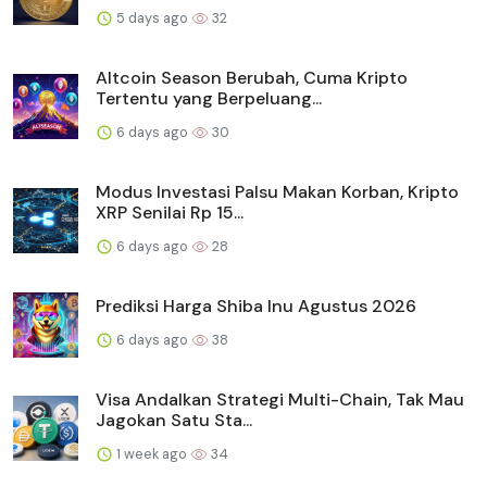
5 days ago
32
Altcoin Season Berubah, Cuma Kripto
Tertentu yang Berpeluang...
6 days ago
30
Modus Investasi Palsu Makan Korban, Kripto
XRP Senilai Rp 15...
6 days ago
28
Prediksi Harga Shiba Inu Agustus 2026
6 days ago
38
Visa Andalkan Strategi Multi-Chain, Tak Mau
Jagokan Satu Sta...
1 week ago
34