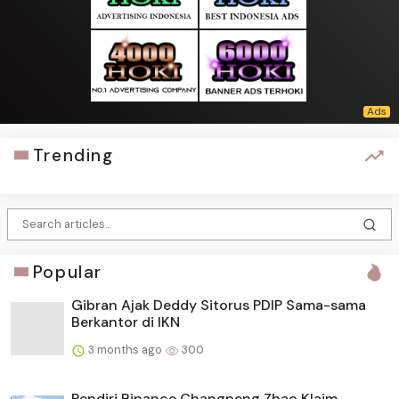
Trending
Popular
Gibran Ajak Deddy Sitorus PDIP Sama-sama
Berkantor di IKN
3 months ago
300
Pendiri Binance Changpeng Zhao Klaim