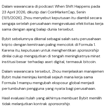
Dalam wawancara di podcast When Shift Happens pada
23 April 2026, dikutip dari CoinMarketCap, Senin
(11/5/2026), Zhou menyebut keputusan itu diambil secara
sengaja setelah perusahaan mengevaluasi efektivitas kerja
sama dengan ajang balap dunia tersebut.
Bybit sebelumnya dikenal sebagai salah satu perusahaan
kripto dengan kemitraan paling mencolok di Formula 1.
Karena itu, keputusan untuk menghentikan
sponsorship
dinilai cukup mengejutkan di tengah meningkatnya minat
institusi besar terhadap aset digital, termasuk bitcoin.
Dalam wawancara tersebut, Zhou menjelaskan manajemen
Bybit mulai meninjau kembali sejauh mana kerja sama
Formula 1 mampu mengubah eksposur global menjadi
pertumbuhan pengguna yang nyata bagi perusahaan.
Hasil evaluasi itulah yang akhirnya membuat Bybit memilih
tidak melanjutkan kontrak
sponsorship
.