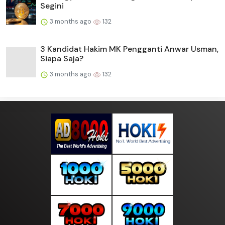
Segini
3 months ago
132
3 Kandidat Hakim MK Pengganti Anwar Usman,
Siapa Saja?
3 months ago
132