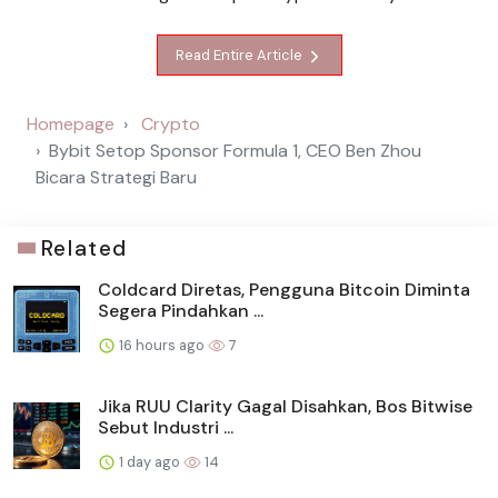
Read Entire Article
Homepage
Crypto
Bybit Setop Sponsor Formula 1, CEO Ben Zhou
Bicara Strategi Baru
Related
Coldcard Diretas, Pengguna Bitcoin Diminta
Segera Pindahkan ...
16 hours ago
7
Jika RUU Clarity Gagal Disahkan, Bos Bitwise
Sebut Industri ...
1 day ago
14