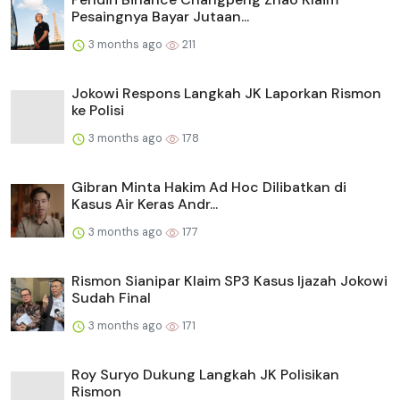
Pesaingnya Bayar Jutaan...
3 months ago
211
Jokowi Respons Langkah JK Laporkan Rismon
ke Polisi
3 months ago
178
Gibran Minta Hakim Ad Hoc Dilibatkan di
Kasus Air Keras Andr...
3 months ago
177
Rismon Sianipar Klaim SP3 Kasus Ijazah Jokowi
Sudah Final
3 months ago
171
Roy Suryo Dukung Langkah JK Polisikan
Rismon