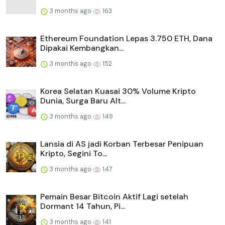
3 months ago
163
Ethereum Foundation Lepas 3.750 ETH, Dana
Dipakai Kembangkan...
3 months ago
152
Korea Selatan Kuasai 30% Volume Kripto
Dunia, Surga Baru Alt...
3 months ago
149
Lansia di AS jadi Korban Terbesar Penipuan
Kripto, Segini To...
3 months ago
147
Pemain Besar Bitcoin Aktif Lagi setelah
Dormant 14 Tahun, Pi...
3 months ago
141