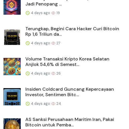
Jadi Penopang ...
4 days ago
19
Terungkap, Begini Cara Hacker Curi Bitcoin
Rp 1,6 Triliun da...
4 days ago
27
Volume Transaksi Kripto Korea Selatan
Anjlok 54,6% di Semest...
4 days ago
26
Insiden Coldcard Guncang Kepercayaan
Investor, Sentimen Bitc...
4 days ago
24
AS Sanksi Perusahaan Maritim Iran, Pakai
Bitcoin untuk Pemba...