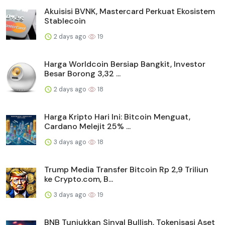
Akuisisi BVNK, Mastercard Perkuat Ekosistem
Stablecoin
2 days ago
19
Harga Worldcoin Bersiap Bangkit, Investor
Besar Borong 3,32 ...
2 days ago
18
Harga Kripto Hari Ini: Bitcoin Menguat,
Cardano Melejit 25% ...
3 days ago
18
Trump Media Transfer Bitcoin Rp 2,9 Triliun
ke Crypto.com, B...
3 days ago
19
BNB Tunjukkan Sinyal Bullish, Tokenisasi Aset