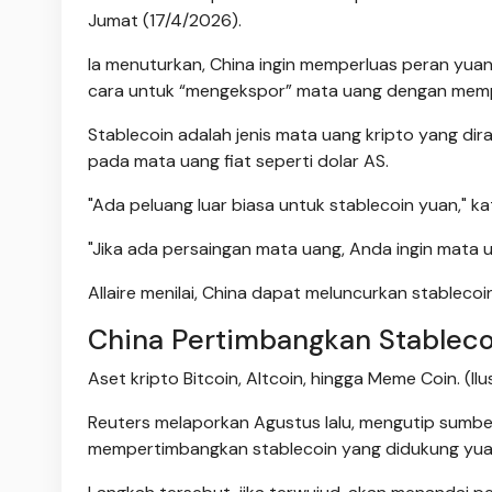
Jumat (17/4/2026).
Ia menuturkan, China ingin memperluas peran yuan
cara untuk “mengekspor” mata uang dengan mem
Stablecoin adalah jenis mata uang kripto yang di
pada mata uang fiat seperti dolar AS.
"Ada peluang luar biasa untuk stablecoin yuan," k
"Jika ada persaingan mata uang, Anda ingin mata uan
Allaire menilai, China dapat meluncurkan stableco
China Pertimbangkan Stableco
Aset kripto Bitcoin, Altcoin, hingga Meme Coin. (Ilus
Reuters melaporkan Agustus lalu, mengutip sumb
mempertimbangkan stablecoin yang didukung yuan