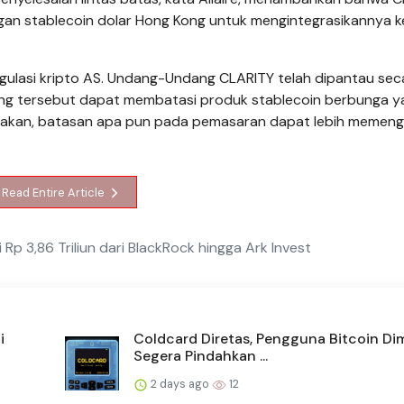
ngan stablecoin dolar Hong Kong untuk mengintegrasikannya 
egulasi kripto AS. Undang-Undang CLARITY telah dipantau sec
ng tersebut dapat membatasi produk stablecoin berbunga y
atakan, batasan apa pun pada pemasaran dapat lebih memeng
Read Entire Article
i Rp 3,86 Triliun dari BlackRock hingga Ark Invest
i
Coldcard Diretas, Pengguna Bitcoin Di
Segera Pindahkan ...
2 days ago
12