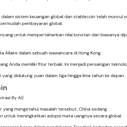
 dalam sistem keuangan global dan stablecoin telah muncul 
permudah pembayaran global.
rancang untuk mempertahankan nilai konstan dan biasanya di
ata Allaire dalam sebuah wawancara di Hong Kong.
g Anda memiliki fitur terbaik. Ini menjadi persaingan teknolog
in yang didukung yuan dalam tiga hingga lima tahun ke depan.
in
trasi By AI)
er yang mengetahui masalah tersebut, China sedang
 untuk meningkatkan adopsi mata uangnya secara global.