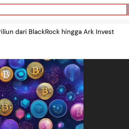
riliun dari BlackRock hingga Ark Invest