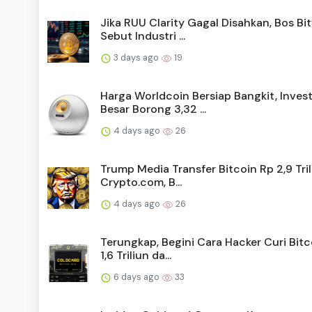
Jika RUU Clarity Gagal Disahkan, Bos Bi
Sebut Industri ...
3 days ago
19
Harga Worldcoin Bersiap Bangkit, Inves
Besar Borong 3,32 ...
4 days ago
26
Trump Media Transfer Bitcoin Rp 2,9 Tril
Crypto.com, B...
4 days ago
26
Terungkap, Begini Cara Hacker Curi Bitc
1,6 Triliun da...
6 days ago
33