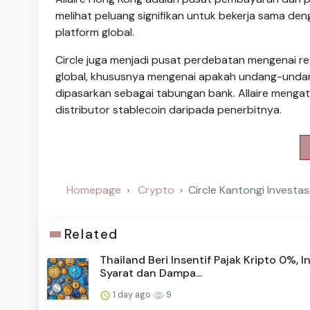
melihat peluang signifikan untuk bekerja sama de
platform global.
Circle juga menjadi pusat perdebatan mengenai r
global, khususnya mengenai apakah undang-unda
dipasarkan sebagai tabungan bank. Allaire meng
distributor stablecoin daripada penerbitnya.
Homepage
Crypto
Circle Kantongi Investas
Related
Thailand Beri Insentif Pajak Kripto 0%, In
Syarat dan Dampa...
1 day ago
9