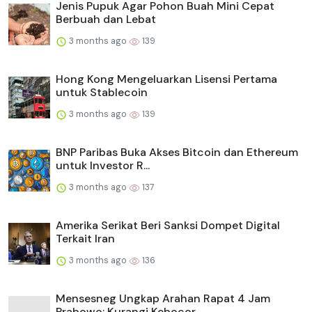
Jenis Pupuk Agar Pohon Buah Mini Cepat
Berbuah dan Lebat
3 months ago
139
Hong Kong Mengeluarkan Lisensi Pertama
untuk Stablecoin
3 months ago
139
BNP Paribas Buka Akses Bitcoin dan Ethereum
untuk Investor R...
3 months ago
137
Amerika Serikat Beri Sanksi Dompet Digital
Terkait Iran
3 months ago
136
Mensesneg Ungkap Arahan Rapat 4 Jam
Prabowo: Kurangi Kebocor...