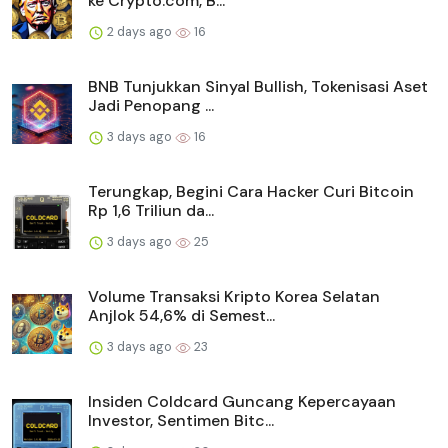
ke Crypto.com, B...
2 days ago
16
BNB Tunjukkan Sinyal Bullish, Tokenisasi Aset
Jadi Penopang ...
3 days ago
16
Terungkap, Begini Cara Hacker Curi Bitcoin
Rp 1,6 Triliun da...
3 days ago
25
Volume Transaksi Kripto Korea Selatan
Anjlok 54,6% di Semest...
3 days ago
23
Insiden Coldcard Guncang Kepercayaan
Investor, Sentimen Bitc...