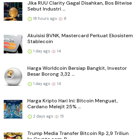
Jika RUU Clarity Gagal Disahkan, Bos Bitwise
Sebut Industri ...
18 hours ago
8
Akuisisi BVNK, Mastercard Perkuat Ekosistem
Stablecoin
1 day ago
14
Harga Worldcoin Bersiap Bangkit, Investor
Besar Borong 3,32 ...
1 day ago
14
Harga Kripto Hari Ini: Bitcoin Menguat,
Cardano Melejit 25% ...
2 days ago
15
Trump Media Transfer Bitcoin Rp 2,9 Triliun