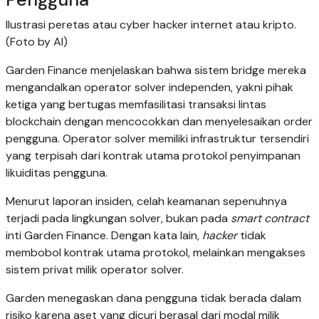
Ilustrasi peretas atau cyber hacker internet atau kripto.
(Foto by AI)
Garden Finance menjelaskan bahwa sistem bridge mereka
mengandalkan operator solver independen, yakni pihak
ketiga yang bertugas memfasilitasi transaksi lintas
blockchain dengan mencocokkan dan menyelesaikan order
pengguna. Operator solver memiliki infrastruktur tersendiri
yang terpisah dari kontrak utama protokol penyimpanan
likuiditas pengguna.
Menurut laporan insiden, celah keamanan sepenuhnya
terjadi pada lingkungan solver, bukan pada
smart contract
inti Garden Finance. Dengan kata lain,
hacker
tidak
membobol kontrak utama protokol, melainkan mengakses
sistem privat milik operator solver.
Garden menegaskan dana pengguna tidak berada dalam
risiko karena aset yang dicuri berasal dari modal milik