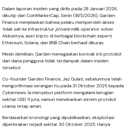
Dalam laporan insiden yang dirilis pada 28 Januari 2026,
dikutip dari CoinMarketCap, Senin (18/5/2026), Garden
Finance menjelaskan bahwa pelaku memperoleh akses
tidak sah ke infrastruktur
private
milik operator solver.
Akibatnya, aset kripto di berbagai blockchain seperti
Ethereum, Solana, dan BNB Chain berhasil dikuras.
Meski demikian, Garden menegaskan kontrak inti protokol
dan dana pengguna tidak terdampak dalam insiden
tersebut.
Co-founder Garden Finance, Jaz Gulati, sebelumnya telah
mengonfirmasi serangan itu pada 31 Oktober 2025 kepada
Cybernews. Ia menyebut platform mengalami kerugian
sekitar USD 11 juta, namun menekankan sistem protokol
utama tetap aman.
Berdasarkan kronologi yang dipublikasikan, eksploitasi
diperkirakan terjadi sekitar 30 Oktober 2025. Hanya