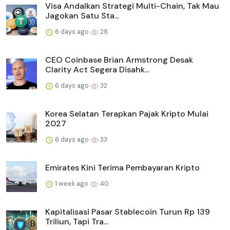
Visa Andalkan Strategi Multi-Chain, Tak Mau
Jagokan Satu Sta...
6 days ago
28
CEO Coinbase Brian Armstrong Desak
Clarity Act Segera Disahk...
6 days ago
32
Korea Selatan Terapkan Pajak Kripto Mulai
2027
6 days ago
33
Emirates Kini Terima Pembayaran Kripto
1 week ago
40
Kapitalisasi Pasar Stablecoin Turun Rp 139
Triliun, Tapi Tra...