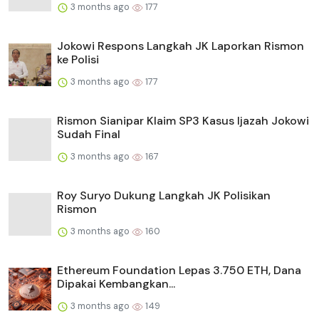
3 months ago
177
Jokowi Respons Langkah JK Laporkan Rismon
ke Polisi
3 months ago
177
Rismon Sianipar Klaim SP3 Kasus Ijazah Jokowi
Sudah Final
3 months ago
167
Roy Suryo Dukung Langkah JK Polisikan
Rismon
3 months ago
160
Ethereum Foundation Lepas 3.750 ETH, Dana
Dipakai Kembangkan...
3 months ago
149