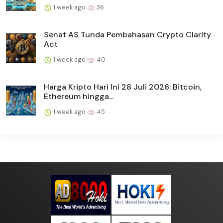
1 week ago
36
Senat AS Tunda Pembahasan Crypto Clarity
Act
1 week ago
40
Harga Kripto Hari Ini 28 Juli 2026: Bitcoin,
Ethereum hingga...
1 week ago
45