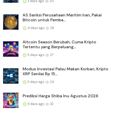
3 days ago
20
AS Sanksi Perusahaan Maritim Iran, Pakai
Bitcoin untuk Pemba...
4 days ago
28
Altcoin Season Berubah, Cuma Kripto
Tertentu yang Berpeluang...
5 days ago
27
Modus Investasi Palsu Makan Korban, Kripto
XRP Senilai Rp 15...
5 days ago
24
Prediksi Harga Shiba Inu Agustus 2026
5 days ago
32