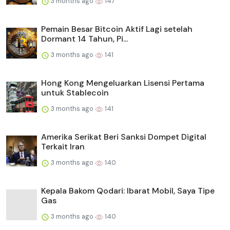
3 months ago
147
Pemain Besar Bitcoin Aktif Lagi setelah
Dormant 14 Tahun, Pi...
3 months ago
141
Hong Kong Mengeluarkan Lisensi Pertama
untuk Stablecoin
3 months ago
141
Amerika Serikat Beri Sanksi Dompet Digital
Terkait Iran
3 months ago
140
Kepala Bakom Qodari: Ibarat Mobil, Saya Tipe
Gas
3 months ago
140