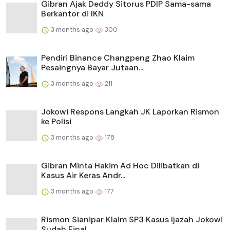
Gibran Ajak Deddy Sitorus PDIP Sama-sama
Berkantor di IKN
3 months ago
300
Pendiri Binance Changpeng Zhao Klaim
Pesaingnya Bayar Jutaan...
3 months ago
211
Jokowi Respons Langkah JK Laporkan Rismon
ke Polisi
3 months ago
178
Gibran Minta Hakim Ad Hoc Dilibatkan di
Kasus Air Keras Andr...
3 months ago
177
Rismon Sianipar Klaim SP3 Kasus Ijazah Jokowi
Sudah Final