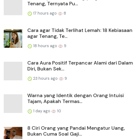
Tenang, Ternyata Pu...
17 hours ago
8
Cara agar Tidak Terlihat Lemah: 18 Kebiasaan
agar Tenang, Te...
18 hours ago
9
Cara Aura Positif Terpancar Alami dari Dalam
Diri, Bukan Sek...
23 hours ago
9
Warna yang Identik dengan Orang Intuisi
Tajam, Apakah Termas...
1 day ago
10
8 Ciri Orang yang Pandai Mengatur Uang,
Bukan Cuma Soal Gaji...