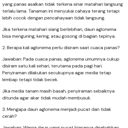
yang panas asalkan tidak terkena sinar matahari langsung
terlalu lama. Tanaman ini menyukai cahaya terang tetapi
lebih cocok dengan pencahayaan tidak langsung.
Jika terkena matahari siang berlebihan, daun aglonema
bisa menguning, kering, atau gosong di bagian tepinya.
2. Berapa kali aglonema perlu disiram saat cuaca panas?
Jawaban: Pada cuaca panas, aglonema umumnya cukup
disiram satu kali sehari, terutama pada pagi hari.
Penyiraman dilakukan secukupnya agar media tetap
lembap tetapi tidak becek.
Jika media tanam masih basah, penyiraman sebaiknya
ditunda agar akar tidak mudah membusuk.
3. Mengapa daun aglonema menjadi pucat dan tidak
cerah?
Jawaban: Warna daun yang pucat biasanya disebabkan