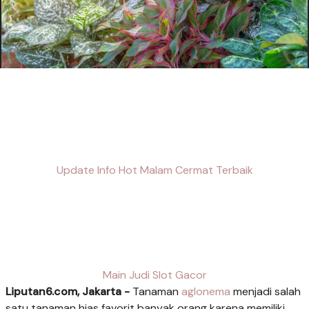
Update Info Hot Malam Cermat Terbaik
Main Judi Slot Gacor
Liputan6.com, Jakarta -
Tanaman
aglonema
menjadi salah
satu tanaman hias favorit banyak orang karena memiliki