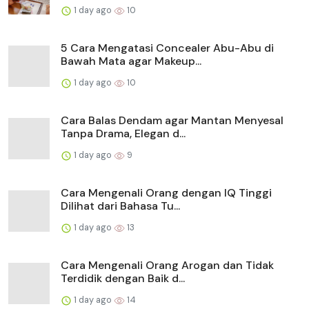
1 day ago
10
5 Cara Mengatasi Concealer Abu-Abu di
Bawah Mata agar Makeup...
1 day ago
10
Cara Balas Dendam agar Mantan Menyesal
Tanpa Drama, Elegan d...
1 day ago
9
Cara Mengenali Orang dengan IQ Tinggi
Dilihat dari Bahasa Tu...
1 day ago
13
Cara Mengenali Orang Arogan dan Tidak
Terdidik dengan Baik d...
1 day ago
14