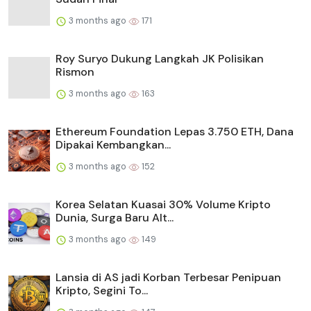
3 months ago
171
Roy Suryo Dukung Langkah JK Polisikan
Rismon
3 months ago
163
Ethereum Foundation Lepas 3.750 ETH, Dana
Dipakai Kembangkan...
3 months ago
152
Korea Selatan Kuasai 30% Volume Kripto
Dunia, Surga Baru Alt...
3 months ago
149
Lansia di AS jadi Korban Terbesar Penipuan
Kripto, Segini To...