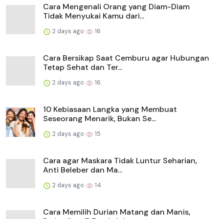
Cara Mengenali Orang yang Diam-Diam
Tidak Menyukai Kamu dari...
2 days ago
16
Cara Bersikap Saat Cemburu agar Hubungan
Tetap Sehat dan Ter...
2 days ago
16
10 Kebiasaan Langka yang Membuat
Seseorang Menarik, Bukan Se...
2 days ago
15
Cara agar Maskara Tidak Luntur Seharian,
Anti Beleber dan Ma...
2 days ago
14
Cara Memilih Durian Matang dan Manis,