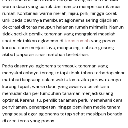
warna daun yang cantik dan mampu mempercantik area
rumah. Kombinasi warna merah, hijau, pink, hingga corak
unik pada daunnya membuat aglonema sering dijadikan
dekorasi di teras maupun halaman rumah minimalis. Namun,
tidak sedikit pemilik tanaman yang mengalami masalah
saat meletakkan aglonema di
teras rumah
yang panas
karena daun menjadi layu, menguning, bahkan gosong
akibat paparan sinar matahari berlebihan.
Pada dasarnya, aglonema termasuk tanaman yang
menyukai cahaya terang tetapi tidak tahan terhadap sinar
matahari langsung dalam waktu lama. Jika perawatannya
kurang tepat, warna daun yang awalnya cerah bisa
memudar dan pertumbuhan tanaman menjadi kurang
optimal. Karena itu, pemilik tanaman perlu memahami cara
penyiraman, penempatan, hingga pemilihan media tanam
yang sesuai agar aglonema tetap sehat meskipun berada
di area teras yang panas.