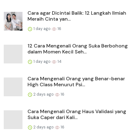
Cara agar Dicintai Balik: 12 Langkah Ilmiah
Meraih Cinta yan...
1 day ago
16
12 Cara Mengenali Orang Suka Berbohong
dalam Momen Kecil Seh...
1 day ago
14
Cara Mengenali Orang yang Benar-benar
High Class Menurut Psi...
2 days ago
16
Cara Mengenali Orang Haus Validasi yang
Suka Caper dari Kali...
2 days ago
16