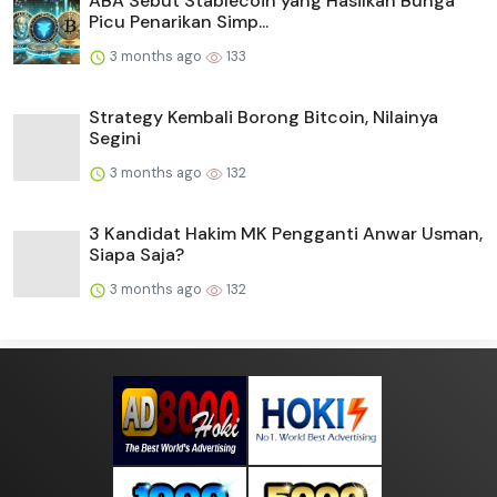
ABA Sebut Stablecoin yang Hasilkan Bunga
Picu Penarikan Simp...
3 months ago
133
Strategy Kembali Borong Bitcoin, Nilainya
Segini
3 months ago
132
3 Kandidat Hakim MK Pengganti Anwar Usman,
Siapa Saja?
3 months ago
132