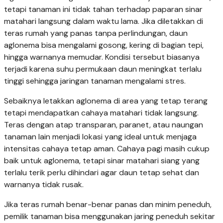
tetapi tanaman ini tidak tahan terhadap paparan sinar
matahari langsung dalam waktu lama. Jika diletakkan di
teras rumah yang panas tanpa perlindungan, daun
aglonema bisa mengalami gosong, kering di bagian tepi,
hingga warnanya memudar. Kondisi tersebut biasanya
terjadi karena suhu permukaan daun meningkat terlalu
tinggi sehingga jaringan tanaman mengalami stres.
Sebaiknya letakkan aglonema di area yang tetap terang
tetapi mendapatkan cahaya matahari tidak langsung.
Teras dengan atap transparan, paranet, atau naungan
tanaman lain menjadi lokasi yang ideal untuk menjaga
intensitas cahaya tetap aman. Cahaya pagi masih cukup
baik untuk aglonema, tetapi sinar matahari siang yang
terlalu terik perlu dihindari agar daun tetap sehat dan
warnanya tidak rusak.
Jika teras rumah benar-benar panas dan minim peneduh,
pemilik tanaman bisa menggunakan jaring peneduh sekitar