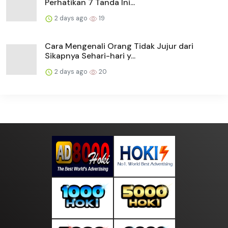
Perhatikan 7 Tanda Ini...
2 days ago
19
Cara Mengenali Orang Tidak Jujur dari
Sikapnya Sehari-hari y...
2 days ago
20