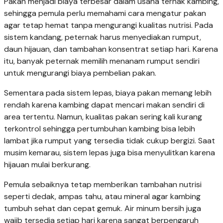
Pakan menjadi biaya terbesar dalam usaha ternak kambing,
sehingga pemula perlu memahami cara mengatur pakan
agar tetap hemat tanpa mengurangi kualitas nutrisi. Pada
sistem kandang, peternak harus menyediakan rumput,
daun hijauan, dan tambahan konsentrat setiap hari. Karena
itu, banyak peternak memilih menanam rumput sendiri
untuk mengurangi biaya pembelian pakan.
Sementara pada sistem lepas, biaya pakan memang lebih
rendah karena kambing dapat mencari makan sendiri di
area tertentu. Namun, kualitas pakan sering kali kurang
terkontrol sehingga pertumbuhan kambing bisa lebih
lambat jika rumput yang tersedia tidak cukup bergizi. Saat
musim kemarau, sistem lepas juga bisa menyulitkan karena
hijauan mulai berkurang.
Pemula sebaiknya tetap memberikan tambahan nutrisi
seperti dedak, ampas tahu, atau mineral agar kambing
tumbuh sehat dan cepat gemuk. Air minum bersih juga
wajib tersedia setiap hari karena sangat berpengaruh