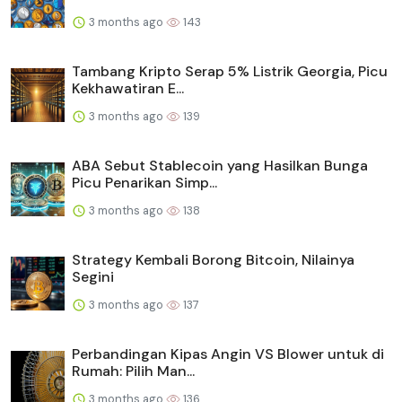
3 months ago
143
Tambang Kripto Serap 5% Listrik Georgia, Picu
Kekhawatiran E...
3 months ago
139
ABA Sebut Stablecoin yang Hasilkan Bunga
Picu Penarikan Simp...
3 months ago
138
Strategy Kembali Borong Bitcoin, Nilainya
Segini
3 months ago
137
Perbandingan Kipas Angin VS Blower untuk di
Rumah: Pilih Man...
3 months ago
136