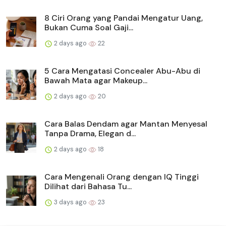
8 Ciri Orang yang Pandai Mengatur Uang,
Bukan Cuma Soal Gaji...
2 days ago
22
5 Cara Mengatasi Concealer Abu-Abu di
Bawah Mata agar Makeup...
2 days ago
20
Cara Balas Dendam agar Mantan Menyesal
Tanpa Drama, Elegan d...
2 days ago
18
Cara Mengenali Orang dengan IQ Tinggi
Dilihat dari Bahasa Tu...
3 days ago
23