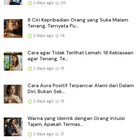
2 days ago
20
8 Ciri Kepribadian Orang yang Suka Malam
Tenang, Ternyata Pu...
2 days ago
14
Cara agar Tidak Terlihat Lemah: 18 Kebiasaan
agar Tenang, Te...
2 days ago
15
Cara Aura Positif Terpancar Alami dari Dalam
Diri, Bukan Sek...
2 days ago
19
Warna yang Identik dengan Orang Intuisi
Tajam, Apakah Termas...
2 days ago
21