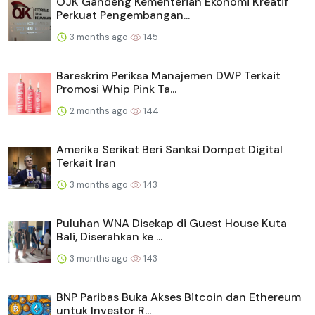
OJK Gandeng Kementerian Ekonomi Kreatif
Perkuat Pengembangan...
3 months ago
145
Bareskrim Periksa Manajemen DWP Terkait
Promosi Whip Pink Ta...
2 months ago
144
Amerika Serikat Beri Sanksi Dompet Digital
Terkait Iran
3 months ago
143
Puluhan WNA Disekap di Guest House Kuta
Bali, Diserahkan ke ...
3 months ago
143
BNP Paribas Buka Akses Bitcoin dan Ethereum
untuk Investor R...