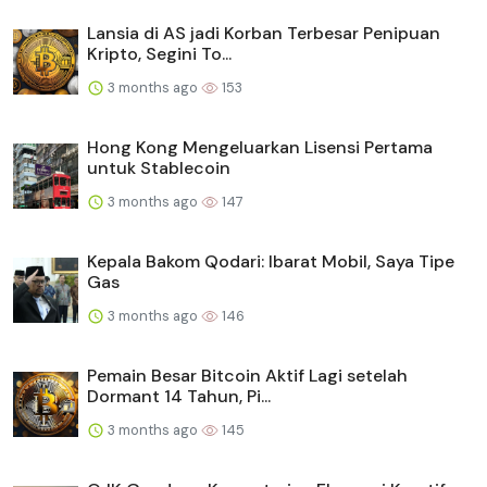
Lansia di AS jadi Korban Terbesar Penipuan
Kripto, Segini To...
3 months ago
153
Hong Kong Mengeluarkan Lisensi Pertama
untuk Stablecoin
3 months ago
147
Kepala Bakom Qodari: Ibarat Mobil, Saya Tipe
Gas
3 months ago
146
Pemain Besar Bitcoin Aktif Lagi setelah
Dormant 14 Tahun, Pi...
3 months ago
145