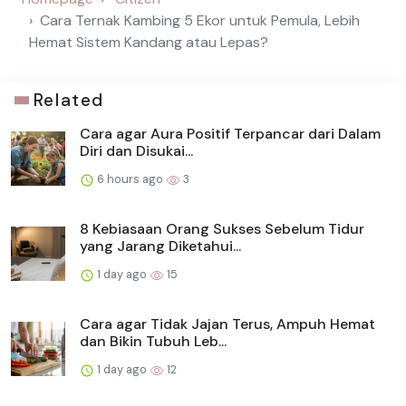
Cara Ternak Kambing 5 Ekor untuk Pemula, Lebih
Hemat Sistem Kandang atau Lepas?
Related
Cara agar Aura Positif Terpancar dari Dalam
Diri dan Disukai...
6 hours ago
3
8 Kebiasaan Orang Sukses Sebelum Tidur
yang Jarang Diketahui...
1 day ago
15
Cara agar Tidak Jajan Terus, Ampuh Hemat
dan Bikin Tubuh Leb...
1 day ago
12