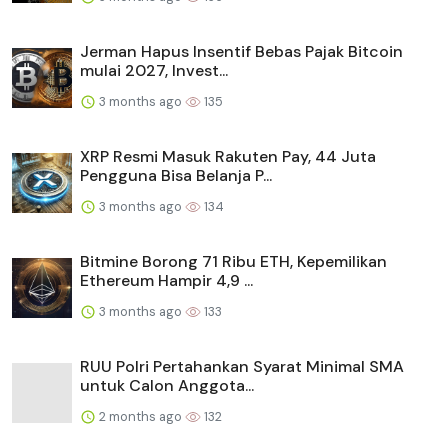
Jerman Hapus Insentif Bebas Pajak Bitcoin
mulai 2027, Invest...
3 months ago
135
XRP Resmi Masuk Rakuten Pay, 44 Juta
Pengguna Bisa Belanja P...
3 months ago
134
Bitmine Borong 71 Ribu ETH, Kepemilikan
Ethereum Hampir 4,9 ...
3 months ago
133
RUU Polri Pertahankan Syarat Minimal SMA
untuk Calon Anggota...
2 months ago
132