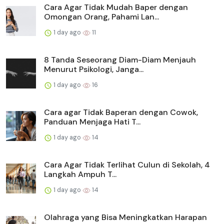
Cara Agar Tidak Mudah Baper dengan
Omongan Orang, Pahami Lan...
1 day ago
11
8 Tanda Seseorang Diam-Diam Menjauh
Menurut Psikologi, Janga...
1 day ago
16
Cara agar Tidak Baperan dengan Cowok,
Panduan Menjaga Hati T...
1 day ago
14
Cara Agar Tidak Terlihat Culun di Sekolah, 4
Langkah Ampuh T...
1 day ago
14
Olahraga yang Bisa Meningkatkan Harapan