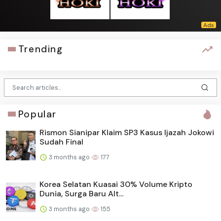
Trending
Popular
Rismon Sianipar Klaim SP3 Kasus Ijazah Jokowi
Sudah Final
3 months ago
177
Korea Selatan Kuasai 30% Volume Kripto
Dunia, Surga Baru Alt...
3 months ago
155