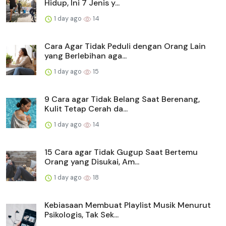
Hidup, Ini 7 Jenis y...
1 day ago
14
Cara Agar Tidak Peduli dengan Orang Lain
yang Berlebihan aga...
1 day ago
15
9 Cara agar Tidak Belang Saat Berenang,
Kulit Tetap Cerah da...
1 day ago
14
15 Cara agar Tidak Gugup Saat Bertemu
Orang yang Disukai, Am...
1 day ago
18
Kebiasaan Membuat Playlist Musik Menurut
Psikologis, Tak Sek...