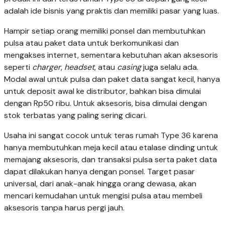
adalah ide bisnis yang praktis dan memiliki pasar yang luas.
Hampir setiap orang memiliki ponsel dan membutuhkan
pulsa atau paket data untuk berkomunikasi dan
mengakses internet, sementara kebutuhan akan aksesoris
seperti
charger
,
headset
, atau
casing
juga selalu ada.
Modal awal untuk pulsa dan paket data sangat kecil, hanya
untuk deposit awal ke distributor, bahkan bisa dimulai
dengan Rp50 ribu. Untuk aksesoris, bisa dimulai dengan
stok terbatas yang paling sering dicari.
Usaha ini sangat cocok untuk teras rumah Type 36 karena
hanya membutuhkan meja kecil atau etalase dinding untuk
memajang aksesoris, dan transaksi pulsa serta paket data
dapat dilakukan hanya dengan ponsel. Target pasar
universal, dari anak-anak hingga orang dewasa, akan
mencari kemudahan untuk mengisi pulsa atau membeli
aksesoris tanpa harus pergi jauh.