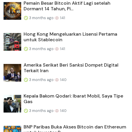
Pemain Besar Bitcoin Aktif Lagi setelah
Dormant 14 Tahun, Pi...
3 months ago
141
Hong Kong Mengeluarkan Lisensi Pertama
untuk Stablecoin
3 months ago
141
Amerika Serikat Beri Sanksi Dompet Digital
Terkait Iran
3 months ago
140
Kepala Bakom Qodari: Ibarat Mobil, Saya Tipe
Gas
3 months ago
140
BNP Paribas Buka Akses Bitcoin dan Ethereum