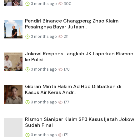
3 months ago
300
Pendiri Binance Changpeng Zhao Klaim
Pesaingnya Bayar Jutaan...
3 months ago
211
Jokowi Respons Langkah JK Laporkan Rismon
ke Polisi
3 months ago
178
Gibran Minta Hakim Ad Hoc Dilibatkan di
Kasus Air Keras Andr...
3 months ago
177
Rismon Sianipar Klaim SP3 Kasus Ijazah Jokowi
Sudah Final
3 months ago
171