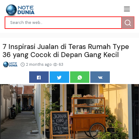
7 Inspirasi Jualan di Teras Rumah Type
36 yang Cocok di Depan Gang Kecil
2 months ago
63