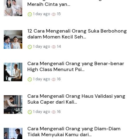
Meraih Cinta yan...
1 day ago
15
12 Cara Mengenali Orang Suka Berbohong
dalam Momen Kecil Seh...
1 day ago
14
Cara Mengenali Orang yang Benar-benar
High Class Menurut Psi...
1 day ago
16
Cara Mengenali Orang Haus Validasi yang
Suka Caper dari Kali...
1 day ago
16
Cara Mengenali Orang yang Diam-Diam
Tidak Menyukai Kamu dari...