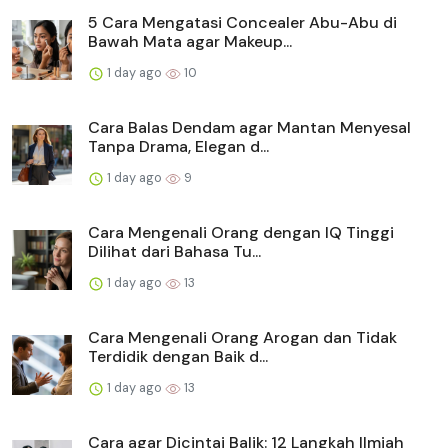
5 Cara Mengatasi Concealer Abu-Abu di
Bawah Mata agar Makeup...
1 day ago
10
Cara Balas Dendam agar Mantan Menyesal
Tanpa Drama, Elegan d...
1 day ago
9
Cara Mengenali Orang dengan IQ Tinggi
Dilihat dari Bahasa Tu...
1 day ago
13
Cara Mengenali Orang Arogan dan Tidak
Terdidik dengan Baik d...
1 day ago
13
Cara agar Dicintai Balik: 12 Langkah Ilmiah