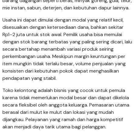
barang dagangan seperti beras, minyak goreng, gula, telur,
mie instan, sabun, deterjen, dan kebutuhan dapur lainnya.
Usaha ini dapat dimulai dengan modal yang relatif kecil,
disesuaikan dengan ketersediaan dana, bahkan sekitar
Rp1–2 juta untuk stok awal. Pemilik usaha bisa memulai
dengan stok barang terbatas yang paling sering dicari, lalu
secara bertahap menambah variasi produk seiring
perkembangan usaha. Meskipun margin keuntungan per
item mungkin tidak terlalu besar, volume penjualan yang
konsisten dari kebutuhan pokok dapat menghasilkan
pendapatan yang stabil.
Toko kelontong adalah bisnis yang cocok untuk pemula
karena tidak memerlukan modal besar dan dapat dikelola
secara fleksibel oleh anggota keluarga. Pemasaran utama
berasal dari mulut ke mulut dan lokasi yang mudah
dijangkau. Pelayanan yang ramah dan harga kompetitif
akan menjadi daya tarik utama bagi pelanggan.