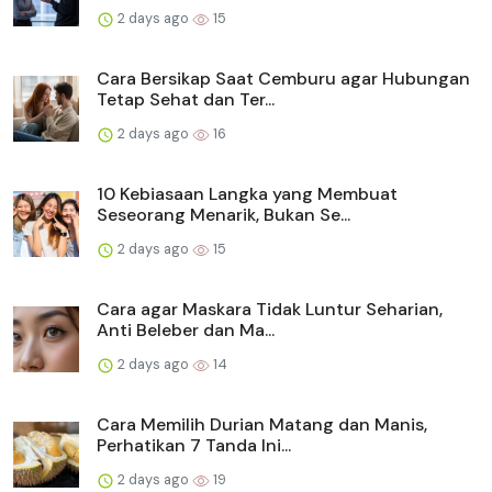
2 days ago
15
Cara Bersikap Saat Cemburu agar Hubungan
Tetap Sehat dan Ter...
2 days ago
16
10 Kebiasaan Langka yang Membuat
Seseorang Menarik, Bukan Se...
2 days ago
15
Cara agar Maskara Tidak Luntur Seharian,
Anti Beleber dan Ma...
2 days ago
14
Cara Memilih Durian Matang dan Manis,
Perhatikan 7 Tanda Ini...
2 days ago
19