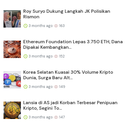
Roy Suryo Dukung Langkah JK Polisikan
Rismon
3 months ago
163
Ethereum Foundation Lepas 3.750 ETH, Dana
Dipakai Kembangkan...
3 months ago
152
Korea Selatan Kuasai 30% Volume Kripto
Dunia, Surga Baru Alt...
3 months ago
149
Lansia di AS jadi Korban Terbesar Penipuan
Kripto, Segini To...
3 months ago
147