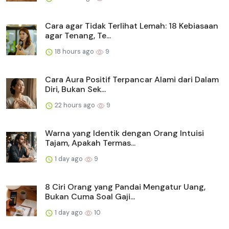
Cara agar Tidak Terlihat Lemah: 18 Kebiasaan
agar Tenang, Te...
18 hours ago
9
Cara Aura Positif Terpancar Alami dari Dalam
Diri, Bukan Sek...
22 hours ago
9
Warna yang Identik dengan Orang Intuisi
Tajam, Apakah Termas...
1 day ago
9
8 Ciri Orang yang Pandai Mengatur Uang,
Bukan Cuma Soal Gaji...
1 day ago
10