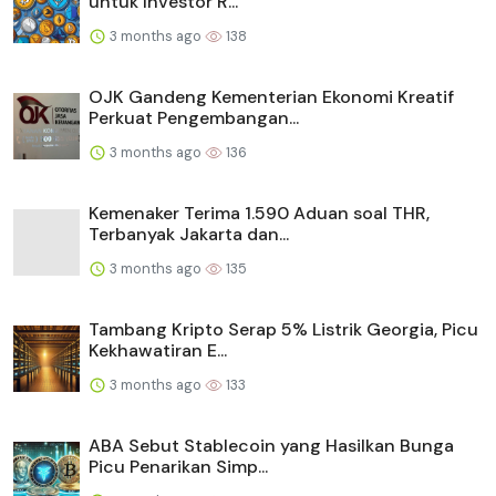
untuk Investor R...
3 months ago
138
OJK Gandeng Kementerian Ekonomi Kreatif
Perkuat Pengembangan...
3 months ago
136
Kemenaker Terima 1.590 Aduan soal THR,
Terbanyak Jakarta dan...
3 months ago
135
Tambang Kripto Serap 5% Listrik Georgia, Picu
Kekhawatiran E...
3 months ago
133
ABA Sebut Stablecoin yang Hasilkan Bunga
Picu Penarikan Simp...