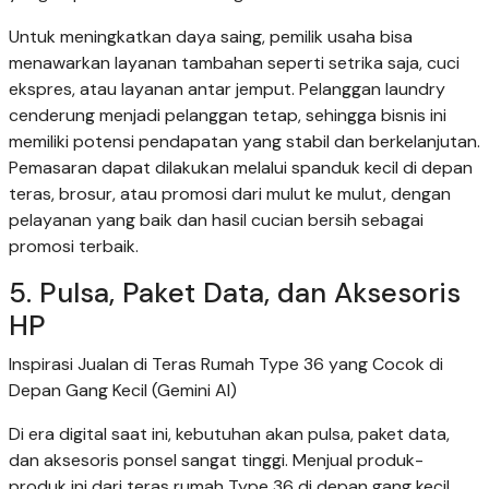
Untuk meningkatkan daya saing, pemilik usaha bisa
menawarkan layanan tambahan seperti setrika saja, cuci
ekspres, atau layanan antar jemput. Pelanggan laundry
cenderung menjadi pelanggan tetap, sehingga bisnis ini
memiliki potensi pendapatan yang stabil dan berkelanjutan.
Pemasaran dapat dilakukan melalui spanduk kecil di depan
teras, brosur, atau promosi dari mulut ke mulut, dengan
pelayanan yang baik dan hasil cucian bersih sebagai
promosi terbaik.
5. Pulsa, Paket Data, dan Aksesoris
HP
Inspirasi Jualan di Teras Rumah Type 36 yang Cocok di
Depan Gang Kecil (Gemini AI)
Di era digital saat ini, kebutuhan akan pulsa, paket data,
dan aksesoris ponsel sangat tinggi. Menjual produk-
produk ini dari teras rumah Type 36 di depan gang kecil