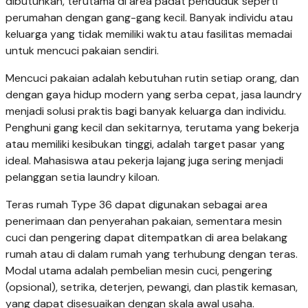
dibutuhkan, terutama di area padat penduduk seperti
perumahan dengan gang-gang kecil. Banyak individu atau
keluarga yang tidak memiliki waktu atau fasilitas memadai
untuk mencuci pakaian sendiri.
Mencuci pakaian adalah kebutuhan rutin setiap orang, dan
dengan gaya hidup modern yang serba cepat, jasa laundry
menjadi solusi praktis bagi banyak keluarga dan individu.
Penghuni gang kecil dan sekitarnya, terutama yang bekerja
atau memiliki kesibukan tinggi, adalah target pasar yang
ideal. Mahasiswa atau pekerja lajang juga sering menjadi
pelanggan setia laundry kiloan.
Teras rumah Type 36 dapat digunakan sebagai area
penerimaan dan penyerahan pakaian, sementara mesin
cuci dan pengering dapat ditempatkan di area belakang
rumah atau di dalam rumah yang terhubung dengan teras.
Modal utama adalah pembelian mesin cuci, pengering
(opsional), setrika, deterjen, pewangi, dan plastik kemasan,
yang dapat disesuaikan dengan skala awal usaha.