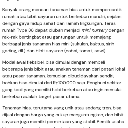
Banyak orang mencari tanaman hias untuk mempercantik
rumah atau bibit sayuran untuk berkebun mandiri, sejalan
dengan gaya hidup sehat dan ramah lingkungan. Teras
rumah Type 36 dapat diubah menjadi
mini nursery
dengan
rak-rak bertingkat atau gantungan untuk memajang
berbagai jenis tanaman hias mini (sukulen, kaktus, sirih
gading, dll.) dan bibit sayuran (cabai, tomat, sawi).
Modal awal fleksibel, bisa dimulai dengan membeli
beberapa jenis bibit atau anakan tanaman dari petani lokal
atau pasar tanaman, kemudian dibudidayakan sendiri,
bahkan bisa dimulai dari Rp100.000 saja. Penghuni sekitar
gang kecil yang memiliki hobi berkebun atau ingin memulai
berkebun adalah target pasar utama.
Tanaman hias, terutama yang unik atau sedang tren, bisa
dijual dengan harga yang cukup menguntungkan, dan bibit
sayuran juga memiliki permintaan yang stabil. Pemilik usaha