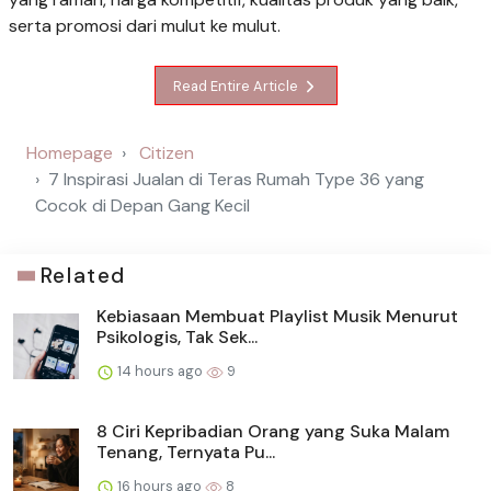
serta promosi dari mulut ke mulut.
Read Entire Article
Homepage
Citizen
7 Inspirasi Jualan di Teras Rumah Type 36 yang
Cocok di Depan Gang Kecil
Related
Kebiasaan Membuat Playlist Musik Menurut
Psikologis, Tak Sek...
14 hours ago
9
8 Ciri Kepribadian Orang yang Suka Malam
Tenang, Ternyata Pu...
16 hours ago
8