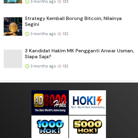
3 months ago
133
Strategy Kembali Borong Bitcoin, Nilainya
Segini
3 months ago
132
3 Kandidat Hakim MK Pengganti Anwar Usman,
Siapa Saja?
3 months ago
132