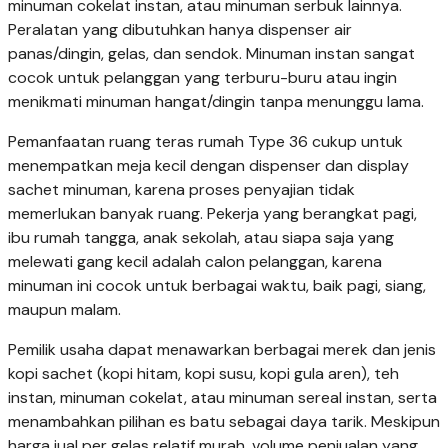
minuman cokelat instan, atau minuman serbuk lainnya.
Peralatan yang dibutuhkan hanya dispenser air
panas/dingin, gelas, dan sendok. Minuman instan sangat
cocok untuk pelanggan yang terburu-buru atau ingin
menikmati minuman hangat/dingin tanpa menunggu lama.
Pemanfaatan ruang teras rumah Type 36 cukup untuk
menempatkan meja kecil dengan dispenser dan display
sachet minuman, karena proses penyajian tidak
memerlukan banyak ruang. Pekerja yang berangkat pagi,
ibu rumah tangga, anak sekolah, atau siapa saja yang
melewati gang kecil adalah calon pelanggan, karena
minuman ini cocok untuk berbagai waktu, baik pagi, siang,
maupun malam.
Pemilik usaha dapat menawarkan berbagai merek dan jenis
kopi sachet (kopi hitam, kopi susu, kopi gula aren), teh
instan, minuman cokelat, atau minuman sereal instan, serta
menambahkan pilihan es batu sebagai daya tarik. Meskipun
harga jual per gelas relatif murah, volume penjualan yang