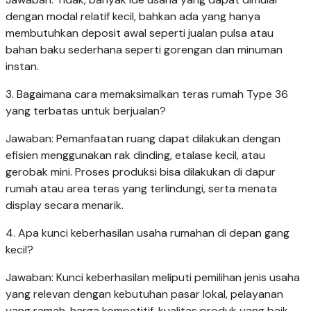
dengan modal relatif kecil, bahkan ada yang hanya
membutuhkan deposit awal seperti jualan pulsa atau
bahan baku sederhana seperti gorengan dan minuman
instan.
3. Bagaimana cara memaksimalkan teras rumah Type 36
yang terbatas untuk berjualan?
Jawaban: Pemanfaatan ruang dapat dilakukan dengan
efisien menggunakan rak dinding, etalase kecil, atau
gerobak mini. Proses produksi bisa dilakukan di dapur
rumah atau area teras yang terlindungi, serta menata
display secara menarik.
4. Apa kunci keberhasilan usaha rumahan di depan gang
kecil?
Jawaban: Kunci keberhasilan meliputi pemilihan jenis usaha
yang relevan dengan kebutuhan pasar lokal, pelayanan
yang ramah, harga kompetitif, kualitas produk yang baik,