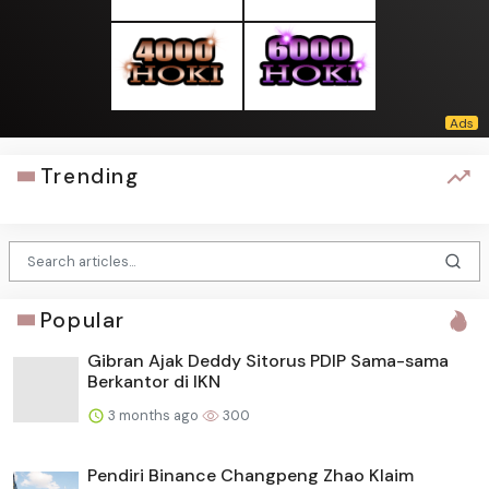
Trending
Popular
Gibran Ajak Deddy Sitorus PDIP Sama-sama
Berkantor di IKN
3 months ago
300
Pendiri Binance Changpeng Zhao Klaim