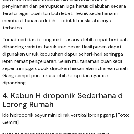
penyiraman dan pemupukan juga harus dilakukan secara
teratur agar buah tumbuh lebat. Teknik sederhana ini
membuat tanaman lebih produktif meski lahannya
terbatas.
Tomat ceri dan terong mini biasanya lebih cepat berbuah
dibanding varietas berukuran besar. Hasil panen dapat
digunakan untuk kebutuhan dapur sehari-hari sehingga
lebih hemat pengeluaran. Selain itu, tanaman buah kecil
seperti ini juga cocok dijadikan hiasan alami di area rumah.
Gang sempit pun terasa lebih hidup dan nyaman
dipandang.
4. Kebun Hidroponik Sederhana di
Lorong Rumah
Ide hidroponik sayur mini di rak vertikal lorong gang. [Foto:
Gemini]