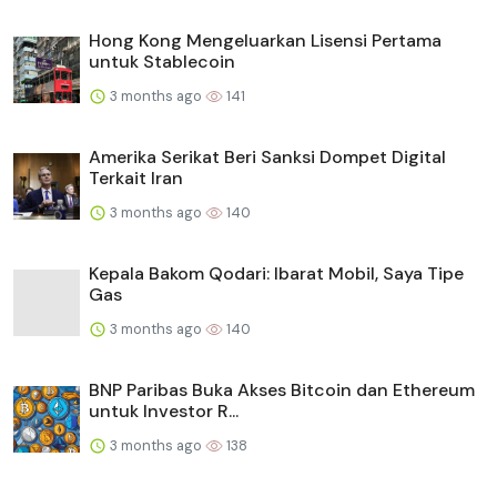
Hong Kong Mengeluarkan Lisensi Pertama
untuk Stablecoin
3 months ago
141
Amerika Serikat Beri Sanksi Dompet Digital
Terkait Iran
3 months ago
140
Kepala Bakom Qodari: Ibarat Mobil, Saya Tipe
Gas
3 months ago
140
BNP Paribas Buka Akses Bitcoin dan Ethereum
untuk Investor R...
3 months ago
138