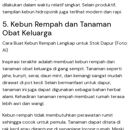
dilakukan dalam waktu relatif singkat. Selain produktif,
tampilan kebun hidroponik juga terlihat modern dan rapi.
5. Kebun Rempah dan Tanaman
Obat Keluarga
Cara Buat Kebun Rempah Lengkap untuk Stok Dapur (Foto:
AI)
Inspirasi terakhir adalah membuat kebun rempah dan
tanaman obat keluarga di gang sempit. Tanaman seperti
jahe, kunyit, serai, daun mint, dan kemangi sangat mudah
dirawat di pot kecil. Selain bermanfaat untuk dapur,
tanaman ini juga dapat digunakan sebagai bahan herbal
alami. Kehadiran tanaman rempah membuat rumah terasa
lebih asri dan wangi.
Kebun rempah tidak membutuhkan perawatan rumit
sehingga cocok untuk pemula. Tanaman dapat ditata di
rak kecil atau digantung di sepanjang lorong rumah. Meski