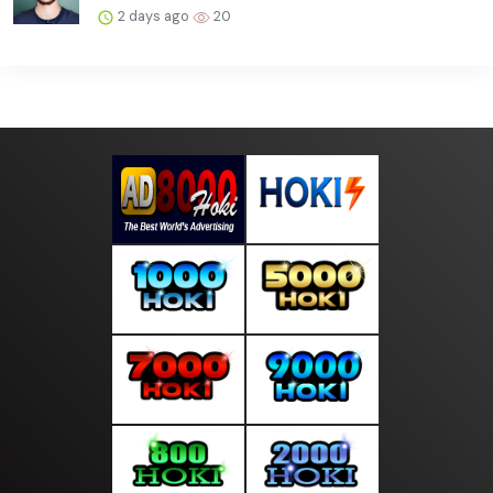
2 days ago
20