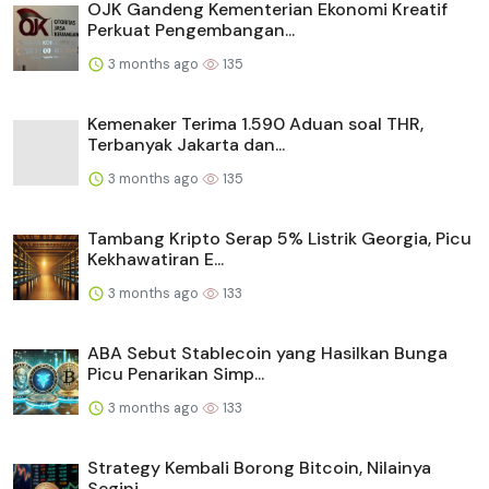
OJK Gandeng Kementerian Ekonomi Kreatif
Perkuat Pengembangan...
3 months ago
135
Kemenaker Terima 1.590 Aduan soal THR,
Terbanyak Jakarta dan...
3 months ago
135
Tambang Kripto Serap 5% Listrik Georgia, Picu
Kekhawatiran E...
3 months ago
133
ABA Sebut Stablecoin yang Hasilkan Bunga
Picu Penarikan Simp...
3 months ago
133
Strategy Kembali Borong Bitcoin, Nilainya
Segini