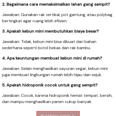
2. Bagaimana cara memaksimalkan lahan gang sempit?
Jawaban: Gunakan rak vertikal, pot gantung, atau polybag
bertingkat agar ruang lebih efisien.
3. Apakah kebun mini membutuhkan biaya besar?
Jawaban: Tidak, kebun mini bisa dibuat dari bahan
sederhana seperti botol bekas dan rak bambu.
4. Apa keuntungan membuat kebun mini di rumah?
Jawaban: Selain menghasilkan sayuran segar, kebun mini
juga membuat lingkungan rumah lebih hijau dan sejuk.
5. Apakah hidroponik cocok untuk gang sempit?
Jawaban: Cocok, karena hidroponik hemat tempat, bersih,
dan mampu menghasilkan panen cukup banyak.
Read Entire Article