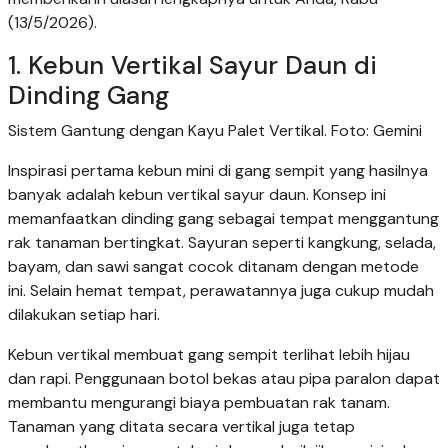
(13/5/2026).
1. Kebun Vertikal Sayur Daun di
Dinding Gang
Sistem Gantung dengan Kayu Palet Vertikal. Foto: Gemini
Inspirasi pertama kebun mini di gang sempit yang hasilnya
banyak adalah kebun vertikal sayur daun. Konsep ini
memanfaatkan dinding gang sebagai tempat menggantung
rak tanaman bertingkat. Sayuran seperti kangkung, selada,
bayam, dan sawi sangat cocok ditanam dengan metode
ini. Selain hemat tempat, perawatannya juga cukup mudah
dilakukan setiap hari.
Kebun vertikal membuat gang sempit terlihat lebih hijau
dan rapi. Penggunaan botol bekas atau pipa paralon dapat
membantu mengurangi biaya pembuatan rak tanam.
Tanaman yang ditata secara vertikal juga tetap