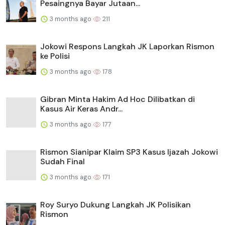
Pesaingnya Bayar Jutaan...
3 months ago
211
Jokowi Respons Langkah JK Laporkan Rismon
ke Polisi
3 months ago
178
Gibran Minta Hakim Ad Hoc Dilibatkan di
Kasus Air Keras Andr...
3 months ago
177
Rismon Sianipar Klaim SP3 Kasus Ijazah Jokowi
Sudah Final
3 months ago
171
Roy Suryo Dukung Langkah JK Polisikan
Rismon