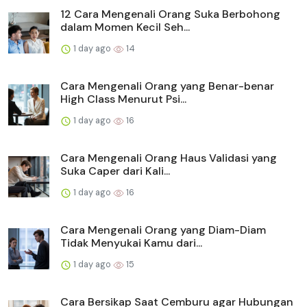
12 Cara Mengenali Orang Suka Berbohong
dalam Momen Kecil Seh...
1 day ago
14
Cara Mengenali Orang yang Benar-benar
High Class Menurut Psi...
1 day ago
16
Cara Mengenali Orang Haus Validasi yang
Suka Caper dari Kali...
1 day ago
16
Cara Mengenali Orang yang Diam-Diam
Tidak Menyukai Kamu dari...
1 day ago
15
Cara Bersikap Saat Cemburu agar Hubungan