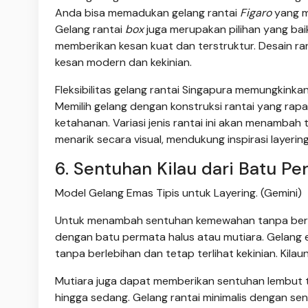
Anda bisa memadukan gelang rantai
Figaro
yang m
Gelang rantai
box
juga merupakan pilihan yang baik
memberikan kesan kuat dan terstruktur. Desain ra
kesan modern dan kekinian.
Fleksibilitas gelang rantai Singapura memungkinka
Memilih gelang dengan konstruksi rantai yang rap
ketahanan. Variasi jenis rantai ini akan menamba
menarik secara visual, mendukung inspirasi layerin
6. Sentuhan Kilau dari Batu P
Model Gelang Emas Tipis untuk Layering. (Gemini)
Untuk menambah sentuhan kemewahan tanpa berleb
dengan batu permata halus atau mutiara. Gelang
tanpa berlebihan dan tetap terlihat kekinian. Ki
Mutiara juga dapat memberikan sentuhan lembut t
hingga sedang. Gelang rantai minimalis dengan sent