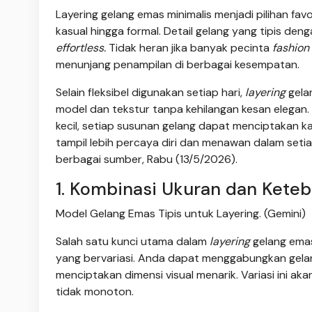
Layering gelang emas minimalis menjadi pilihan f
kasual hingga formal. Detail gelang yang tipis de
effortless.
Tidak heran jika banyak pecinta
fashion
menunjang penampilan di berbagai kesempatan.
Selain fleksibel digunakan setiap hari,
layering
gela
model dan tekstur tanpa kehilangan kesan elegan. M
kecil, setiap susunan gelang dapat menciptakan k
tampil lebih percaya diri dan menawan dalam setiap
berbagai sumber, Rabu (13/5/2026).
1. Kombinasi Ukuran dan Kete
Model Gelang Emas Tipis untuk Layering. (Gemini)
Salah satu kunci utama dalam
layering
gelang emas
yang bervariasi. Anda dapat menggabungkan gelan
menciptakan dimensi visual menarik. Variasi ini a
tidak monoton.