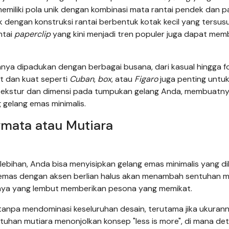
emiliki pola unik dengan kombinasi mata rantai pendek dan p
 dengan konstruksi rantai berbentuk kotak kecil yang tersusu
ntai
paperclip
yang kini menjadi tren populer juga dapat mem
nnya dipadukan dengan berbagai busana, dari kasual hingga f
at dan kuat seperti
Cuban
,
box
, atau
Figaro
juga penting untu
h tekstur dan dimensi pada tumpukan gelang Anda, membuatny
g gelang emas minimalis.
ermata atau Mutiara
ihan, Anda bisa menyisipkan gelang emas minimalis yang dih
 emas dengan aksen berlian halus akan menambah sentuhan 
launya yang lembut memberikan pesona yang memikat.
anpa mendominasi keseluruhan desain, terutama jika ukurann
uhan mutiara menonjolkan konsep "less is more", di mana detai