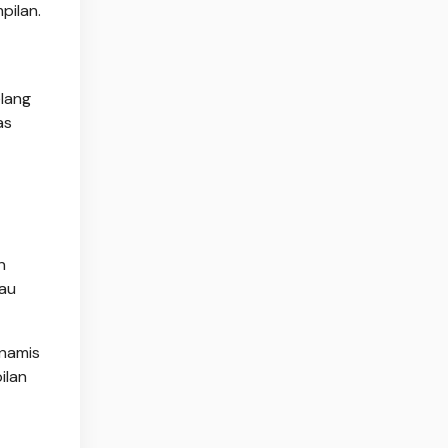
pilan.
elang
as
n
au
inamis
ilan