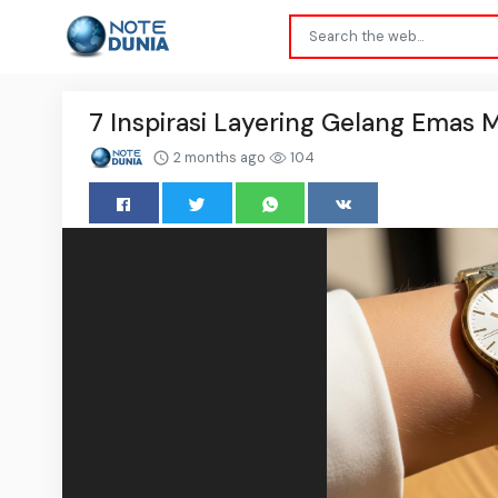
7 Inspirasi Layering Gelang Emas M
2 months ago
104