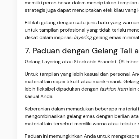
memiliki peran besar dalam menciptakan tampilan 
strategis juga dapat menciptakan efek kilau yang l
Pilihlah gelang dengan satu jenis batu yang warna
untuk tampilan profesional yang tidak terlalu menc
dekat dalam inspirasi
layering
gelang emas minimal
7. Paduan dengan Gelang Tali a
Gelang Layering atau Stackable Bracelet. (SUmber
Untuk tampilan yang lebih kasual dan personal, A
material lain seperti kulit atau manik-manik. Gelan
lebih fleksibel dipadukan dengan
fashion item
lain
kasual Anda.
Keberanian dalam memadukan beberapa material i
mengombinasikan gelang emas dengan berlian atau
material lain tersebut memiliki warna atau tekst
Paduan ini memungkinkan Anda untuk mengekspres