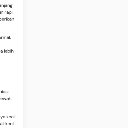
anjang.
n rapi,
berikan
ormal.
k
a lebih
iasi
mewah
ya kecil
l kecil