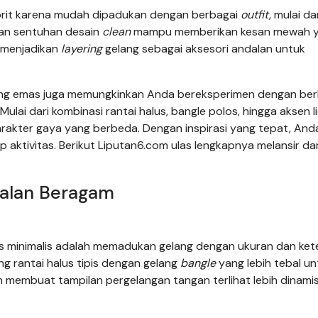
avorit karena mudah dipadukan dengan berbagai
outfit,
mulai da
ngan sentuhan desain
clean
mampu memberikan kesan mewah 
menjadikan
layering
gelang sebagai aksesori andalan untuk
ng emas juga memungkinkan Anda bereksperimen dengan ber
ulai dari kombinasi rantai halus, bangle polos, hingga aksen l
arakter gaya yang berbeda. Dengan inspirasi yang tepat, And
 aktivitas. Berikut Liputan6.com ulas lengkapnya melansir dar
balan Beragam
 minimalis adalah memadukan gelang dengan ukuran dan ket
g rantai halus tipis dengan gelang
bangle
yang lebih tebal un
kan membuat tampilan pergelangan tangan terlihat lebih dinami