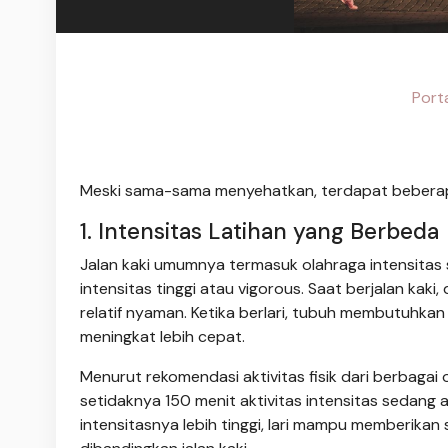
Porta
Meski sama-sama menyehatkan, terdapat beberap
1. Intensitas Latihan yang Berbeda
Jalan kaki umumnya termasuk olahraga intensitas 
intensitas tinggi atau vigorous. Saat berjalan ka
relatif nyaman. Ketika berlari, tubuh membutuhka
meningkat lebih cepat.
Menurut rekomendasi aktivitas fisik dari berbaga
setidaknya 150 menit aktivitas intensitas sedang a
intensitasnya lebih tinggi, lari mampu memberika