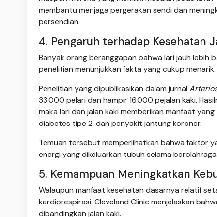
membantu menjaga pergerakan sendi dan meningkat
persendian.
4. Pengaruh terhadap Kesehatan 
Banyak orang beranggapan bahwa lari jauh lebih ba
penelitian menunjukkan fakta yang cukup menarik.
Penelitian yang dipublikasikan dalam jurnal
Arterio
33.000 pelari dan hampir 16.000 pejalan kaki. Hasi
maka lari dan jalan kaki memberikan manfaat yang h
diabetes tipe 2, dan penyakit jantung koroner.
Temuan tersebut memperlihatkan bahwa faktor yang
energi yang dikeluarkan tubuh selama berolahraga
5. Kemampuan Meningkatkan Keb
Walaupun manfaat kesehatan dasarnya relatif seta
kardiorespirasi. Cleveland Clinic menjelaskan bah
dibandingkan jalan kaki.