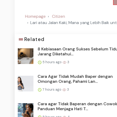
Homepage
Citizen
Lari atau Jalan Kaki, Mana yang Lebih Baik un
Related
8 Kebiasaan Orang Sukses Sebelum Tid
Jarang Diketahui...
5 hours ago
3
Cara Agar Tidak Mudah Baper dengan
Omongan Orang, Pahami Lan...
7 hours ago
3
Cara agar Tidak Baperan dengan Cowok
Panduan Menjaga Hati T...
9 hours ago
4