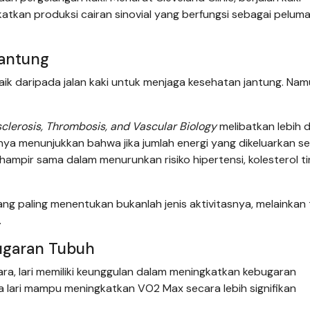
kan produksi cairan sinovial yang berfungsi sebagai peluma
Jantung
ik daripada jalan kaki untuk menjaga kesehatan jantung. Namu
sclerosis, Thrombosis, and Vascular Biology
melibatkan lebih d
lnya menunjukkan bahwa jika jumlah energi yang dikeluarkan se
ampir sama dalam menurunkan risiko hipertensi, kolesterol ti
 paling menentukan bukanlah jenis aktivitasnya, melainkan 
.
ugaran Tubuh
ra, lari memiliki keunggulan dalam meningkatkan kebugaran
wa lari mampu meningkatkan VO2 Max secara lebih signifikan