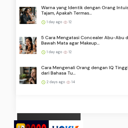
Warna yang Identik dengan Orang Intuis
Tajam, Apakah Termas...
1 day ago
12
5 Cara Mengatasi Concealer Abu-Abu d
Bawah Mata agar Makeup...
1 day ago
12
Cara Mengenali Orang dengan IQ Tinggi 
dari Bahasa Tu...
2 days ago
14