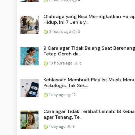
Olahraga yang Bisa Meningkatkan Hara
Hidup, Ini 7 Jenis y...
9 hours ago
5
9 Cara agar Tidak Belang Saat Berenang,
Tetap Cerah da...
10 hours ago
5
Kebiasaan Membuat Playlist Musik Men
Psikologis, Tak Sek...
1 day ago
12
Cara agar Tidak Terlihat Lemah: 18 Kebi
agar Tenang, Te...
1 day ago
9