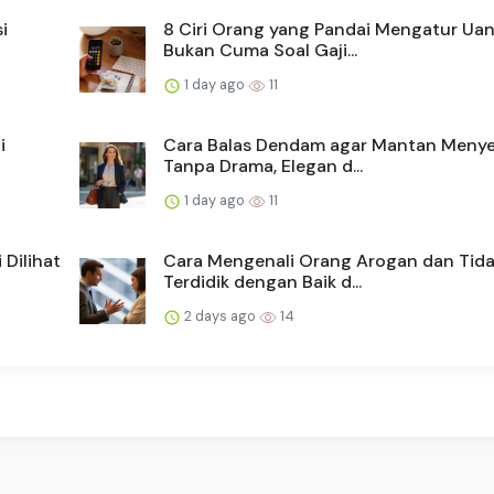
i
8 Ciri Orang yang Pandai Mengatur Uan
Bukan Cuma Soal Gaji...
1 day ago
11
i
Cara Balas Dendam agar Mantan Menye
Tanpa Drama, Elegan d...
1 day ago
11
Dilihat
Cara Mengenali Orang Arogan dan Tid
Terdidik dengan Baik d...
2 days ago
14