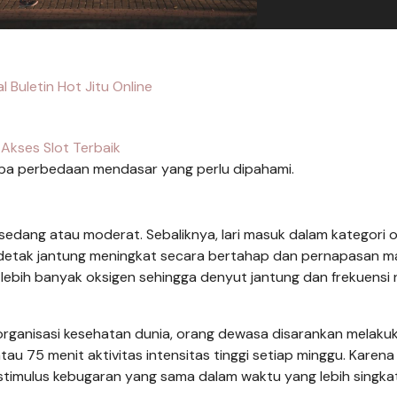
l Buletin Hot Jitu Online
Akses Slot Terbaik
a perbedaan mendasar yang perlu dipahami.
sedang atau moderat. Sebaliknya, lari masuk dalam kategori 
ki, detak jantung meningkat secara bertahap dan pernapasan m
n lebih banyak oksigen sehingga denyut jantung dan frekuensi
i organisasi kesehatan dunia, orang dewasa disarankan melaku
tau 75 menit aktivitas intensitas tinggi setiap minggu. Karena
n stimulus kebugaran yang sama dalam waktu yang lebih singka