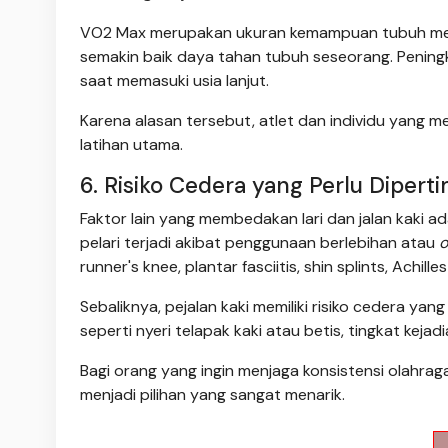
VO2 Max merupakan ukuran kemampuan tubuh menggu
semakin baik daya tahan tubuh seseorang. Peningk
saat memasuki usia lanjut.
Karena alasan tersebut, atlet dan individu yang m
latihan utama.
6. Risiko Cedera yang Perlu Diper
Faktor lain yang membedakan lari dan jalan kaki 
pelari terjadi akibat penggunaan berlebihan atau
o
runner's knee, plantar fasciitis, shin splints, Achill
Sebaliknya, pejalan kaki memiliki risiko cedera ya
seperti nyeri telapak kaki atau betis, tingkat kejadi
Bagi orang yang ingin menjaga konsistensi olahraga
menjadi pilihan yang sangat menarik.