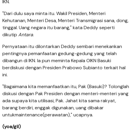
IKN.
"Dari dulu saya minta itu. Wakil Presiden, Menteri
Kehutanan, Menteri Desa, Menteri Transmigrasi sana, dong,
tinggal. Uang negara itu barang," kata Deddy seperti
dikutip
Antara
.
Pernyataan itu dilontarkan Deddy sembari menekankan
pentingnya pemanfaatan gedung-gedung yang telah
dibangun di IKN. Ia pun meminta Kepala OIKN Basuki
berdiskusi dengan Presiden Prabowo Subianto terkait hal
ini.
"Bagaimana kita memanfaatkan itu, Pak (Basuki)? Tolonglah
diskusi dengan Pak Presiden dengan menteri-menteri yang
ada supaya kita utilisasi, Pak. Jahat kita sama rakyat,
barang berdiri, enggak digunakan, uang dibakar
untukmaintenance(perawatan)," ucapnya.
(yoa/gil)