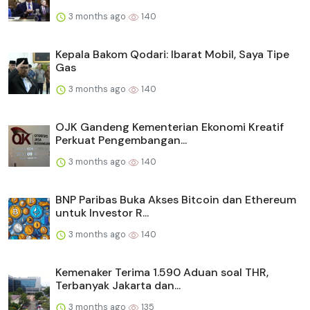
3 months ago
140
Kepala Bakom Qodari: Ibarat Mobil, Saya Tipe
Gas
3 months ago
140
OJK Gandeng Kementerian Ekonomi Kreatif
Perkuat Pengembangan...
3 months ago
140
BNP Paribas Buka Akses Bitcoin dan Ethereum
untuk Investor R...
3 months ago
140
Kemenaker Terima 1.590 Aduan soal THR,
Terbanyak Jakarta dan...
3 months ago
135