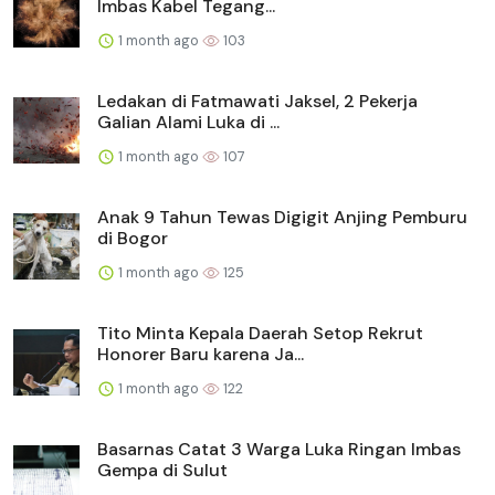
Imbas Kabel Tegang...
1 month ago
103
Ledakan di Fatmawati Jaksel, 2 Pekerja
Galian Alami Luka di ...
1 month ago
107
Anak 9 Tahun Tewas Digigit Anjing Pemburu
di Bogor
1 month ago
125
Tito Minta Kepala Daerah Setop Rekrut
Honorer Baru karena Ja...
1 month ago
122
Basarnas Catat 3 Warga Luka Ringan Imbas
Gempa di Sulut