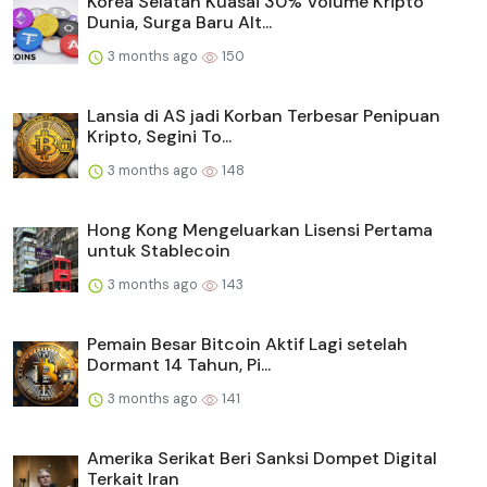
Korea Selatan Kuasai 30% Volume Kripto
Dunia, Surga Baru Alt...
3 months ago
150
Lansia di AS jadi Korban Terbesar Penipuan
Kripto, Segini To...
3 months ago
148
Hong Kong Mengeluarkan Lisensi Pertama
untuk Stablecoin
3 months ago
143
Pemain Besar Bitcoin Aktif Lagi setelah
Dormant 14 Tahun, Pi...
3 months ago
141
Amerika Serikat Beri Sanksi Dompet Digital
Terkait Iran