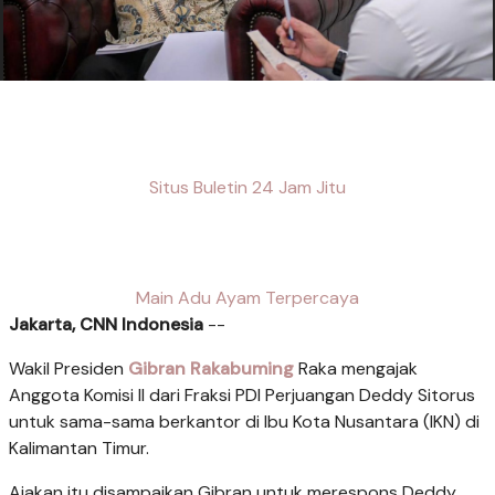
Situs Buletin 24 Jam Jitu
Main Adu Ayam Terpercaya
Jakarta, CNN Indonesia
--
Wakil Presiden
Gibran Rakabuming
Raka mengajak
Anggota Komisi II dari Fraksi PDI Perjuangan Deddy Sitorus
untuk sama-sama berkantor di Ibu Kota Nusantara (IKN) di
Kalimantan Timur.
Ajakan itu disampaikan Gibran untuk merespons Deddy