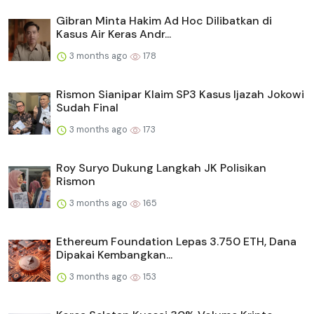
Gibran Minta Hakim Ad Hoc Dilibatkan di
Kasus Air Keras Andr...
3 months ago
178
Rismon Sianipar Klaim SP3 Kasus Ijazah Jokowi
Sudah Final
3 months ago
173
Roy Suryo Dukung Langkah JK Polisikan
Rismon
3 months ago
165
Ethereum Foundation Lepas 3.750 ETH, Dana
Dipakai Kembangkan...
3 months ago
153