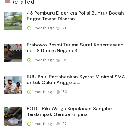
Related
43 Pemburu Diperiksa Polisi Buntut Bocah
Bogor Tewas Diseran...
1 month ago
121
Prabowo Resmi Terima Surat Kepercayaan
dari 8 Dubes Negara S...
1 month ago
102
RUU Polri Pertahankan Syarat Minimal SMA
untuk Calon Anggota...
1 month ago
130
FOTO: Pilu Warga Kepulauan Sangihe
Terdampak Gempa Filipina
1 month ago
127