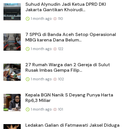
Suhud Alynudin Jadi Ketua DPRD DKI
Jakarta Gantikan Khoirudi...
1 month ago
110
7 SPPG di Banda Aceh Setop Operasional
MBG karena Dana Belum...
1 month ago
122
27 Rumah Warga dan 2 Gereja di Sulut
Rusak Imbas Gempa Filip...
1 month ago
102
Kepala BGN Nanik S Deyang Punya Harta
Rp6,3 Miliar
1 month ago
101
Ledakan Galian di Fatmawati Jaksel Diduga