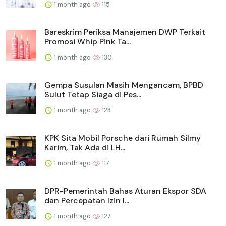
1 month ago
115
Bareskrim Periksa Manajemen DWP Terkait
Promosi Whip Pink Ta...
1 month ago
130
Gempa Susulan Masih Mengancam, BPBD
Sulut Tetap Siaga di Pes...
1 month ago
123
KPK Sita Mobil Porsche dari Rumah Silmy
Karim, Tak Ada di LH...
1 month ago
117
DPR-Pemerintah Bahas Aturan Ekspor SDA
dan Percepatan Izin I...
1 month ago
127