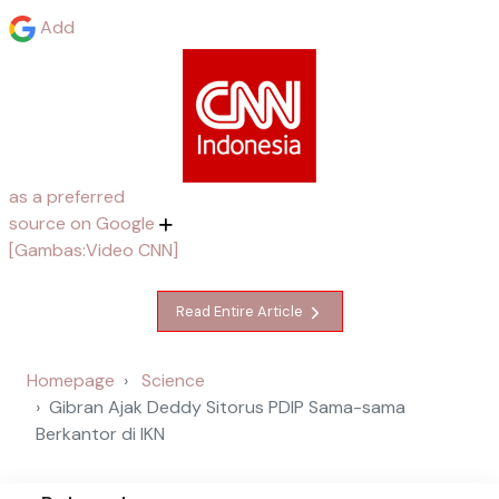
Add
as a preferred
source on Google
[Gambas:Video CNN]
Read Entire Article
Homepage
Science
Gibran Ajak Deddy Sitorus PDIP Sama-sama
Berkantor di IKN