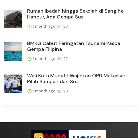
Rumah Ibadah hingga Sekolah di Sangihe
Hancur, Ada Gempa Sus...
1 month ago
123
BMKG Cabut Peringatan Tsunami Pasca
Gempa Filipina
1 month ago
122
Wali Kota Munafri Wajibkan OPD Makassar
Pilah Sampah dari Su...
1 month ago
129