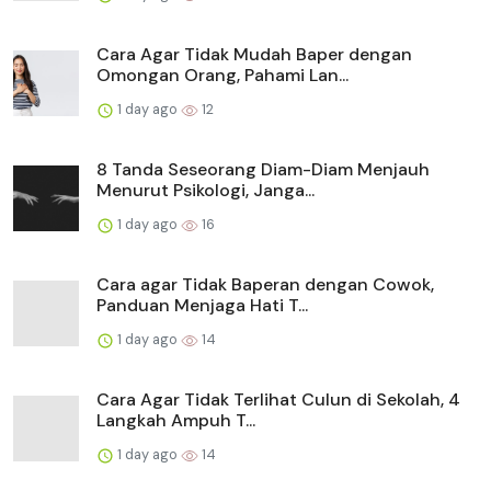
Cara Agar Tidak Mudah Baper dengan
Omongan Orang, Pahami Lan...
1 day ago
12
8 Tanda Seseorang Diam-Diam Menjauh
Menurut Psikologi, Janga...
1 day ago
16
Cara agar Tidak Baperan dengan Cowok,
Panduan Menjaga Hati T...
1 day ago
14
Cara Agar Tidak Terlihat Culun di Sekolah, 4
Langkah Ampuh T...
1 day ago
14