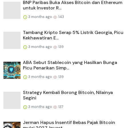
BNP Paribas Buka Akses Bitcoin dan Ethereum
untuk Investor R...
3 months ago
143
Tambang Kripto Serap 5% Listrik Georgia, Picu
Kekhawatiran E...
3 months ago
139
ABA Sebut Stablecoin yang Hasilkan Bunga
Picu Penarikan Simp...
3 months ago
139
Strategy Kembali Borong Bitcoin, Nilainya
Segini
3 months ago
137
Jerman Hapus Insentif Bebas Pajak Bitcoin
mulai 2027, Invest...