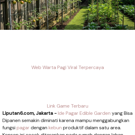
Web Warta Pagi Viral Terpercaya
Link Game Terbaru
Liputan6.com, Jakarta -
Ide Pagar Edible
Garden
yang Bisa
Dipanen semakin diminati karena mampu menggabungkan
fungsi
pagar
dengan
kebun
produktif dalam satu area.
Konsep ini cocok diterapkan pada rumah dengan lahan