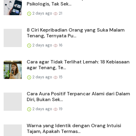
Psikologis, Tak Sek...
2 days ago
21
8 Ciri Kepribadian Orang yang Suka Malam
Tenang, Ternyata Pu...
2 days ago
16
Cara agar Tidak Terlihat Lemah: 18 Kebiasaan
agar Tenang, Te...
2 days ago
15
Cara Aura Positif Terpancar Alami dari Dalam
Diri, Bukan Sek...
2 days ago
19
Warna yang Identik dengan Orang Intuisi
Tajam, Apakah Termas...