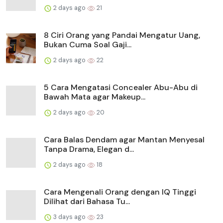
2 days ago
21
8 Ciri Orang yang Pandai Mengatur Uang,
Bukan Cuma Soal Gaji...
2 days ago
22
5 Cara Mengatasi Concealer Abu-Abu di
Bawah Mata agar Makeup...
2 days ago
20
Cara Balas Dendam agar Mantan Menyesal
Tanpa Drama, Elegan d...
2 days ago
18
Cara Mengenali Orang dengan IQ Tinggi
Dilihat dari Bahasa Tu...
3 days ago
23