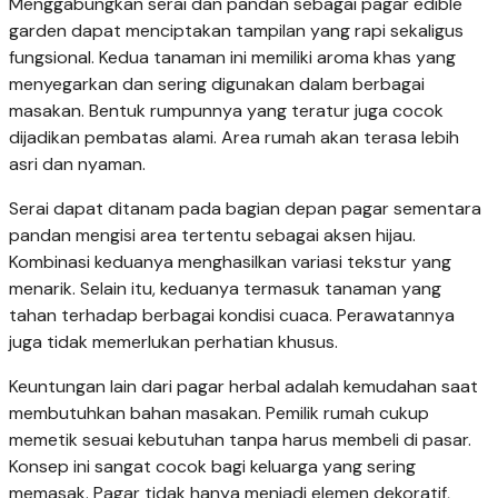
Menggabungkan serai dan pandan sebagai pagar edible
garden dapat menciptakan tampilan yang rapi sekaligus
fungsional. Kedua tanaman ini memiliki aroma khas yang
menyegarkan dan sering digunakan dalam berbagai
masakan. Bentuk rumpunnya yang teratur juga cocok
dijadikan pembatas alami. Area rumah akan terasa lebih
asri dan nyaman.
Serai dapat ditanam pada bagian depan pagar sementara
pandan mengisi area tertentu sebagai aksen hijau.
Kombinasi keduanya menghasilkan variasi tekstur yang
menarik. Selain itu, keduanya termasuk tanaman yang
tahan terhadap berbagai kondisi cuaca. Perawatannya
juga tidak memerlukan perhatian khusus.
Keuntungan lain dari pagar herbal adalah kemudahan saat
membutuhkan bahan masakan. Pemilik rumah cukup
memetik sesuai kebutuhan tanpa harus membeli di pasar.
Konsep ini sangat cocok bagi keluarga yang sering
memasak. Pagar tidak hanya menjadi elemen dekoratif,