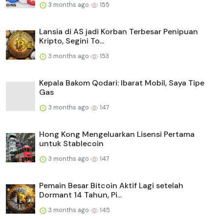
3 months ago
155
Lansia di AS jadi Korban Terbesar Penipuan
Kripto, Segini To...
3 months ago
153
Kepala Bakom Qodari: Ibarat Mobil, Saya Tipe
Gas
3 months ago
147
Hong Kong Mengeluarkan Lisensi Pertama
untuk Stablecoin
3 months ago
147
Pemain Besar Bitcoin Aktif Lagi setelah
Dormant 14 Tahun, Pi...
3 months ago
145