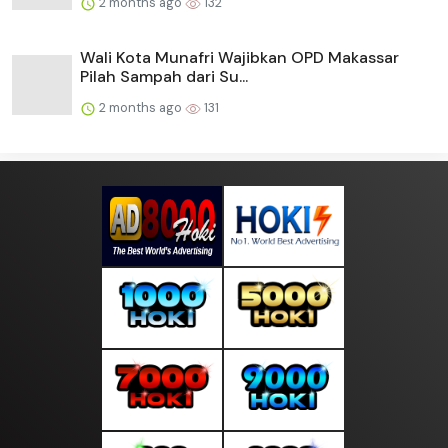
2 months ago
132
Wali Kota Munafri Wajibkan OPD Makassar
Pilah Sampah dari Su...
2 months ago
131