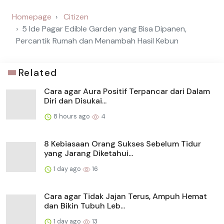
Homepage
Citizen
5 Ide Pagar Edible Garden yang Bisa Dipanen,
Percantik Rumah dan Menambah Hasil Kebun
Related
Cara agar Aura Positif Terpancar dari Dalam
Diri dan Disukai...
8 hours ago
4
8 Kebiasaan Orang Sukses Sebelum Tidur
yang Jarang Diketahui...
1 day ago
16
Cara agar Tidak Jajan Terus, Ampuh Hemat
dan Bikin Tubuh Leb...
1 day ago
13