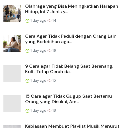
Olahraga yang Bisa Meningkatkan Harapan
Hidup, Ini 7 Jenis y...
1 day ago
14
Cara Agar Tidak Peduli dengan Orang Lain
yang Berlebihan aga...
1 day ago
16
9 Cara agar Tidak Belang Saat Berenang,
Kulit Tetap Cerah da...
1 day ago
15
15 Cara agar Tidak Gugup Saat Bertemu
Orang yang Disukai, Am...
1 day ago
18
Kebiasaan Membuat Playlist Musik Menurut