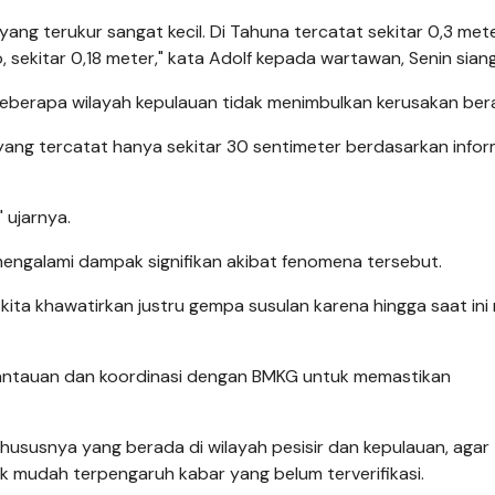
ng terukur sangat kecil. Di Tahuna tercatat sekitar 0,3 mete
 sekitar 0,18 meter," kata Adolf kepada wartawan, Senin siang
berapa wilayah kepulauan tidak menimbulkan kerusakan bera
yang tercatat hanya sekitar 30 sentimeter berdasarkan infor
" ujarnya.
mengalami dampak signifikan akibat fenomena tersebut.
g kita khawatirkan justru gempa susulan karena hingga saat ini
antauan dan koordinasi dengan BMKG untuk memastikan
ususnya yang berada di wilayah pesisir dan kepulauan, agar
ak mudah terpengaruh kabar yang belum terverifikasi.