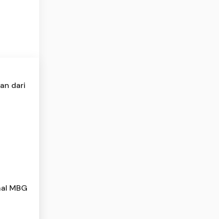
an dari
nal MBG