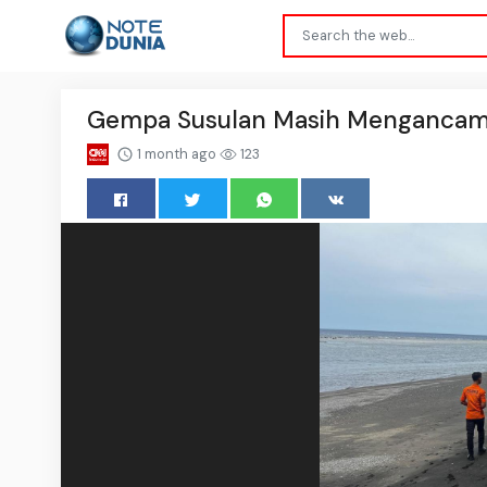
Gempa Susulan Masih Mengancam, B
1 month ago
123