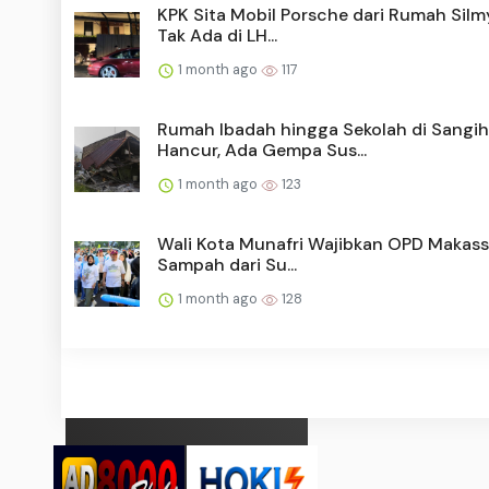
KPK Sita Mobil Porsche dari Rumah Silm
Tak Ada di LH...
1 month ago
117
Rumah Ibadah hingga Sekolah di Sangi
Hancur, Ada Gempa Sus...
1 month ago
123
Wali Kota Munafri Wajibkan OPD Makassa
Sampah dari Su...
1 month ago
128