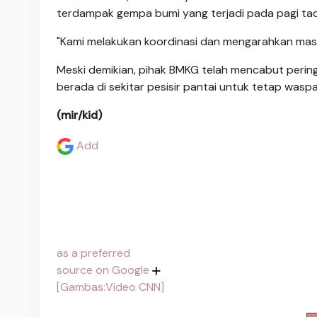
terdampak gempa bumi yang terjadi pada pagi tad
"Kami melakukan koordinasi dan mengarahkan mas
Meski demikian, pihak BMKG telah mencabut perin
berada di sekitar pesisir pantai untuk tetap wasp
(mir/kid)
Add
as a preferred
source on Google
[Gambas:Video CNN]