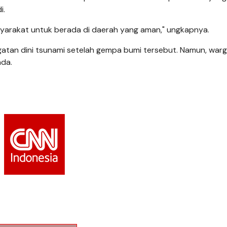
i.
yarakat untuk berada di daerah yang aman," ungkapnya.
gatan dini tsunami setelah gempa bumi tersebut. Namun, war
ada.