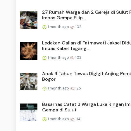
27 Rumah Warga dan 2 Gereja di Sulut 
Imbas Gempa Filip...
1 month ago
102
Ledakan Galian di Fatmawati Jaksel Did
Imbas Kabel Tegang...
1 month ago
103
Anak 9 Tahun Tewas Digigit Anjing Pem
Bogor
1 month ago
125
Basarnas Catat 3 Warga Luka Ringan I
Gempa di Sulut
1 month ago
114