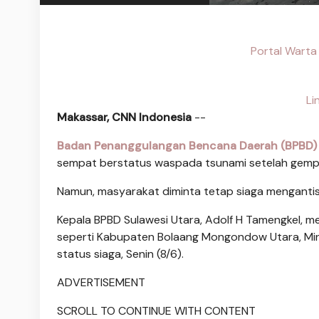
Portal Warta
Li
Makassar, CNN Indonesia
--
Badan Penanggulangan Bencana Daerah (BPBD) P
sempat berstatus waspada tsunami setelah gempa 
Namun, masyarakat diminta tetap siaga mengantisi
Kepala BPBD Sulawesi Utara, Adolf H Tamengkel, 
seperti Kabupaten Bolaang Mongondow Utara, Min
status siaga, Senin (8/6).
ADVERTISEMENT
SCROLL TO CONTINUE WITH CONTENT