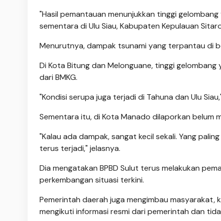
"Hasil pemantauan menunjukkan tinggi gelombang ya
sementara di Ulu Siau, Kabupaten Kepulauan Sitaro,
Menurutnya, dampak tsunami yang terpantau di be
Di Kota Bitung dan Melonguane, tinggi gelombang 
dari BMKG.
"Kondisi serupa juga terjadi di Tahuna dan Ulu Siau,
Sementara itu, di Kota Manado dilaporkan belum 
"Kalau ada dampak, sangat kecil sekali. Yang palin
terus terjadi," jelasnya.
Dia mengatakan BPBD Sulut terus melakukan pem
perkembangan situasi terkini.
Pemerintah daerah juga mengimbau masyarakat, kh
mengikuti informasi resmi dari pemerintah dan tid