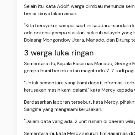
Selain itu, kata Adolf, warga diimbau menunda se
benar dinyatakan aman.
"Kita bersyukur sampai saat ini saudara-saudara 
ada potensi gempa susulan, seluruh wilayah yang
Bolaang Mongondow Utara, Manado, dan Bitung tet
3 warga luka ringan
Sementara itu, Kepala Basarnas Manado, George
gempa bumi berkekuatan magnitudo 7, 7 tadi pagi 
"Untuk sementara yang kami dapati informasi ter
kerusakan masih kami dalami," kata Mercy kepada w
Berdasarkan laporan tersebut, kata Mercy, piha
Sangihe yang mengalami kerusakan.
"Dalam data yang ada, 2 unit rumah di daerah wilay
Sementara ini, kata Mercy seluruh tim Basarnas 