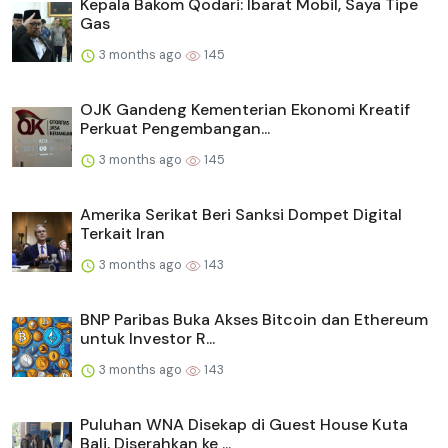
Kepala Bakom Qodari: Ibarat Mobil, Saya Tipe
Gas
3 months ago
145
OJK Gandeng Kementerian Ekonomi Kreatif
Perkuat Pengembangan...
3 months ago
145
Amerika Serikat Beri Sanksi Dompet Digital
Terkait Iran
3 months ago
143
BNP Paribas Buka Akses Bitcoin dan Ethereum
untuk Investor R...
3 months ago
143
Puluhan WNA Disekap di Guest House Kuta
Bali, Diserahkan ke ...