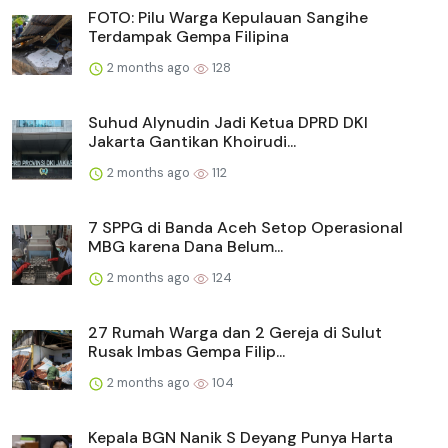
FOTO: Pilu Warga Kepulauan Sangihe
Terdampak Gempa Filipina
2 months ago
128
Suhud Alynudin Jadi Ketua DPRD DKI
Jakarta Gantikan Khoirudi...
2 months ago
112
7 SPPG di Banda Aceh Setop Operasional
MBG karena Dana Belum...
2 months ago
124
27 Rumah Warga dan 2 Gereja di Sulut
Rusak Imbas Gempa Filip...
2 months ago
104
Kepala BGN Nanik S Deyang Punya Harta