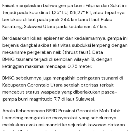
Faisal, menjelaskan bahwa gempa bumi Filipina dan Sulut ini
terjadi pada koordinat 1,25° LU; 126,27° BT, atau tepatnya
berlokasi di laut pada jarak 244 km barat laut Pulau
Karatung, Sulawesi Utara pada kedalaman 47 km.
Berdasarkan lokasi episenter dan kedalamannya, gempa ini
berjenis dangkal akibat aktivitas subduksi lempeng dengan
mekanisme pergerakan naik (thrust fault). Data
BMKG tsunami terjadi di sembilan wilayah RI, dengan
ketinggian maksimal mencapai 0,75 meter.
BMKG sebelumnya juga mengakhiri peringatan tsunami di
Kabupaten Gorontalo Utara setelah otoritas terkait
mencabut status waspada yang diberlakukan pasca-
gempa bumi magnitudo 7,7 di laut Sulawesi.
Analis Kebencanaan BPBD Provinsi Gorontalo Moh Tahir
Laendeng mengatakan masyarakat yang sebelumnya
melakukan evakuasi mandiri ke sejumlah kawasan dataran