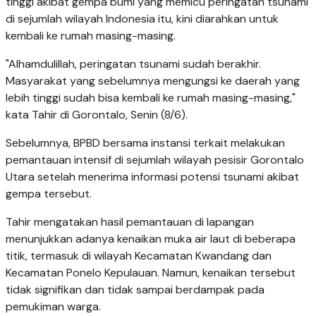
tinggi akibat gempa bumi yang memicu peringatan tsunami
di sejumlah wilayah Indonesia itu, kini diarahkan untuk
kembali ke rumah masing-masing.
"Alhamdulillah, peringatan tsunami sudah berakhir.
Masyarakat yang sebelumnya mengungsi ke daerah yang
lebih tinggi sudah bisa kembali ke rumah masing-masing,"
kata Tahir di Gorontalo, Senin (8/6).
Sebelumnya, BPBD bersama instansi terkait melakukan
pemantauan intensif di sejumlah wilayah pesisir Gorontalo
Utara setelah menerima informasi potensi tsunami akibat
gempa tersebut.
Tahir mengatakan hasil pemantauan di lapangan
menunjukkan adanya kenaikan muka air laut di beberapa
titik, termasuk di wilayah Kecamatan Kwandang dan
Kecamatan Ponelo Kepulauan. Namun, kenaikan tersebut
tidak signifikan dan tidak sampai berdampak pada
pemukiman warga.