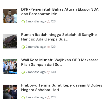
DPR-Pemerintah Bahas Aturan Ekspor SDA
dan Percepatan Izin I...
2 months ago
128
Rumah Ibadah hingga Sekolah di Sangihe
Hancur, Ada Gempa Sus...
2 months ago
125
Wali Kota Munafri Wajibkan OPD Makassar
Pilah Sampah dari Su...
2 months ago
130
Prabowo Terima Surat Kepercayaan 8 Dubes
Negara Sahabat Hari...
2 months ago
128