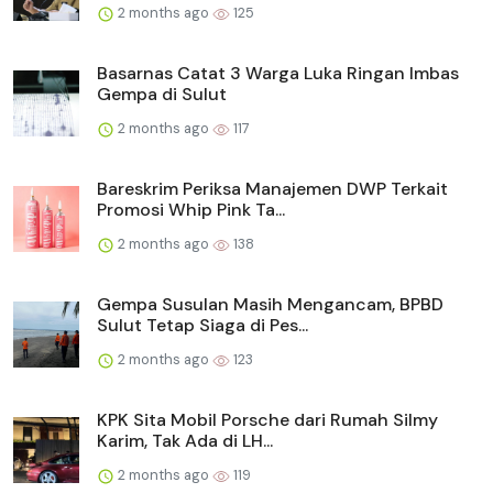
2 months ago
125
Basarnas Catat 3 Warga Luka Ringan Imbas
Gempa di Sulut
2 months ago
117
Bareskrim Periksa Manajemen DWP Terkait
Promosi Whip Pink Ta...
2 months ago
138
Gempa Susulan Masih Mengancam, BPBD
Sulut Tetap Siaga di Pes...
2 months ago
123
KPK Sita Mobil Porsche dari Rumah Silmy
Karim, Tak Ada di LH...
2 months ago
119