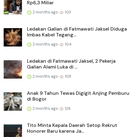
Rp6,3 Miliar
2 months ago
103
Ledakan Galian di Fatmawati Jaksel Diduga
Imbas Kabel Tegang...
2 months ago
104
Ledakan di Fatmawati Jaksel, 2 Pekerja
Galian Alami Luka di ...
2 months ago
108
Anak 9 Tahun Tewas Digigit Anjing Pemburu
di Bogor
2 months ago
126
Tito Minta Kepala Daerah Setop Rekrut
Honorer Baru karena Ja...