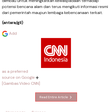
diimbau untuk meningkatkan kewaspadaan terhadap
potensi bencana alam dan terus mengikuti informasi resmi
dari pemerintah maupun lembaga kebencanaan terkait.
(antara/gil)
Add
as a preferred
source on Google
[Gambas:Video CNN]
Read Entire Article