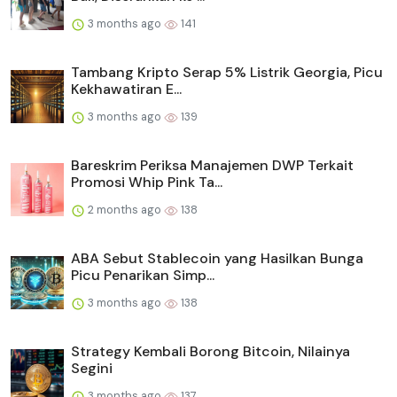
3 months ago
141
Tambang Kripto Serap 5% Listrik Georgia, Picu
Kekhawatiran E...
3 months ago
139
Bareskrim Periksa Manajemen DWP Terkait
Promosi Whip Pink Ta...
2 months ago
138
ABA Sebut Stablecoin yang Hasilkan Bunga
Picu Penarikan Simp...
3 months ago
138
Strategy Kembali Borong Bitcoin, Nilainya
Segini
3 months ago
137