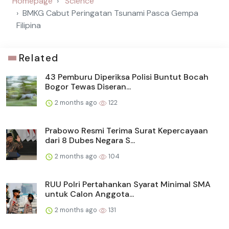
Homepage
Science
BMKG Cabut Peringatan Tsunami Pasca Gempa
Filipina
Related
43 Pemburu Diperiksa Polisi Buntut Bocah
Bogor Tewas Diseran...
2 months ago
122
Prabowo Resmi Terima Surat Kepercayaan
dari 8 Dubes Negara S...
2 months ago
104
RUU Polri Pertahankan Syarat Minimal SMA
untuk Calon Anggota...
2 months ago
131