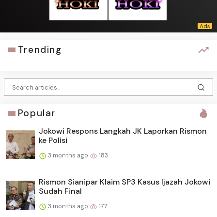
Trending
Popular
Jokowi Respons Langkah JK Laporkan Rismon
ke Polisi
3 months ago
183
Rismon Sianipar Klaim SP3 Kasus Ijazah Jokowi
Sudah Final
3 months ago
177