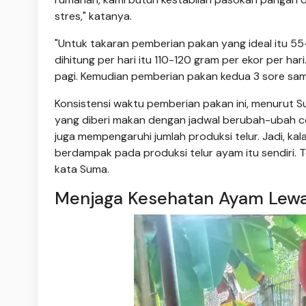
stres," katanya.
"Untuk takaran pemberian pakan yang ideal itu 55
dihitung per hari itu 110-120 gram per ekor per har
pagi. Kemudian pemberian pakan kedua 3 sore sam
Konsistensi waktu pemberian pakan ini, menurut S
yang diberi makan dengan jadwal berubah-ubah c
juga mempengaruhi jumlah produksi telur. Jadi, ka
berdampak pada produksi telur ayam itu sendiri. T
kata Suma.
Menjaga Kesehatan Ayam Lewa