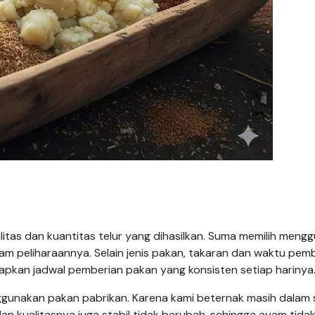
itas dan kuantitas telur yang dihasilkan. Suma memilih meng
am peliharaannya. Selain jenis pakan, takaran dan waktu pem
pkan jadwal pemberian pakan yang konsisten setiap harinya
unakan pakan pabrikan. Karena kami beternak masih dalam 
n kualitasnya juga stabil tidak berubah, sehingga ayam tid