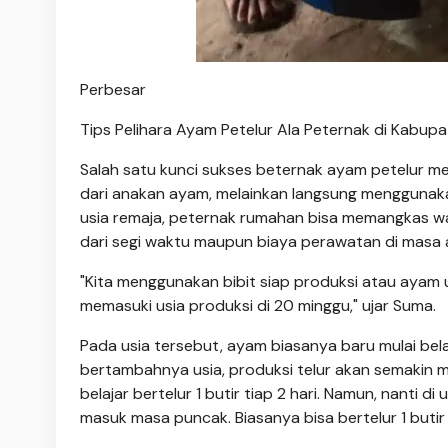
Perbesar
Tips Pelihara Ayam Petelur Ala Peternak di Kabup
Salah satu kunci sukses beternak ayam petelur me
dari anakan ayam, melainkan langsung menggunaka
usia remaja, peternak rumahan bisa memangkas wak
dari segi waktu maupun biaya perawatan di masa 
"Kita menggunakan bibit siap produksi atau ayam 
memasuki usia produksi di 20 minggu," ujar Suma.
Pada usia tersebut, ayam biasanya baru mulai bela
bertambahnya usia, produksi telur akan semakin 
belajar bertelur 1 butir tiap 2 hari. Namun, nanti 
masuk masa puncak. Biasanya bisa bertelur 1 butir s