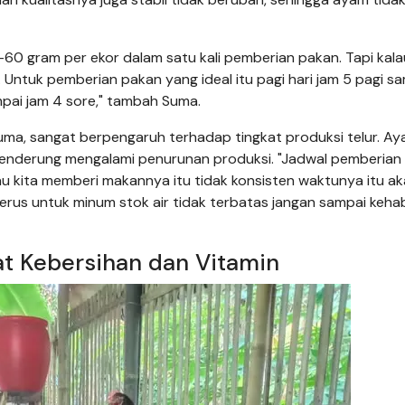
-60 gram per ekor dalam satu kali pemberian pakan. Tapi kala
i. Untuk pemberian pakan yang ideal itu pagi hari jam 5 pagi s
pai jam 4 sore," tambah Suma.
uma, sangat berpengaruh terhadap tingkat produksi telur. A
enderung mengalami penurunan produksi. "Jadwal pemberian
lau kita memberi makannya itu tidak konsisten waktunya itu a
erus untuk minum stok air tidak terbatas jangan sampai kehab
t Kebersihan dan Vitamin