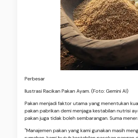
Perbesar
Ilustrasi Racikan Pakan Ayam. (Foto: Gemini AI)
Pakan menjadi faktor utama yang menentukan kual
pakan pabrikan demi menjaga kestabilan nutrisi ay
pakan juga tidak boleh sembarangan. Suma menera
"Manajemen pakan yang kami gunakan masih mengg
rumahan, kami butuh kestabilan pasokan pangan da