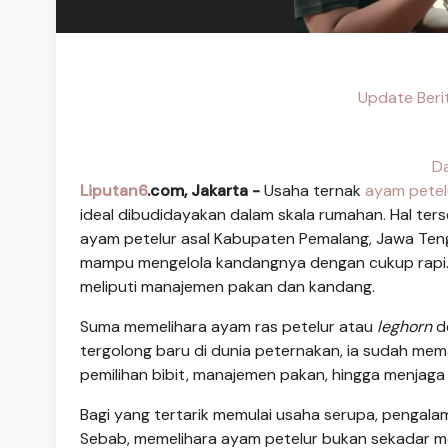
Update Beri
Da
Liputan6
.com, Jakarta -
Usaha ternak
ayam petel
ideal dibudidayakan dalam skala rumahan. Hal ter
ayam petelur asal Kabupaten Pemalang, Jawa Teng
mampu mengelola kandangnya dengan cukup rapi. K
meliputi manajemen pakan dan kandang.
Suma memelihara ayam ras petelur atau
leghorn
d
tergolong baru di dunia peternakan, ia sudah mema
pemilihan bibit, manajemen pakan, hingga menjaga
Bagi yang tertarik memulai usaha serupa, pengala
Sebab, memelihara ayam petelur bukan sekadar m