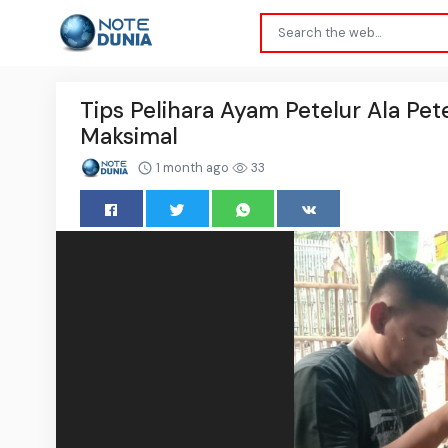
Tips Pelihara Ayam Petelur Ala Pe
Maksimal
1 month ago
33