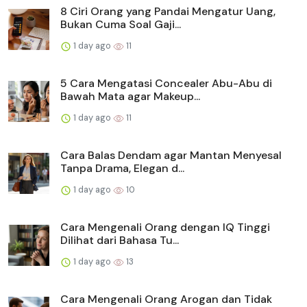
8 Ciri Orang yang Pandai Mengatur Uang,
Bukan Cuma Soal Gaji...
1 day ago
11
5 Cara Mengatasi Concealer Abu-Abu di
Bawah Mata agar Makeup...
1 day ago
11
Cara Balas Dendam agar Mantan Menyesal
Tanpa Drama, Elegan d...
1 day ago
10
Cara Mengenali Orang dengan IQ Tinggi
Dilihat dari Bahasa Tu...
1 day ago
13
Cara Mengenali Orang Arogan dan Tidak