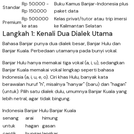
Rp 50.000 -
Buku Kamus Banjar-Indonesia plus
Standar
Rp 150.000
paket data
Rp 500.000
Kelas privat/tutor atau trip imersi
Premium
ke atas
ke Kalimantan Selatan
Langkah 1: Kenali Dua Dialek Utama
Bahasa Banjar punya dua dialek besar, Banjar Hulu dan
Banjar Kuala. Perbedaan utamanya pada bunyi vokal.
Banjar Hulu hanya memakai tiga vokal (a, i, u), sedangkan
Banjar Kuala memakai vokal lengkap seperti bahasa
Indonesia (a, i, u, e, o). Ciri khas Hulu, banyak kata
berawalan huruf "h", misalnya "hanyar" (baru) dan "hagan"
(untuk). Pilih satu dialek dulu, umumnya Banjar Kuala yang
lebih netral, agar tidak bingung.
Indonesia Banjar Hulu Banjar Kuala
senang
arai
himung
untuk
hagan
gasan
cantik
bungas
langkar