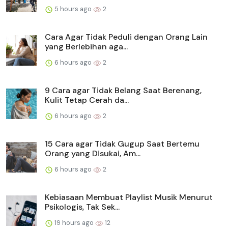
5 hours ago
2
Cara Agar Tidak Peduli dengan Orang Lain
yang Berlebihan aga...
6 hours ago
2
9 Cara agar Tidak Belang Saat Berenang,
Kulit Tetap Cerah da...
6 hours ago
2
15 Cara agar Tidak Gugup Saat Bertemu
Orang yang Disukai, Am...
6 hours ago
2
Kebiasaan Membuat Playlist Musik Menurut
Psikologis, Tak Sek...
19 hours ago
12