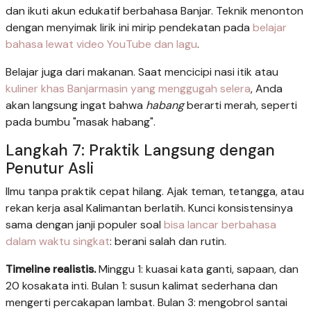
dan ikuti akun edukatif berbahasa Banjar. Teknik menonton
dengan menyimak lirik ini mirip pendekatan pada
belajar
bahasa lewat video YouTube dan lagu
.
Belajar juga dari makanan. Saat mencicipi nasi itik atau
kuliner khas Banjarmasin yang menggugah selera
, Anda
akan langsung ingat bahwa
habang
berarti merah, seperti
pada bumbu "masak habang".
Langkah 7: Praktik Langsung dengan
Penutur Asli
Ilmu tanpa praktik cepat hilang. Ajak teman, tetangga, atau
rekan kerja asal Kalimantan berlatih. Kunci konsistensinya
sama dengan janji populer soal
bisa lancar berbahasa
dalam waktu singkat
: berani salah dan rutin.
Timeline realistis.
Minggu 1: kuasai kata ganti, sapaan, dan
20 kosakata inti. Bulan 1: susun kalimat sederhana dan
mengerti percakapan lambat. Bulan 3: mengobrol santai