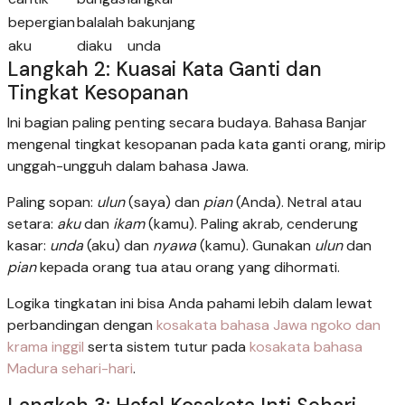
bepergian
balalah
bakunjang
aku
diaku
unda
Langkah 2: Kuasai Kata Ganti dan
Tingkat Kesopanan
Ini bagian paling penting secara budaya. Bahasa Banjar
mengenal tingkat kesopanan pada kata ganti orang, mirip
unggah-ungguh dalam bahasa Jawa.
Paling sopan:
ulun
(saya) dan
pian
(Anda). Netral atau
setara:
aku
dan
ikam
(kamu). Paling akrab, cenderung
kasar:
unda
(aku) dan
nyawa
(kamu). Gunakan
ulun
dan
pian
kepada orang tua atau orang yang dihormati.
Logika tingkatan ini bisa Anda pahami lebih dalam lewat
perbandingan dengan
kosakata bahasa Jawa ngoko dan
krama inggil
serta sistem tutur pada
kosakata bahasa
Madura sehari-hari
.