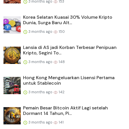
3 months ago
153
Korea Selatan Kuasai 30% Volume Kripto
Dunia, Surga Baru Alt...
3 months ago
150
Lansia di AS jadi Korban Terbesar Penipuan
Kripto, Segini To...
3 months ago
148
Hong Kong Mengeluarkan Lisensi Pertama
untuk Stablecoin
3 months ago
142
Pemain Besar Bitcoin Aktif Lagi setelah
Dormant 14 Tahun, Pi...
3 months ago
141