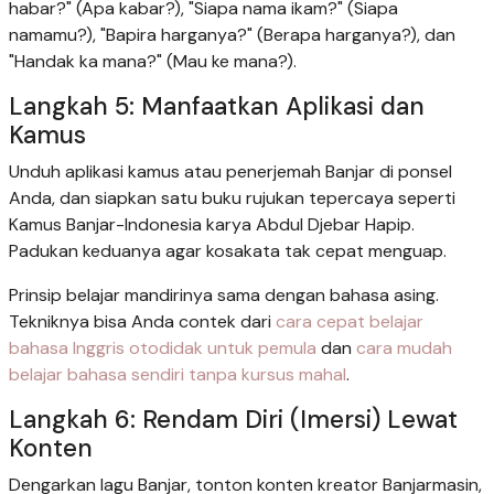
habar?" (Apa kabar?), "Siapa nama ikam?" (Siapa
namamu?), "Bapira harganya?" (Berapa harganya?), dan
"Handak ka mana?" (Mau ke mana?).
Langkah 5: Manfaatkan Aplikasi dan
Kamus
Unduh aplikasi kamus atau penerjemah Banjar di ponsel
Anda, dan siapkan satu buku rujukan tepercaya seperti
Kamus Banjar-Indonesia karya Abdul Djebar Hapip.
Padukan keduanya agar kosakata tak cepat menguap.
Prinsip belajar mandirinya sama dengan bahasa asing.
Tekniknya bisa Anda contek dari
cara cepat belajar
bahasa Inggris otodidak untuk pemula
dan
cara mudah
belajar bahasa sendiri tanpa kursus mahal
.
Langkah 6: Rendam Diri (Imersi) Lewat
Konten
Dengarkan lagu Banjar, tonton konten kreator Banjarmasin,