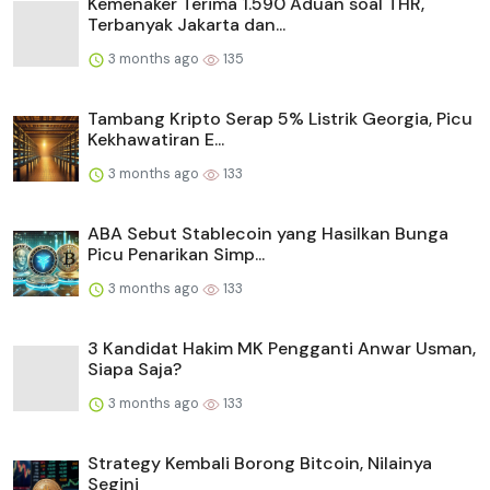
Kemenaker Terima 1.590 Aduan soal THR,
Terbanyak Jakarta dan...
3 months ago
135
Tambang Kripto Serap 5% Listrik Georgia, Picu
Kekhawatiran E...
3 months ago
133
ABA Sebut Stablecoin yang Hasilkan Bunga
Picu Penarikan Simp...
3 months ago
133
3 Kandidat Hakim MK Pengganti Anwar Usman,
Siapa Saja?
3 months ago
133
Strategy Kembali Borong Bitcoin, Nilainya
Segini