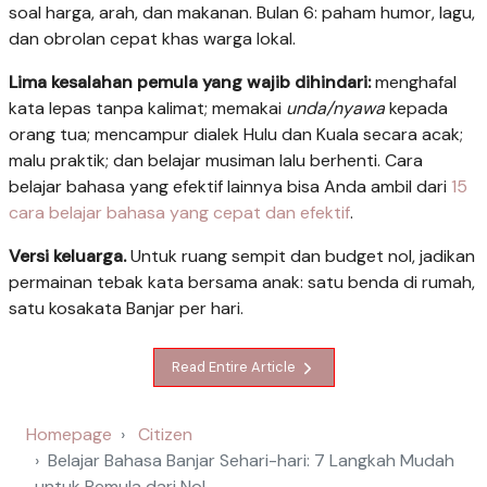
soal harga, arah, dan makanan. Bulan 6: paham humor, lagu,
dan obrolan cepat khas warga lokal.
Lima kesalahan pemula yang wajib dihindari:
menghafal
kata lepas tanpa kalimat; memakai
unda/nyawa
kepada
orang tua; mencampur dialek Hulu dan Kuala secara acak;
malu praktik; dan belajar musiman lalu berhenti. Cara
belajar bahasa yang efektif lainnya bisa Anda ambil dari
15
cara belajar bahasa yang cepat dan efektif
.
Versi keluarga.
Untuk ruang sempit dan budget nol, jadikan
permainan tebak kata bersama anak: satu benda di rumah,
satu kosakata Banjar per hari.
Read Entire Article
Homepage
Citizen
Belajar Bahasa Banjar Sehari-hari: 7 Langkah Mudah
untuk Pemula dari Nol