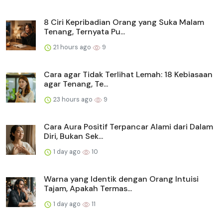
8 Ciri Kepribadian Orang yang Suka Malam
Tenang, Ternyata Pu...
21 hours ago
9
Cara agar Tidak Terlihat Lemah: 18 Kebiasaan
agar Tenang, Te...
23 hours ago
9
Cara Aura Positif Terpancar Alami dari Dalam
Diri, Bukan Sek...
1 day ago
10
Warna yang Identik dengan Orang Intuisi
Tajam, Apakah Termas...
1 day ago
11