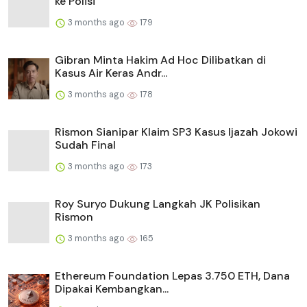
ke Polisi
3 months ago
179
Gibran Minta Hakim Ad Hoc Dilibatkan di
Kasus Air Keras Andr...
3 months ago
178
Rismon Sianipar Klaim SP3 Kasus Ijazah Jokowi
Sudah Final
3 months ago
173
Roy Suryo Dukung Langkah JK Polisikan
Rismon
3 months ago
165
Ethereum Foundation Lepas 3.750 ETH, Dana
Dipakai Kembangkan...