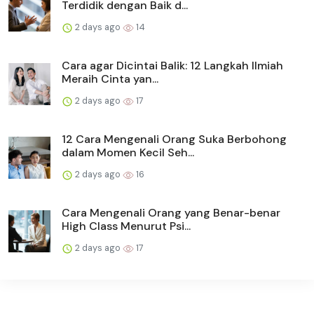
Terdidik dengan Baik d...
2 days ago
14
Cara agar Dicintai Balik: 12 Langkah Ilmiah
Meraih Cinta yan...
2 days ago
17
12 Cara Mengenali Orang Suka Berbohong
dalam Momen Kecil Seh...
2 days ago
16
Cara Mengenali Orang yang Benar-benar
High Class Menurut Psi...
2 days ago
17