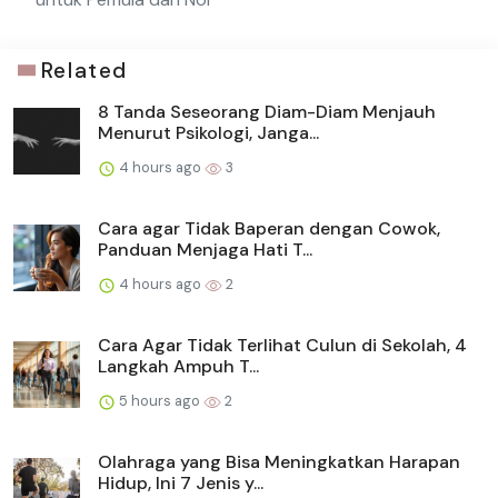
Related
8 Tanda Seseorang Diam-Diam Menjauh
Menurut Psikologi, Janga...
4 hours ago
3
Cara agar Tidak Baperan dengan Cowok,
Panduan Menjaga Hati T...
4 hours ago
2
Cara Agar Tidak Terlihat Culun di Sekolah, 4
Langkah Ampuh T...
5 hours ago
2
Olahraga yang Bisa Meningkatkan Harapan
Hidup, Ini 7 Jenis y...