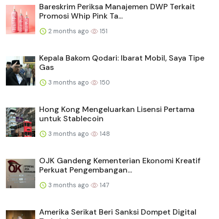
Bareskrim Periksa Manajemen DWP Terkait
Promosi Whip Pink Ta...
2 months ago
151
Kepala Bakom Qodari: Ibarat Mobil, Saya Tipe
Gas
3 months ago
150
Hong Kong Mengeluarkan Lisensi Pertama
untuk Stablecoin
3 months ago
148
OJK Gandeng Kementerian Ekonomi Kreatif
Perkuat Pengembangan...
3 months ago
147
Amerika Serikat Beri Sanksi Dompet Digital