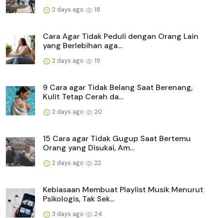
2 days ago
18
Cara Agar Tidak Peduli dengan Orang Lain
yang Berlebihan aga...
2 days ago
19
9 Cara agar Tidak Belang Saat Berenang,
Kulit Tetap Cerah da...
2 days ago
20
15 Cara agar Tidak Gugup Saat Bertemu
Orang yang Disukai, Am...
2 days ago
22
Kebiasaan Membuat Playlist Musik Menurut
Psikologis, Tak Sek...
3 days ago
24