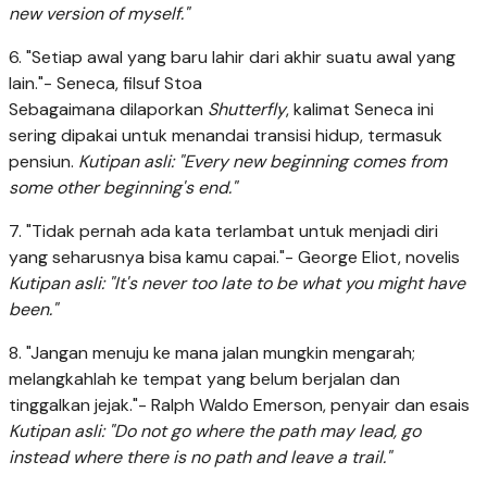
new version of myself."
6. "Setiap awal yang baru lahir dari akhir suatu awal yang
lain."- Seneca, filsuf Stoa
Sebagaimana dilaporkan
Shutterfly
, kalimat Seneca ini
sering dipakai untuk menandai transisi hidup, termasuk
pensiun.
Kutipan asli: "Every new beginning comes from
some other beginning's end."
7. "Tidak pernah ada kata terlambat untuk menjadi diri
yang seharusnya bisa kamu capai."- George Eliot, novelis
Kutipan asli: "It's never too late to be what you might have
been."
8. "Jangan menuju ke mana jalan mungkin mengarah;
melangkahlah ke tempat yang belum berjalan dan
tinggalkan jejak."- Ralph Waldo Emerson, penyair dan esais
Kutipan asli: "Do not go where the path may lead, go
instead where there is no path and leave a trail."