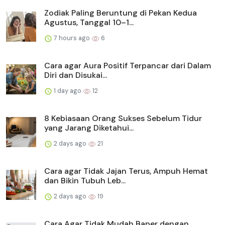
Zodiak Paling Beruntung di Pekan Kedua
Agustus, Tanggal 10–1...
7 hours ago
6
Cara agar Aura Positif Terpancar dari Dalam
Diri dan Disukai...
1 day ago
12
8 Kebiasaan Orang Sukses Sebelum Tidur
yang Jarang Diketahui...
2 days ago
21
Cara agar Tidak Jajan Terus, Ampuh Hemat
dan Bikin Tubuh Leb...
2 days ago
19
Cara Agar Tidak Mudah Baper dengan