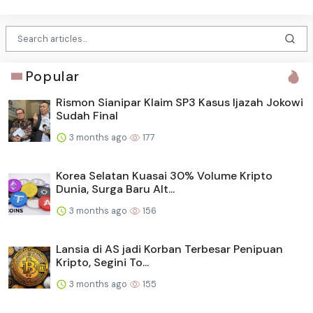
Popular
Rismon Sianipar Klaim SP3 Kasus Ijazah Jokowi
Sudah Final
3 months ago
177
Korea Selatan Kuasai 30% Volume Kripto
Dunia, Surga Baru Alt...
3 months ago
156
Lansia di AS jadi Korban Terbesar Penipuan
Kripto, Segini To...
3 months ago
155