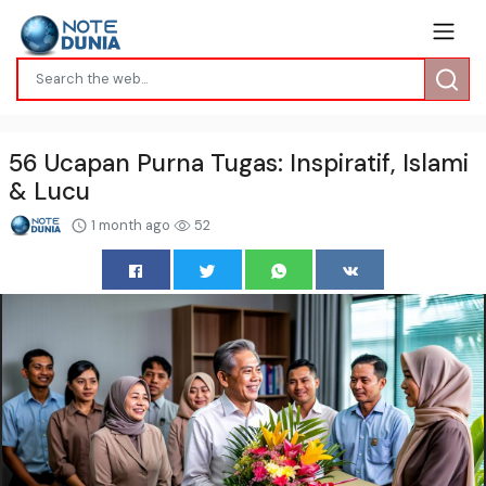
56 Ucapan Purna Tugas: Inspiratif, Islami
& Lucu
1 month ago
52