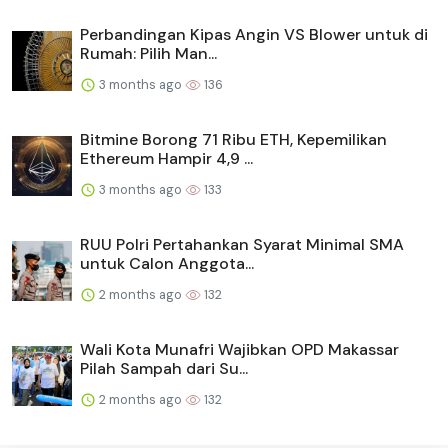
Perbandingan Kipas Angin VS Blower untuk di
Rumah: Pilih Man...
3 months ago
136
Bitmine Borong 71 Ribu ETH, Kepemilikan
Ethereum Hampir 4,9 ...
3 months ago
133
RUU Polri Pertahankan Syarat Minimal SMA
untuk Calon Anggota...
2 months ago
132
Wali Kota Munafri Wajibkan OPD Makassar
Pilah Sampah dari Su...
2 months ago
132