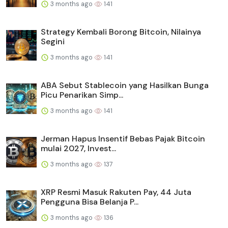
3 months ago
141
Strategy Kembali Borong Bitcoin, Nilainya
Segini
3 months ago
141
ABA Sebut Stablecoin yang Hasilkan Bunga
Picu Penarikan Simp...
3 months ago
141
Jerman Hapus Insentif Bebas Pajak Bitcoin
mulai 2027, Invest...
3 months ago
137
XRP Resmi Masuk Rakuten Pay, 44 Juta
Pengguna Bisa Belanja P...
3 months ago
136