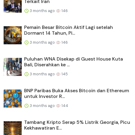
Terkait Iran
3 months ago
146
Pemain Besar Bitcoin Aktif Lagi setelah
Dormant 14 Tahun, Pi...
3 months ago
146
Puluhan WNA Disekap di Guest House Kuta
Bali, Diserahkan ke ...
3 months ago
145
BNP Paribas Buka Akses Bitcoin dan Ethereum
untuk Investor R...
3 months ago
144
Tambang Kripto Serap 5% Listrik Georgia, Picu
Kekhawatiran E...