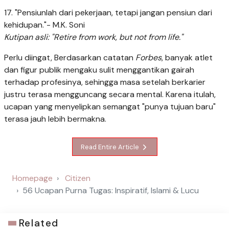
17. "Pensiunlah dari pekerjaan, tetapi jangan pensiun dari
kehidupan."- M.K. Soni
Kutipan asli: "Retire from work, but not from life."
Perlu diingat, Berdasarkan catatan
Forbes
, banyak atlet
dan figur publik mengaku sulit menggantikan gairah
terhadap profesinya, sehingga masa setelah berkarier
justru terasa mengguncang secara mental. Karena itulah,
ucapan yang menyelipkan semangat "punya tujuan baru"
terasa jauh lebih bermakna.
Read Entire Article
Homepage
Citizen
56 Ucapan Purna Tugas: Inspiratif, Islami & Lucu
Related