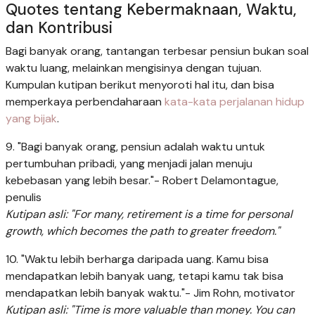
Quotes tentang Kebermaknaan, Waktu,
dan Kontribusi
Bagi banyak orang, tantangan terbesar pensiun bukan soal
waktu luang, melainkan mengisinya dengan tujuan.
Kumpulan kutipan berikut menyoroti hal itu, dan bisa
memperkaya perbendaharaan
kata-kata perjalanan hidup
yang bijak
.
9. "Bagi banyak orang, pensiun adalah waktu untuk
pertumbuhan pribadi, yang menjadi jalan menuju
kebebasan yang lebih besar."- Robert Delamontague,
penulis
Kutipan asli: "For many, retirement is a time for personal
growth, which becomes the path to greater freedom."
10. "Waktu lebih berharga daripada uang. Kamu bisa
mendapatkan lebih banyak uang, tetapi kamu tak bisa
mendapatkan lebih banyak waktu."- Jim Rohn, motivator
Kutipan asli: "Time is more valuable than money. You can