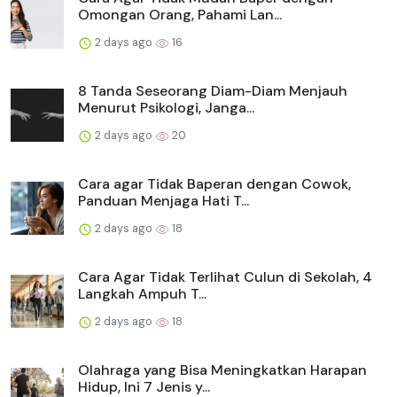
Omongan Orang, Pahami Lan...
2 days ago
16
8 Tanda Seseorang Diam-Diam Menjauh
Menurut Psikologi, Janga...
2 days ago
20
Cara agar Tidak Baperan dengan Cowok,
Panduan Menjaga Hati T...
2 days ago
18
Cara Agar Tidak Terlihat Culun di Sekolah, 4
Langkah Ampuh T...
2 days ago
18
Olahraga yang Bisa Meningkatkan Harapan
Hidup, Ini 7 Jenis y...