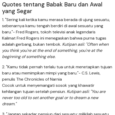
Quotes tentang Babak Baru dan Awal
yang Segar
1. "Sering kali ketika kamu merasa berada di ujung sesuatu,
sebenarnya kamu tengah berdiri di awal sesuatu yang
baru."- Fred Rogers, tokoh televisi anak legendaris
Kalimat Fred Rogers ini menegaskan bahwa purna tugas
adalah gerbang, bukan tembok.
Kutipan asli: "Often when
you think you're at the end of something, you're at the
beginning of something else.
2. "Kamu tidak pernah terlalu tua untuk menetapkan tujuan
baru atau memimpikan mimpi yang baru."- C.S. Lewis,
penulis The Chronicles of Narnia
Cocok untuk menyemangati sosok yang khawatir
kehilangan tujuan setelah pensiun.
Kutipan asli: "You are
never too old to set another goal or to dream a new
dream."
3. "Jangan sekadar pensiun dari sesuatu; milikilah sesuatu