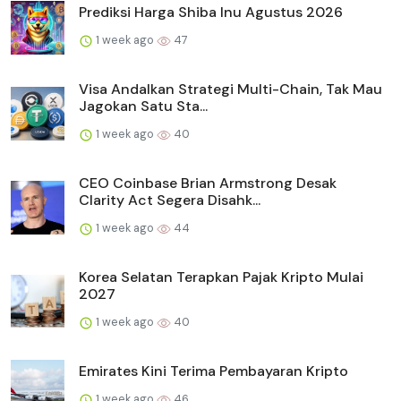
Prediksi Harga Shiba Inu Agustus 2026
1 week ago
47
Visa Andalkan Strategi Multi-Chain, Tak Mau
Jagokan Satu Sta...
1 week ago
40
CEO Coinbase Brian Armstrong Desak
Clarity Act Segera Disahk...
1 week ago
44
Korea Selatan Terapkan Pajak Kripto Mulai
2027
1 week ago
40
Emirates Kini Terima Pembayaran Kripto
1 week ago
46