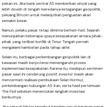
pekan ini. Jika bank sentral AS memberikan sinyal yang
lebih dovish di tengah meredanya ketegangan geopolitik,
peluang Bitcoin untuk melanjutkan penguatan akan
semakin besar.
Namun, pelaku pasar tetap diminta berhati-hati. Sejarah
menunjukkan beberapa upaya kesepakatan antara pihak-
pihak yang terlibat konflik di Timur Tengah pernah
mengalami hambatan pada tahap akhir.
Selain itu, berbagai perkembangan geopolitik lain di
kawasan masih berpotensi memengaruhi proses
implementasi kesepakatan. Karena itu, meskipun sentimen
pasar saat ini cenderung positif, investor masih akan
mencermati realisasi pembukaan Selat Hormuz,
perkembangan hubungan AS-Iran, serta hasil pertemuan
The Fed sebelum menentukan langkah investasi
berikutnya.
Jika seluruh faktor tersebut berjalan sesuai harapan pasar,