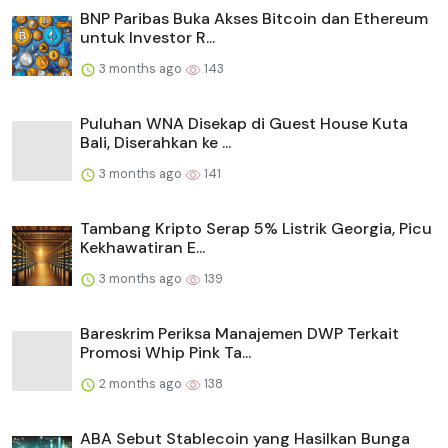
BNP Paribas Buka Akses Bitcoin dan Ethereum
untuk Investor R...
3 months ago
143
Puluhan WNA Disekap di Guest House Kuta
Bali, Diserahkan ke ...
3 months ago
141
Tambang Kripto Serap 5% Listrik Georgia, Picu
Kekhawatiran E...
3 months ago
139
Bareskrim Periksa Manajemen DWP Terkait
Promosi Whip Pink Ta...
2 months ago
138
ABA Sebut Stablecoin yang Hasilkan Bunga