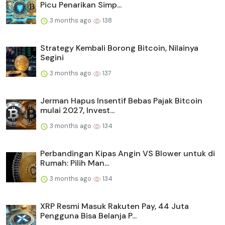
Picu Penarikan Simp...
3 months ago
138
Strategy Kembali Borong Bitcoin, Nilainya
Segini
3 months ago
137
Jerman Hapus Insentif Bebas Pajak Bitcoin
mulai 2027, Invest...
3 months ago
134
Perbandingan Kipas Angin VS Blower untuk di
Rumah: Pilih Man...
3 months ago
134
XRP Resmi Masuk Rakuten Pay, 44 Juta
Pengguna Bisa Belanja P...