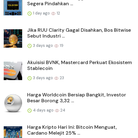
Segera Pindahkan ...
1 day ago
12
Jika RUU Clarity Gagal Disahkan, Bos Bitwise
Sebut Industri ...
3 days ago
19
Akuisisi BVNK, Mastercard Perkuat Ekosistem
Stablecoin
3 days ago
23
Harga Worldcoin Bersiap Bangkit, Investor
Besar Borong 3,32 ...
4 days ago
24
Harga Kripto Hari Ini: Bitcoin Menguat,
Cardano Melejit 25% ...