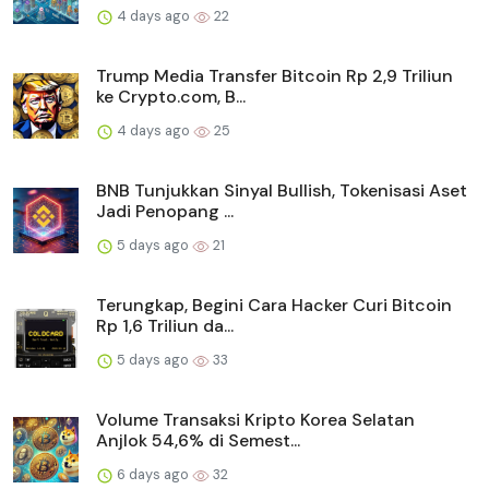
4 days ago
22
Trump Media Transfer Bitcoin Rp 2,9 Triliun
ke Crypto.com, B...
4 days ago
25
BNB Tunjukkan Sinyal Bullish, Tokenisasi Aset
Jadi Penopang ...
5 days ago
21
Terungkap, Begini Cara Hacker Curi Bitcoin
Rp 1,6 Triliun da...
5 days ago
33
Volume Transaksi Kripto Korea Selatan
Anjlok 54,6% di Semest...
6 days ago
32