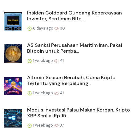
Insiden Coldcard Guncang Kepercayaan
Investor, Sentimen Bitc...
6 days ago
30
AS Sanksi Perusahaan Maritim Iran, Pakai
Bitcoin untuk Pemba...
1 week ago
41
Altcoin Season Berubah, Cuma Kripto
Tertentu yang Berpeluang...
1 week ago
41
Modus Investasi Palsu Makan Korban, Kripto
XRP Senilai Rp 15...
1 week ago
37