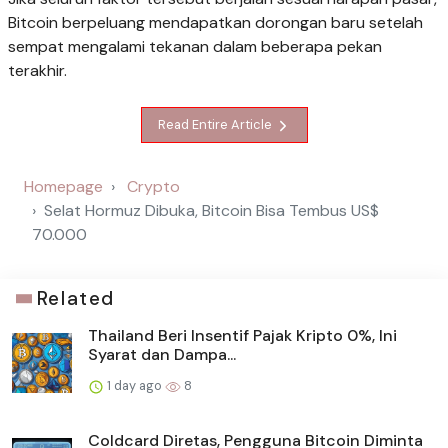
Bitcoin berpeluang mendapatkan dorongan baru setelah
sempat mengalami tekanan dalam beberapa pekan
terakhir.
Read Entire Article
Homepage
Crypto
Selat Hormuz Dibuka, Bitcoin Bisa Tembus US$
70.000
Related
Thailand Beri Insentif Pajak Kripto 0%, Ini
Syarat dan Dampa...
1 day ago
8
Coldcard Diretas, Pengguna Bitcoin Diminta