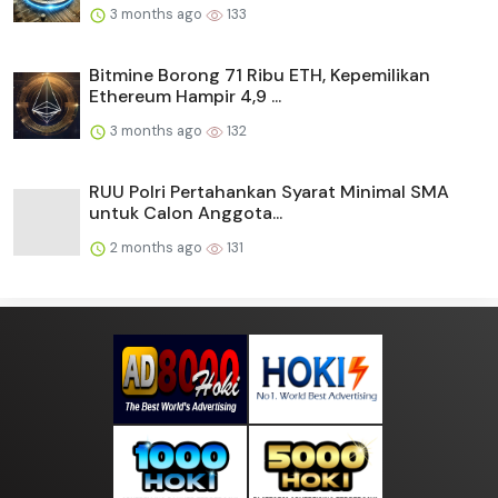
3 months ago
133
Bitmine Borong 71 Ribu ETH, Kepemilikan
Ethereum Hampir 4,9 ...
3 months ago
132
RUU Polri Pertahankan Syarat Minimal SMA
untuk Calon Anggota...
2 months ago
131