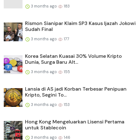
3 months ago
183
Rismon Sianipar Klaim SP3 Kasus Ijazah Jokowi
Sudah Final
3 months ago
177
Korea Selatan Kuasai 30% Volume Kripto
Dunia, Surga Baru Alt...
3 months ago
155
Lansia di AS jadi Korban Terbesar Penipuan
Kripto, Segini To...
3 months ago
153
Hong Kong Mengeluarkan Lisensi Pertama
untuk Stablecoin
3 months ago
146