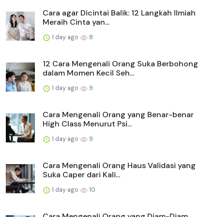
Cara agar Dicintai Balik: 12 Langkah Ilmiah
Meraih Cinta yan...
1 day ago
8
12 Cara Mengenali Orang Suka Berbohong
dalam Momen Kecil Seh...
1 day ago
9
Cara Mengenali Orang yang Benar-benar
High Class Menurut Psi...
1 day ago
9
Cara Mengenali Orang Haus Validasi yang
Suka Caper dari Kali...
1 day ago
10
Cara Mengenali Orang yang Diam-Diam