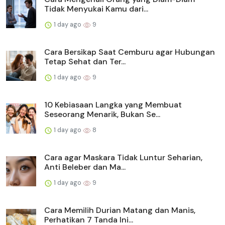
Tidak Menyukai Kamu dari...
1 day ago
9
Cara Bersikap Saat Cemburu agar Hubungan
Tetap Sehat dan Ter...
1 day ago
9
10 Kebiasaan Langka yang Membuat
Seseorang Menarik, Bukan Se...
1 day ago
8
Cara agar Maskara Tidak Luntur Seharian,
Anti Beleber dan Ma...
1 day ago
9
Cara Memilih Durian Matang dan Manis,
Perhatikan 7 Tanda Ini...