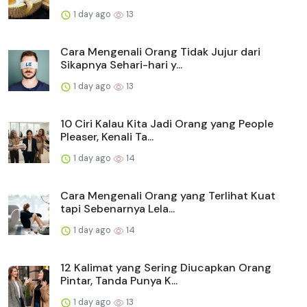
1 day ago
13
Cara Mengenali Orang Tidak Jujur dari
Sikapnya Sehari-hari y...
1 day ago
13
10 Ciri Kalau Kita Jadi Orang yang People
Pleaser, Kenali Ta...
1 day ago
14
Cara Mengenali Orang yang Terlihat Kuat
tapi Sebenarnya Lela...
1 day ago
14
12 Kalimat yang Sering Diucapkan Orang
Pintar, Tanda Punya K...
1 day ago
13