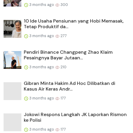
3 months ago
300
10 Ide Usaha Pensiunan yang Hobi Memasak,
Tetap Produktif da...
3 months ago
277
Pendiri Binance Changpeng Zhao Klaim
Pesaingnya Bayar Jutaan...
3 months ago
210
Gibran Minta Hakim Ad Hoc Dilibatkan di
Kasus Air Keras Andr...
3 months ago
177
Jokowi Respons Langkah JK Laporkan Rismon
ke Polisi
3 months ago
177