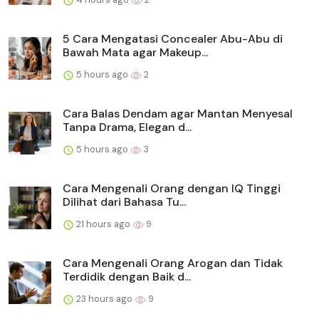
5 Cara Mengatasi Concealer Abu-Abu di
Bawah Mata agar Makeup...
5 hours ago
2
Cara Balas Dendam agar Mantan Menyesal
Tanpa Drama, Elegan d...
5 hours ago
3
Cara Mengenali Orang dengan IQ Tinggi
Dilihat dari Bahasa Tu...
21 hours ago
9
Cara Mengenali Orang Arogan dan Tidak
Terdidik dengan Baik d...
23 hours ago
9