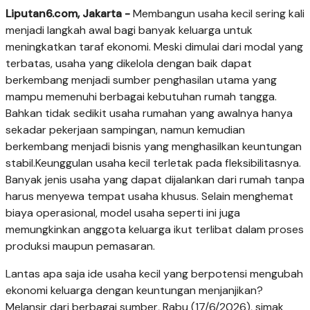
Liputan6.com, Jakarta -
Membangun usaha kecil sering kali
menjadi langkah awal bagi banyak keluarga untuk
meningkatkan taraf ekonomi. Meski dimulai dari modal yang
terbatas, usaha yang dikelola dengan baik dapat
berkembang menjadi sumber penghasilan utama yang
mampu memenuhi berbagai kebutuhan rumah tangga.
Bahkan tidak sedikit usaha rumahan yang awalnya hanya
sekadar pekerjaan sampingan, namun kemudian
berkembang menjadi bisnis yang menghasilkan keuntungan
stabil.Keunggulan usaha kecil terletak pada fleksibilitasnya.
Banyak jenis usaha yang dapat dijalankan dari rumah tanpa
harus menyewa tempat usaha khusus. Selain menghemat
biaya operasional, model usaha seperti ini juga
memungkinkan anggota keluarga ikut terlibat dalam proses
produksi maupun pemasaran.
Lantas apa saja ide usaha kecil yang berpotensi mengubah
ekonomi keluarga dengan keuntungan menjanjikan?
Melansir dari berbagai sumber, Rabu (17/6/2026), simak