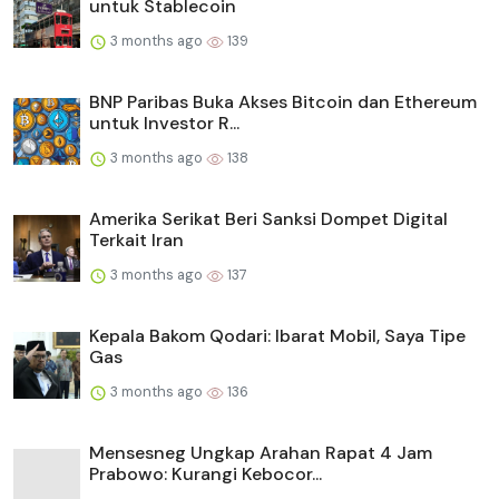
untuk Stablecoin
3 months ago
139
BNP Paribas Buka Akses Bitcoin dan Ethereum
untuk Investor R...
3 months ago
138
Amerika Serikat Beri Sanksi Dompet Digital
Terkait Iran
3 months ago
137
Kepala Bakom Qodari: Ibarat Mobil, Saya Tipe
Gas
3 months ago
136
Mensesneg Ungkap Arahan Rapat 4 Jam
Prabowo: Kurangi Kebocor...