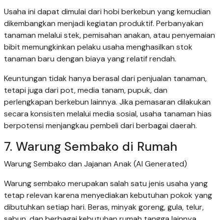
Usaha ini dapat dimulai dari hobi berkebun yang kemudian
dikembangkan menjadi kegiatan produktif. Perbanyakan
tanaman melalui stek, pemisahan anakan, atau penyemaian
bibit memungkinkan pelaku usaha menghasilkan stok
tanaman baru dengan biaya yang relatif rendah.
Keuntungan tidak hanya berasal dari penjualan tanaman,
tetapi juga dari pot, media tanam, pupuk, dan
perlengkapan berkebun lainnya. Jika pemasaran dilakukan
secara konsisten melalui media sosial, usaha tanaman hias
berpotensi menjangkau pembeli dari berbagai daerah.
7. Warung Sembako di Rumah
Warung Sembako dan Jajanan Anak (AI Generated)
Warung sembako merupakan salah satu jenis usaha yang
tetap relevan karena menyediakan kebutuhan pokok yang
dibutuhkan setiap hari. Beras, minyak goreng, gula, telur,
sabun, dan berbagai kebutuhan rumah tangga lainnya