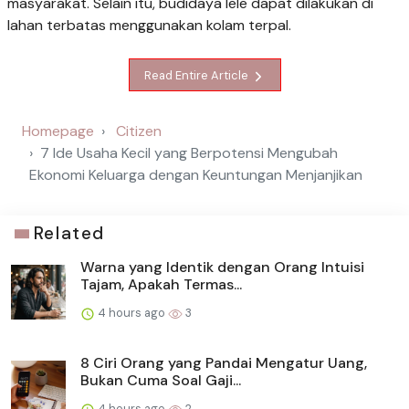
masyarakat. Selain itu, budidaya lele dapat dilakukan di
lahan terbatas menggunakan kolam terpal.
Read Entire Article
Homepage
Citizen
7 Ide Usaha Kecil yang Berpotensi Mengubah
Ekonomi Keluarga dengan Keuntungan Menjanjikan
Related
Warna yang Identik dengan Orang Intuisi
Tajam, Apakah Termas...
4 hours ago
3
8 Ciri Orang yang Pandai Mengatur Uang,
Bukan Cuma Soal Gaji...
4 hours ago
2