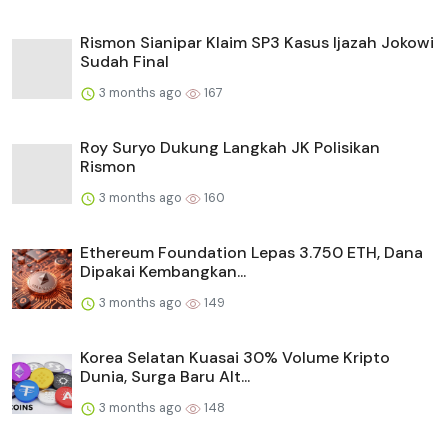
Rismon Sianipar Klaim SP3 Kasus Ijazah Jokowi
Sudah Final
3 months ago
167
Roy Suryo Dukung Langkah JK Polisikan
Rismon
3 months ago
160
Ethereum Foundation Lepas 3.750 ETH, Dana
Dipakai Kembangkan...
3 months ago
149
Korea Selatan Kuasai 30% Volume Kripto
Dunia, Surga Baru Alt...
3 months ago
148