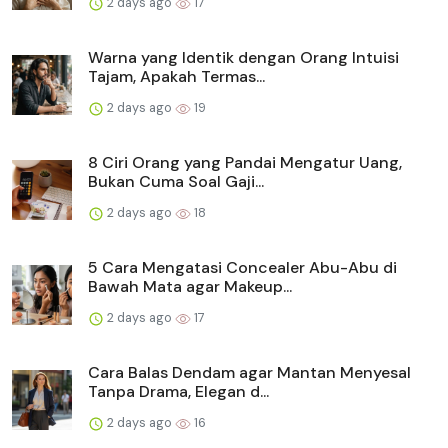
2 days ago
17
Warna yang Identik dengan Orang Intuisi
Tajam, Apakah Termas...
2 days ago
19
8 Ciri Orang yang Pandai Mengatur Uang,
Bukan Cuma Soal Gaji...
2 days ago
18
5 Cara Mengatasi Concealer Abu-Abu di
Bawah Mata agar Makeup...
2 days ago
17
Cara Balas Dendam agar Mantan Menyesal
Tanpa Drama, Elegan d...
2 days ago
16