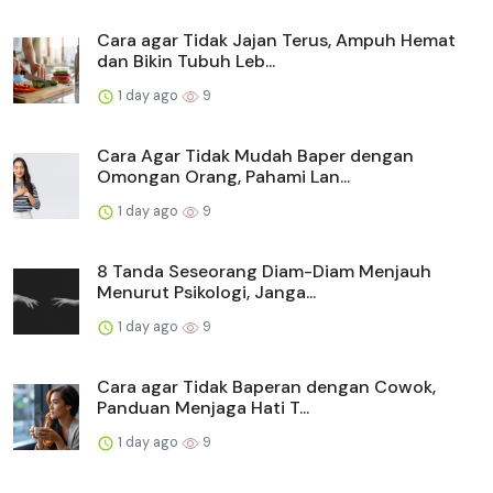
Cara agar Tidak Jajan Terus, Ampuh Hemat
dan Bikin Tubuh Leb...
1 day ago
9
Cara Agar Tidak Mudah Baper dengan
Omongan Orang, Pahami Lan...
1 day ago
9
8 Tanda Seseorang Diam-Diam Menjauh
Menurut Psikologi, Janga...
1 day ago
9
Cara agar Tidak Baperan dengan Cowok,
Panduan Menjaga Hati T...
1 day ago
9