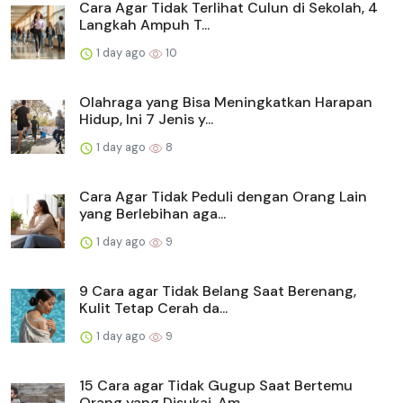
Cara Agar Tidak Terlihat Culun di Sekolah, 4
Langkah Ampuh T...
1 day ago
10
Olahraga yang Bisa Meningkatkan Harapan
Hidup, Ini 7 Jenis y...
1 day ago
8
Cara Agar Tidak Peduli dengan Orang Lain
yang Berlebihan aga...
1 day ago
9
9 Cara agar Tidak Belang Saat Berenang,
Kulit Tetap Cerah da...
1 day ago
9
15 Cara agar Tidak Gugup Saat Bertemu
Orang yang Disukai, Am...