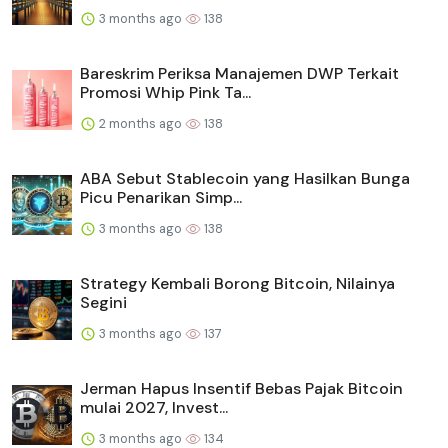
3 months ago
138
Bareskrim Periksa Manajemen DWP Terkait
Promosi Whip Pink Ta...
2 months ago
138
ABA Sebut Stablecoin yang Hasilkan Bunga
Picu Penarikan Simp...
3 months ago
138
Strategy Kembali Borong Bitcoin, Nilainya
Segini
3 months ago
137
Jerman Hapus Insentif Bebas Pajak Bitcoin
mulai 2027, Invest...
3 months ago
134