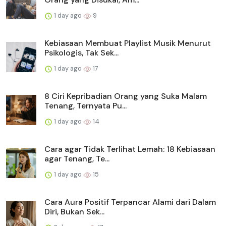
1 day ago
9
Kebiasaan Membuat Playlist Musik Menurut
Psikologis, Tak Sek...
1 day ago
17
8 Ciri Kepribadian Orang yang Suka Malam
Tenang, Ternyata Pu...
1 day ago
14
Cara agar Tidak Terlihat Lemah: 18 Kebiasaan
agar Tenang, Te...
1 day ago
15
Cara Aura Positif Terpancar Alami dari Dalam
Diri, Bukan Sek...