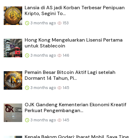
Lansia di AS jadi Korban Terbesar Penipuan
Kripto, Segini To...
3 months ago
153
Hong Kong Mengeluarkan Lisensi Pertama
untuk Stablecoin
3 months ago
146
Pemain Besar Bitcoin Aktif Lagi setelah
Dormant 14 Tahun, Pi...
3 months ago
145
OJK Gandeng Kementerian Ekonomi Kreatif
Perkuat Pengembangan...
3 months ago
145
Kepala Bakom Qodari: Ibarat Mobil, Saya Tipe