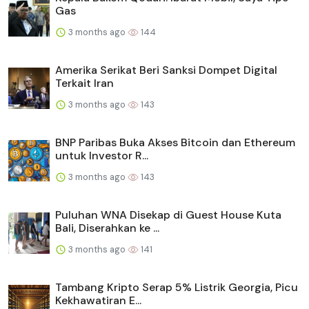
Gas
3 months ago
144
Amerika Serikat Beri Sanksi Dompet Digital
Terkait Iran
3 months ago
143
BNP Paribas Buka Akses Bitcoin dan Ethereum
untuk Investor R...
3 months ago
143
Puluhan WNA Disekap di Guest House Kuta
Bali, Diserahkan ke ...
3 months ago
141
Tambang Kripto Serap 5% Listrik Georgia, Picu
Kekhawatiran E...