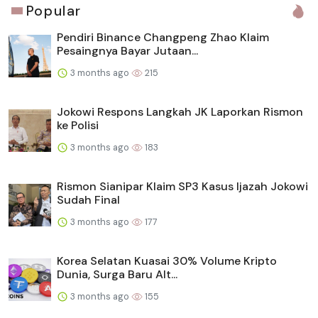
Popular
Pendiri Binance Changpeng Zhao Klaim
Pesaingnya Bayar Jutaan...
3 months ago
215
Jokowi Respons Langkah JK Laporkan Rismon
ke Polisi
3 months ago
183
Rismon Sianipar Klaim SP3 Kasus Ijazah Jokowi
Sudah Final
3 months ago
177
Korea Selatan Kuasai 30% Volume Kripto
Dunia, Surga Baru Alt...
3 months ago
155