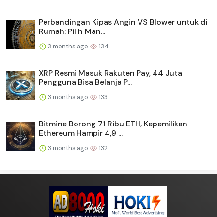
Perbandingan Kipas Angin VS Blower untuk di
Rumah: Pilih Man...
3 months ago
134
XRP Resmi Masuk Rakuten Pay, 44 Juta
Pengguna Bisa Belanja P...
3 months ago
133
Bitmine Borong 71 Ribu ETH, Kepemilikan
Ethereum Hampir 4,9 ...
3 months ago
132