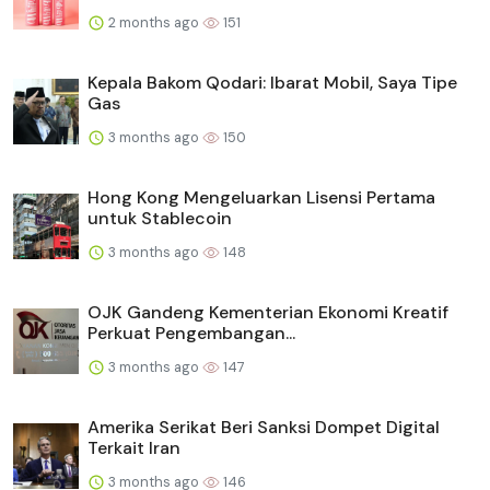
2 months ago
151
Kepala Bakom Qodari: Ibarat Mobil, Saya Tipe
Gas
3 months ago
150
Hong Kong Mengeluarkan Lisensi Pertama
untuk Stablecoin
3 months ago
148
OJK Gandeng Kementerian Ekonomi Kreatif
Perkuat Pengembangan...
3 months ago
147
Amerika Serikat Beri Sanksi Dompet Digital
Terkait Iran
3 months ago
146