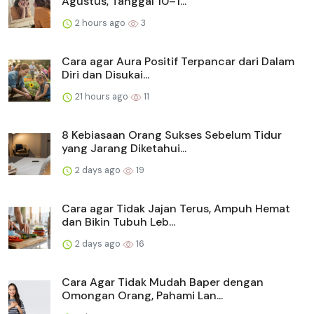
Agustus, Tanggal 10–1...
2 hours ago
3
Cara agar Aura Positif Terpancar dari Dalam
Diri dan Disukai...
21 hours ago
11
8 Kebiasaan Orang Sukses Sebelum Tidur
yang Jarang Diketahui...
2 days ago
19
Cara agar Tidak Jajan Terus, Ampuh Hemat
dan Bikin Tubuh Leb...
2 days ago
16
Cara Agar Tidak Mudah Baper dengan
Omongan Orang, Pahami Lan...