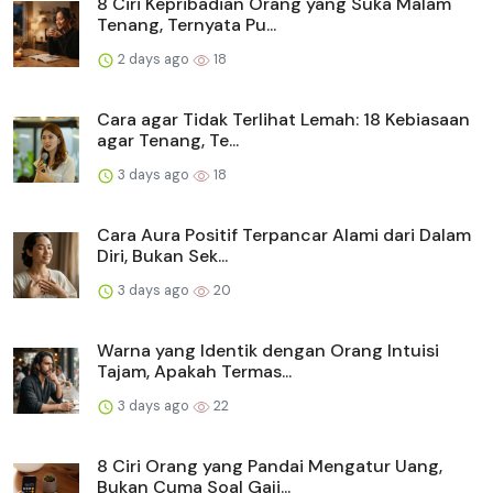
8 Ciri Kepribadian Orang yang Suka Malam
Tenang, Ternyata Pu...
2 days ago
18
Cara agar Tidak Terlihat Lemah: 18 Kebiasaan
agar Tenang, Te...
3 days ago
18
Cara Aura Positif Terpancar Alami dari Dalam
Diri, Bukan Sek...
3 days ago
20
Warna yang Identik dengan Orang Intuisi
Tajam, Apakah Termas...
3 days ago
22
8 Ciri Orang yang Pandai Mengatur Uang,
Bukan Cuma Soal Gaji...