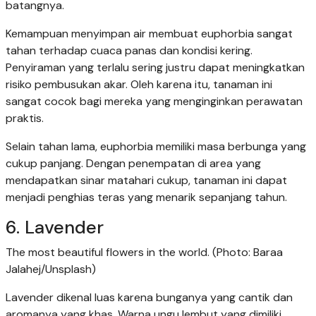
batangnya.
Kemampuan menyimpan air membuat euphorbia sangat
tahan terhadap cuaca panas dan kondisi kering.
Penyiraman yang terlalu sering justru dapat meningkatkan
risiko pembusukan akar. Oleh karena itu, tanaman ini
sangat cocok bagi mereka yang menginginkan perawatan
praktis.
Selain tahan lama, euphorbia memiliki masa berbunga yang
cukup panjang. Dengan penempatan di area yang
mendapatkan sinar matahari cukup, tanaman ini dapat
menjadi penghias teras yang menarik sepanjang tahun.
6. Lavender
The most beautiful flowers in the world. (Photo: Baraa
Jalahej/Unsplash)
Lavender dikenal luas karena bunganya yang cantik dan
aromanya yang khas. Warna ungu lembut yang dimiliki