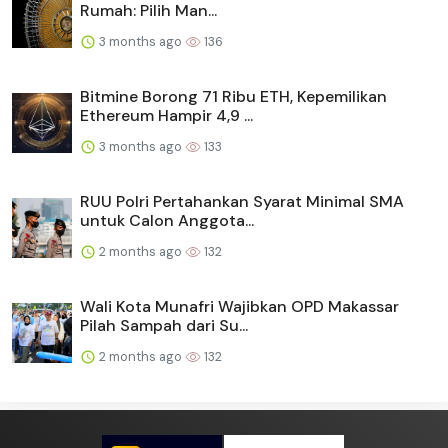
Rumah: Pilih Man...
3 months ago
136
Bitmine Borong 71 Ribu ETH, Kepemilikan
Ethereum Hampir 4,9 ...
3 months ago
133
RUU Polri Pertahankan Syarat Minimal SMA
untuk Calon Anggota...
2 months ago
132
Wali Kota Munafri Wajibkan OPD Makassar
Pilah Sampah dari Su...
2 months ago
132