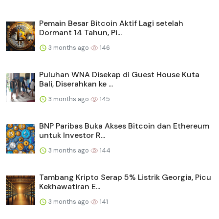
Pemain Besar Bitcoin Aktif Lagi setelah
Dormant 14 Tahun, Pi...
3 months ago
146
Puluhan WNA Disekap di Guest House Kuta
Bali, Diserahkan ke ...
3 months ago
145
BNP Paribas Buka Akses Bitcoin dan Ethereum
untuk Investor R...
3 months ago
144
Tambang Kripto Serap 5% Listrik Georgia, Picu
Kekhawatiran E...
3 months ago
141