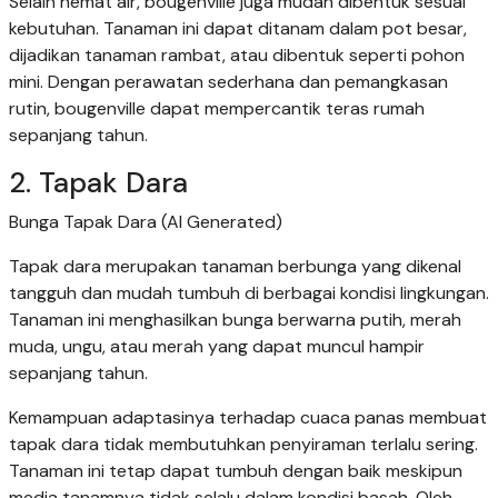
Selain hemat air, bougenville juga mudah dibentuk sesuai
kebutuhan. Tanaman ini dapat ditanam dalam pot besar,
dijadikan tanaman rambat, atau dibentuk seperti pohon
mini. Dengan perawatan sederhana dan pemangkasan
rutin, bougenville dapat mempercantik teras rumah
sepanjang tahun.
2. Tapak Dara
Bunga Tapak Dara (AI Generated)
Tapak dara merupakan tanaman berbunga yang dikenal
tangguh dan mudah tumbuh di berbagai kondisi lingkungan.
Tanaman ini menghasilkan bunga berwarna putih, merah
muda, ungu, atau merah yang dapat muncul hampir
sepanjang tahun.
Kemampuan adaptasinya terhadap cuaca panas membuat
tapak dara tidak membutuhkan penyiraman terlalu sering.
Tanaman ini tetap dapat tumbuh dengan baik meskipun
media tanamnya tidak selalu dalam kondisi basah. Oleh