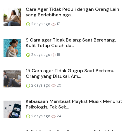
Cara Agar Tidak Peduli dengan Orang Lain
yang Berlebihan aga...
2 days ago
17
9 Cara agar Tidak Belang Saat Berenang,
Kulit Tetap Cerah da...
2 days ago
18
15 Cara agar Tidak Gugup Saat Bertemu
Orang yang Disukai, Am...
2 days ago
20
Kebiasaan Membuat Playlist Musik Menurut
Psikologis, Tak Sek...
2 days ago
24