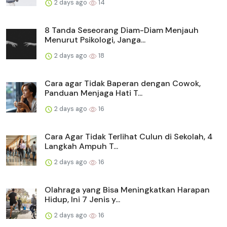
2 days ago
14
8 Tanda Seseorang Diam-Diam Menjauh
Menurut Psikologi, Janga...
2 days ago
18
Cara agar Tidak Baperan dengan Cowok,
Panduan Menjaga Hati T...
2 days ago
16
Cara Agar Tidak Terlihat Culun di Sekolah, 4
Langkah Ampuh T...
2 days ago
16
Olahraga yang Bisa Meningkatkan Harapan
Hidup, Ini 7 Jenis y...
2 days ago
16