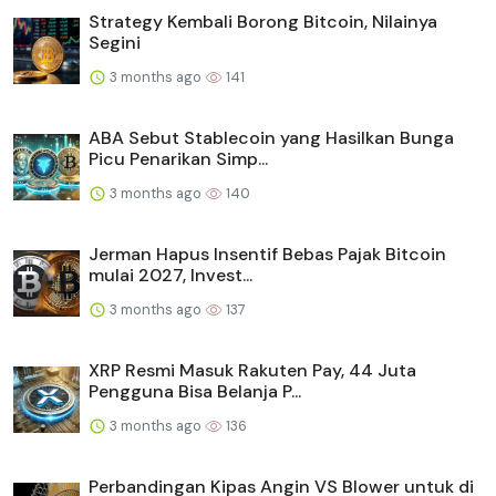
Strategy Kembali Borong Bitcoin, Nilainya
Segini
3 months ago
141
ABA Sebut Stablecoin yang Hasilkan Bunga
Picu Penarikan Simp...
3 months ago
140
Jerman Hapus Insentif Bebas Pajak Bitcoin
mulai 2027, Invest...
3 months ago
137
XRP Resmi Masuk Rakuten Pay, 44 Juta
Pengguna Bisa Belanja P...
3 months ago
136
Perbandingan Kipas Angin VS Blower untuk di