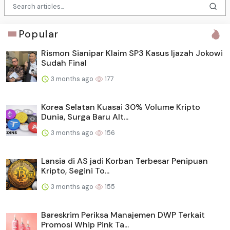
Popular
Rismon Sianipar Klaim SP3 Kasus Ijazah Jokowi
Sudah Final
3 months ago
177
Korea Selatan Kuasai 30% Volume Kripto
Dunia, Surga Baru Alt...
3 months ago
156
Lansia di AS jadi Korban Terbesar Penipuan
Kripto, Segini To...
3 months ago
155
Bareskrim Periksa Manajemen DWP Terkait
Promosi Whip Pink Ta...