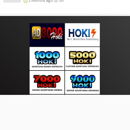
2 months ago
131