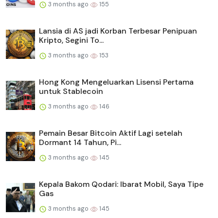
3 months ago
155
Lansia di AS jadi Korban Terbesar Penipuan
Kripto, Segini To...
3 months ago
153
Hong Kong Mengeluarkan Lisensi Pertama
untuk Stablecoin
3 months ago
146
Pemain Besar Bitcoin Aktif Lagi setelah
Dormant 14 Tahun, Pi...
3 months ago
145
Kepala Bakom Qodari: Ibarat Mobil, Saya Tipe
Gas
3 months ago
145