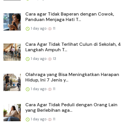
Cara agar Tidak Baperan dengan Cowok,
Panduan Menjaga Hati T...
1 day ago
11
Cara Agar Tidak Terlihat Culun di Sekolah, 4
Langkah Ampuh T...
1 day ago
13
Olahraga yang Bisa Meningkatkan Harapan
Hidup, Ini 7 Jenis y...
1 day ago
11
Cara Agar Tidak Peduli dengan Orang Lain
yang Berlebihan aga...
1 day ago
11