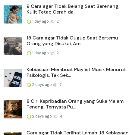
9 Cara agar Tidak Belang Saat Berenang,
Kulit Tetap Cerah da...
1 day ago
12
15 Cara agar Tidak Gugup Saat Bertemu
Orang yang Disukai, Am...
1 day ago
12
Kebiasaan Membuat Playlist Musik Menurut
Psikologis, Tak Sek...
2 days ago
17
8 Ciri Kepribadian Orang yang Suka Malam
Tenang, Ternyata Pu...
2 days ago
14
Cara agar Tidak Terlihat Lemah: 18 Kebiasaan