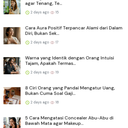
agar Tenang, Te...
2 days ago
15
Cara Aura Positif Terpancar Alami dari Dalam
Diri, Bukan Sek...
2 days ago
17
Warna yang Identik dengan Orang Intuisi
Tajam, Apakah Termas...
2 days ago
19
8 Ciri Orang yang Pandai Mengatur Uang,
Bukan Cuma Soal Gaji...
2 days ago
18
5 Cara Mengatasi Concealer Abu-Abu di
Bawah Mata agar Makeup...