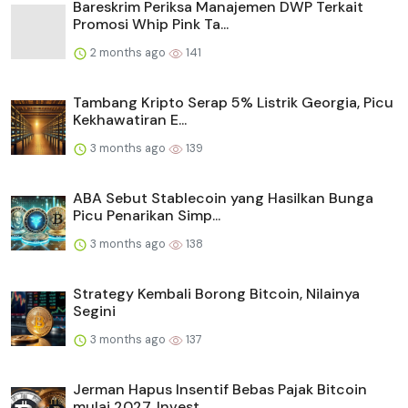
Bareskrim Periksa Manajemen DWP Terkait
Promosi Whip Pink Ta...
2 months ago
141
Tambang Kripto Serap 5% Listrik Georgia, Picu
Kekhawatiran E...
3 months ago
139
ABA Sebut Stablecoin yang Hasilkan Bunga
Picu Penarikan Simp...
3 months ago
138
Strategy Kembali Borong Bitcoin, Nilainya
Segini
3 months ago
137
Jerman Hapus Insentif Bebas Pajak Bitcoin
mulai 2027, Invest...