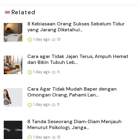
Related
8 Kebiasaan Orang Sukses Sebelum Tidur
yang Jarang Diketahui...
1 day ago
13
Cara agar Tidak Jajan Terus, Ampuh Hemat
dan Bikin Tubuh Leb...
1 day ago
11
Cara Agar Tidak Mudah Baper dengan
Omongan Orang, Pahami Lan...
1 day ago
11
8 Tanda Seseorang Diam-Diam Menjauh
Menurut Psikologi, Janga...
1 day ago
12