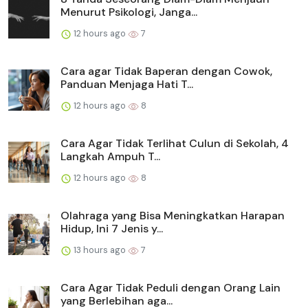
Menurut Psikologi, Janga...
12 hours ago
7
Cara agar Tidak Baperan dengan Cowok,
Panduan Menjaga Hati T...
12 hours ago
8
Cara Agar Tidak Terlihat Culun di Sekolah, 4
Langkah Ampuh T...
12 hours ago
8
Olahraga yang Bisa Meningkatkan Harapan
Hidup, Ini 7 Jenis y...
13 hours ago
7
Cara Agar Tidak Peduli dengan Orang Lain
yang Berlebihan aga...