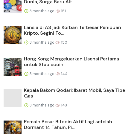
Dunia, Surga Baru Alt...
3 months ago
151
Lansia di AS jadi Korban Terbesar Penipuan
Kripto, Segini To...
3 months ago
150
Hong Kong Mengeluarkan Lisensi Pertama
untuk Stablecoin
3 months ago
144
Kepala Bakom Qodari: Ibarat Mobil, Saya Tipe
Gas
3 months ago
143
Pemain Besar Bitcoin Aktif Lagi setelah
Dormant 14 Tahun, Pi...