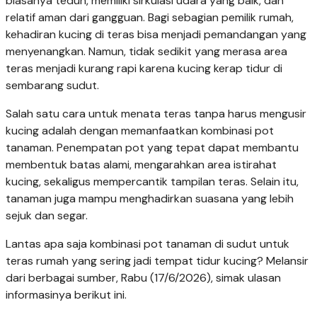
biasanya teduh, memiliki sirkulasi udara yang baik, dan
relatif aman dari gangguan. Bagi sebagian pemilik rumah,
kehadiran kucing di teras bisa menjadi pemandangan yang
menyenangkan. Namun, tidak sedikit yang merasa area
teras menjadi kurang rapi karena kucing kerap tidur di
sembarang sudut.
Salah satu cara untuk menata teras tanpa harus mengusir
kucing adalah dengan memanfaatkan kombinasi pot
tanaman. Penempatan pot yang tepat dapat membantu
membentuk batas alami, mengarahkan area istirahat
kucing, sekaligus mempercantik tampilan teras. Selain itu,
tanaman juga mampu menghadirkan suasana yang lebih
sejuk dan segar.
Lantas apa saja kombinasi pot tanaman di sudut untuk
teras rumah yang sering jadi tempat tidur kucing? Melansir
dari berbagai sumber, Rabu (17/6/2026), simak ulasan
informasinya berikut ini.