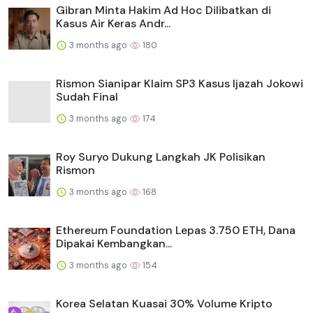
Gibran Minta Hakim Ad Hoc Dilibatkan di
Kasus Air Keras Andr...
3 months ago
180
Rismon Sianipar Klaim SP3 Kasus Ijazah Jokowi
Sudah Final
3 months ago
174
Roy Suryo Dukung Langkah JK Polisikan
Rismon
3 months ago
168
Ethereum Foundation Lepas 3.750 ETH, Dana
Dipakai Kembangkan...
3 months ago
154
Korea Selatan Kuasai 30% Volume Kripto