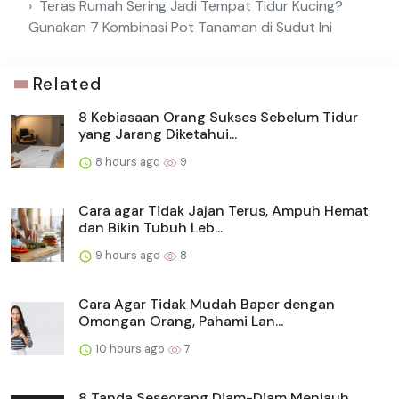
Teras Rumah Sering Jadi Tempat Tidur Kucing?
Gunakan 7 Kombinasi Pot Tanaman di Sudut Ini
Related
8 Kebiasaan Orang Sukses Sebelum Tidur
yang Jarang Diketahui...
8 hours ago
9
Cara agar Tidak Jajan Terus, Ampuh Hemat
dan Bikin Tubuh Leb...
9 hours ago
8
Cara Agar Tidak Mudah Baper dengan
Omongan Orang, Pahami Lan...
10 hours ago
7
8 Tanda Seseorang Diam-Diam Menjauh