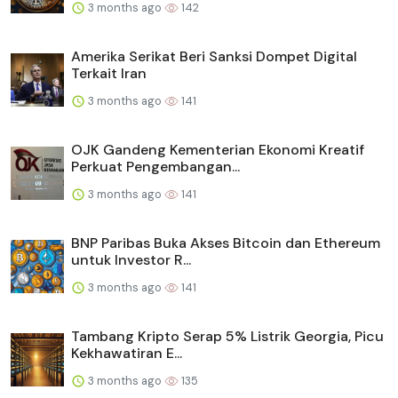
3 months ago
142
Amerika Serikat Beri Sanksi Dompet Digital
Terkait Iran
3 months ago
141
OJK Gandeng Kementerian Ekonomi Kreatif
Perkuat Pengembangan...
3 months ago
141
BNP Paribas Buka Akses Bitcoin dan Ethereum
untuk Investor R...
3 months ago
141
Tambang Kripto Serap 5% Listrik Georgia, Picu
Kekhawatiran E...
3 months ago
135