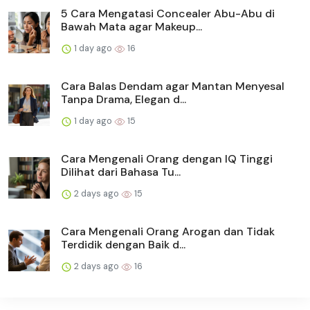
5 Cara Mengatasi Concealer Abu-Abu di
Bawah Mata agar Makeup...
1 day ago
16
Cara Balas Dendam agar Mantan Menyesal
Tanpa Drama, Elegan d...
1 day ago
15
Cara Mengenali Orang dengan IQ Tinggi
Dilihat dari Bahasa Tu...
2 days ago
15
Cara Mengenali Orang Arogan dan Tidak
Terdidik dengan Baik d...
2 days ago
16