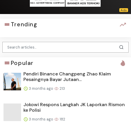
Trending
Popular
Pendiri Binance Changpeng Zhao Klaim
Pesaingnya Bayar Jutaan...
3 months ago
213
Jokowi Respons Langkah JK Laporkan Rismon
ke Polisi
3 months ago
182