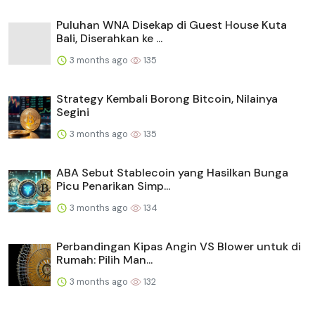
Puluhan WNA Disekap di Guest House Kuta
Bali, Diserahkan ke ...
3 months ago
135
Strategy Kembali Borong Bitcoin, Nilainya
Segini
3 months ago
135
ABA Sebut Stablecoin yang Hasilkan Bunga
Picu Penarikan Simp...
3 months ago
134
Perbandingan Kipas Angin VS Blower untuk di
Rumah: Pilih Man...
3 months ago
132