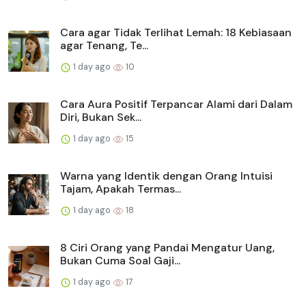
Cara agar Tidak Terlihat Lemah: 18 Kebiasaan
agar Tenang, Te...
1 day ago
10
Cara Aura Positif Terpancar Alami dari Dalam
Diri, Bukan Sek...
1 day ago
15
Warna yang Identik dengan Orang Intuisi
Tajam, Apakah Termas...
1 day ago
18
8 Ciri Orang yang Pandai Mengatur Uang,
Bukan Cuma Soal Gaji...
1 day ago
17