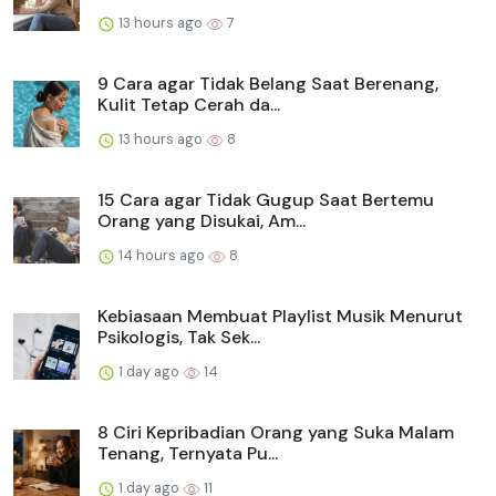
13 hours ago
7
9 Cara agar Tidak Belang Saat Berenang,
Kulit Tetap Cerah da...
13 hours ago
8
15 Cara agar Tidak Gugup Saat Bertemu
Orang yang Disukai, Am...
14 hours ago
8
Kebiasaan Membuat Playlist Musik Menurut
Psikologis, Tak Sek...
1 day ago
14
8 Ciri Kepribadian Orang yang Suka Malam
Tenang, Ternyata Pu...
1 day ago
11