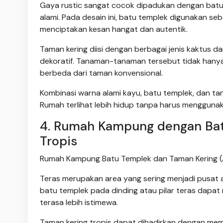
Gaya rustic sangat cocok dipadukan dengan bat
alami. Pada desain ini, batu templek digunakan se
menciptakan kesan hangat dan autentik.
Taman kering diisi dengan berbagai jenis kaktus dan
dekoratif. Tanaman-tanaman tersebut tidak hanya
berbeda dari taman konvensional.
Kombinasi warna alami kayu, batu templek, dan t
Rumah terlihat lebih hidup tanpa harus mengguna
4. Rumah Kampung dengan Bat
Tropis
Rumah Kampung Batu Templek dan Taman Kering (
Teras merupakan area yang sering menjadi pusat a
batu templek pada dinding atau pilar teras dapat
terasa lebih istimewa.
Taman kering tropis dapat dihadirkan dengan mema