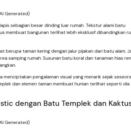
AI Generated)
apis sebagian besar dinding luar rumah. Tekstur alami batu
us membuat bangunan terlihat lebih eksklusif dibandingkan 
 berupa taman kering dengan jalur pijakan dari batu alam. Ja
rea samping rumah. Susunan batu koral dan tanaman hias re
angkan.
a menciptakan pengalaman visual yang menarik sejak seseor
plek dan elemen taman membuat hunian terlihat seperti vila
stic dengan Batu Templek dan Kaktu
AI Generated)