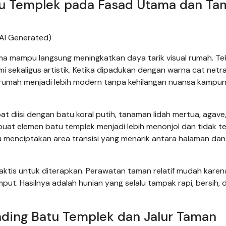
u Templek pada Fasad Utama dan Ta
AI Generated)
a mampu langsung meningkatkan daya tarik visual rumah. Te
 sekaligus artistik. Ketika dipadukan dengan warna cat netra
n rumah menjadi lebih modern tanpa kehilangan nuansa kampu
at diisi dengan batu koral putih, tanaman lidah mertua, agave
uat elemen batu templek menjadi lebih menonjol dan tidak te
u menciptakan area transisi yang menarik antara halaman dan
raktis untuk diterapkan. Perawatan taman relatif mudah karen
ut. Hasilnya adalah hunian yang selalu tampak rapi, bersih, 
ding Batu Templek dan Jalur Taman