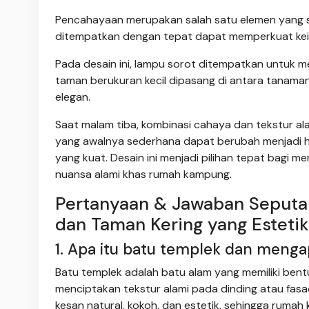
Pencahayaan merupakan salah satu elemen yang se
ditempatkan dengan tepat dapat memperkuat kein
Pada desain ini, lampu sorot ditempatkan untuk me
taman berukuran kecil dipasang di antara tanama
elegan.
Saat malam tiba, kombinasi cahaya dan tekstur 
yang awalnya sederhana dapat berubah menjadi huni
yang kuat. Desain ini menjadi pilihan tepat bagi
nuansa alami khas rumah kampung.
Pertanyaan & Jawaban Seputa
dan Taman Kering yang Estetik
1. Apa itu batu templek dan meng
Batu templek adalah batu alam yang memiliki ben
menciptakan tekstur alami pada dinding atau fas
kesan natural, kokoh, dan estetik, sehingga rumah 