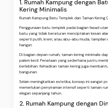
1. Rumah Kampung dengan Bat
Kering Minimalis
Rumah Kampung Batu Templek dan Taman Kering (
Penggunaan batu templek pada bagian fasad utam
batu yang tidak beraturan menciptakan kesan alami
seperti putih, krem, atau abu-abu muda, tampila
hangat.
Di bagian depan rumah, taman kering minimalis dap
palem kecil. Penataan yang sederhana justru memb
berlebihan. Kehadiran taman kering juga membant
bangunan.
Selain meningkatkan estetika, konsep ini sangat p
memerlukan penyiraman intensif seperti taman rump
elegan sepanjang tahun.
2. Rumah Kampung dengan Din