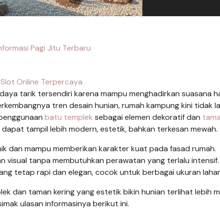
Informasi Pagi Jitu Terbaru
 Slot Online Terpercaya
 daya tarik tersendiri karena mampu menghadirkan suasana h
rkembangnya tren desain hunian, rumah kampung kini tidak la
n penggunaan
batu templek
sebagai elemen dekoratif dan
tam
dapat tampil lebih modern, estetik, bahkan terkesan mewah.
 unik dan mampu memberikan karakter kuat pada fasad rumah.
n visual tanpa membutuhkan perawatan yang terlalu intensif.
ng tetap rapi dan elegan, cocok untuk berbagai ukuran lahan
k dan taman kering yang estetik bikin hunian terlihat lebih
imak ulasan informasinya berikut ini.