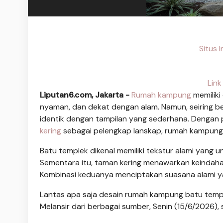
Situs 
Link
Liputan6.com, Jakarta -
Rumah kampung
memiliki
nyaman, dan dekat dengan alam. Namun, seiring be
identik dengan tampilan yang sederhana. Denga
kering
sebagai pelengkap lanskap, rumah kampung 
Batu templek dikenal memiliki tekstur alami yang
Sementara itu, taman kering menawarkan keindaha
Kombinasi keduanya menciptakan suasana alami ya
Lantas apa saja desain rumah kampung batu temple
Melansir dari berbagai sumber, Senin (15/6/2026), s