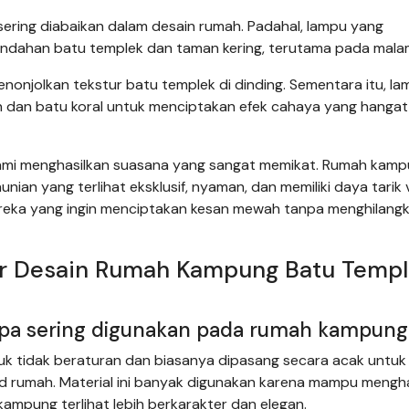
ring diabaikan dalam desain rumah. Padahal, lampu yang
dahan batu templek dan taman kering, terutama pada malam
nonjolkan tekstur batu templek di dinding. Sementara itu, l
n dan batu koral untuk menciptakan efek cahaya yang hangat
alami menghasilkan suasana yang sangat memikat. Rumah kam
an yang terlihat eksklusif, nyaman, dan memiliki daya tarik v
 mereka yang ingin menciptakan kesan mewah tanpa menghilang
r Desain Rumah Kampung Batu Temp
apa sering digunakan pada rumah kampung
tuk tidak beraturan dan biasanya dipasang secara acak untuk
ad rumah. Material ini banyak digunakan karena mampu mengh
kampung terlihat lebih berkarakter dan elegan.