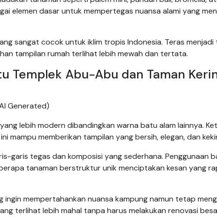
ebagai elemen dasar untuk mempertegas nuansa alami yang me
ang sangat cocok untuk iklim tropis Indonesia. Teras menjadi
an tampilan rumah terlihat lebih mewah dan tertata.
tu Templek Abu-Abu dan Taman Keri
AI Generated)
yang lebih modern dibandingkan warna batu alam lainnya. Ket
ini mampu memberikan tampilan yang bersih, elegan, dan keki
s-garis tegas dan komposisi yang sederhana. Penggunaan b
beberapa tanaman berstruktur unik menciptakan kesan yang ra
yang ingin mempertahankan nuansa kampung namun tetap mengi
yang terlihat lebih mahal tanpa harus melakukan renovasi bes