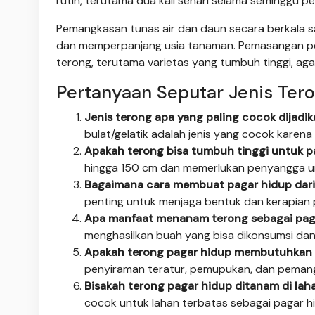
rutin, terutama dua kali sehari selama seminggu 
Pemangkasan tunas air dan daun secara berkala 
dan memperpanjang usia tanaman. Pemasangan 
terong, terutama varietas yang tumbuh tinggi, aga
Pertanyaan Seputar Jenis Ter
Jenis terong apa yang paling cocok dijadi
bulat/gelatik adalah jenis yang cocok karen
Apakah terong bisa tumbuh tinggi untuk p
hingga 150 cm dan memerlukan penyangga u
Bagaimana cara membuat pagar hidup dari t
penting untuk menjaga bentuk dan kerapian 
Apa manfaat menanam terong sebagai pag
menghasilkan buah yang bisa dikonsumsi da
Apakah terong pagar hidup membutuhkan
penyiraman teratur, pemupukan, dan pemangk
Bisakah terong pagar hidup ditanam di lah
cocok untuk lahan terbatas sebagai pagar h