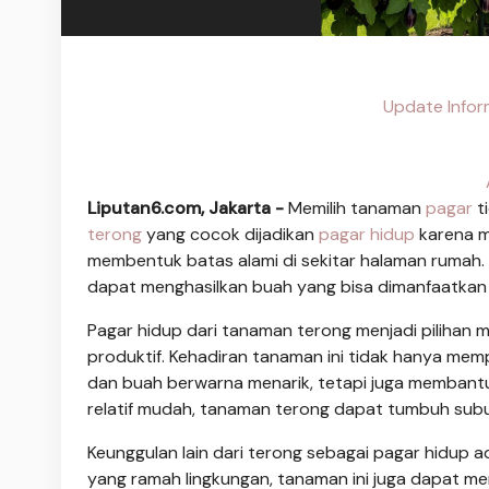
Update Infor
Liputan6.com, Jakarta -
Memilih tanaman
pagar
t
terong
yang cocok dijadikan
pagar hidup
karena m
membentuk batas alami di sekitar halaman rumah.
dapat menghasilkan buah yang bisa dimanfaatkan 
Pagar hidup dari tanaman terong menjadi pilihan 
produktif. Kehadiran tanaman ini tidak hanya me
dan buah berwarna menarik, tetapi juga membant
relatif mudah, tanaman terong dapat tumbuh subur d
Keunggulan lain dari terong sebagai pagar hidup 
yang ramah lingkungan, tanaman ini juga dapat men