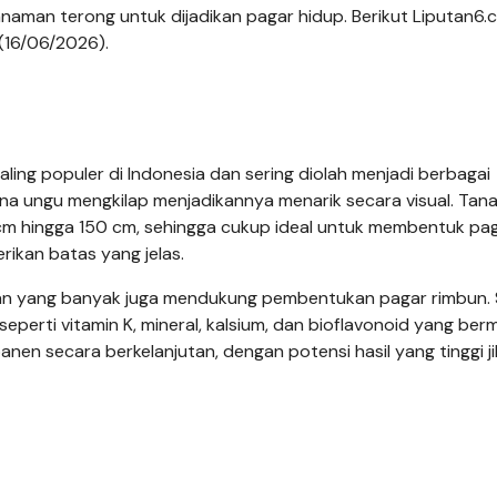
naman terong untuk dijadikan pagar hidup. Berikut Liputan6.
 (16/06/2026).
aling populer di Indonesia dan sering diolah menjadi berbagai
 ungu mengkilap menjadikannya menarik secara visual. Tana
cm hingga 150 cm, sehingga cukup ideal untuk membentuk pa
rikan batas yang jelas.
 yang banyak juga mendukung pembentukan pagar rimbun. S
 seperti vitamin K, mineral, kalsium, dan bioflavonoid yang be
nen secara berkelanjutan, dengan potensi hasil yang tinggi j