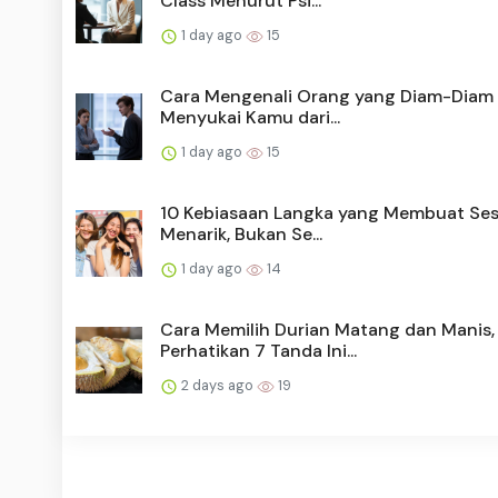
Class Menurut Psi...
1 day ago
15
Cara Mengenali Orang yang Diam-Diam 
Menyukai Kamu dari...
1 day ago
15
10 Kebiasaan Langka yang Membuat Se
Menarik, Bukan Se...
1 day ago
14
Cara Memilih Durian Matang dan Manis,
Perhatikan 7 Tanda Ini...
2 days ago
19