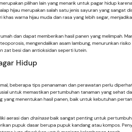
 merupakan pilihan lain yang menarik untuk pagar hidup karen
lap hijau merupakan salah satu jenis sayuran yang sangat di
iri khas warna hijau muda dan rasa yang lebih segar, menjadik
rumah dan dapat memberikan hasil panen yang melimpah. Ma
teoporosis, mengendalikan asam lambung, menurunkan risiko
at besi dan antioksidan seperti lutein.
agar Hidup
mal, beberapa tips penanaman dan perawatan perlu diperhat
 krusial untuk memastikan pertumbuhan tanaman yang sehat d
ting yang menentukan hasil panen, baik untuk kebutuhan pertan
iki aerasi dan
drainase
baik sangat penting untuk pertumbu
berikan pupuk dasar berupa pupuk kandang atau kompos. Pen