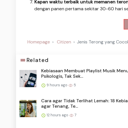
Kapan waktu terbaik untuk memanen teron
dengan panen pertama sekitar 30-60 hari se
Homepage
Citizen
Jenis Terong yang Cocok
Related
Kebiasaan Membuat Playlist Musik Men
Psikologis, Tak Sek...
9 hours ago
5
Cara agar Tidak Terlihat Lemah: 18 Kebi
agar Tenang, Te...
12 hours ago
7