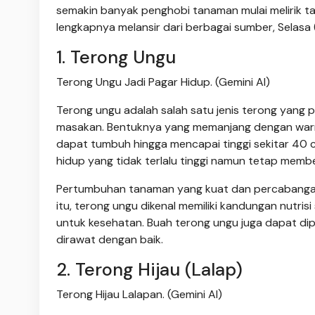
semakin banyak penghobi tanaman mulai melirik ta
lengkapnya melansir dari berbagai sumber, Selasa
1. Terong Ungu
Terong Ungu Jadi Pagar Hidup. (Gemini AI)
Terong ungu adalah salah satu jenis terong yang p
masakan. Bentuknya yang memanjang dengan warna
dapat tumbuh hingga mencapai tinggi sekitar 40 
hidup yang tidak terlalu tinggi namun tetap membe
Pertumbuhan tanaman yang kuat dan percabangan
itu, terong ungu dikenal memiliki kandungan nutrisi
untuk kesehatan. Buah terong ungu juga dapat dipa
dirawat dengan baik.
2. Terong Hijau (Lalap)
Terong Hijau Lalapan. (Gemini AI)