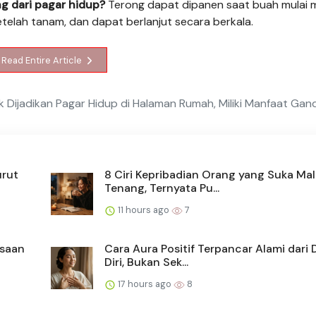
g dari pagar hidup?
Terong dapat dipanen saat buah mulai 
telah tanam, dan dapat berlanjut secara berkala.
Read Entire Article
 Dijadikan Pagar Hidup di Halaman Rumah, Miliki Manfaat Gan
urut
8 Ciri Kepribadian Orang yang Suka Ma
Tenang, Ternyata Pu...
11 hours ago
7
asaan
Cara Aura Positif Terpancar Alami dari
Diri, Bukan Sek...
17 hours ago
8