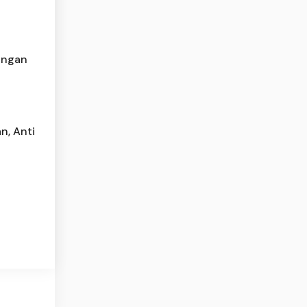
ungan
n, Anti