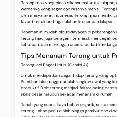
Terong hijau yang biasa dikonsumsi untuk lalapan,
warnanya yang segar dan rasanya manis. Terong la
oleh masyarakat Indonesia. Terong hijau memiliki c
favorit untuk berbagai olahan kuliner dan lalapan.
Tanaman ini mudah dibudidayakan di pekarangan 
terong hijau juga beragam, termasuk mencegah os
kebutaan, dan mencegah anemia berkat kandungan z
Tips Menanam Terong untuk P
Terong jadi Pagar Hidup. (Gemini AI)
Untuk mendapatkan pagar hidup terong yang opti
Pemilihan bibit unggul adalah langkah awal yang
produktif. Bibit terong menjadi faktor paling pen
skala besar maupun sekadar menanam di rumah.
Tanah yang subur, kaya bahan organik, serta memil
terong. Lahan perlu diolah hingga gembur dan di