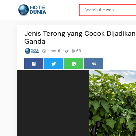
Jenis Terong yang Cocok Dijadikan
Ganda
1 month ago
65