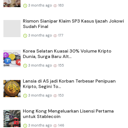
3 months ago
183
Rismon Sianipar Klaim SP3 Kasus Ijazah Jokowi
Sudah Final
3 months ago
177
Korea Selatan Kuasai 30% Volume Kripto
Dunia, Surga Baru Alt...
3 months ago
155
Lansia di AS jadi Korban Terbesar Penipuan
Kripto, Segini To...
3 months ago
153
Hong Kong Mengeluarkan Lisensi Pertama
untuk Stablecoin
3 months ago
146