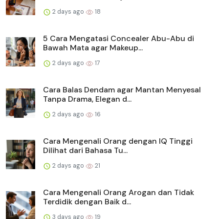
2 days ago
18
5 Cara Mengatasi Concealer Abu-Abu di
Bawah Mata agar Makeup...
2 days ago
17
Cara Balas Dendam agar Mantan Menyesal
Tanpa Drama, Elegan d...
2 days ago
16
Cara Mengenali Orang dengan IQ Tinggi
Dilihat dari Bahasa Tu...
2 days ago
21
Cara Mengenali Orang Arogan dan Tidak
Terdidik dengan Baik d...
3 days ago
19