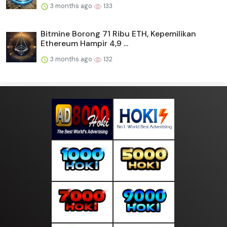
3 months ago
133
Bitmine Borong 71 Ribu ETH, Kepemilikan
Ethereum Hampir 4,9 ...
3 months ago
132