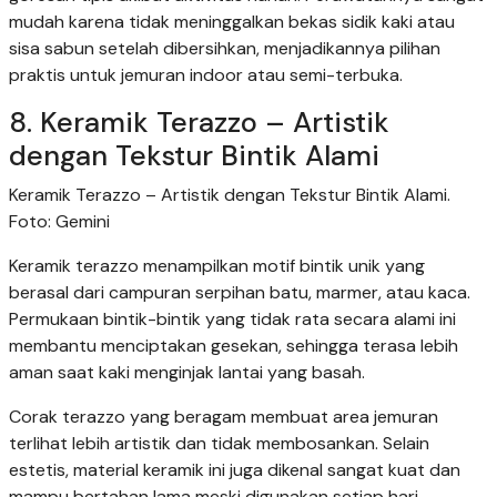
mudah karena tidak meninggalkan bekas sidik kaki atau
sisa sabun setelah dibersihkan, menjadikannya pilihan
praktis untuk jemuran indoor atau semi-terbuka.
8. Keramik Terazzo – Artistik
dengan Tekstur Bintik Alami
Keramik Terazzo – Artistik dengan Tekstur Bintik Alami.
Foto: Gemini
Keramik terazzo menampilkan motif bintik unik yang
berasal dari campuran serpihan batu, marmer, atau kaca.
Permukaan bintik-bintik yang tidak rata secara alami ini
membantu menciptakan gesekan, sehingga terasa lebih
aman saat kaki menginjak lantai yang basah.
Corak terazzo yang beragam membuat area jemuran
terlihat lebih artistik dan tidak membosankan. Selain
estetis, material keramik ini juga dikenal sangat kuat dan
mampu bertahan lama meski digunakan setiap hari.