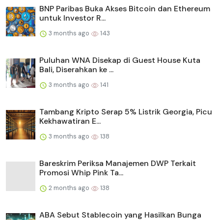
BNP Paribas Buka Akses Bitcoin dan Ethereum
untuk Investor R...
3 months ago
143
Puluhan WNA Disekap di Guest House Kuta
Bali, Diserahkan ke ...
3 months ago
141
Tambang Kripto Serap 5% Listrik Georgia, Picu
Kekhawatiran E...
3 months ago
138
Bareskrim Periksa Manajemen DWP Terkait
Promosi Whip Pink Ta...
2 months ago
138
ABA Sebut Stablecoin yang Hasilkan Bunga