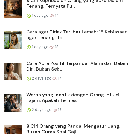
8 Ciri Kepribadian Orang yang Suka Malam
Tenang, Ternyata Pu...
1 day ago
14
Cara agar Tidak Terlihat Lemah: 18 Kebiasaan
agar Tenang, Te...
1 day ago
15
Cara Aura Positif Terpancar Alami dari Dalam
Diri, Bukan Sek...
2 days ago
17
Warna yang Identik dengan Orang Intuisi
Tajam, Apakah Termas...
2 days ago
19
8 Ciri Orang yang Pandai Mengatur Uang,
Bukan Cuma Soal Gaji...