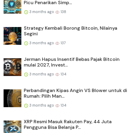
Picu Penarikan Simp...
3 months ago
138
Strategy Kembali Borong Bitcoin, Nilainya
Segini
3 months ago
137
Jerman Hapus Insentif Bebas Pajak Bitcoin
mulai 2027, Invest...
3 months ago
134
Perbandingan Kipas Angin VS Blower untuk di
Rumah: Pilih Man...
3 months ago
134
XRP Resmi Masuk Rakuten Pay, 44 Juta
Pengguna Bisa Belanja P...