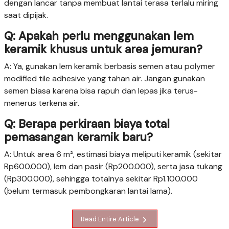
dengan lancar tanpa membuat lantai terasa terlalu miring
saat dipijak.
Q: Apakah perlu menggunakan lem
keramik khusus untuk area jemuran?
A: Ya, gunakan lem keramik berbasis semen atau polymer
modified tile adhesive yang tahan air. Jangan gunakan
semen biasa karena bisa rapuh dan lepas jika terus-
menerus terkena air.
Q: Berapa perkiraan biaya total
pemasangan keramik baru?
A: Untuk area 6 m², estimasi biaya meliputi keramik (sekitar
Rp600.000), lem dan pasir (Rp200.000), serta jasa tukang
(Rp300.000), sehingga totalnya sekitar Rp1.100.000
(belum termasuk pembongkaran lantai lama).
Read Entire Article