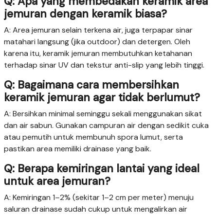
Q: Apa yang membedakan keramik area
jemuran dengan keramik biasa?
A: Area jemuran selain terkena air, juga terpapar sinar
matahari langsung (jika outdoor) dan detergen. Oleh
karena itu, keramik jemuran membutuhkan ketahanan
terhadap sinar UV dan tekstur anti-slip yang lebih tinggi.
Q: Bagaimana cara membersihkan
keramik jemuran agar tidak berlumut?
A: Bersihkan minimal seminggu sekali menggunakan sikat
dan air sabun. Gunakan campuran air dengan sedikit cuka
atau pemutih untuk membunuh spora lumut, serta
pastikan area memiliki drainase yang baik.
Q: Berapa kemiringan lantai yang ideal
untuk area jemuran?
A: Kemiringan 1–2% (sekitar 1–2 cm per meter) menuju
saluran drainase sudah cukup untuk mengalirkan air