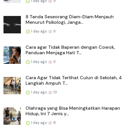
1 day ago
9
8 Tanda Seseorang Diam-Diam Menjauh
Menurut Psikologi, Janga...
1 day ago
9
Cara agar Tidak Baperan dengan Cowok,
Panduan Menjaga Hati T...
1 day ago
9
Cara Agar Tidak Terlihat Culun di Sekolah, 4
Langkah Ampuh T...
1 day ago
10
Olahraga yang Bisa Meningkatkan Harapan
Hidup, Ini 7 Jenis y...
1 day ago
8