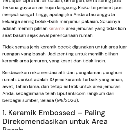
terpapar cipratan air cucian, detergen, serta sering pula
terkena guyuran air hujan langsung. Risiko terpeleset pun
menjadi sangat tinggi, apalagi jika Anda atau anggota
keluarga sering bolak-balik menjemur pakaian. Solusinya
adalah memilih pilihan
keramik
area jemuran yang tidak licin
saat basah sejak awal perencanaan rumah.
Tidak semua jenis keramik cocok digunakan untuk area luar
ruangan yang basah. Jadi penting untuk memilih pilihan
keramik area jemuran, yang keset dan tidak lincin.
Berdasarkan rekomendasi ahli dan pengalaman penghuni
rumah, berikut adalah 10 jenis keramik terbaik yang aman,
awet, tahan lama, dan tetap estetik untuk area jemuran
Anda, sebagaimana telah Liputan6.com rangkum dari
berbagai sumber, Selasa (9/8/2026).
1. Keramik Embossed – Paling
Direkomendasikan untuk Area