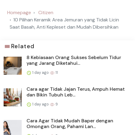
Homepage
Citizen
10 Pilihan Keramik Area Jemuran yang Tidak Licin
Saat Basah, Anti Kepleset dan Mudah Dibersihkan
Related
8 Kebiasaan Orang Sukses Sebelum Tidur
yang Jarang Diketahui...
1 day ago
11
Cara agar Tidak Jajan Terus, Ampuh Hemat
dan Bikin Tubuh Leb...
1 day ago
9
Cara Agar Tidak Mudah Baper dengan
Omongan Orang, Pahami Lan...