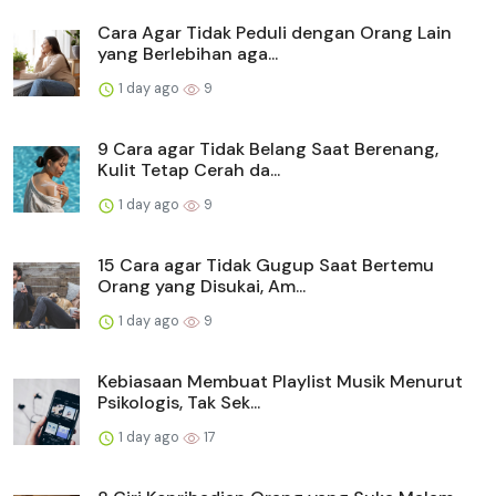
Cara Agar Tidak Peduli dengan Orang Lain
yang Berlebihan aga...
1 day ago
9
9 Cara agar Tidak Belang Saat Berenang,
Kulit Tetap Cerah da...
1 day ago
9
15 Cara agar Tidak Gugup Saat Bertemu
Orang yang Disukai, Am...
1 day ago
9
Kebiasaan Membuat Playlist Musik Menurut
Psikologis, Tak Sek...
1 day ago
17