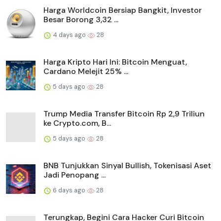
Harga Worldcoin Bersiap Bangkit, Investor
Besar Borong 3,32 ...
4 days ago
28
Harga Kripto Hari Ini: Bitcoin Menguat,
Cardano Melejit 25% ...
5 days ago
28
Trump Media Transfer Bitcoin Rp 2,9 Triliun
ke Crypto.com, B...
5 days ago
28
BNB Tunjukkan Sinyal Bullish, Tokenisasi Aset
Jadi Penopang ...
6 days ago
28
Terungkap, Begini Cara Hacker Curi Bitcoin