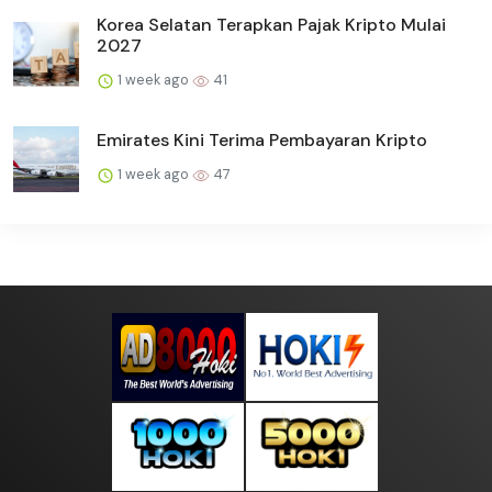
Korea Selatan Terapkan Pajak Kripto Mulai
2027
1 week ago
41
Emirates Kini Terima Pembayaran Kripto
1 week ago
47