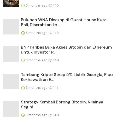
3 months ago
145
Puluhan WNA Disekap di Guest House Kuta
Bali, Diserahkan ke ...
3 months ago
145
BNP Paribas Buka Akses Bitcoin dan Ethereum
untuk Investor R...
3 months ago
144
Tambang Kripto Serap 5% Listrik Georgia, Picu
Kekhawatiran E...
3 months ago
141
Strategy Kembali Borong Bitcoin, Nilainya
Segini
3 months ago
140