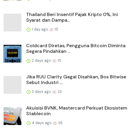
Thailand Beri Insentif Pajak Kripto 0%, Ini
Syarat dan Dampa...
1 day ago
15
Coldcard Diretas, Pengguna Bitcoin Diminta
Segera Pindahkan ...
2 days ago
15
Jika RUU Clarity Gagal Disahkan, Bos Bitwise
Sebut Industri ...
3 days ago
23
Akuisisi BVNK, Mastercard Perkuat Ekosistem
Stablecoin
4 days ago
26