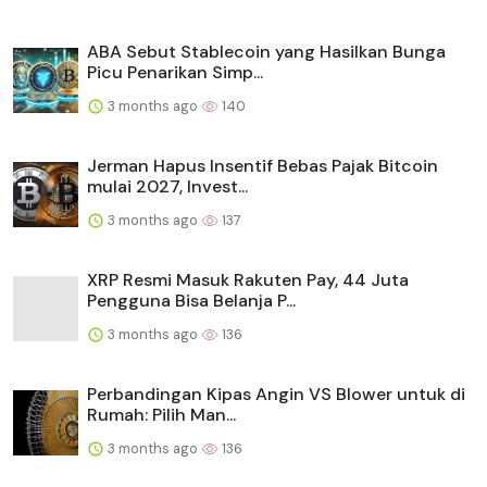
ABA Sebut Stablecoin yang Hasilkan Bunga
Picu Penarikan Simp...
3 months ago
140
Jerman Hapus Insentif Bebas Pajak Bitcoin
mulai 2027, Invest...
3 months ago
137
XRP Resmi Masuk Rakuten Pay, 44 Juta
Pengguna Bisa Belanja P...
3 months ago
136
Perbandingan Kipas Angin VS Blower untuk di
Rumah: Pilih Man...
3 months ago
136