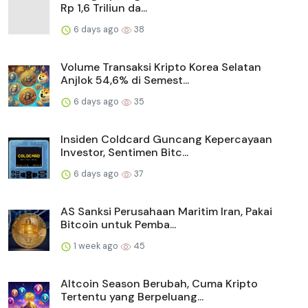
Rp 1,6 Triliun da...
6 days ago
38
Volume Transaksi Kripto Korea Selatan
Anjlok 54,6% di Semest...
6 days ago
35
Insiden Coldcard Guncang Kepercayaan
Investor, Sentimen Bitc...
6 days ago
37
AS Sanksi Perusahaan Maritim Iran, Pakai
Bitcoin untuk Pemba...
1 week ago
45
Altcoin Season Berubah, Cuma Kripto
Tertentu yang Berpeluang...