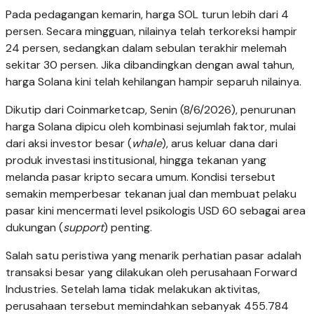
Pada pedagangan kemarin, harga SOL turun lebih dari 4
persen. Secara mingguan, nilainya telah terkoreksi hampir
24 persen, sedangkan dalam sebulan terakhir melemah
sekitar 30 persen. Jika dibandingkan dengan awal tahun,
harga Solana kini telah kehilangan hampir separuh nilainya.
Dikutip dari Coinmarketcap, Senin (8/6/2026), penurunan
harga Solana dipicu oleh kombinasi sejumlah faktor, mulai
dari aksi investor besar (
whale
), arus keluar dana dari
produk investasi institusional, hingga tekanan yang
melanda pasar kripto secara umum. Kondisi tersebut
semakin memperbesar tekanan jual dan membuat pelaku
pasar kini mencermati level psikologis USD 60 sebagai area
dukungan (
support
) penting.
Salah satu peristiwa yang menarik perhatian pasar adalah
transaksi besar yang dilakukan oleh perusahaan Forward
Industries. Setelah lama tidak melakukan aktivitas,
perusahaan tersebut memindahkan sebanyak 455.784