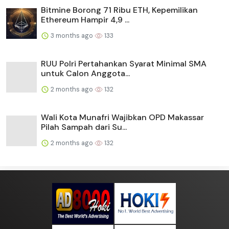
Bitmine Borong 71 Ribu ETH, Kepemilikan
Ethereum Hampir 4,9 ...
3 months ago
133
RUU Polri Pertahankan Syarat Minimal SMA
untuk Calon Anggota...
2 months ago
132
Wali Kota Munafri Wajibkan OPD Makassar
Pilah Sampah dari Su...
2 months ago
132