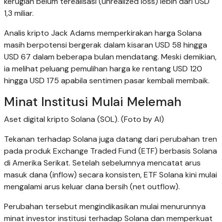
kerugian belum terealisasi (unrealized loss) lebih dari USD
1,3 miliar.
Analis kripto Jack Adams memperkirakan harga Solana
masih berpotensi bergerak dalam kisaran USD 58 hingga
USD 67 dalam beberapa bulan mendatang. Meski demikian,
ia melihat peluang pemulihan harga ke rentang USD 120
hingga USD 175 apabila sentimen pasar kembali membaik.
Minat Institusi Mulai Melemah
Aset digital kripto Solana (SOL). (Foto by AI)
Tekanan terhadap Solana juga datang dari perubahan tren
pada produk Exchange Traded Fund (ETF) berbasis Solana
di Amerika Serikat. Setelah sebelumnya mencatat arus
masuk dana (inflow) secara konsisten, ETF Solana kini mulai
mengalami arus keluar dana bersih (net outflow).
Perubahan tersebut mengindikasikan mulai menurunnya
minat investor institusi terhadap Solana dan memperkuat