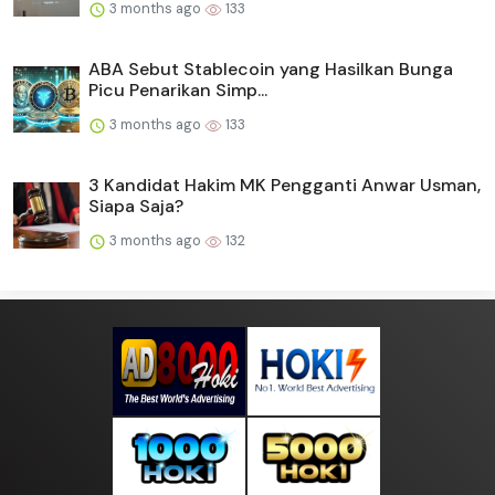
3 months ago
133
ABA Sebut Stablecoin yang Hasilkan Bunga
Picu Penarikan Simp...
3 months ago
133
3 Kandidat Hakim MK Pengganti Anwar Usman,
Siapa Saja?
3 months ago
132