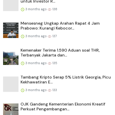
untuk Investor R...
3 months ago
138
Mensesneg Ungkap Arahan Rapat 4 Jam
Prabowo: Kurangi Kebocor...
3 months ago
137
Kemenaker Terima 1.590 Aduan soal THR,
Terbanyak Jakarta dan...
3 months ago
135
Tambang Kripto Serap 5% Listrik Georgia, Picu
Kekhawatiran E...
3 months ago
133
OJK Gandeng Kementerian Ekonomi Kreatif
Perkuat Pengembangan...