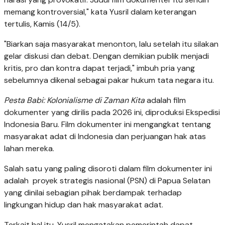
memang kontroversial," kata Yusril dalam keterangan
tertulis, Kamis (14/5).
"Biarkan saja masyarakat menonton, lalu setelah itu silakan
gelar diskusi dan debat. Dengan demikian publik menjadi
kritis, pro dan kontra dapat terjadi," imbuh pria yang
sebelumnya dikenal sebagai pakar hukum tata negara itu.
Pesta Babi: Kolonialisme di Zaman Kita
adalah film
dokumenter yang dirilis pada 2026 ini, diproduksi Ekspedisi
Indonesia Baru. Film dokumenter ini mengangkat tentang
masyarakat adat di Indonesia dan perjuangan hak atas
lahan mereka.
Salah satu yang paling disoroti dalam film dokumenter ini
adalah proyek strategis nasional (PSN) di Papua Selatan
yang dinilai sebagian pihak berdampak terhadap
lingkungan hidup dan hak masyarakat adat.
Terkait hal itu, Yusril mengatakan pemerintah dapat