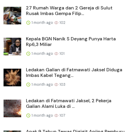
27 Rumah Warga dan 2 Gereja di Sulut
Rusak Imbas Gempa Filip...
1 month ago
102
Kepala BGN Nanik S Deyang Punya Harta
Rp6,3 Miliar
1 month ago
101
Ledakan Galian di Fatmawati Jaksel Diduga
Imbas Kabel Tegang...
1 month ago
103
Ledakan di Fatmawati Jaksel, 2 Pekerja
Galian Alami Luka di ...
1 month ago
107
Anak 9 Tahun Tewas Digigit Anjing Pemburu