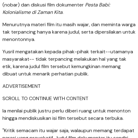
(nobar) dan diskusi film dokumenter
Pesta Babi:
Kolonialisme di Zaman Kita
.
Menurutnya materi film itu masih wajar, dan meminta warga
tak terpancing hanya karena judul, serta dipersilakan untuk
menontonnya.
Yusril mengatakan kepada pihak-pihak terkait--utamanya
masyarakat-- tidak terpancing melakukan hal yang tak
etik, karena judul film tersebut kemungkinan memang
dibuat untuk menarik perhatian publik.
ADVERTISEMENT
SCROLL TO CONTINUE WITH CONTENT
Ia menilai publik justru perlu diberi ruang untuk menonton
hingga mendiskusikan isi film tersebut secara terbuka.
"Kritik semacam itu wajar saja, walaupun memang terdapat
narasi yang provokatif. Judul film dokumenter itu sendiri