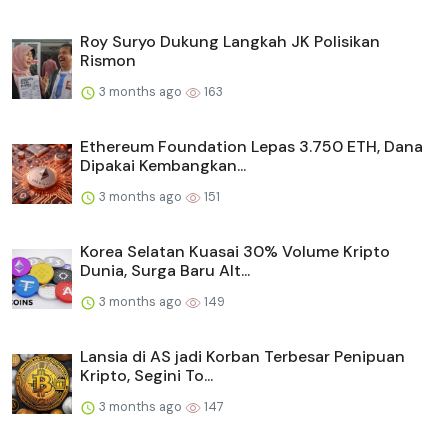
Roy Suryo Dukung Langkah JK Polisikan
Rismon
3 months ago
163
Ethereum Foundation Lepas 3.750 ETH, Dana
Dipakai Kembangkan...
3 months ago
151
Korea Selatan Kuasai 30% Volume Kripto
Dunia, Surga Baru Alt...
3 months ago
149
Lansia di AS jadi Korban Terbesar Penipuan
Kripto, Segini To...
3 months ago
147