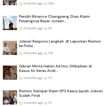
3 months ago
300
Pendiri Binance Changpeng Zhao Klaim
Pesaingnya Bayar Jutaan...
3 months ago
211
Jokowi Respons Langkah JK Laporkan Rismon
ke Polisi
3 months ago
178
Gibran Minta Hakim Ad Hoc Dilibatkan di
Kasus Air Keras Andr...
3 months ago
177
Rismon Sianipar Klaim SP3 Kasus Ijazah Jokowi
Sudah Final
3 months ago
171