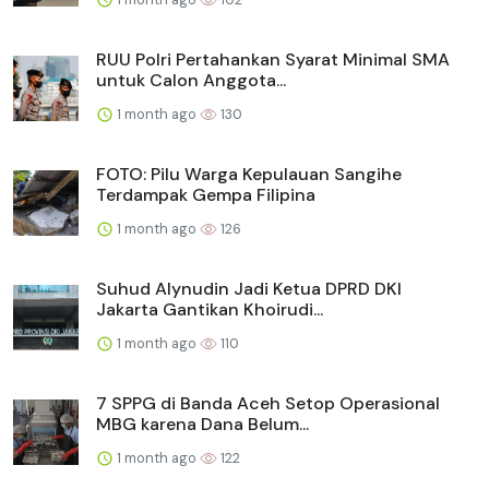
RUU Polri Pertahankan Syarat Minimal SMA
untuk Calon Anggota...
1 month ago
130
FOTO: Pilu Warga Kepulauan Sangihe
Terdampak Gempa Filipina
1 month ago
126
Suhud Alynudin Jadi Ketua DPRD DKI
Jakarta Gantikan Khoirudi...
1 month ago
110
7 SPPG di Banda Aceh Setop Operasional
MBG karena Dana Belum...
1 month ago
122