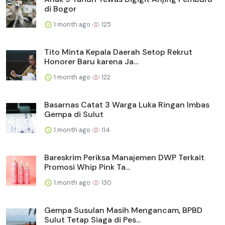
di Bogor
1 month ago
125
Tito Minta Kepala Daerah Setop Rekrut
Honorer Baru karena Ja...
1 month ago
122
Basarnas Catat 3 Warga Luka Ringan Imbas
Gempa di Sulut
1 month ago
114
Bareskrim Periksa Manajemen DWP Terkait
Promosi Whip Pink Ta...
1 month ago
130
Gempa Susulan Masih Mengancam, BPBD
Sulut Tetap Siaga di Pes...