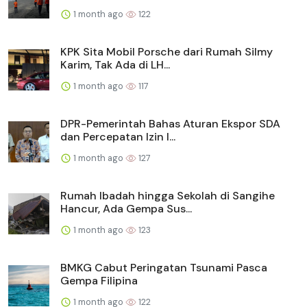
1 month ago
122
KPK Sita Mobil Porsche dari Rumah Silmy
Karim, Tak Ada di LH...
1 month ago
117
DPR-Pemerintah Bahas Aturan Ekspor SDA
dan Percepatan Izin I...
1 month ago
127
Rumah Ibadah hingga Sekolah di Sangihe
Hancur, Ada Gempa Sus...
1 month ago
123
BMKG Cabut Peringatan Tsunami Pasca
Gempa Filipina
1 month ago
122