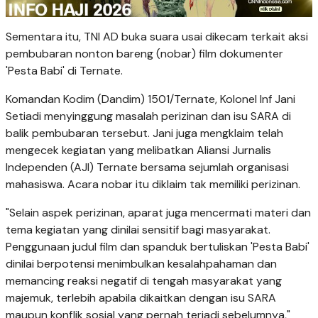
Sementara itu, TNI AD buka suara usai dikecam terkait aksi
pembubaran nonton bareng (nobar) film dokumenter
'Pesta Babi' di Ternate.
Komandan Kodim (Dandim) 1501/Ternate, Kolonel Inf Jani
Setiadi menyinggung masalah perizinan dan isu SARA di
balik pembubaran tersebut. Jani juga mengklaim telah
mengecek kegiatan yang melibatkan Aliansi Jurnalis
Independen (AJI) Ternate bersama sejumlah organisasi
mahasiswa. Acara nobar itu diklaim tak memiliki perizinan.
"Selain aspek perizinan, aparat juga mencermati materi dan
tema kegiatan yang dinilai sensitif bagi masyarakat.
Penggunaan judul film dan spanduk bertuliskan 'Pesta Babi'
dinilai berpotensi menimbulkan kesalahpahaman dan
memancing reaksi negatif di tengah masyarakat yang
majemuk, terlebih apabila dikaitkan dengan isu SARA
maupun konflik sosial yang pernah terjadi sebelumnya,"