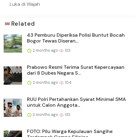
Luka di Wajah
Related
43 Pemburu Diperiksa Polisi Buntut Bocah
Bogor Tewas Diseran...
2 months ago
123
Prabowo Resmi Terima Surat Kepercayaan
dari 8 Dubes Negara S...
2 months ago
104
RUU Polri Pertahankan Syarat Minimal SMA
untuk Calon Anggota...
2 months ago
132
FOTO: Pilu Warga Kepulauan Sangihe