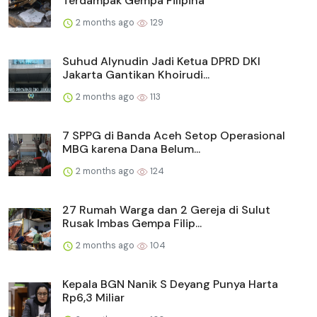
Terdampak Gempa Filipina
2 months ago
129
Suhud Alynudin Jadi Ketua DPRD DKI
Jakarta Gantikan Khoirudi...
2 months ago
113
7 SPPG di Banda Aceh Setop Operasional
MBG karena Dana Belum...
2 months ago
124
27 Rumah Warga dan 2 Gereja di Sulut
Rusak Imbas Gempa Filip...
2 months ago
104
Kepala BGN Nanik S Deyang Punya Harta
Rp6,3 Miliar