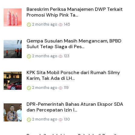
Bareskrim Periksa Manajemen DWP Terkait
Promosi Whip Pink Ta...
2 months ago
145
Gempa Susulan Masih Mengancam, BPBD
Sulut Tetap Siaga di Pes...
2 months ago
123
KPK Sita Mobil Porsche dari Rumah Silmy
Karim, Tak Ada di LH...
2 months ago
119
DPR-Pemerintah Bahas Aturan Ekspor SDA
dan Percepatan Izin I...
2 months ago
130