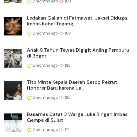
2 months ago
103
Ledakan Galian di Fatmawati Jaksel Diduga
Imbas Kabel Tegang...
2 months ago
104
Anak 9 Tahun Tewas Digigit Anjing Pemburu
di Bogor
2 months ago
128
Tito Minta Kepala Daerah Setop Rekrut
Honorer Baru karena Ja...
2 months ago
126
Basarnas Catat 3 Warga Luka Ringan Imbas
Gempa di Sulut
2 months ago
117