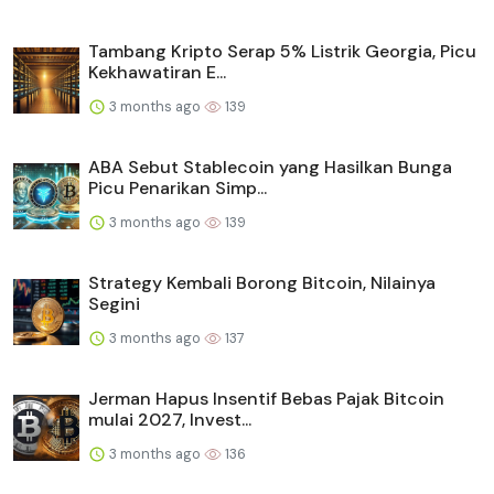
Tambang Kripto Serap 5% Listrik Georgia, Picu
Kekhawatiran E...
3 months ago
139
ABA Sebut Stablecoin yang Hasilkan Bunga
Picu Penarikan Simp...
3 months ago
139
Strategy Kembali Borong Bitcoin, Nilainya
Segini
3 months ago
137
Jerman Hapus Insentif Bebas Pajak Bitcoin
mulai 2027, Invest...
3 months ago
136