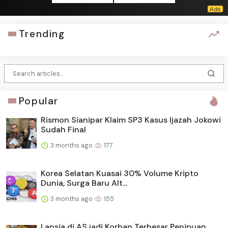
Trending
Popular
Rismon Sianipar Klaim SP3 Kasus Ijazah Jokowi
Sudah Final
3 months ago
177
Korea Selatan Kuasai 30% Volume Kripto
Dunia, Surga Baru Alt...
3 months ago
155
Lansia di AS jadi Korban Terbesar Penipuan