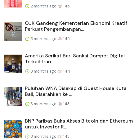
2 months ago
145
OJK Gandeng Kementerian Ekonomi Kreatif
Perkuat Pengembangan...
3 months ago
145
Amerika Serikat Beri Sanksi Dompet Digital
Terkait Iran
3 months ago
144
Puluhan WNA Disekap di Guest House Kuta
Bali, Diserahkan ke ...
3 months ago
143
BNP Paribas Buka Akses Bitcoin dan Ethereum
untuk Investor R...
3 months ago
143