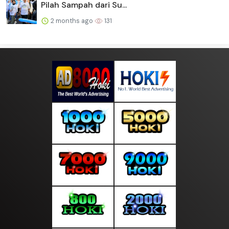
Pilah Sampah dari Su...
2 months ago
131