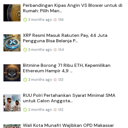
Perbandingan Kipas Angin VS Blower untuk di
Rumah: Pilih Man...
3 months ago
136
XRP Resmi Masuk Rakuten Pay, 44 Juta
Pengguna Bisa Belanja P...
3 months ago
134
Bitmine Borong 71 Ribu ETH, Kepemilikan
Ethereum Hampir 4,9 ...
3 months ago
133
RUU Polri Pertahankan Syarat Minimal SMA
untuk Calon Anggota...
2 months ago
132
Wali Kota Munafri Wajibkan OPD Makassar