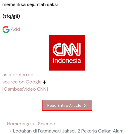
memeriksa sejumlah saksi.
(tfq/gil)
Add
as a preferred
source on Google
[Gambas:Video CNN]
Read Entire Article
Homepage
Science
Ledakan di Fatmawati Jaksel, 2 Pekerja Galian Alami