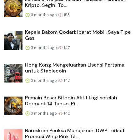
Kripto, Segini To...
3 months ago
153
Kepala Bakom Qodari: Ibarat Mobil, Saya Tipe
Gas
3 months ago
147
Hong Kong Mengeluarkan Lisensi Pertama
untuk Stablecoin
3 months ago
147
Pemain Besar Bitcoin Aktif Lagi setelah
Dormant 14 Tahun, Pi...
3 months ago
145
Bareskrim Periksa Manajemen DWP Terkait
Promosi Whip Pink Ta...