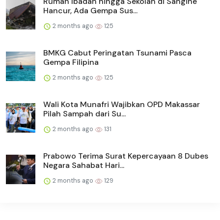
Rumah Ibadah hingga Sekolah di Sangihe
Hancur, Ada Gempa Sus...
2 months ago
125
BMKG Cabut Peringatan Tsunami Pasca
Gempa Filipina
2 months ago
125
Wali Kota Munafri Wajibkan OPD Makassar
Pilah Sampah dari Su...
2 months ago
131
Prabowo Terima Surat Kepercayaan 8 Dubes
Negara Sahabat Hari...
2 months ago
129