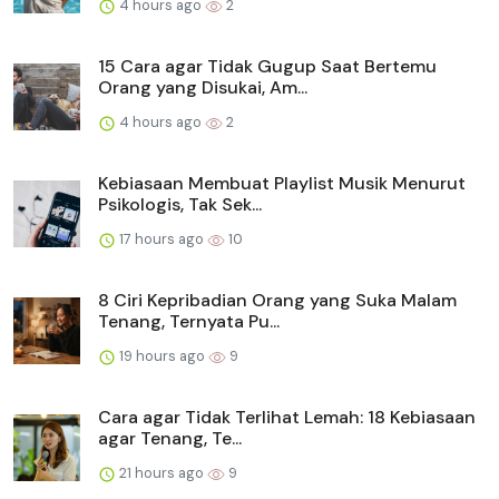
4 hours ago
2
15 Cara agar Tidak Gugup Saat Bertemu
Orang yang Disukai, Am...
4 hours ago
2
Kebiasaan Membuat Playlist Musik Menurut
Psikologis, Tak Sek...
17 hours ago
10
8 Ciri Kepribadian Orang yang Suka Malam
Tenang, Ternyata Pu...
19 hours ago
9
Cara agar Tidak Terlihat Lemah: 18 Kebiasaan
agar Tenang, Te...
21 hours ago
9