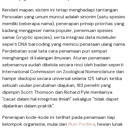
Kendati mapan, sistem ini tetap menghadapi tantangan.
Persoalan yang umum muncul adalah sinonim (satu spesies
memiliki beberapa nama), penerapan prinsip prioritas yang
kadang menggeser nama populer, penemuan spesies
samar (cryptic species), serta integrasi data molekuler
seperti DNA barcoding yang memicu penataan ulang nama.
Perdebatan soal tata cara penamaan pun sempat
menghangat di kalangan ilmuwan. Aturan penamaan
sebenarnya sudah dikelola secara rinci oleh badan seperti
International Commission on Zoological Nomenclature dan
hampir diadopsi secara universal selama 125 tahun; ketika
sebuah usulan perubahan diajukan, 183 peneliti yang
dipimpin Scott Thomson dan Richard Pyle menilainya
"cacat dalam hal integritas ilmiah" sekaligus "tidak dapat
dijalankan dalam praktik".
Penerapan kode-kode ini terlihat pada penamaan tiap
kelompok organisme, mulai dari
filum Porifera
, hewan lunak