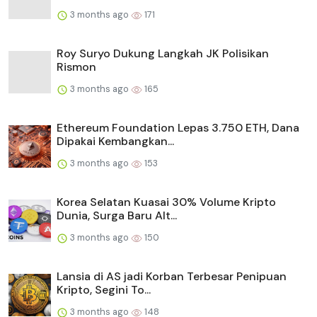
3 months ago
171
Roy Suryo Dukung Langkah JK Polisikan
Rismon
3 months ago
165
Ethereum Foundation Lepas 3.750 ETH, Dana
Dipakai Kembangkan...
3 months ago
153
Korea Selatan Kuasai 30% Volume Kripto
Dunia, Surga Baru Alt...
3 months ago
150
Lansia di AS jadi Korban Terbesar Penipuan
Kripto, Segini To...
3 months ago
148