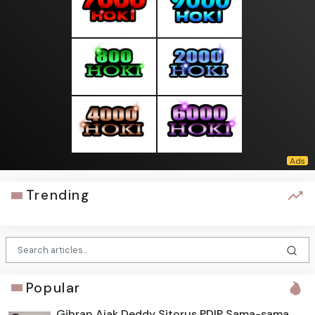
Trending
Popular
Gibran Ajak Deddy Sitorus PDIP Sama-sama