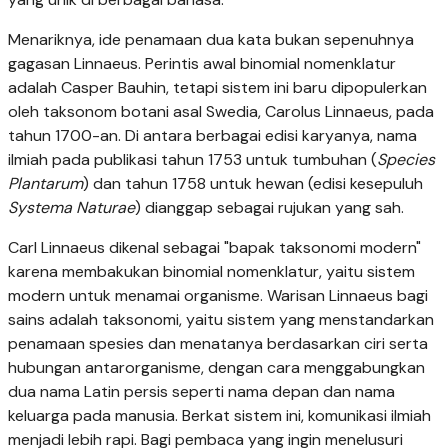
Menariknya, ide penamaan dua kata bukan sepenuhnya
gagasan Linnaeus. Perintis awal binomial nomenklatur
adalah Casper Bauhin, tetapi sistem ini baru dipopulerkan
oleh taksonom botani asal Swedia, Carolus Linnaeus, pada
tahun 1700-an. Di antara berbagai edisi karyanya, nama
ilmiah pada publikasi tahun 1753 untuk tumbuhan (
Species
Plantarum
) dan tahun 1758 untuk hewan (edisi kesepuluh
Systema Naturae
) dianggap sebagai rujukan yang sah.
Carl Linnaeus dikenal sebagai "bapak taksonomi modern"
karena membakukan binomial nomenklatur, yaitu sistem
modern untuk menamai organisme. Warisan Linnaeus bagi
sains adalah taksonomi, yaitu sistem yang menstandarkan
penamaan spesies dan menatanya berdasarkan ciri serta
hubungan antarorganisme, dengan cara menggabungkan
dua nama Latin persis seperti nama depan dan nama
keluarga pada manusia. Berkat sistem ini, komunikasi ilmiah
menjadi lebih rapi. Bagi pembaca yang ingin menelusuri