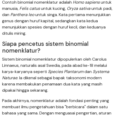
Contoh binomial nomenklatur adalah
Homo sapiens
untuk
manusia,
Felis catus
untuk kucing,
Oryza sativa
untuk padi,
dan
Panthera leo
untuk singa. Kata pertama menunjukkan
genus dengan huruf kapital, sedangkan kata kedua
menunjukkan spesies dengan huruf kecil, dan keduanya
ditulis miring.
Siapa pencetus sistem binomial
nomenklatur?
Sistem binomial nomenklatur dipopulerkan oleh Carolus
Linnaeus, naturalis asal Swedia, pada abad ke-18 melalui
karya-karyanya seperti
Species Plantarum
dan
Systema
Naturae
. Ia dikenal sebagai bapak taksonomi modern
karena membakukan penamaan dua kata yang masih
dipakai hingga sekarang.
Pada akhirnya, nomenklatur adalah fondasi penting yang
membuat ilmu pengetahuan bisa "berbicara" dalam satu
bahasa yang sama. Dengan menguasai pengertian, aturan