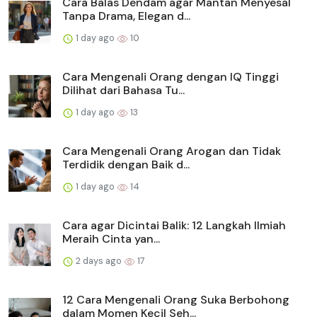
Cara Balas Dendam agar Mantan Menyesal
Tanpa Drama, Elegan d...
1 day ago
10
Cara Mengenali Orang dengan IQ Tinggi
Dilihat dari Bahasa Tu...
1 day ago
13
Cara Mengenali Orang Arogan dan Tidak
Terdidik dengan Baik d...
1 day ago
14
Cara agar Dicintai Balik: 12 Langkah Ilmiah
Meraih Cinta yan...
2 days ago
17
12 Cara Mengenali Orang Suka Berbohong
dalam Momen Kecil Seh...