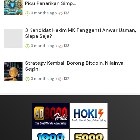
Picu Penarikan Simp...
3 months ago
133
3 Kandidat Hakim MK Pengganti Anwar Usman,
Siapa Saja?
3 months ago
133
Strategy Kembali Borong Bitcoin, Nilainya
Segini
3 months ago
132