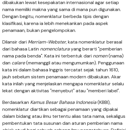
dibakukan lewat kesepakatan internasional agar setiap
nama memiliki makna yang sama di mana pun digunakan.
Dengan begitu, nomenklatur berbeda tipis dengan
klasifikasi, karena ia lebih menekankan pada aspek
penamaan, bukan pengelompokan.
Dilansir dari
Merriam-Webster
, kata nomenklatur berasal
dari bahasa Latin
nomenclatura
yang berarti "pemberian
nama pada benda". Kata ini terbentuk dari
nomen
(nama)
dan
calare
(memanggil atau mengumumkan). Penggunaan
kata ini dalam bahasa Inggris tercatat sejak tahun 1610,
jauh sebelum sistem penamaan modern dibakukan. Akar
kata inilah yang menjelaskan mengapa nomenklatur selalu
lekat dengan aktivitas "menyebut" atau "memberi label".
Berdasarkan
Kamus Besar Bahasa Indonesia
(KBBI),
nomenklatur diartikan sebagai penamaan yang dipakai
dalam bidang atau ilmu tertentu alias tata nama, sekaligus
pembentukan tata susunan dan aturan pemberian nama