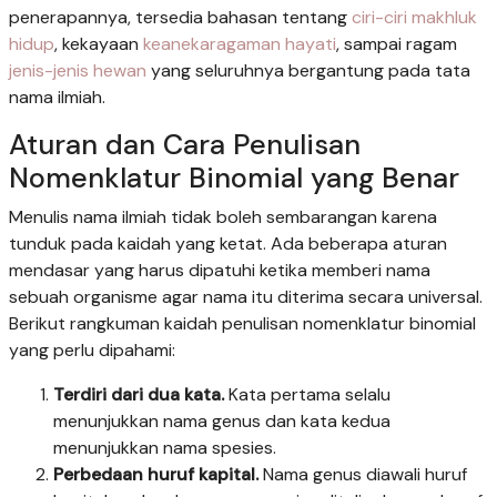
penerapannya, tersedia bahasan tentang
ciri-ciri makhluk
hidup
, kekayaan
keanekaragaman hayati
, sampai ragam
jenis-jenis hewan
yang seluruhnya bergantung pada tata
nama ilmiah.
Aturan dan Cara Penulisan
Nomenklatur Binomial yang Benar
Menulis nama ilmiah tidak boleh sembarangan karena
tunduk pada kaidah yang ketat. Ada beberapa aturan
mendasar yang harus dipatuhi ketika memberi nama
sebuah organisme agar nama itu diterima secara universal.
Berikut rangkuman kaidah penulisan nomenklatur binomial
yang perlu dipahami:
Terdiri dari dua kata.
Kata pertama selalu
menunjukkan nama genus dan kata kedua
menunjukkan nama spesies.
Perbedaan huruf kapital.
Nama genus diawali huruf