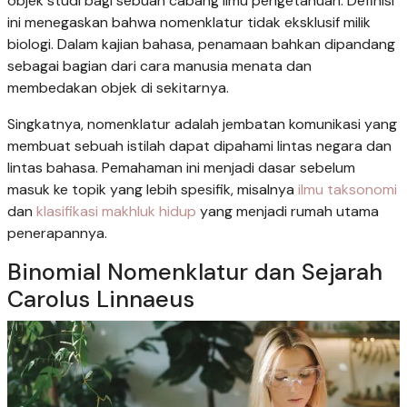
objek studi bagi sebuah cabang ilmu pengetahuan. Definisi
ini menegaskan bahwa nomenklatur tidak eksklusif milik
biologi. Dalam kajian bahasa, penamaan bahkan dipandang
sebagai bagian dari cara manusia menata dan
membedakan objek di sekitarnya.
Singkatnya, nomenklatur adalah jembatan komunikasi yang
membuat sebuah istilah dapat dipahami lintas negara dan
lintas bahasa. Pemahaman ini menjadi dasar sebelum
masuk ke topik yang lebih spesifik, misalnya
ilmu taksonomi
dan
klasifikasi makhluk hidup
yang menjadi rumah utama
penerapannya.
Binomial Nomenklatur dan Sejarah
Carolus Linnaeus