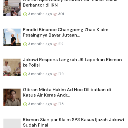
Berkantor di IKN
3 months ago
301
Pendiri Binance Changpeng Zhao Klaim
Pesaingnya Bayar Jutaan...
3 months ago
212
Jokowi Respons Langkah JK Laporkan Rismon
ke Polisi
3 months ago
179
Gibran Minta Hakim Ad Hoc Dilibatkan di
Kasus Air Keras Andr...
3 months ago
178
Rismon Sianipar Klaim SP3 Kasus Ijazah Jokowi
Sudah Final