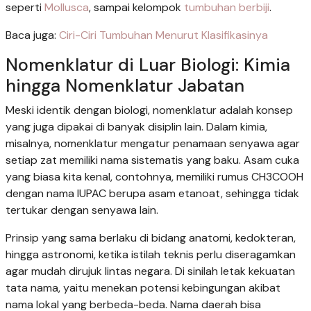
seperti
Mollusca
, sampai kelompok
tumbuhan berbiji
.
Baca juga:
Ciri-Ciri Tumbuhan Menurut Klasifikasinya
Nomenklatur di Luar Biologi: Kimia
hingga Nomenklatur Jabatan
Meski identik dengan biologi, nomenklatur adalah konsep
yang juga dipakai di banyak disiplin lain. Dalam kimia,
misalnya, nomenklatur mengatur penamaan senyawa agar
setiap zat memiliki nama sistematis yang baku. Asam cuka
yang biasa kita kenal, contohnya, memiliki rumus CH3COOH
dengan nama IUPAC berupa asam etanoat, sehingga tidak
tertukar dengan senyawa lain.
Prinsip yang sama berlaku di bidang anatomi, kedokteran,
hingga astronomi, ketika istilah teknis perlu diseragamkan
agar mudah dirujuk lintas negara. Di sinilah letak kekuatan
tata nama, yaitu menekan potensi kebingungan akibat
nama lokal yang berbeda-beda. Nama daerah bisa