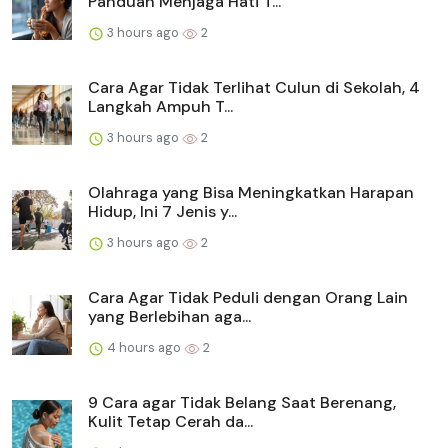
Panduan Menjaga Hati T...
3 hours ago
2
Cara Agar Tidak Terlihat Culun di Sekolah, 4
Langkah Ampuh T...
3 hours ago
2
Olahraga yang Bisa Meningkatkan Harapan
Hidup, Ini 7 Jenis y...
3 hours ago
2
Cara Agar Tidak Peduli dengan Orang Lain
yang Berlebihan aga...
4 hours ago
2
9 Cara agar Tidak Belang Saat Berenang,
Kulit Tetap Cerah da...