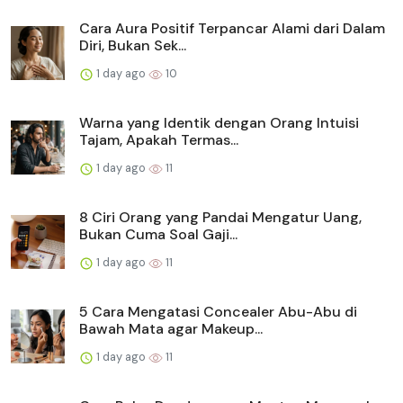
Cara Aura Positif Terpancar Alami dari Dalam
Diri, Bukan Sek...
1 day ago
10
Warna yang Identik dengan Orang Intuisi
Tajam, Apakah Termas...
1 day ago
11
8 Ciri Orang yang Pandai Mengatur Uang,
Bukan Cuma Soal Gaji...
1 day ago
11
5 Cara Mengatasi Concealer Abu-Abu di
Bawah Mata agar Makeup...
1 day ago
11