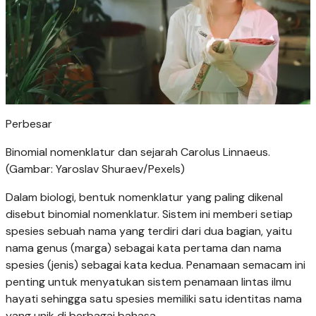
Perbesar
Binomial nomenklatur dan sejarah Carolus Linnaeus.
(Gambar: Yaroslav Shuraev/Pexels)
Dalam biologi, bentuk nomenklatur yang paling dikenal
disebut binomial nomenklatur. Sistem ini memberi setiap
spesies sebuah nama yang terdiri dari dua bagian, yaitu
nama genus (marga) sebagai kata pertama dan nama
spesies (jenis) sebagai kata kedua. Penamaan semacam ini
penting untuk menyatukan sistem penamaan lintas ilmu
hayati sehingga satu spesies memiliki satu identitas nama
yang unik di berbagai bahasa.