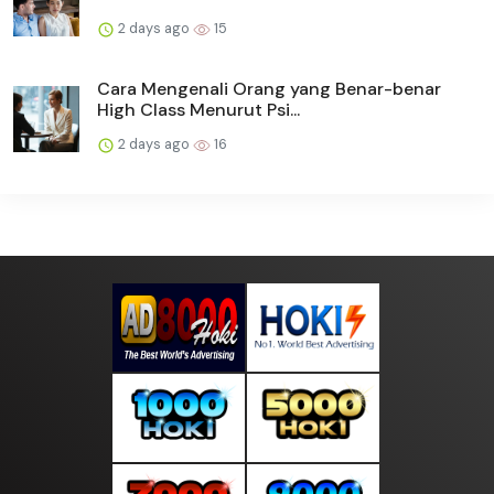
2 days ago
15
Cara Mengenali Orang yang Benar-benar
High Class Menurut Psi...
2 days ago
16