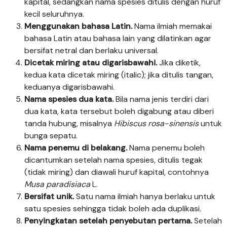
kapital, sedangkan nama spesies ditulis dengan huruf
kecil seluruhnya.
Menggunakan bahasa Latin.
Nama ilmiah memakai
bahasa Latin atau bahasa lain yang dilatinkan agar
bersifat netral dan berlaku universal.
Dicetak miring atau digarisbawahi.
Jika diketik,
kedua kata dicetak miring (italic); jika ditulis tangan,
keduanya digarisbawahi.
Nama spesies dua kata.
Bila nama jenis terdiri dari
dua kata, kata tersebut boleh digabung atau diberi
tanda hubung, misalnya
Hibiscus rosa-sinensis
untuk
bunga sepatu.
Nama penemu di belakang.
Nama penemu boleh
dicantumkan setelah nama spesies, ditulis tegak
(tidak miring) dan diawali huruf kapital, contohnya
Musa paradisiaca
L.
Bersifat unik.
Satu nama ilmiah hanya berlaku untuk
satu spesies sehingga tidak boleh ada duplikasi.
Penyingkatan setelah penyebutan pertama.
Setelah