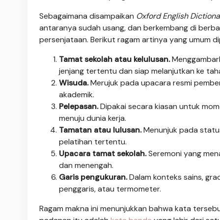
Sebagaimana disampaikan
Oxford English Diction
antaranya sudah usang, dan berkembang di berbagai 
persenjataan. Berikut ragam artinya yang umum di
Tamat sekolah atau kelulusan.
Menggambarka
jenjang tertentu dan siap melanjutkan ke tah
Wisuda.
Merujuk pada upacara resmi pemberi
akademik.
Pelepasan.
Dipakai secara kiasan untuk momen
menuju dunia kerja.
Tamatan atau lulusan.
Menunjuk pada statu
pelatihan tertentu.
Upacara tamat sekolah.
Seremoni yang menan
dan menengah.
Garis pengukuran.
Dalam konteks sains, grad
penggaris, atau termometer.
Ragam makna ini menunjukkan bahwa kata tersebut