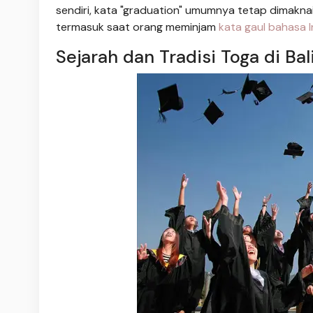
sendiri, kata "graduation" umumnya tetap dimaknai
termasuk saat orang meminjam
kata gaul bahasa I
Sejarah dan Tradisi Toga di Ba