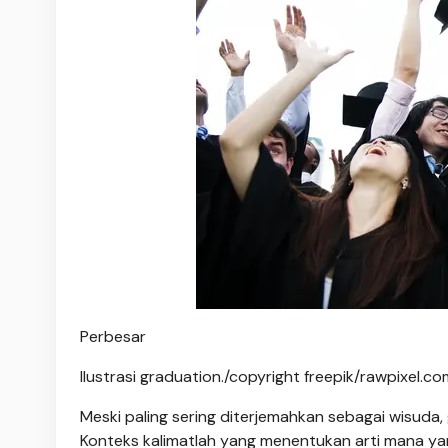
Perbesar
Ilustrasi graduation./copyright freepik/rawpixel.co
Meski paling sering diterjemahkan sebagai wisuda
Konteks kalimatlah yang menentukan arti mana yan