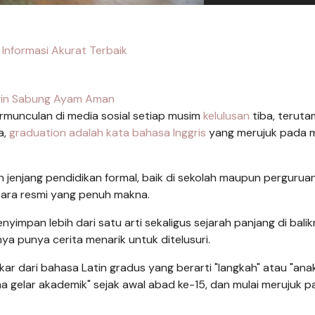
 Informasi Akurat Terbaik
in Sabung Ayam Aman
ermunculan di media sosial setiap musim
kelulusan
tiba, terut
a,
graduation adalah
kata bahasa Inggris
yang merujuk pada
jenjang pendidikan formal, baik di sekolah maupun perguruan 
ara resmi yang penuh makna.
yimpan lebih dari satu arti sekaligus sejarah panjang di balik
nya punya cerita menarik untuk ditelusuri.
rakar dari bahasa Latin gradus yang berarti "langkah" atau "ana
 gelar akademik" sejak awal abad ke-15, dan mulai merujuk p