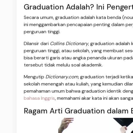
Graduation Adalah? Ini Penger
Secara umum, graduation adalah kata benda (noun)
ini menggambarkan pencapaian penting dalam perja
perguruan tinggi.
Dilansir dari
Collins Dictionary
, graduation adalah 
perguruan tinggi, atau sekolah, yang membuat sese
bisa berarti garis atau angka penanda ukuran pa
tersebut tidak melulu soal akademik.
Mengutip
Dictionary.com
, graduation terjadi ket
sekolah menengah atau kuliah, yang kemudian dilan
pemahaman umum bahwa graduation identik deng
bahasa Inggris
, memahami akar kata ini akan san
Ragam Arti Graduation dalam 