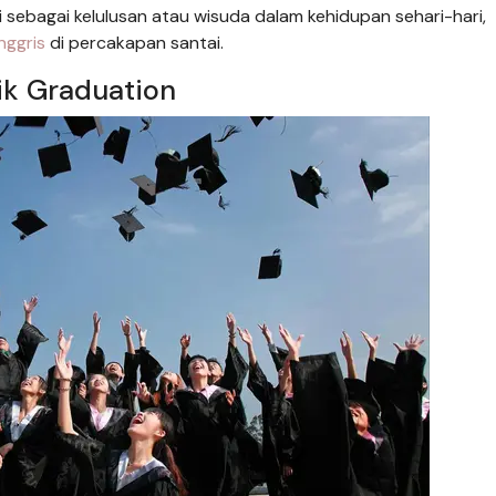
 sebagai kelulusan atau wisuda dalam kehidupan sehari-hari,
nggris
di percakapan santai.
lik Graduation