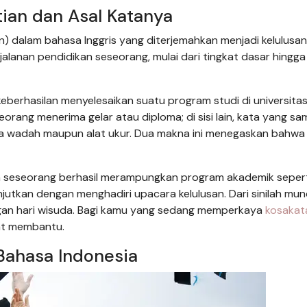
tian dan Asal Katanya
 dalam bahasa Inggris yang diterjemahkan menjadi kelulusan. 
lanan pendidikan seseorang, mulai dari tingkat dasar hingga
keberhasilan menyelesaikan suatu program studi di universitas
orang menerima gelar atau diploma; di sisi lain, kata yang sa
da wadah maupun alat ukur. Dua makna ini menegaskan bahwa i
ika seseorang berhasil merampungkan program akademik seper
jutkan dengan menghadiri upacara kelulusan. Dari sinilah mun
an hari wisuda. Bagi kamu yang sedang memperkaya
kosakat
gat membantu.
Bahasa Indonesia