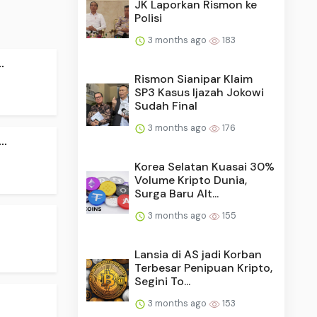
JK Laporkan Rismon ke
Polisi
3 months ago
183
.
Rismon Sianipar Klaim
SP3 Kasus Ijazah Jokowi
Sudah Final
3 months ago
176
..
Korea Selatan Kuasai 30%
Volume Kripto Dunia,
Surga Baru Alt...
3 months ago
155
Lansia di AS jadi Korban
Terbesar Penipuan Kripto,
Segini To...
3 months ago
153