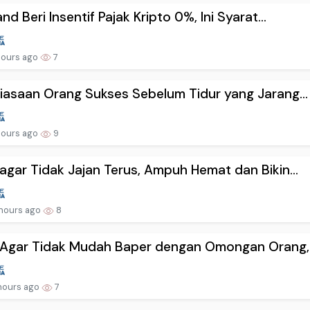
and Beri Insentif Pajak Kripto 0%, Ini Syarat...
hours ago
7
iasaan Orang Sukses Sebelum Tidur yang Jarang...
hours ago
9
agar Tidak Jajan Terus, Ampuh Hemat dan Bikin...
hours ago
8
Agar Tidak Mudah Baper dengan Omongan Orang, .
hours ago
7