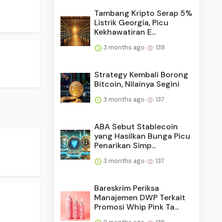
Tambang Kripto Serap 5%
Listrik Georgia, Picu
Kekhawatiran E...
3 months ago
138
Strategy Kembali Borong
Bitcoin, Nilainya Segini
3 months ago
137
ABA Sebut Stablecoin
yang Hasilkan Bunga Picu
Penarikan Simp...
3 months ago
137
Bareskrim Periksa
Manajemen DWP Terkait
Promosi Whip Pink Ta...