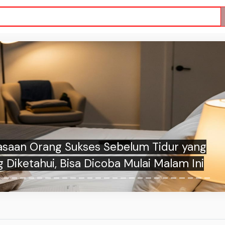
asaan Orang Sukses Sebelum Tidur yang
 Diketahui, Bisa Dicoba Mulai Malam Ini