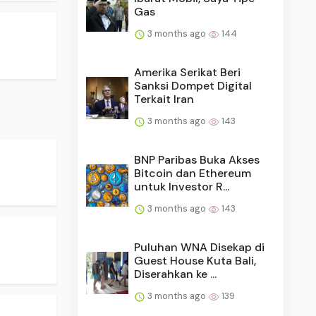
Gas
3 months ago
144
Amerika Serikat Beri
Sanksi Dompet Digital
Terkait Iran
3 months ago
143
BNP Paribas Buka Akses
Bitcoin dan Ethereum
untuk Investor R...
3 months ago
143
Puluhan WNA Disekap di
Guest House Kuta Bali,
Diserahkan ke ...
3 months ago
139