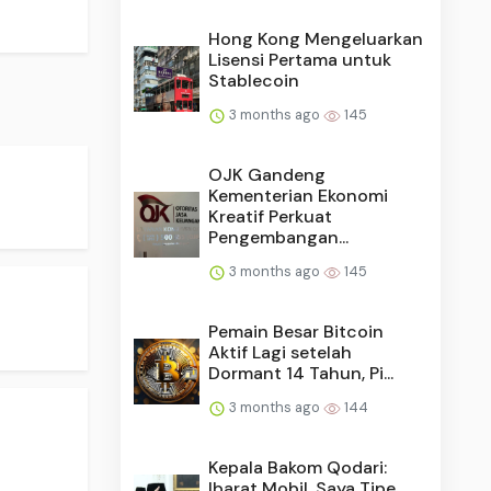
Hong Kong Mengeluarkan
Lisensi Pertama untuk
Stablecoin
3 months ago
145
OJK Gandeng
Kementerian Ekonomi
Kreatif Perkuat
Pengembangan...
3 months ago
145
Pemain Besar Bitcoin
Aktif Lagi setelah
Dormant 14 Tahun, Pi...
3 months ago
144
Kepala Bakom Qodari:
Ibarat Mobil, Saya Tipe