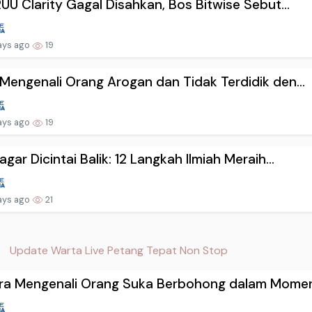
RUU Clarity Gagal Disahkan, Bos Bitwise Sebut...
ays ago
19
Mengenali Orang Arogan dan Tidak Terdidik den...
ays ago
19
agar Dicintai Balik: 12 Langkah Ilmiah Meraih...
ays ago
21
Update Warta Live Petang Tepat Non Stop
ra Mengenali Orang Suka Berbohong dalam Momen.