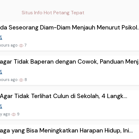
Situs Info Hot Petang Tepat
da Seseorang Diam-Diam Menjauh Menurut Psikol..
hours ago
7
agar Tidak Baperan dengan Cowok, Panduan Menj.
hours ago
8
Agar Tidak Terlihat Culun di Sekolah, 4 Langk...
ay ago
9
aga yang Bisa Meningkatkan Harapan Hidup, Ini...