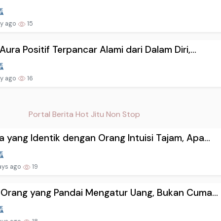
ay ago
15
Aura Positif Terpancar Alami dari Dalam Diri,...
ay ago
16
Portal Berita Hot Jitu Non Stop
 yang Identik dengan Orang Intuisi Tajam, Apa...
ays ago
19
i Orang yang Pandai Mengatur Uang, Bukan Cuma...