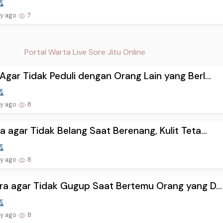
ay ago
7
Portal Warta Live Sore Jitu Online
Agar Tidak Peduli dengan Orang Lain yang Berl...
ay ago
8
a agar Tidak Belang Saat Berenang, Kulit Teta...
ay ago
8
ra agar Tidak Gugup Saat Bertemu Orang yang D...
ay ago
8