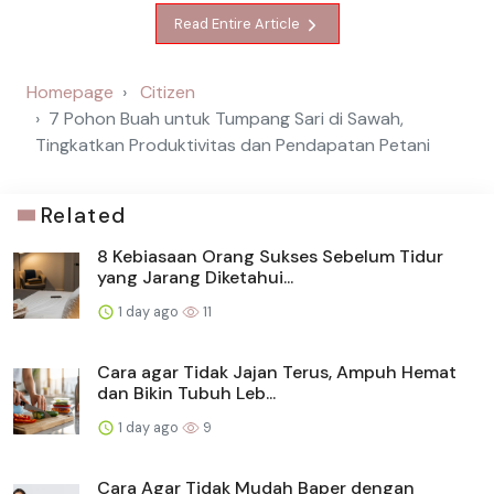
Read Entire Article
Homepage
Citizen
7 Pohon Buah untuk Tumpang Sari di Sawah,
Tingkatkan Produktivitas dan Pendapatan Petani
Related
8 Kebiasaan Orang Sukses Sebelum Tidur
yang Jarang Diketahui...
1 day ago
11
Cara agar Tidak Jajan Terus, Ampuh Hemat
dan Bikin Tubuh Leb...
1 day ago
9
Cara Agar Tidak Mudah Baper dengan