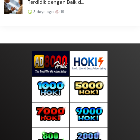
Terdidik dengan Baik d...
3 days ago
19