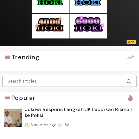
Trending
Popular
Jokowi Respons Langkah JK Laporkan Rismon
ke Polisi
3 months ago
183