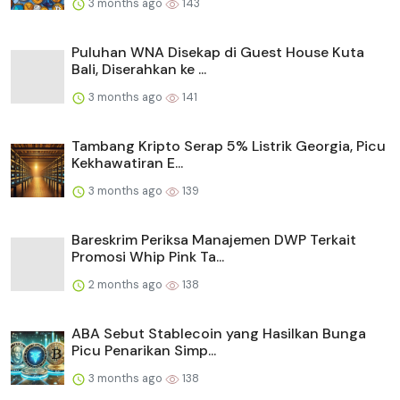
3 months ago
143
Puluhan WNA Disekap di Guest House Kuta
Bali, Diserahkan ke ...
3 months ago
141
Tambang Kripto Serap 5% Listrik Georgia, Picu
Kekhawatiran E...
3 months ago
139
Bareskrim Periksa Manajemen DWP Terkait
Promosi Whip Pink Ta...
2 months ago
138
ABA Sebut Stablecoin yang Hasilkan Bunga
Picu Penarikan Simp...
3 months ago
138