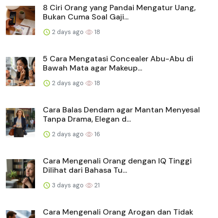
8 Ciri Orang yang Pandai Mengatur Uang,
Bukan Cuma Soal Gaji...
2 days ago
18
5 Cara Mengatasi Concealer Abu-Abu di
Bawah Mata agar Makeup...
2 days ago
18
Cara Balas Dendam agar Mantan Menyesal
Tanpa Drama, Elegan d...
2 days ago
16
Cara Mengenali Orang dengan IQ Tinggi
Dilihat dari Bahasa Tu...
3 days ago
21
Cara Mengenali Orang Arogan dan Tidak