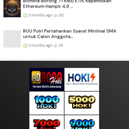
Bitmine Borong 71 Ribu ETH, Kepemilikan
Ethereum Hampir 4,9 ...
3 months ago
132
RUU Polri Pertahankan Syarat Minimal SMA
untuk Calon Anggota...
2 months ago
131