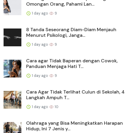
Omongan Orang, Pahami Lan...
1 day ago
9
8 Tanda Seseorang Diam-Diam Menjauh
Menurut Psikologi, Janga...
1 day ago
9
Cara agar Tidak Baperan dengan Cowok,
Panduan Menjaga Hati T...
1 day ago
9
Cara Agar Tidak Terlihat Culun di Sekolah, 4
Langkah Ampuh T...
1 day ago
10
Olahraga yang Bisa Meningkatkan Harapan
Hidup, Ini 7 Jenis y...