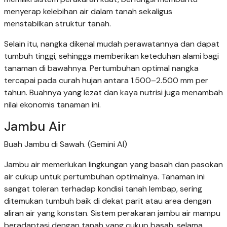
menyerap kelebihan air dalam tanah sekaligus
menstabilkan struktur tanah.
Selain itu, nangka dikenal mudah perawatannya dan dapat
tumbuh tinggi, sehingga memberikan keteduhan alami bagi
tanaman di bawahnya. Pertumbuhan optimal nangka
tercapai pada curah hujan antara 1.500–2.500 mm per
tahun. Buahnya yang lezat dan kaya nutrisi juga menambah
nilai ekonomis tanaman ini.
Jambu Air
Buah Jambu di Sawah. (Gemini AI)
Jambu air memerlukan lingkungan yang basah dan pasokan
air cukup untuk pertumbuhan optimalnya. Tanaman ini
sangat toleran terhadap kondisi tanah lembap, sering
ditemukan tumbuh baik di dekat parit atau area dengan
aliran air yang konstan. Sistem perakaran jambu air mampu
beradaptasi dengan tanah yang cukup basah, selama