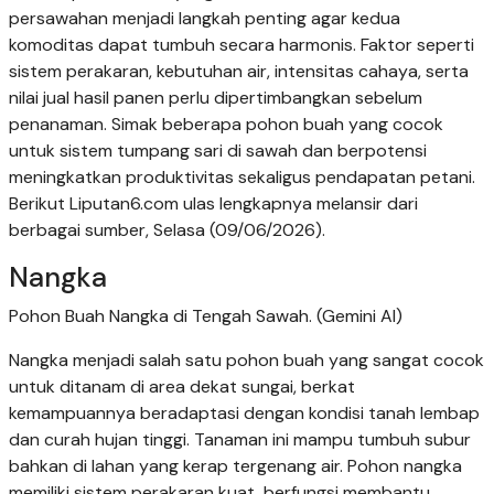
persawahan menjadi langkah penting agar kedua
komoditas dapat tumbuh secara harmonis. Faktor seperti
sistem perakaran, kebutuhan air, intensitas cahaya, serta
nilai jual hasil panen perlu dipertimbangkan sebelum
penanaman. Simak beberapa pohon buah yang cocok
untuk sistem tumpang sari di sawah dan berpotensi
meningkatkan produktivitas sekaligus pendapatan petani.
Berikut Liputan6.com ulas lengkapnya melansir dari
berbagai sumber, Selasa (09/06/2026).
Nangka
Pohon Buah Nangka di Tengah Sawah. (Gemini AI)
Nangka menjadi salah satu pohon buah yang sangat cocok
untuk ditanam di area dekat sungai, berkat
kemampuannya beradaptasi dengan kondisi tanah lembap
dan curah hujan tinggi. Tanaman ini mampu tumbuh subur
bahkan di lahan yang kerap tergenang air. Pohon nangka
memiliki sistem perakaran kuat, berfungsi membantu