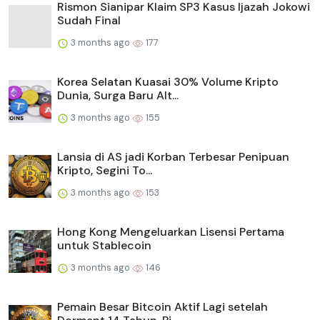
Rismon Sianipar Klaim SP3 Kasus Ijazah Jokowi
Sudah Final
3 months ago
177
Korea Selatan Kuasai 30% Volume Kripto
Dunia, Surga Baru Alt...
3 months ago
155
Lansia di AS jadi Korban Terbesar Penipuan
Kripto, Segini To...
3 months ago
153
Hong Kong Mengeluarkan Lisensi Pertama
untuk Stablecoin
3 months ago
146
Pemain Besar Bitcoin Aktif Lagi setelah