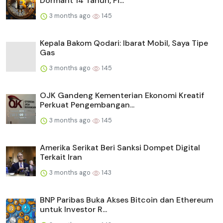
Dormant 14 Tahun, Pi...
3 months ago
145
Kepala Bakom Qodari: Ibarat Mobil, Saya Tipe
Gas
3 months ago
145
OJK Gandeng Kementerian Ekonomi Kreatif
Perkuat Pengembangan...
3 months ago
145
Amerika Serikat Beri Sanksi Dompet Digital
Terkait Iran
3 months ago
143
BNP Paribas Buka Akses Bitcoin dan Ethereum
untuk Investor R...