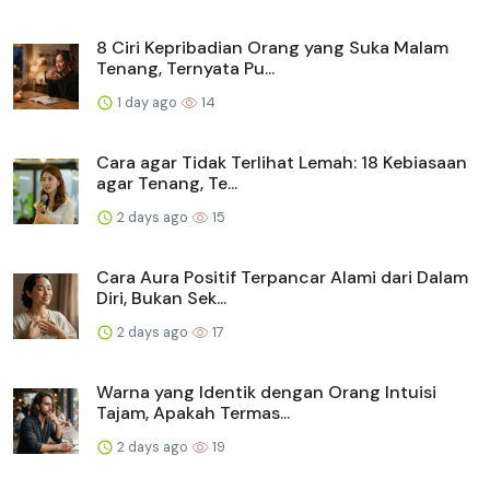
8 Ciri Kepribadian Orang yang Suka Malam
Tenang, Ternyata Pu...
1 day ago
14
Cara agar Tidak Terlihat Lemah: 18 Kebiasaan
agar Tenang, Te...
2 days ago
15
Cara Aura Positif Terpancar Alami dari Dalam
Diri, Bukan Sek...
2 days ago
17
Warna yang Identik dengan Orang Intuisi
Tajam, Apakah Termas...
2 days ago
19