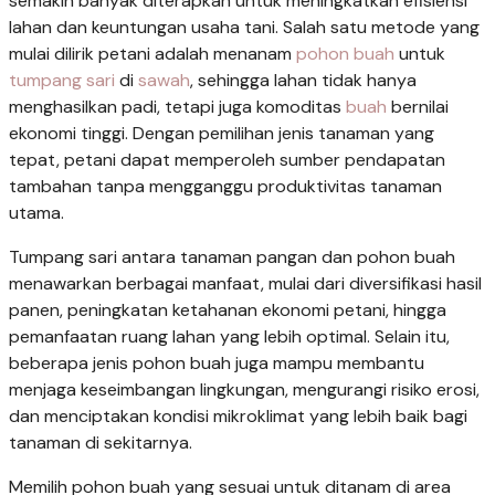
semakin banyak diterapkan untuk meningkatkan efisiensi
lahan dan keuntungan usaha tani. Salah satu metode yang
mulai dilirik petani adalah menanam
pohon buah
untuk
tumpang sari
di
sawah
, sehingga lahan tidak hanya
menghasilkan padi, tetapi juga komoditas
buah
bernilai
ekonomi tinggi. Dengan pemilihan jenis tanaman yang
tepat, petani dapat memperoleh sumber pendapatan
tambahan tanpa mengganggu produktivitas tanaman
utama.
Tumpang sari antara tanaman pangan dan pohon buah
menawarkan berbagai manfaat, mulai dari diversifikasi hasil
panen, peningkatan ketahanan ekonomi petani, hingga
pemanfaatan ruang lahan yang lebih optimal. Selain itu,
beberapa jenis pohon buah juga mampu membantu
menjaga keseimbangan lingkungan, mengurangi risiko erosi,
dan menciptakan kondisi mikroklimat yang lebih baik bagi
tanaman di sekitarnya.
Memilih pohon buah yang sesuai untuk ditanam di area