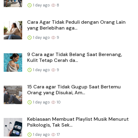
1 day ago
8
Cara Agar Tidak Peduli dengan Orang Lain
yang Berlebihan aga...
1 day ago
9
9 Cara agar Tidak Belang Saat Berenang,
Kulit Tetap Cerah da...
1 day ago
9
15 Cara agar Tidak Gugup Saat Bertemu
Orang yang Disukai, Am...
1 day ago
10
Kebiasaan Membuat Playlist Musik Menurut
Psikologis, Tak Sek...
1 day ago
17