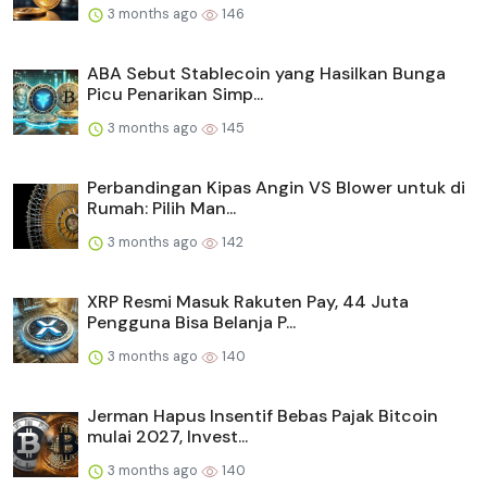
3 months ago
146
ABA Sebut Stablecoin yang Hasilkan Bunga
Picu Penarikan Simp...
3 months ago
145
Perbandingan Kipas Angin VS Blower untuk di
Rumah: Pilih Man...
3 months ago
142
XRP Resmi Masuk Rakuten Pay, 44 Juta
Pengguna Bisa Belanja P...
3 months ago
140
Jerman Hapus Insentif Bebas Pajak Bitcoin
mulai 2027, Invest...
3 months ago
140