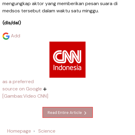
mengungkap aktor yang memberikan pesan suara di
medsos tersebut dalam waktu satu minggu.
(dis/dal)
Add
as a preferred
source on Google
[Gambas:Video CNN]
Read Entire Article
Homepage
Science