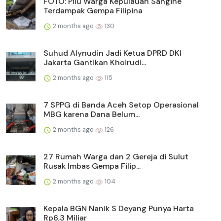
FOTO: Pilu Warga Kepulauan Sangihe
Terdampak Gempa Filipina
2 months ago
130
Suhud Alynudin Jadi Ketua DPRD DKI
Jakarta Gantikan Khoirudi...
2 months ago
115
7 SPPG di Banda Aceh Setop Operasional
MBG karena Dana Belum...
2 months ago
126
27 Rumah Warga dan 2 Gereja di Sulut
Rusak Imbas Gempa Filip...
2 months ago
104
Kepala BGN Nanik S Deyang Punya Harta
Rp6,3 Miliar