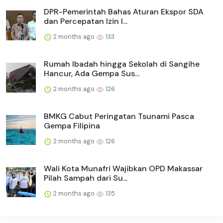
DPR-Pemerintah Bahas Aturan Ekspor SDA
dan Percepatan Izin I...
2 months ago
133
Rumah Ibadah hingga Sekolah di Sangihe
Hancur, Ada Gempa Sus...
2 months ago
126
BMKG Cabut Peringatan Tsunami Pasca
Gempa Filipina
2 months ago
126
Wali Kota Munafri Wajibkan OPD Makassar
Pilah Sampah dari Su...
2 months ago
135