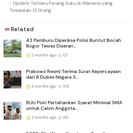
Update Terbaru Perang Suku di Wamena yang
Tewaskan 13 Orang
Related
43 Pemburu Diperiksa Polisi Buntut Bocah
Bogor Tewas Diseran...
2 months ago
127
Prabowo Resmi Terima Surat Kepercayaan
dari 8 Dubes Negara S...
2 months ago
106
RUU Polri Pertahankan Syarat Minimal SMA
untuk Calon Anggota...
2 months ago
135