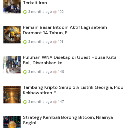
Terkait Iran
3 months ago
152
Pemain Besar Bitcoin Aktif Lagi setelah
Dormant 14 Tahun, Pi...
3 months ago
151
Puluhan WNA Disekap di Guest House Kuta
Bali, Diserahkan ke ...
3 months ago
149
Tambang Kripto Serap 5% Listrik Georgia, Picu
Kekhawatiran E...
3 months ago
147
Strategy Kembali Borong Bitcoin, Nilainya
Segini