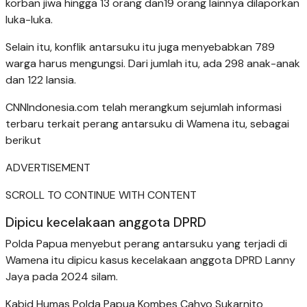
korban jiwa hingga 13 orang dan19 orang lainnya dilaporkan
luka-luka.
Selain itu, konflik antarsuku itu juga menyebabkan 789
warga harus mengungsi. Dari jumlah itu, ada 298 anak-anak
dan 122 lansia.
CNNIndonesia.com telah merangkum sejumlah informasi
terbaru terkait perang antarsuku di Wamena itu, sebagai
berikut
ADVERTISEMENT
SCROLL TO CONTINUE WITH CONTENT
Dipicu kecelakaan anggota DPRD
Polda Papua menyebut perang antarsuku yang terjadi di
Wamena itu dipicu kasus kecelakaan anggota DPRD Lanny
Jaya pada 2024 silam.
Kabid Humas Polda Papua Kombes Cahyo Sukarnito