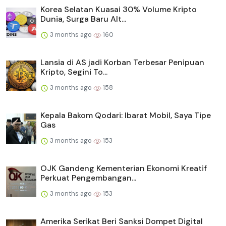
Korea Selatan Kuasai 30% Volume Kripto
Dunia, Surga Baru Alt...
3 months ago
160
Lansia di AS jadi Korban Terbesar Penipuan
Kripto, Segini To...
3 months ago
158
Kepala Bakom Qodari: Ibarat Mobil, Saya Tipe
Gas
3 months ago
153
OJK Gandeng Kementerian Ekonomi Kreatif
Perkuat Pengembangan...
3 months ago
153
Amerika Serikat Beri Sanksi Dompet Digital