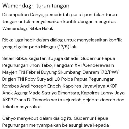
Wamendagri turun tangan
Disampaikan Cahyo, pemerintah pusat pun telah turun
tangan untuk menyelesaikan konflik dengan mengutus
Wamendagri Ribka Haluk
Ribka juga hadir dalam dialog untuk menyelesaikan konflik
yang digelar pada Minggu (17/5) lalu.
Selain Ribka, kegiatan itu juga dihadiri Gubernur Papua
Pegunungan Jhon Tabo, Pangdam XVII/Cenderawasih
Mayjen TNI Febriel Buyung Sikumbang, Danrem 172/PWY
Brigjen TNI Roby Suryadi, LO Polda Papua Pegunungan
Kombes Andi Yoseph Enoch, Kapolres Jayawijaya AKBP
Anak Agung Made Satriya Bimantara, Kapolres Lanny Jaya
AKBP Frans D. Tamaela serta sejumlah pejabat daerah dan
tokoh masyarakat.
Cahyo menyebut dalam dialog itu Gubernur Papua
Pegunungan menyampaikan belasungkawa kepada