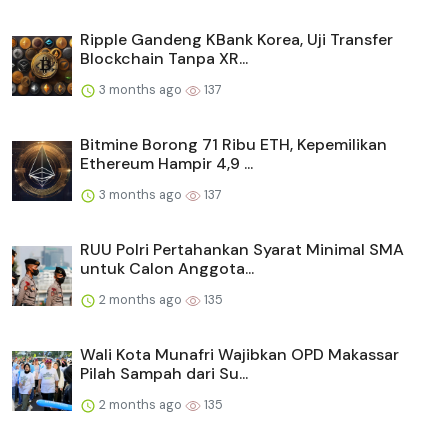
Ripple Gandeng KBank Korea, Uji Transfer
Blockchain Tanpa XR...
3 months ago
137
Bitmine Borong 71 Ribu ETH, Kepemilikan
Ethereum Hampir 4,9 ...
3 months ago
137
RUU Polri Pertahankan Syarat Minimal SMA
untuk Calon Anggota...
2 months ago
135
Wali Kota Munafri Wajibkan OPD Makassar
Pilah Sampah dari Su...
2 months ago
135