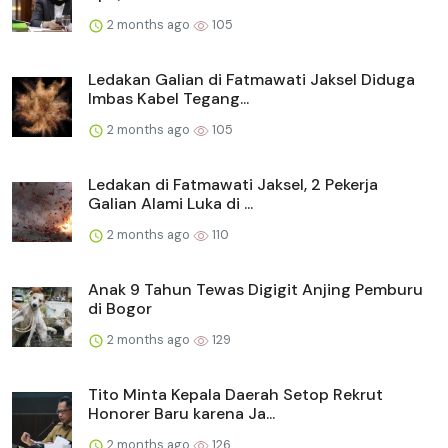
2 months ago
105
Ledakan Galian di Fatmawati Jaksel Diduga
Imbas Kabel Tegang...
2 months ago
105
Ledakan di Fatmawati Jaksel, 2 Pekerja
Galian Alami Luka di ...
2 months ago
110
Anak 9 Tahun Tewas Digigit Anjing Pemburu
di Bogor
2 months ago
129
Tito Minta Kepala Daerah Setop Rekrut
Honorer Baru karena Ja...
2 months ago
126