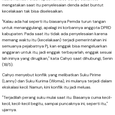
mengatakan saat itu penyelesaian denda adat buntut
kecelakaan tak bisa diselesaikan.
"Kalau ada hal seperti itu biasanya Pemda turun tangan
untuk menanggulangi, apalagi ini korbannya anggota DPRD
kabupaten. Pada saat itu tidak ada penyelesaian karena
memang waktu itu (kecelakaan) terjadi pemerintahan ini
semuanya pejabatnya Pj, kan enggak bisa mengeluarkan
anggaran untuk itu, jadi enggak terbayarlah, enggak sesuai
lah ininya yang dirugikan," kata Cahyo saat dihubungi, Senin
(18/5).
Cahyo menyebut konflik yang melibatkan Suku Pirime
(Lanny) dan Suku Kurima (Woma), ini mulanya terjadi dalam
ekskalasi kecil. Namun, kini konflik itu jadi meluas.
"Terjadilah perang suku mulai saat itu. Biasanya cuma kecil-
kecil, kecil-kecil begitu, sampai puncaknya ini, seperti itu,"
ujarnya.