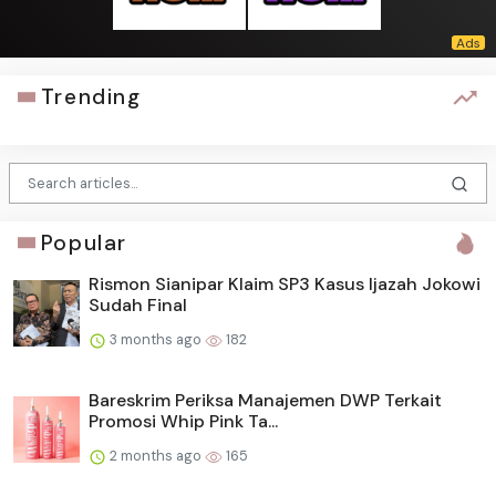
Trending
Popular
Rismon Sianipar Klaim SP3 Kasus Ijazah Jokowi
Sudah Final
3 months ago
182
Bareskrim Periksa Manajemen DWP Terkait
Promosi Whip Pink Ta...
2 months ago
165