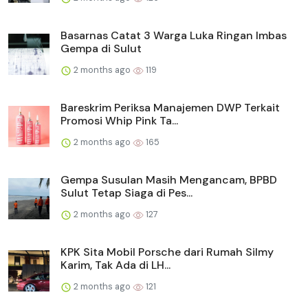
Basarnas Catat 3 Warga Luka Ringan Imbas
Gempa di Sulut
2 months ago
119
Bareskrim Periksa Manajemen DWP Terkait
Promosi Whip Pink Ta...
2 months ago
165
Gempa Susulan Masih Mengancam, BPBD
Sulut Tetap Siaga di Pes...
2 months ago
127
KPK Sita Mobil Porsche dari Rumah Silmy
Karim, Tak Ada di LH...
2 months ago
121