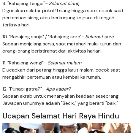
9. "Rahajeng tengai"
- Selamat siang
Digunakan sekitar pukul 11 siang hingga sore, cocok saat
pertemuan siang atau berkunjung ke pura di tengah
teriknya hari.
10. "Rahajeng sanja" / "Rahajeng sore"
- Selamat sore
Sapaan menjelang senja, saat matahari mulai turun dan
orang-orang beristirahat dari aktivitas harian.
11. "Rahajeng wengi"
- Selamat malam
Diucapkan dari petang hingga larut malam, cocok saat
mengakhiri pertemuan atau kembali ke rumah.
12. "Punapi gatra?"
- Apa kabar?
Sapaan akrab untuk menanyakan keadaan seseorang.
Jawaban umumnya adalah "Becik," yang berarti "baik."
Ucapan Selamat Hari Raya Hindu