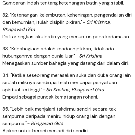
Gambaran indah tentang ketenangan batin yang stabil.
32. "Ketenangan, kelembutan, keheningan, pengendalian diri,
dan kemurnian, itulah disiplin pikiran."
- Sri Krishna,
Bhagavad Gita
Daftar ringkas laku batin yang menuntun pada kedamaian.
33. "Kebahagiaan adalah keadaan pikiran, tidak ada
hubungannya dengan dunia luar."
- Sri Krishna
Menegaskan sumber bahagia yang datang dari dalam diri.
34. "Ketika seseorang merasakan suka dan duka orang lain
seolah miliknya sendiri, ia telah mencapai penyatuan
spiritual tertinggi."
- Sri Krishna, Bhagavad Gita
Empati sebagai puncak kematangan rohani.
35. "Lebih baik menjalani takdirmu sendiri secara tak
sempurna daripada meniru hidup orang lain dengan
sempurna."
- Bhagavad Gita
Ajakan untuk berani menjadi diri sendiri.