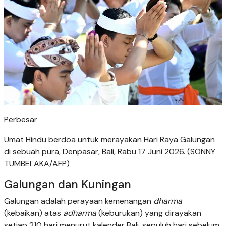
Perbesar
Umat Hindu berdoa untuk merayakan Hari Raya Galungan
di sebuah pura, Denpasar, Bali, Rabu 17 Juni 2026. (SONNY
TUMBELAKA/AFP)
Galungan dan Kuningan
Galungan adalah perayaan kemenangan
dharma
(kebaikan) atas
adharma
(keburukan) yang dirayakan
setiap 210 hari menurut kalender Bali, sepuluh hari sebelum