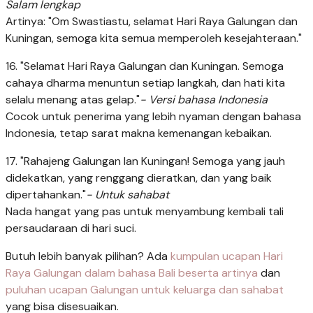
Salam lengkap
Artinya: "Om Swastiastu, selamat Hari Raya Galungan dan
Kuningan, semoga kita semua memperoleh kesejahteraan."
16. "Selamat Hari Raya Galungan dan Kuningan. Semoga
cahaya dharma menuntun setiap langkah, dan hati kita
selalu menang atas gelap."
- Versi bahasa Indonesia
Cocok untuk penerima yang lebih nyaman dengan bahasa
Indonesia, tetap sarat makna kemenangan kebaikan.
17. "Rahajeng Galungan lan Kuningan! Semoga yang jauh
didekatkan, yang renggang dieratkan, dan yang baik
dipertahankan."
- Untuk sahabat
Nada hangat yang pas untuk menyambung kembali tali
persaudaraan di hari suci.
Butuh lebih banyak pilihan? Ada
kumpulan ucapan Hari
Raya Galungan dalam bahasa Bali beserta artinya
dan
puluhan ucapan Galungan untuk keluarga dan sahabat
yang bisa disesuaikan.