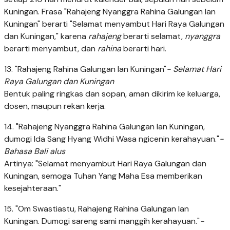
Kuningan. Frasa "Rahajeng Nyanggra Rahina Galungan lan
Kuningan" berarti "Selamat menyambut Hari Raya Galungan
dan Kuningan," karena
rahajeng
berarti selamat,
nyanggra
berarti menyambut, dan
rahina
berarti hari.
13. "Rahajeng Rahina Galungan lan Kuningan"
- Selamat Hari
Raya Galungan dan Kuningan
Bentuk paling ringkas dan sopan, aman dikirim ke keluarga,
dosen, maupun rekan kerja.
14. "Rahajeng Nyanggra Rahina Galungan lan Kuningan,
dumogi Ida Sang Hyang Widhi Wasa ngicenin kerahayuan."
-
Bahasa Bali alus
Artinya: "Selamat menyambut Hari Raya Galungan dan
Kuningan, semoga Tuhan Yang Maha Esa memberikan
kesejahteraan."
15. "Om Swastiastu, Rahajeng Rahina Galungan lan
Kuningan. Dumogi sareng sami manggih kerahayuan."
-