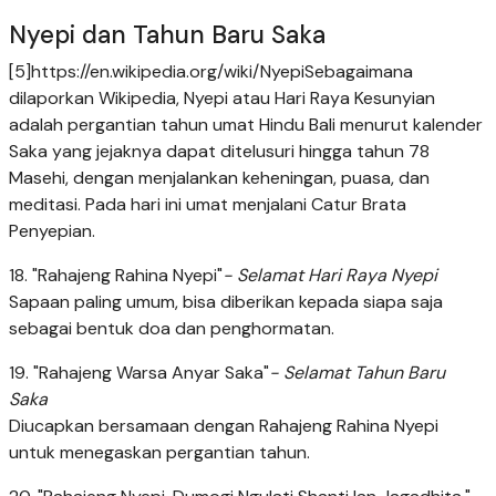
Nyepi dan Tahun Baru Saka
[5]
https://en.wikipedia.org/wiki/Nyepi
Sebagaimana
dilaporkan Wikipedia, Nyepi atau Hari Raya Kesunyian
adalah pergantian tahun umat Hindu Bali menurut kalender
Saka yang jejaknya dapat ditelusuri hingga tahun 78
Masehi, dengan menjalankan keheningan, puasa, dan
meditasi. Pada hari ini umat menjalani Catur Brata
Penyepian.
18. "Rahajeng Rahina Nyepi"
- Selamat Hari Raya Nyepi
Sapaan paling umum, bisa diberikan kepada siapa saja
sebagai bentuk doa dan penghormatan.
19. "Rahajeng Warsa Anyar Saka"
- Selamat Tahun Baru
Saka
Diucapkan bersamaan dengan Rahajeng Rahina Nyepi
untuk menegaskan pergantian tahun.