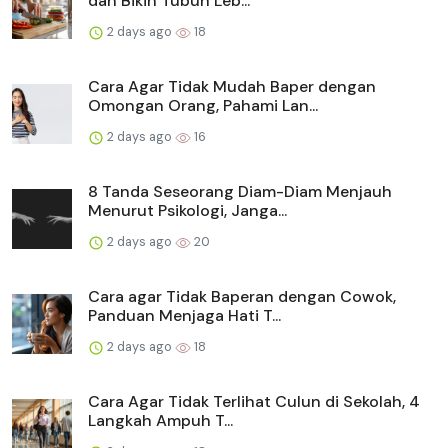
dan Bikin Tubuh Leb...
2 days ago
18
Cara Agar Tidak Mudah Baper dengan
Omongan Orang, Pahami Lan...
2 days ago
16
8 Tanda Seseorang Diam-Diam Menjauh
Menurut Psikologi, Janga...
2 days ago
20
Cara agar Tidak Baperan dengan Cowok,
Panduan Menjaga Hati T...
2 days ago
18
Cara Agar Tidak Terlihat Culun di Sekolah, 4
Langkah Ampuh T...