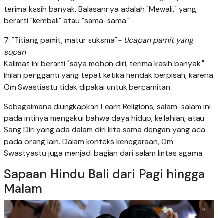
terima kasih banyak. Balasannya adalah "Mewali," yang
berarti "kembali" atau "sama-sama."
7. "Titiang pamit, matur suksma"
- Ucapan pamit yang
sopan
Kalimat ini berarti "saya mohon diri, terima kasih banyak."
Inilah pengganti yang tepat ketika hendak berpisah, karena
Om Swastiastu tidak dipakai untuk berpamitan.
Sebagaimana diungkapkan Learn Religions, salam-salam ini
pada intinya mengakui bahwa daya hidup, keilahian, atau
Sang Diri yang ada dalam diri kita sama dengan yang ada
pada orang lain. Dalam konteks kenegaraan, Om
Swastyastu juga menjadi bagian dari salam lintas agama.
Sapaan Hindu Bali dari Pagi hingga
Malam