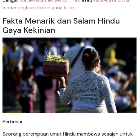
dengan
kata-kata menyentuh hati
atau
kata-kata untuk
menenangkan pikiran yang lelah
.
Fakta Menarik dan Salam Hindu
Gaya Kekinian
Perbesar
Seorang perempuan umat Hindu membawa sesajen untuk