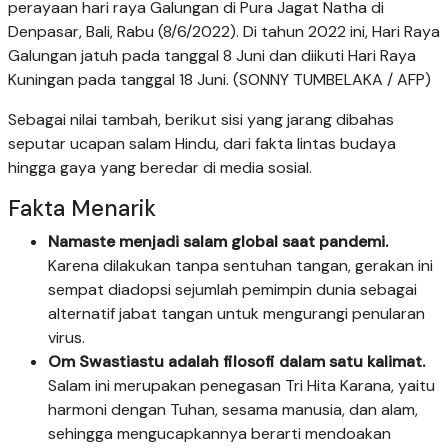
perayaan hari raya Galungan di Pura Jagat Natha di
Denpasar, Bali, Rabu (8/6/2022). Di tahun 2022 ini, Hari Raya
Galungan jatuh pada tanggal 8 Juni dan diikuti Hari Raya
Kuningan pada tanggal 18 Juni. (SONNY TUMBELAKA / AFP)
Sebagai nilai tambah, berikut sisi yang jarang dibahas
seputar ucapan salam Hindu, dari fakta lintas budaya
hingga gaya yang beredar di media sosial.
Fakta Menarik
Namaste menjadi salam global saat pandemi.
Karena dilakukan tanpa sentuhan tangan, gerakan ini
sempat diadopsi sejumlah pemimpin dunia sebagai
alternatif jabat tangan untuk mengurangi penularan
virus.
Om Swastiastu adalah filosofi dalam satu kalimat.
Salam ini merupakan penegasan Tri Hita Karana, yaitu
harmoni dengan Tuhan, sesama manusia, dan alam,
sehingga mengucapkannya berarti mendoakan