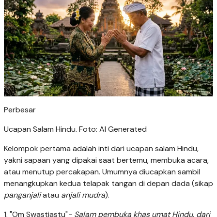
Perbesar
Ucapan Salam Hindu. Foto: AI Generated
Kelompok pertama adalah inti dari ucapan salam Hindu,
yakni sapaan yang dipakai saat bertemu, membuka acara,
atau menutup percakapan. Umumnya diucapkan sambil
menangkupkan kedua telapak tangan di depan dada (sikap
panganjali
atau
anjali mudra
).
1. "Om Swastiastu"
- Salam pembuka khas umat Hindu, dari