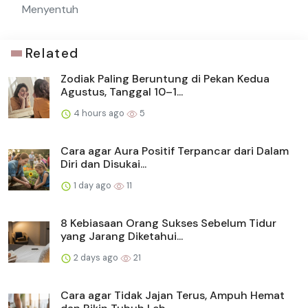
Menyentuh
Related
Zodiak Paling Beruntung di Pekan Kedua
Agustus, Tanggal 10–1...
4 hours ago
5
Cara agar Aura Positif Terpancar dari Dalam
Diri dan Disukai...
1 day ago
11
8 Kebiasaan Orang Sukses Sebelum Tidur
yang Jarang Diketahui...
2 days ago
21
Cara agar Tidak Jajan Terus, Ampuh Hemat