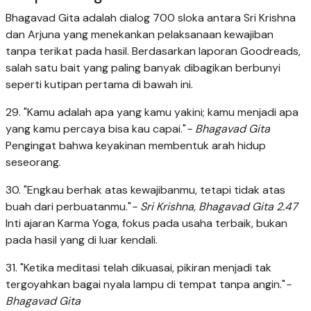
Bhagavad Gita adalah dialog 700 sloka antara Sri Krishna
dan Arjuna yang menekankan pelaksanaan kewajiban
tanpa terikat pada hasil. Berdasarkan laporan Goodreads,
salah satu bait yang paling banyak dibagikan berbunyi
seperti kutipan pertama di bawah ini.
29. "Kamu adalah apa yang kamu yakini; kamu menjadi apa
yang kamu percaya bisa kau capai."
- Bhagavad Gita
Pengingat bahwa keyakinan membentuk arah hidup
seseorang.
30. "Engkau berhak atas kewajibanmu, tetapi tidak atas
buah dari perbuatanmu."
- Sri Krishna, Bhagavad Gita 2.47
Inti ajaran Karma Yoga, fokus pada usaha terbaik, bukan
pada hasil yang di luar kendali.
31. "Ketika meditasi telah dikuasai, pikiran menjadi tak
tergoyahkan bagai nyala lampu di tempat tanpa angin."
-
Bhagavad Gita