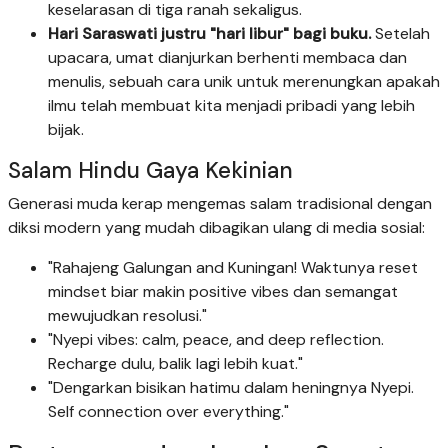
keselarasan di tiga ranah sekaligus.
Hari Saraswati justru "hari libur" bagi buku.
Setelah
upacara, umat dianjurkan berhenti membaca dan
menulis, sebuah cara unik untuk merenungkan apakah
ilmu telah membuat kita menjadi pribadi yang lebih
bijak.
Salam Hindu Gaya Kekinian
Generasi muda kerap mengemas salam tradisional dengan
diksi modern yang mudah dibagikan ulang di media sosial:
"Rahajeng Galungan and Kuningan! Waktunya reset
mindset biar makin positive vibes dan semangat
mewujudkan resolusi."
"Nyepi vibes: calm, peace, and deep reflection.
Recharge dulu, balik lagi lebih kuat."
"Dengarkan bisikan hatimu dalam heningnya Nyepi.
Self connection over everything."