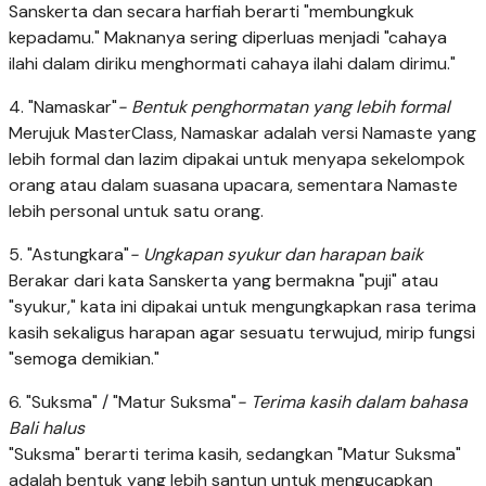
Sanskerta dan secara harfiah berarti "membungkuk
kepadamu." Maknanya sering diperluas menjadi "cahaya
ilahi dalam diriku menghormati cahaya ilahi dalam dirimu."
4. "Namaskar"
- Bentuk penghormatan yang lebih formal
Merujuk MasterClass, Namaskar adalah versi Namaste yang
lebih formal dan lazim dipakai untuk menyapa sekelompok
orang atau dalam suasana upacara, sementara Namaste
lebih personal untuk satu orang.
5. "Astungkara"
- Ungkapan syukur dan harapan baik
Berakar dari kata Sanskerta yang bermakna "puji" atau
"syukur," kata ini dipakai untuk mengungkapkan rasa terima
kasih sekaligus harapan agar sesuatu terwujud, mirip fungsi
"semoga demikian."
6. "Suksma" / "Matur Suksma"
- Terima kasih dalam bahasa
Bali halus
"Suksma" berarti terima kasih, sedangkan "Matur Suksma"
adalah bentuk yang lebih santun untuk mengucapkan