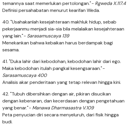
temannya saat memerlukan pertolongan."
- Rgweda X.117.4
Definisi persahabatan menurut kearifan Weda.
40. "Usahakanlah kesejahteraan makhluk hidup, sebab
pekerjaanmu menjadi sia-sia bila melalaikan kesejahteraan
yang lain."
- Sarasamuscaya 139
Menekankan bahwa kebaikan harus berdampak bagi
sesama.
41. "Duka lahir dari kebodohan, kebodohan lahir dari ego.
Maka kebodohan itulah pangkal kesengsaraan."
-
Sarasamuscaya 400
Analisis akar penderitaan yang tetap relevan hingga kini.
42. "Tubuh dibersihkan dengan air, pikiran disucikan
dengan kebenaran, dan kecerdasan dengan pengetahuan
yang benar."
- Manawa Dharmasastra V.109
Peta penyucian diri secara menyeluruh, dari fisik hingga
budi.