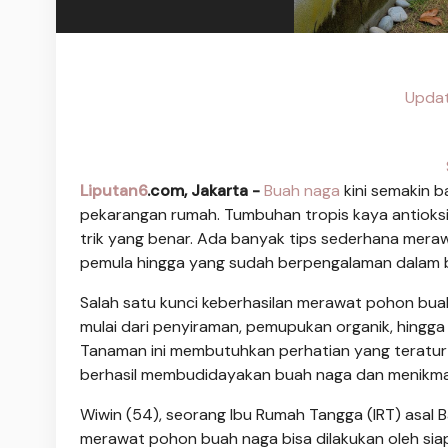
Updat
Liputan6
.com, Jakarta -
Buah naga
kini semakin b
pekarangan rumah. Tumbuhan tropis kaya antioksida
trik yang benar. Ada banyak tips sederhana meraw
pemula hingga yang sudah berpengalaman dalam 
Salah satu kunci keberhasilan merawat pohon bua
mulai dari penyiraman, pemupukan organik, hing
Tanaman ini membutuhkan perhatian yang teratur
berhasil membudidayakan buah naga dan menikmati 
Wiwin (54), seorang Ibu Rumah Tangga (IRT) asal 
merawat pohon buah naga bisa dilakukan oleh si