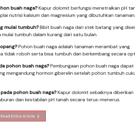
pohon buah naga?
Kapur dolomit berfungsi menetralkan pH ta
plai nutrisi kalsium dan magnesium yang dibutuhkan tanaman
ng mulai tumbuh?
Bibit buah naga dari stek batang yang dise
ya mulai tumbuh dalam kurang dari satu bulan.
nopang?
Pohon buah naga adalah tanaman merambat yang
tidak roboh serta bisa tumbuh dan berkembang secara opt
da pohon buah naga?
Pembungaan pohon buah naga dapat
ng mengandung hormon giberelin setelah pohon tumbuh cuk
an pada pohon buah naga?
Kapur dolomit sebaiknya diberikan
esuburan dan kestabilan pH tanah secara terus-menerus.
Read Entire Article