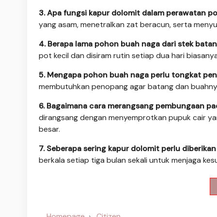
3. Apa fungsi kapur dolomit dalam perawatan 
yang asam, menetralkan zat beracun, serta menyu
4. Berapa lama pohon buah naga dari stek bata
pot kecil dan disiram rutin setiap dua hari biasan
5. Mengapa pohon buah naga perlu tongkat pe
membutuhkan penopang agar batang dan buahnya 
6. Bagaimana cara merangsang pembungaan pa
dirangsang dengan menyemprotkan pupuk cair ya
besar.
7. Seberapa sering kapur dolomit perlu diberik
berkala setiap tiga bulan sekali untuk menjaga k
Homepage
Citizen