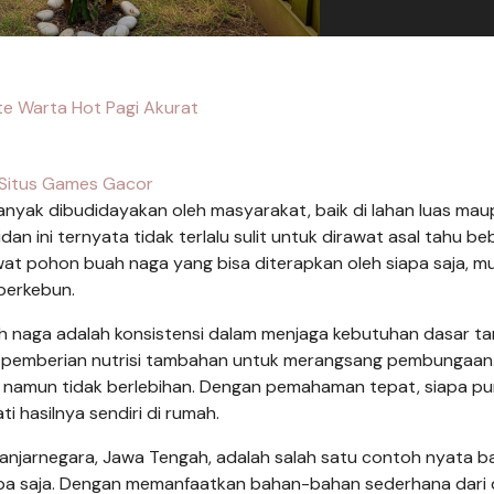
e Warta Hot Pagi Akurat
Situs Games Gacor
anyak dibudidayakan oleh masyarakat, baik di lahan luas mau
n ini ternyata tidak terlalu sulit untuk dirawat asal tahu b
at pohon buah naga yang bisa diterapkan oleh siapa saja, mul
berkebun.
h naga adalah konsistensi dalam menjaga kebutuhan dasar t
ga pemberian nutrisi tambahan untuk merangsang pembungaan
 namun tidak berlebihan. Dengan pemahaman tepat, siapa pu
hasilnya sendiri di rumah.
Banjarnegara, Jawa Tengah, adalah salah satu contoh nyata 
apa saja. Dengan memanfaatkan bahan-bahan sederhana dari