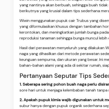
yang nantinya akan berbuah, sehingga buah tidak
berikutnya yang krusial dalam tips sederhana m
Wiwin menggunakan pupuk cair Trubus yang disemp
yang diformulasikan khusus dengan tambahan ho
kerontokan, dan meningkatkan jumlah bunga pada 
reproduksi tanaman sehingga bunga muncul lebih 
Hasil dari perawatan menyeluruh yang dilakukan 
naga yang dihasilkan dari metode perawatan seder
keunguan sempurna, dan ukuran yang besar. Ini 
bahan-bahan alami yang ada di sekitar rumah, siap
Pertanyaan Seputar Tips Sed
1. Seberapa sering pohon buah naga perlu disir
sore hari untuk menjaga kelembaban tanah tanpa
2. Apakah pupuk kimia wajib digunakan untuk 
subur hanya dengan pupuk organik sederhana seper