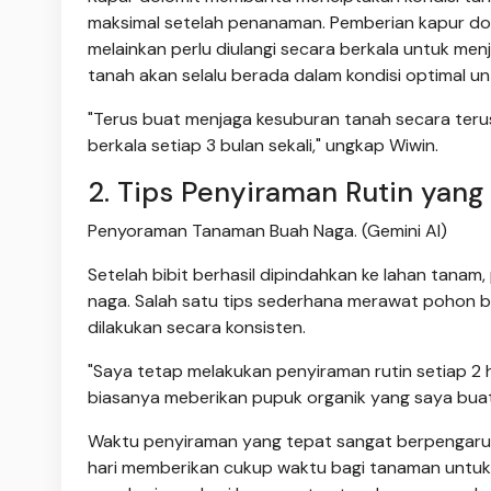
maksimal setelah penanaman. Pemberian kapur dolo
melainkan perlu diulangi secara berkala untuk men
tanah akan selalu berada dalam kondisi optimal
"Terus buat menjaga kesuburan tanah secara teru
berkala setiap 3 bulan sekali," ungkap Wiwin.
2. Tips Penyiraman Rutin yan
Penyoraman Tanaman Buah Naga. (Gemini AI)
Setelah bibit berhasil dipindahkan ke lahan tanam
naga. Salah satu tips sederhana merawat pohon 
dilakukan secara konsisten.
"Saya tetap melakukan penyiraman rutin setiap 2 ha
biasanya meberikan pupuk organik yang saya buat 
Waktu penyiraman yang tepat sangat berpengaruh
hari memberikan cukup waktu bagi tanaman untuk 