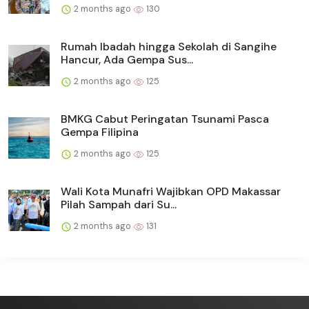
2 months ago
130
Rumah Ibadah hingga Sekolah di Sangihe
Hancur, Ada Gempa Sus...
2 months ago
125
BMKG Cabut Peringatan Tsunami Pasca
Gempa Filipina
2 months ago
125
Wali Kota Munafri Wajibkan OPD Makassar
Pilah Sampah dari Su...
2 months ago
131