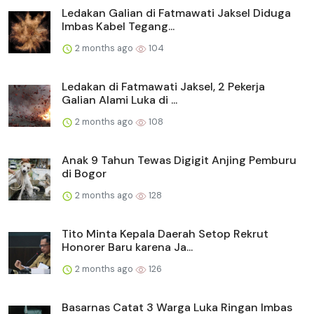
Ledakan Galian di Fatmawati Jaksel Diduga
Imbas Kabel Tegang...
2 months ago
104
Ledakan di Fatmawati Jaksel, 2 Pekerja
Galian Alami Luka di ...
2 months ago
108
Anak 9 Tahun Tewas Digigit Anjing Pemburu
di Bogor
2 months ago
128
Tito Minta Kepala Daerah Setop Rekrut
Honorer Baru karena Ja...
2 months ago
126
Basarnas Catat 3 Warga Luka Ringan Imbas