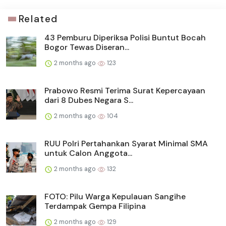
Related
43 Pemburu Diperiksa Polisi Buntut Bocah
Bogor Tewas Diseran...
2 months ago
123
Prabowo Resmi Terima Surat Kepercayaan
dari 8 Dubes Negara S...
2 months ago
104
RUU Polri Pertahankan Syarat Minimal SMA
untuk Calon Anggota...
2 months ago
132
FOTO: Pilu Warga Kepulauan Sangihe
Terdampak Gempa Filipina
2 months ago
129