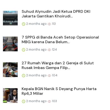
Suhud Alynudin Jadi Ketua DPRD DKI
Jakarta Gantikan Khoirudi...
2 months ago
113
7 SPPG di Banda Aceh Setop Operasional
MBG karena Dana Belum...
2 months ago
124
27 Rumah Warga dan 2 Gereja di Sulut
Rusak Imbas Gempa Filip...
2 months ago
104
Kepala BGN Nanik S Deyang Punya Harta
Rp6,3 Miliar
2 months ago
103