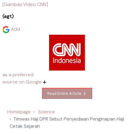
[Gambas:Video CNN]
(agt)
Add
as a preferred
source on Google
Read Entire Article
Homepage
Science
Timwas Haji DPR Sebut Penyediaan Penginapan Haji
Cetak Sejarah