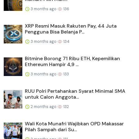
3 months ago
136
XRP Resmi Masuk Rakuten Pay, 44 Juta
Pengguna Bisa Belanja P...
3 months ago
134
Bitmine Borong 71 Ribu ETH, Kepemilikan
Ethereum Hampir 4,9 ...
3 months ago
133
RUU Polri Pertahankan Syarat Minimal SMA
untuk Calon Anggota...
2 months ago
132
Wali Kota Munafri Wajibkan OPD Makassar
Pilah Sampah dari Su...