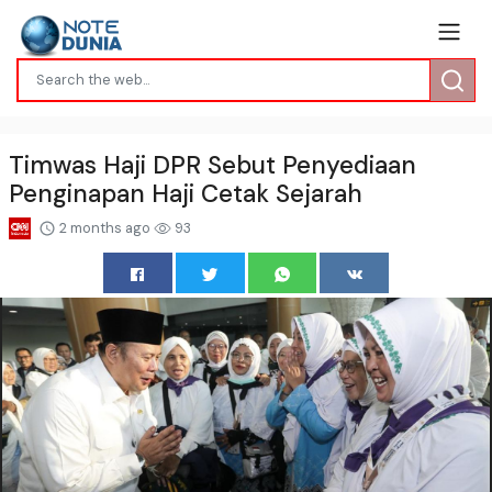
Timwas Haji DPR Sebut Penyediaan
Penginapan Haji Cetak Sejarah
2 months ago
93