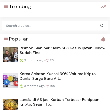
Trending
Popular
Rismon Sianipar Klaim SP3 Kasus Ijazah Jokowi
Sudah Final
3 months ago
177
Korea Selatan Kuasai 30% Volume Kripto
Dunia, Surga Baru Alt...
3 months ago
155
Lansia di AS jadi Korban Terbesar Penipuan
Kripto, Segini To...