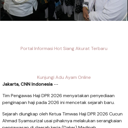
Portal Informasi Hot Siang Akurat Terbaru
Kunjungi Adu Ayam Online
Jakarta, CNN Indonesia
--
Tim Pengawas Haji DPR 2026 menyatakan penyediaan
penginapan haji pada 2026 ini mencetak sejarah baru.
Sejarah diungkap oleh Ketua Timwas Haji DPR 2026 Cucun
Ahmad Syamsurizal usai pihaknya melakukan serangkaian
pengawasan di daerah kerja (Daker) Madinah.