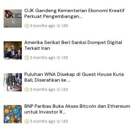
OJK Gandeng Kementerian Ekonomi Kreatif
Perkuat Pengembangan...
3 months ago
145
Amerika Serikat Beri Sanksi Dompet Digital
Terkait Iran
3 months ago
143
Puluhan WNA Disekap di Guest House Kuta
Bali, Diserahkan ke ...
3 months ago
143
BNP Paribas Buka Akses Bitcoin dan Ethereum
untuk Investor R...
3 months ago
143