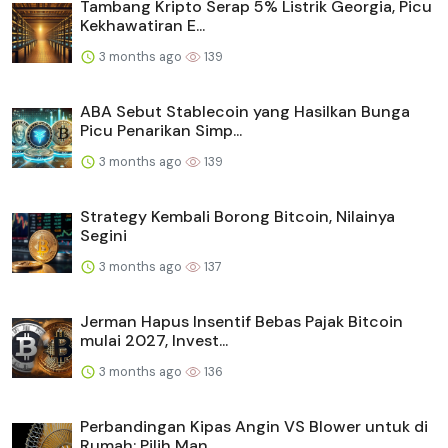
Tambang Kripto Serap 5% Listrik Georgia, Picu
Kekhawatiran E...
3 months ago
139
ABA Sebut Stablecoin yang Hasilkan Bunga
Picu Penarikan Simp...
3 months ago
139
Strategy Kembali Borong Bitcoin, Nilainya
Segini
3 months ago
137
Jerman Hapus Insentif Bebas Pajak Bitcoin
mulai 2027, Invest...
3 months ago
136
Perbandingan Kipas Angin VS Blower untuk di
Rumah: Pilih Man...