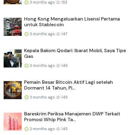
3 months ago
153
Hong Kong Mengeluarkan Lisensi Pertama
untuk Stablecoin
3 months ago
147
Kepala Bakom Qodari: Ibarat Mobil, Saya Tipe
Gas
3 months ago
146
Pemain Besar Bitcoin Aktif Lagi setelah
Dormant 14 Tahun, Pi...
3 months ago
145
Bareskrim Periksa Manajemen DWP Terkait
Promosi Whip Pink Ta...
2 months ago
145