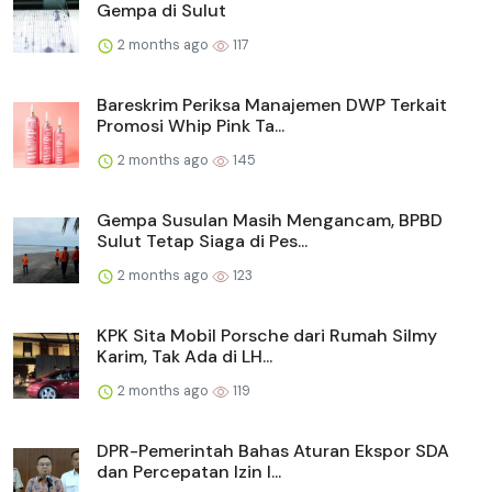
Gempa di Sulut
2 months ago
117
Bareskrim Periksa Manajemen DWP Terkait
Promosi Whip Pink Ta...
2 months ago
145
Gempa Susulan Masih Mengancam, BPBD
Sulut Tetap Siaga di Pes...
2 months ago
123
KPK Sita Mobil Porsche dari Rumah Silmy
Karim, Tak Ada di LH...
2 months ago
119
DPR-Pemerintah Bahas Aturan Ekspor SDA
dan Percepatan Izin I...