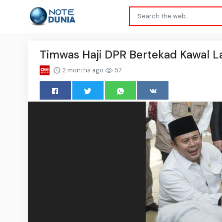
Timwas Haji DPR Bertekad Kawal La
2 months ago
57