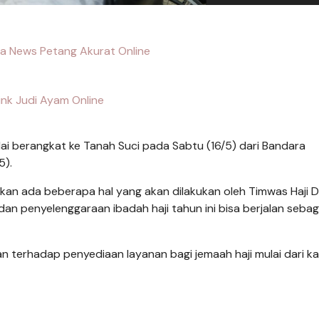
ita News Petang Akurat Online
ink Judi Ayam Online
ai berangkat ke Tanah Suci pada Sabtu (16/5) dari Bandara
5).
an ada beberapa hal yang akan dilakukan oleh Timwas Haji 
n penyelenggaraan ibadah haji tahun ini bisa berjalan seba
 terhadap penyediaan layanan bagi jemaah haji mulai dari ka