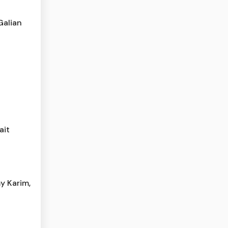
Galian
ait
y Karim,