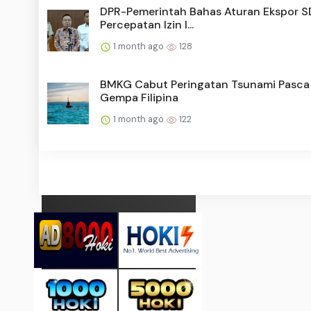
DPR-Pemerintah Bahas Aturan Ekspor S
Percepatan Izin I...
1 month ago
128
BMKG Cabut Peringatan Tsunami Pasca
Gempa Filipina
1 month ago
122