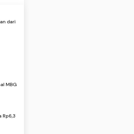
an dari
nal MBG
a Rp6,3