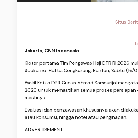
Situs Ber
L
Jakarta, CNN Indonesia
--
Kloter pertama Tim Pengawas Haji DPR RI 2026 mul
Soekarno-Hatta, Cengkareng, Banten, Sabtu (16/0
Wakil Ketua DPR Cucun Ahmad Samsurijal mengatak
2026 untuk memastikan semua proses persiapan da
mestinya.
Evaluasi dan pengawasan khususnya akan dilakukan
atau konsumsi, hingga hotel atau penginapan.
ADVERTISEMENT