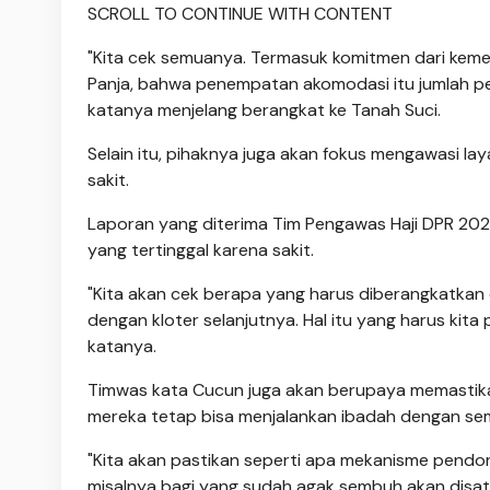
SCROLL TO CONTINUE WITH CONTENT
"Kita cek semuanya. Termasuk komitmen dari kemen
Panja, bahwa penempatan akomodasi itu jumlah per
katanya menjelang berangkat ke Tanah Suci.
Selain itu, pihaknya juga akan fokus mengawasi la
sakit.
Laporan yang diterima Tim Pengawas Haji DPR 202
yang tertinggal karena sakit.
"Kita akan cek berapa yang harus diberangkatka
dengan kloter selanjutnya. Hal itu yang harus kit
katanya.
Timwas kata Cucun juga akan berupaya memastika
mereka tetap bisa menjalankan ibadah dengan s
"Kita akan pastikan seperti apa mekanisme pend
misalnya bagi yang sudah agak sembuh akan disa