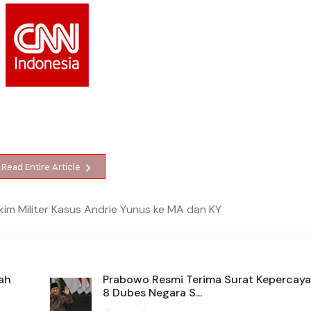
Read Entire Article
m Militer Kasus Andrie Yunus ke MA dan KY
ah
Prabowo Resmi Terima Surat Kepercaya
8 Dubes Negara S...