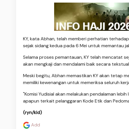
KY, kata Abhan, telah memberi perhatian terhadap
sejak sidang kedua pada 6 Mei untuk memantau ja
Selama proses pemantauan, KY telah mencatat se
akan mengkaji dan mendalami baik secara tekstua
Meski begitu, Abhan memastikan KY akan tetap men
memiliki kewenangan untuk memeriksa seluruh kerj
"Komisi Yudisial akan melakukan pendalaman lebih la
apapun terkait pelanggaran Kode Etik dan Pedoman
(ryn/kid)
Add