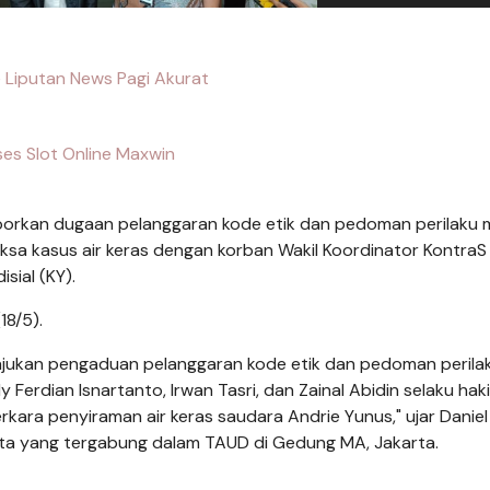
 Liputan News Pagi Akurat
es Slot Online Maxwin
orkan dugaan pelanggaran kode etik dan pedoman perilaku m
iksa kasus air keras dengan korban Wakil Koordinator Kontra
sial (KY).
18/5).
gajukan pengaduan pelanggaran kode etik dan pedoman perila
Ferdian Isnartanto, Irwan Tasri, dan Zainal Abidin selaku hak
rkara penyiraman air keras saudara Andrie Yunus," ujar Daniel
ta yang tergabung dalam TAUD di Gedung MA, Jakarta.