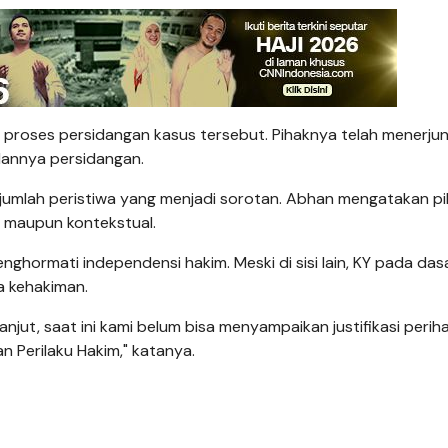
 proses persidangan kasus tersebut. Pihaknya telah menerju
lannya persidangan.
jumlah peristiwa yang menjadi sorotan. Abhan mengatakan p
l maupun kontekstual.
ghormati independensi hakim. Meski di sisi lain, KY pada da
a kehakiman.
njut, saat ini kami belum bisa menyampaikan justifikasi periha
 Perilaku Hakim," katanya.