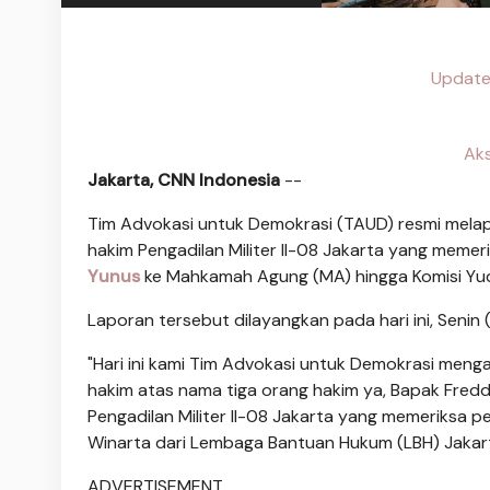
Update
Aks
Jakarta, CNN Indonesia
--
Tim Advokasi untuk Demokrasi (TAUD) resmi melap
hakim Pengadilan Militer II-08 Jakarta yang memer
Yunus
ke Mahkamah Agung (MA) hingga Komisi Yudi
Laporan tersebut dilayangkan pada hari ini, Senin (
"Hari ini kami Tim Advokasi untuk Demokrasi men
hakim atas nama tiga orang hakim ya, Bapak Freddy 
Pengadilan Militer II-08 Jakarta yang memeriksa pe
Winarta dari Lembaga Bantuan Hukum (LBH) Jakar
ADVERTISEMENT