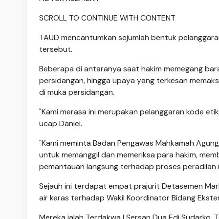
SCROLL TO CONTINUE WITH CONTENT
TAUD mencantumkan sejumlah bentuk pelanggaran ma
tersebut.
Beberapa di antaranya saat hakim memegang baran
persidangan, hingga upaya yang terkesan memaks
di muka persidangan.
"Kami merasa ini merupakan pelanggaran kode etik
ucap Daniel.
"Kami meminta Badan Pengawas Mahkamah Agung, 
untuk memanggil dan memeriksa para hakim, member
pemantauan langsung terhadap proses peradilan m
Sejauh ini terdapat empat prajurit Detasemen Ma
air keras terhadap Wakil Koordinator Bidang Ekste
Mereka ialah Terdakwa I Sersan Dua Edi Sudarko, T