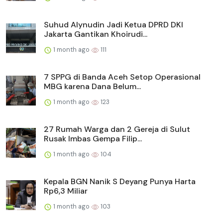
Suhud Alynudin Jadi Ketua DPRD DKI
Jakarta Gantikan Khoirudi...
1 month ago
111
7 SPPG di Banda Aceh Setop Operasional
MBG karena Dana Belum...
1 month ago
123
27 Rumah Warga dan 2 Gereja di Sulut
Rusak Imbas Gempa Filip...
1 month ago
104
Kepala BGN Nanik S Deyang Punya Harta
Rp6,3 Miliar
1 month ago
103