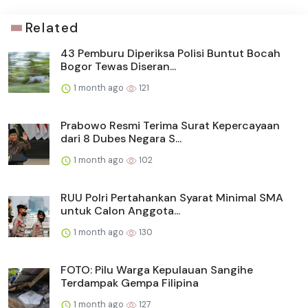
Related
43 Pemburu Diperiksa Polisi Buntut Bocah
Bogor Tewas Diseran...
1 month ago
121
Prabowo Resmi Terima Surat Kepercayaan
dari 8 Dubes Negara S...
1 month ago
102
RUU Polri Pertahankan Syarat Minimal SMA
untuk Calon Anggota...
1 month ago
130
FOTO: Pilu Warga Kepulauan Sangihe
Terdampak Gempa Filipina
1 month ago
127