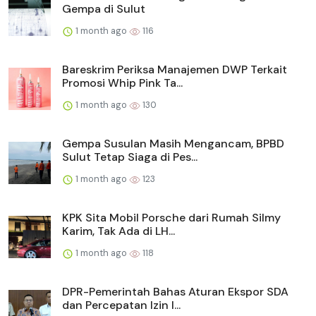
Gempa di Sulut
1 month ago
116
Bareskrim Periksa Manajemen DWP Terkait
Promosi Whip Pink Ta...
1 month ago
130
Gempa Susulan Masih Mengancam, BPBD
Sulut Tetap Siaga di Pes...
1 month ago
123
KPK Sita Mobil Porsche dari Rumah Silmy
Karim, Tak Ada di LH...
1 month ago
118
DPR-Pemerintah Bahas Aturan Ekspor SDA
dan Percepatan Izin I...