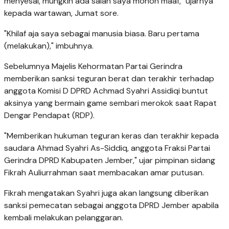
menyesal, mungkin ada salah saya mohon maaf," ujarnya
kepada wartawan, Jumat sore.
"Khilaf aja saya sebagai manusia biasa. Baru pertama
(melakukan)," imbuhnya.
Sebelumnya Majelis Kehormatan Partai Gerindra
memberikan sanksi teguran berat dan terakhir terhadap
anggota Komisi D DPRD Achmad Syahri Assidiqi buntut
aksinya yang bermain game sembari merokok saat Rapat
Dengar Pendapat (RDP).
"Memberikan hukuman teguran keras dan terakhir kepada
saudara Ahmad Syahri As-Siddiq, anggota Fraksi Partai
Gerindra DPRD Kabupaten Jember," ujar pimpinan sidang
Fikrah Auliurrahman saat membacakan amar putusan.
Fikrah mengatakan Syahri juga akan langsung diberikan
sanksi pemecatan sebagai anggota DPRD Jember apabila
kembali melakukan pelanggaran.