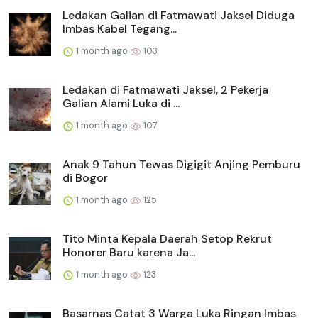
Ledakan Galian di Fatmawati Jaksel Diduga
Imbas Kabel Tegang...
1 month ago
103
Ledakan di Fatmawati Jaksel, 2 Pekerja
Galian Alami Luka di ...
1 month ago
107
Anak 9 Tahun Tewas Digigit Anjing Pemburu
di Bogor
1 month ago
125
Tito Minta Kepala Daerah Setop Rekrut
Honorer Baru karena Ja...
1 month ago
123
Basarnas Catat 3 Warga Luka Ringan Imbas