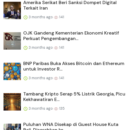
Amerika Serikat Beri Sanksi Dompet Digital
Terkait Iran
3 months ago
141
OJK Gandeng Kementerian Ekonomi Kreatif
Perkuat Pengembangan...
3 months ago
141
BNP Paribas Buka Akses Bitcoin dan Ethereum
untuk Investor R...
3 months ago
141
Tambang Kripto Serap 5% Listrik Georgia, Picu
Kekhawatiran E...
3 months ago
135
Puluhan WNA Disekap di Guest House Kuta
Bali, Diserahkan ke ...