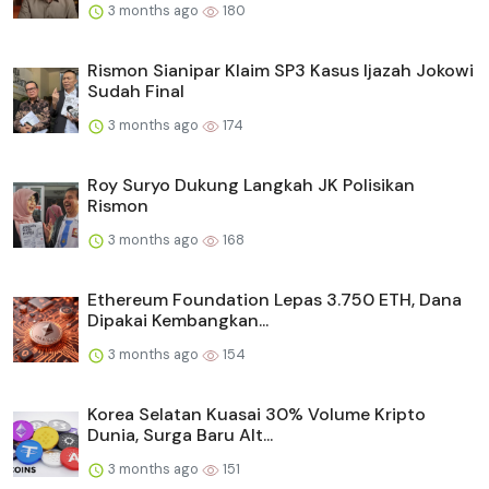
3 months ago
180
Rismon Sianipar Klaim SP3 Kasus Ijazah Jokowi
Sudah Final
3 months ago
174
Roy Suryo Dukung Langkah JK Polisikan
Rismon
3 months ago
168
Ethereum Foundation Lepas 3.750 ETH, Dana
Dipakai Kembangkan...
3 months ago
154
Korea Selatan Kuasai 30% Volume Kripto
Dunia, Surga Baru Alt...
3 months ago
151