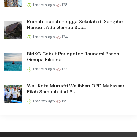
1 month ago
128
Rumah Ibadah hingga Sekolah di Sangihe
Hancur, Ada Gempa Sus...
1 month ago
124
BMKG Cabut Peringatan Tsunami Pasca
Gempa Filipina
1 month ago
122
Wali Kota Munafri Wajibkan OPD Makassar
Pilah Sampah dari Su...
1 month ago
129