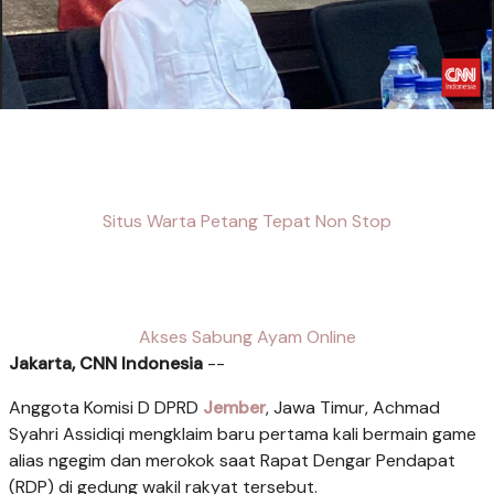
Situs Warta Petang Tepat Non Stop
Akses Sabung Ayam Online
Jakarta, CNN Indonesia
--
Anggota Komisi D DPRD
Jember
, Jawa Timur, Achmad
Syahri Assidiqi mengklaim baru pertama kali bermain game
alias ngegim dan merokok saat Rapat Dengar Pendapat
(RDP) di gedung wakil rakyat tersebut.