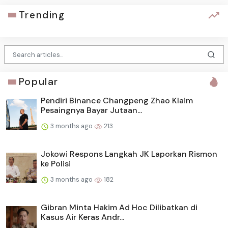
Trending
Popular
Pendiri Binance Changpeng Zhao Klaim
Pesaingnya Bayar Jutaan...
3 months ago
213
Jokowi Respons Langkah JK Laporkan Rismon
ke Polisi
3 months ago
182
Gibran Minta Hakim Ad Hoc Dilibatkan di
Kasus Air Keras Andr...