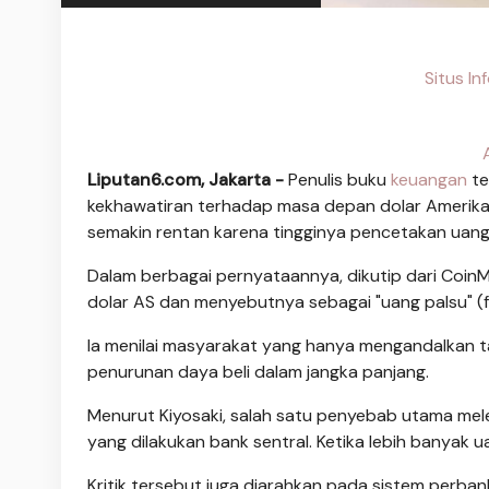
Situs I
Liputan6.com, Jakarta -
Penulis buku
keuangan
te
kekhawatiran terhadap masa depan dolar Amerika 
semakin rentan karena tingginya pencetakan uan
Dalam berbagai pernyataannya, dikutip dari CoinM
dolar AS dan menyebutnya sebagai "uang palsu" (f
Ia menilai masyarakat yang hanya mengandalkan t
penurunan daya beli dalam jangka panjang.
Menurut Kiyosaki, salah satu penyebab utama me
yang dilakukan bank sentral. Ketika lebih banyak u
Kritik tersebut juga diarahkan pada sistem perban