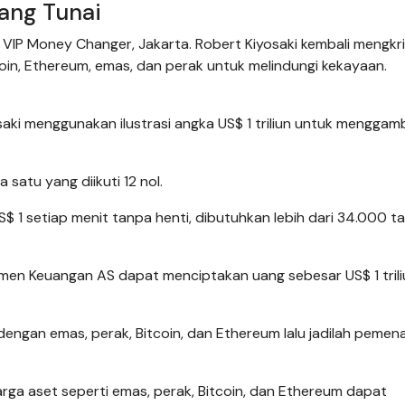
ang Tunai
IP Money Changer, Jakarta. Robert Kiyosaki kembali mengkri
oin, Ethereum, emas, dan perak untuk melindungi kekayaan.
aki menggunakan ilustrasi angka US$ 1 triliun untuk menggam
satu yang diikuti 12 nol.
$ 1 setiap menit tanpa henti, dibutuhkan lebih dari 34.000 t
men Keuangan AS dapat menciptakan uang sebesar US$ 1 trili
engan emas, perak, Bitcoin, dan Ethereum lalu jadilah pemen
ga aset seperti emas, perak, Bitcoin, dan Ethereum dapat