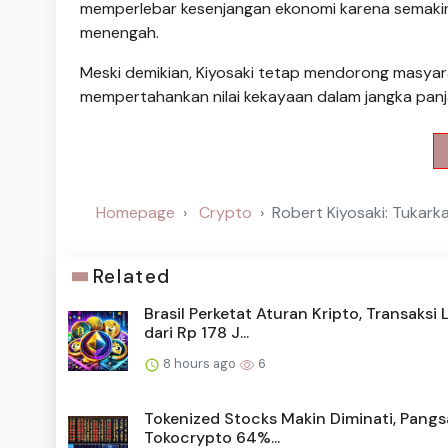
memperlebar kesenjangan ekonomi karena semakin 
menengah.
Meski demikian, Kiyosaki tetap mendorong masya
mempertahankan nilai kekayaan dalam jangka panj
Homepage
Crypto
Robert Kiyosaki: Tukark
Related
Brasil Perketat Aturan Kripto, Transaksi 
dari Rp 178 J...
8 hours ago
6
Tokenized Stocks Makin Diminati, Pangs
Tokocrypto 64%...