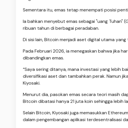
Sementara itu, emas tetap menempati posisi penti
Ia bahkan menyebut emas sebagai "uang Tuhan" (G
ribuan tahun di berbagai peradaban.
Di sisi lain, Bitcoin menjadi aset digital utama yan
Pada Februari 2026, ia menegaskan bahwa jika haru
dibandingkan emas.
“Saya sering ditanya, mana investasi yang lebih b
diversifikasi aset dan tambahkan perak. Namun jika
Kiyosaki.
Menurut dia, pasokan emas secara teori masih da
Bitcoin dibatasi hanya 21 juta koin sehingga lebih l
Selain Bitcoin, Kiyosaki juga memasukkan Ethereu
dalam pengembangan aplikasi terdesentralisasi da