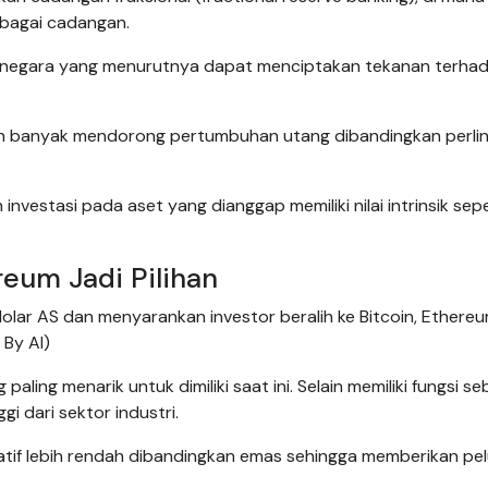
bagai cadangan.
ng negara yang menurutnya dapat menciptakan tekanan terha
bih banyak mendorong pertumbuhan utang dibandingkan perl
vestasi pada aset yang dianggap memiliki nilai intrinsik sepe
reum Jadi Pilihan
 dolar AS dan menyarankan investor beralih ke Bitcoin, Ethereu
 By AI)
paling menarik untuk dimiliki saat ini. Selain memiliki fungsi se
gi dari sektor industri.
latif lebih rendah dibandingkan emas sehingga memberikan pe