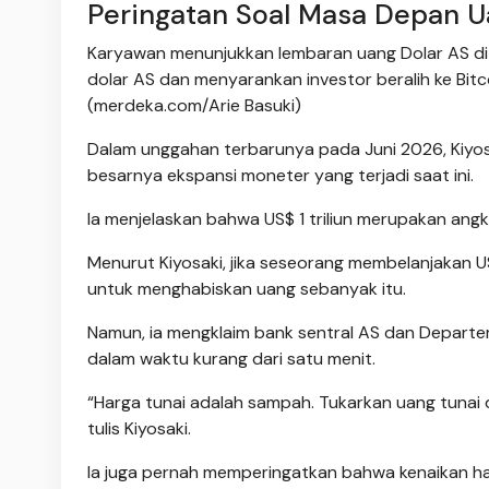
Peringatan Soal Masa Depan U
Karyawan menunjukkan lembaran uang Dolar AS di V
dolar AS dan menyarankan investor beralih ke Bitc
(merdeka.com/Arie Basuki)
Dalam unggahan terbarunya pada Juni 2026, Kiyos
besarnya ekspansi moneter yang terjadi saat ini.
Ia menjelaskan bahwa US$ 1 triliun merupakan angka 
Menurut Kiyosaki, jika seseorang membelanjakan US
untuk menghabiskan uang sebanyak itu.
Namun, ia mengklaim bank sentral AS dan Departe
dalam waktu kurang dari satu menit.
“Harga tunai adalah sampah. Tukarkan uang tunai d
tulis Kiyosaki.
Ia juga pernah memperingatkan bahwa kenaikan har