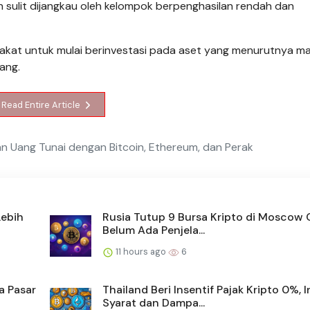
sulit dijangkau oleh kelompok berpenghasilan rendah dan
rakat untuk mulai berinvestasi pada aset yang menurutnya 
ang.
Read Entire Article
an Uang Tunai dengan Bitcoin, Ethereum, dan Perak
Lebih
Rusia Tutup 9 Bursa Kripto di Moscow C
Belum Ada Penjela...
11 hours ago
6
a Pasar
Thailand Beri Insentif Pajak Kripto 0%, I
Syarat dan Dampa...