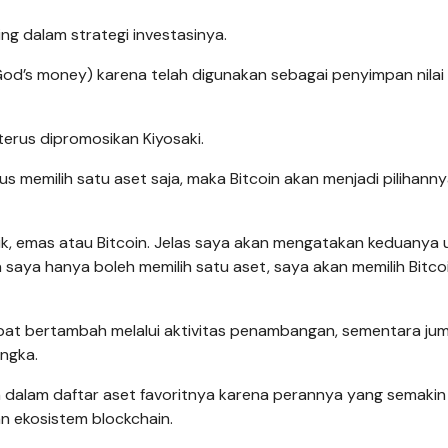
ng dalam strategi investasinya.
od’s money) karena telah digunakan sebagai penyimpan nilai
g terus dipromosikan Kiyosaki.
s memilih satu aset saja, maka Bitcoin akan menjadi pilihann
aik, emas atau Bitcoin. Jelas saya akan mengatakan keduanya 
 saya hanya boleh memilih satu aset, saya akan memilih Bitcoin
pat bertambah melalui aktivitas penambangan, sementara jum
angka.
m dalam daftar aset favoritnya karena perannya yang semakin
n ekosistem blockchain.