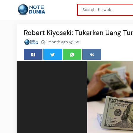
Robert Kiyosaki: Tukarkan Uang Tu
1 month ago
65