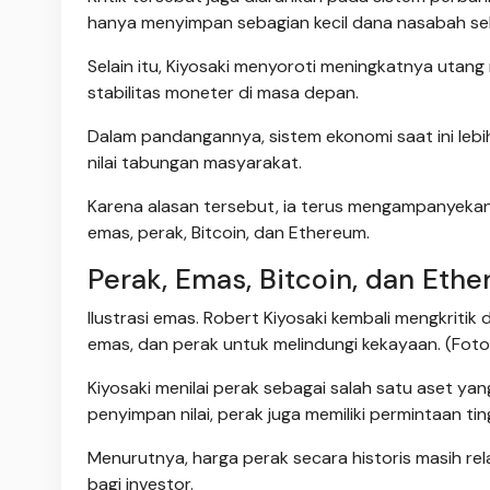
hanya menyimpan sebagian kecil dana nasabah se
Selain itu, Kiyosaki menyoroti meningkatnya uta
stabilitas moneter di masa depan.
Dalam pandangannya, sistem ekonomi saat ini le
nilai tabungan masyarakat.
Karena alasan tersebut, ia terus mengampanyekan in
emas, perak, Bitcoin, dan Ethereum.
Perak, Emas, Bitcoin, dan Ethe
Ilustrasi emas. Robert Kiyosaki kembali mengkritik
emas, dan perak untuk melindungi kekayaan. (Foto
Kiyosaki menilai perak sebagai salah satu aset yang 
penyimpan nilai, perak juga memiliki permintaan ting
Menurutnya, harga perak secara historis masih re
bagi investor.