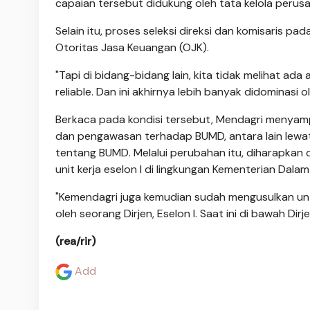
capaian tersebut didukung oleh tata kelola perus
Selain itu, proses seleksi direksi dan komisaris 
Otoritas Jasa Keuangan (OJK).
"Tapi di bidang-bidang lain, kita tidak melihat 
reliable. Dan ini akhirnya lebih banyak didominas
Berkaca pada kondisi tersebut, Mendagri menya
dan pengawasan terhadap BUMD, antara lain lewa
tentang BUMD. Melalui perubahan itu, diharapkan 
unit kerja eselon I di lingkungan Kementerian Dala
"Kemendagri juga kemudian sudah mengusulkan un
oleh seorang Dirjen, Eselon I. Saat ini di bawah 
(rea/rir)
Add