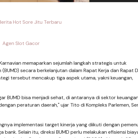
erita Hot Sore Jitu Terbaru
Agen Slot Gacor
Karnavian memaparkan sejumlah langkah strategis untuk
 (BUMD) secara berkelanjutan dalam Rapat Kerja dan Rapat 
rategi tersebut mencakup tiga aspek utama, yakni keuangan,
r BUMD bisa menjadi sehat, di antaranya di sektor keuangan
engan peraturan daerah," ujar Tito di Kompleks Parlemen, Se
gnya implementasi target kinerja yang diikuti dengan pemen
bank. Selain itu, direksi BUMD perlu melakukan efisiensi biay