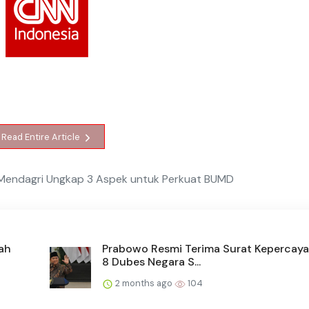
Read Entire Article
 Mendagri Ungkap 3 Aspek untuk Perkuat BUMD
ah
Prabowo Resmi Terima Surat Kepercaya
8 Dubes Negara S...
2 months ago
104