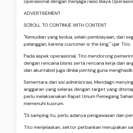
operasional dengan menjaga rasio Biaya Operasio
ADVERTISEMENT
SCROLL TO CONTINUE WITH CONTENT
"Kemudian yang kedua, selain pembiayaan, dari se
pelanggan, karena customer is the king," ujar Tito.
Pada aspek operasional, Tito mendorong pemerinta
dengan rencana bisnis serta rencana kerja dan a
dan akuntabel juga dinilai penting guna menghasi
Sementara dari sisi administrasi, Mendagri menyi
anggaran yang selaras dengan target yang ditet
perlu melaksanakan Rapat Umum Pemegang Saham 
memenuhi kuorum.
"Di samping itu, perlu adanya pengawasan dan pe
Tito menjelaskan, sektor perbankan merupakan sa