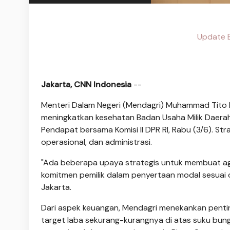
Update B
Jakarta, CNN Indonesia
--
Menteri Dalam Negeri (Mendagri) Muhammad Tito 
meningkatkan kesehatan Badan Usaha Milik Daerah
Pendapat bersama Komisi II DPR RI, Rabu (3/6). St
operasional, dan administrasi.
"Ada beberapa upaya strategis untuk membuat aga
komitmen pemilik dalam penyertaan modal sesuai d
Jakarta.
Dari aspek keuangan, Mendagri menekankan pentin
target laba sekurang-kurangnya di atas suku bunga 