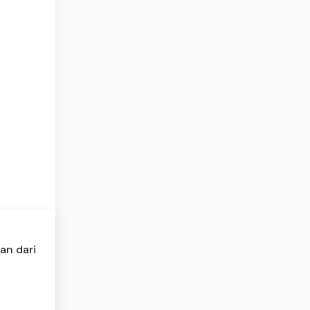
an dari