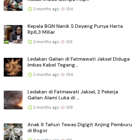
2 months ago
104
Kepala BGN Nanik S Deyang Punya Harta
Rp6,3 Miliar
2 months ago
103
Ledakan Galian di Fatmawati Jaksel Diduga
Imbas Kabel Tegang...
2 months ago
104
Ledakan di Fatmawati Jaksel, 2 Pekerja
Galian Alami Luka di ...
2 months ago
108
Anak 9 Tahun Tewas Digigit Anjing Pemburu
di Bogor