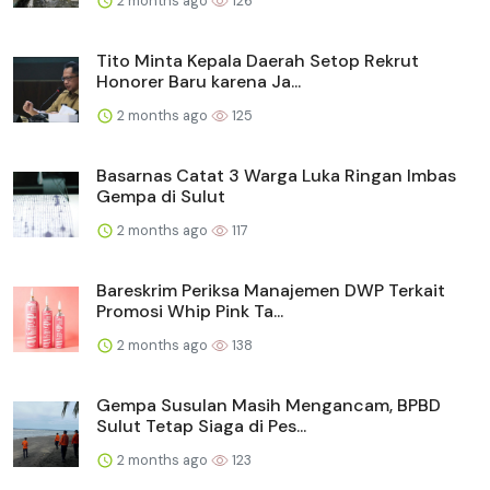
2 months ago
126
Tito Minta Kepala Daerah Setop Rekrut
Honorer Baru karena Ja...
2 months ago
125
Basarnas Catat 3 Warga Luka Ringan Imbas
Gempa di Sulut
2 months ago
117
Bareskrim Periksa Manajemen DWP Terkait
Promosi Whip Pink Ta...
2 months ago
138
Gempa Susulan Masih Mengancam, BPBD
Sulut Tetap Siaga di Pes...
2 months ago
123