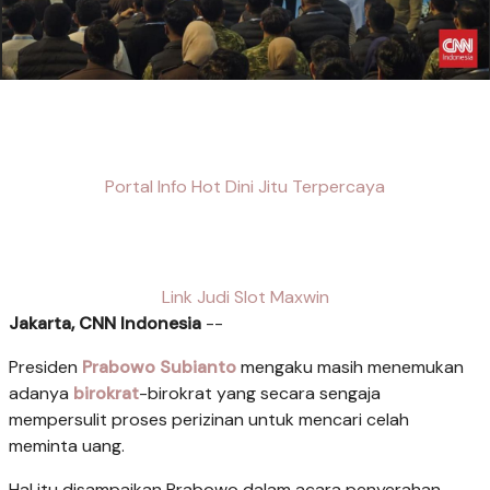
Portal Info Hot Dini Jitu Terpercaya
Link Judi Slot Maxwin
Jakarta, CNN Indonesia
--
Presiden
Prabowo Subianto
mengaku masih menemukan
adanya
birokrat
-birokrat yang secara sengaja
mempersulit proses perizinan untuk mencari celah
meminta uang.
Hal itu disampaikan Prabowo dalam acara penyerahan