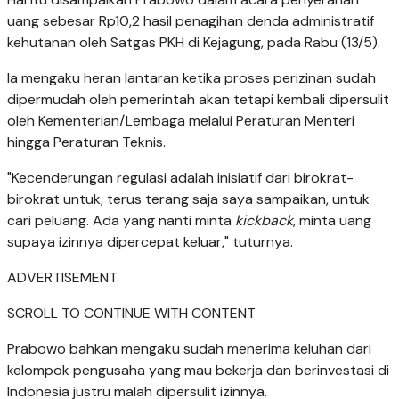
uang sebesar Rp10,2 hasil penagihan denda administratif
kehutanan oleh Satgas PKH di Kejagung, pada Rabu (13/5).
Ia mengaku heran lantaran ketika proses perizinan sudah
dipermudah oleh pemerintah akan tetapi kembali dipersulit
oleh Kementerian/Lembaga melalui Peraturan Menteri
hingga Peraturan Teknis.
"Kecenderungan regulasi adalah inisiatif dari birokrat-
birokrat untuk, terus terang saja saya sampaikan, untuk
cari peluang. Ada yang nanti minta
kickback
, minta uang
supaya izinnya dipercepat keluar," tuturnya.
ADVERTISEMENT
SCROLL TO CONTINUE WITH CONTENT
Prabowo bahkan mengaku sudah menerima keluhan dari
kelompok pengusaha yang mau bekerja dan berinvestasi di
Indonesia justru malah dipersulit izinnya.