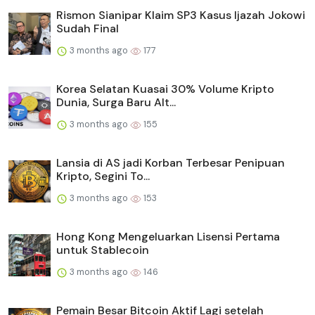
Rismon Sianipar Klaim SP3 Kasus Ijazah Jokowi
Sudah Final
3 months ago
177
Korea Selatan Kuasai 30% Volume Kripto
Dunia, Surga Baru Alt...
3 months ago
155
Lansia di AS jadi Korban Terbesar Penipuan
Kripto, Segini To...
3 months ago
153
Hong Kong Mengeluarkan Lisensi Pertama
untuk Stablecoin
3 months ago
146
Pemain Besar Bitcoin Aktif Lagi setelah