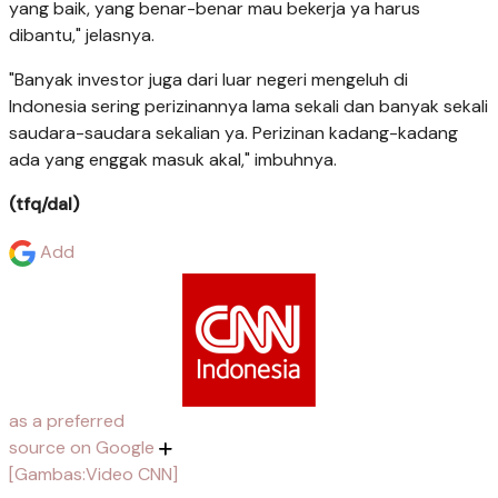
yang baik, yang benar-benar mau bekerja ya harus
dibantu," jelasnya.
"Banyak investor juga dari luar negeri mengeluh di
Indonesia sering perizinannya lama sekali dan banyak sekali
saudara-saudara sekalian ya. Perizinan kadang-kadang
ada yang enggak masuk akal," imbuhnya.
(tfq/dal)
Add
as a preferred
source on Google
[Gambas:Video CNN]