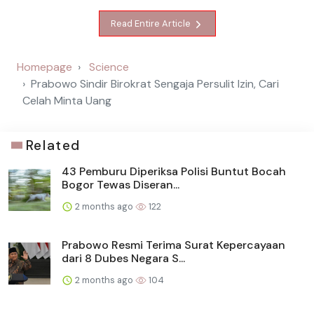
Read Entire Article
Homepage
Science
Prabowo Sindir Birokrat Sengaja Persulit Izin, Cari
Celah Minta Uang
Related
43 Pemburu Diperiksa Polisi Buntut Bocah
Bogor Tewas Diseran...
2 months ago
122
Prabowo Resmi Terima Surat Kepercayaan
dari 8 Dubes Negara S...
2 months ago
104