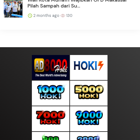
Pilah Sampah dari Su...
2 months ago
130