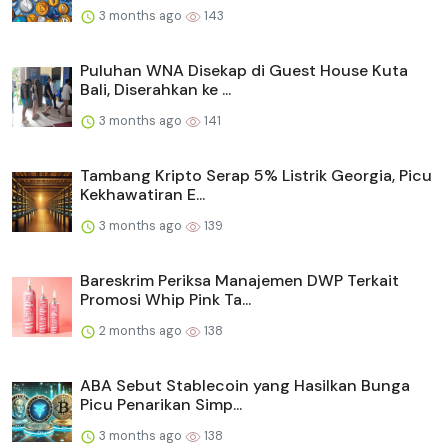
3 months ago
143
Puluhan WNA Disekap di Guest House Kuta
Bali, Diserahkan ke ...
3 months ago
141
Tambang Kripto Serap 5% Listrik Georgia, Picu
Kekhawatiran E...
3 months ago
139
Bareskrim Periksa Manajemen DWP Terkait
Promosi Whip Pink Ta...
2 months ago
138
ABA Sebut Stablecoin yang Hasilkan Bunga
Picu Penarikan Simp...
3 months ago
138