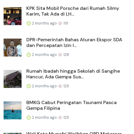
KPK Sita Mobil Porsche dari Rumah Silmy
Karim, Tak Ada di LH...
2 months ago
119
DPR-Pemerintah Bahas Aturan Ekspor SDA
dan Percepatan Izin I...
2 months ago
128
Rumah Ibadah hingga Sekolah di Sangihe
Hancur, Ada Gempa Sus...
2 months ago
125
BMKG Cabut Peringatan Tsunami Pasca
Gempa Filipina
2 months ago
125
Wali Kota Munafri Wajibkan OPD Makassar