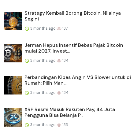
Strategy Kembali Borong Bitcoin, Nilainya
Segini
3 months ago
137
Jerman Hapus Insentif Bebas Pajak Bitcoin
mulai 2027, Invest...
3 months ago
134
Perbandingan Kipas Angin VS Blower untuk di
Rumah: Pilih Man...
3 months ago
134
XRP Resmi Masuk Rakuten Pay, 44 Juta
Pengguna Bisa Belanja P...
3 months ago
133