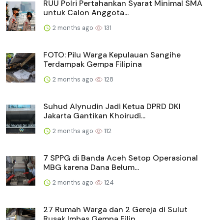
RUU Polri Pertahankan Syarat Minimal SMA
untuk Calon Anggota...
2 months ago
131
FOTO: Pilu Warga Kepulauan Sangihe
Terdampak Gempa Filipina
2 months ago
128
Suhud Alynudin Jadi Ketua DPRD DKI
Jakarta Gantikan Khoirudi...
2 months ago
112
7 SPPG di Banda Aceh Setop Operasional
MBG karena Dana Belum...
2 months ago
124
27 Rumah Warga dan 2 Gereja di Sulut
Rusak Imbas Gempa Filip...