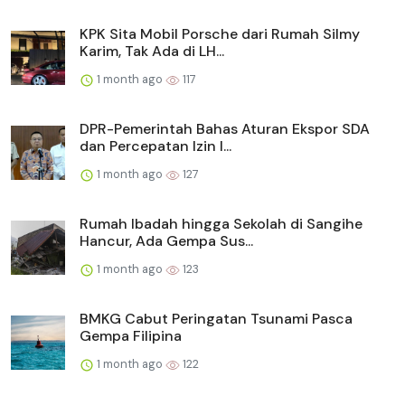
KPK Sita Mobil Porsche dari Rumah Silmy
Karim, Tak Ada di LH...
1 month ago
117
DPR-Pemerintah Bahas Aturan Ekspor SDA
dan Percepatan Izin I...
1 month ago
127
Rumah Ibadah hingga Sekolah di Sangihe
Hancur, Ada Gempa Sus...
1 month ago
123
BMKG Cabut Peringatan Tsunami Pasca
Gempa Filipina
1 month ago
122