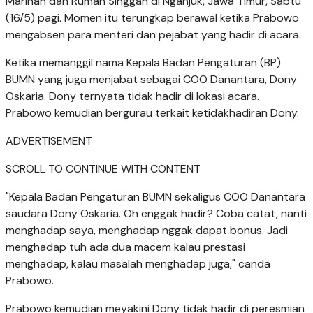
Marinah dan Rumah Singgah di Nganjuk, Jawa Timur, Sabtu
(16/5) pagi. Momen itu terungkap berawal ketika Prabowo
mengabsen para menteri dan pejabat yang hadir di acara.
Ketika memanggil nama Kepala Badan Pengaturan (BP)
BUMN yang juga menjabat sebagai COO Danantara, Dony
Oskaria. Dony ternyata tidak hadir di lokasi acara.
Prabowo kemudian bergurau terkait ketidakhadiran Dony.
ADVERTISEMENT
SCROLL TO CONTINUE WITH CONTENT
"Kepala Badan Pengaturan BUMN sekaligus COO Danantara
saudara Dony Oskaria. Oh enggak hadir? Coba catat, nanti
menghadap saya, menghadap nggak dapat bonus. Jadi
menghadap tuh ada dua macem kalau prestasi
menghadap, kalau masalah menghadap juga," canda
Prabowo.
Prabowo kemudian meyakini Dony tidak hadir di peresmian