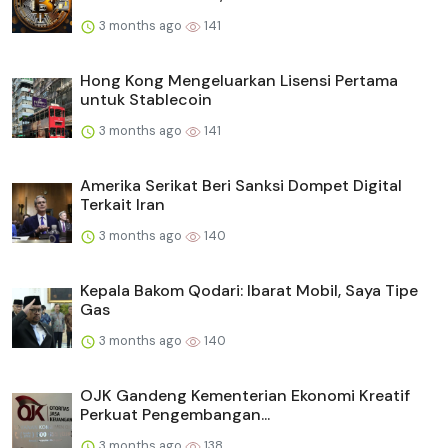
3 months ago
141
Hong Kong Mengeluarkan Lisensi Pertama
untuk Stablecoin
3 months ago
141
Amerika Serikat Beri Sanksi Dompet Digital
Terkait Iran
3 months ago
140
Kepala Bakom Qodari: Ibarat Mobil, Saya Tipe
Gas
3 months ago
140
OJK Gandeng Kementerian Ekonomi Kreatif
Perkuat Pengembangan...
3 months ago
138