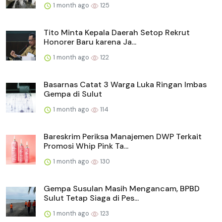
1 month ago
125
Tito Minta Kepala Daerah Setop Rekrut
Honorer Baru karena Ja...
1 month ago
122
Basarnas Catat 3 Warga Luka Ringan Imbas
Gempa di Sulut
1 month ago
114
Bareskrim Periksa Manajemen DWP Terkait
Promosi Whip Pink Ta...
1 month ago
130
Gempa Susulan Masih Mengancam, BPBD
Sulut Tetap Siaga di Pes...
1 month ago
123