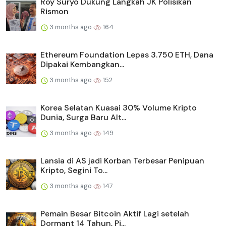
Roy Suryo Dukung Langkah JK Polisikan
Rismon
3 months ago
164
Ethereum Foundation Lepas 3.750 ETH, Dana
Dipakai Kembangkan...
3 months ago
152
Korea Selatan Kuasai 30% Volume Kripto
Dunia, Surga Baru Alt...
3 months ago
149
Lansia di AS jadi Korban Terbesar Penipuan
Kripto, Segini To...
3 months ago
147
Pemain Besar Bitcoin Aktif Lagi setelah
Dormant 14 Tahun, Pi...