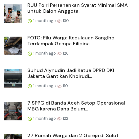
RUU Polri Pertahankan Syarat Minimal SMA
untuk Calon Anggota...
1 month ago
130
FOTO: Pilu Warga Kepulauan Sangihe
Terdampak Gempa Filipina
1 month ago
126
Suhud Alynudin Jadi Ketua DPRD DKI
Jakarta Gantikan Khoirudi...
1 month ago
110
7 SPPG di Banda Aceh Setop Operasional
MBG karena Dana Belum...
1 month ago
122
27 Rumah Warga dan 2 Gereja di Sulut