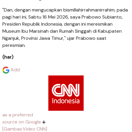
"Dan, dengan mengucapkan bismillahirrahmanirrahim, pada
pagi hari ini, Sabtu 16 Mei 2026, saya Prabowo Subianto,
Presiden Republik Indonesia, dengan ini meresmikan
Museum Ibu Marsinah dan Rumah Singgah di Kabupaten
Nganjuk, Provinsi Jawa Timur," ujar Prabowo saat
peresmian.
(har)
Add
as a preferred
source on Google
[Gambas:Video CNN]