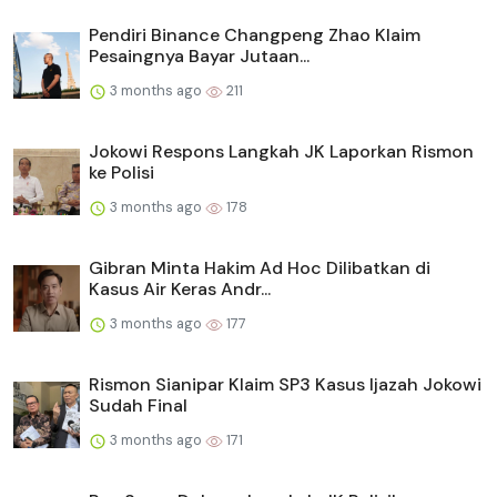
Pendiri Binance Changpeng Zhao Klaim
Pesaingnya Bayar Jutaan...
3 months ago
211
Jokowi Respons Langkah JK Laporkan Rismon
ke Polisi
3 months ago
178
Gibran Minta Hakim Ad Hoc Dilibatkan di
Kasus Air Keras Andr...
3 months ago
177
Rismon Sianipar Klaim SP3 Kasus Ijazah Jokowi
Sudah Final
3 months ago
171