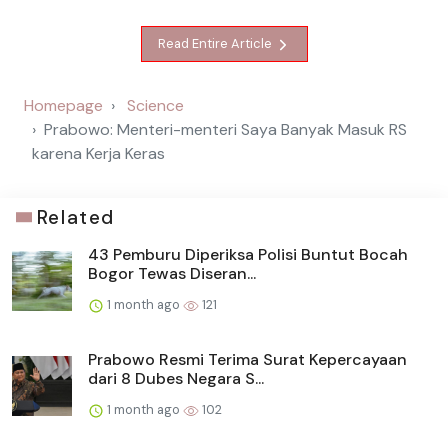
Read Entire Article
Homepage
Science
Prabowo: Menteri-menteri Saya Banyak Masuk RS
karena Kerja Keras
Related
43 Pemburu Diperiksa Polisi Buntut Bocah
Bogor Tewas Diseran...
1 month ago
121
Prabowo Resmi Terima Surat Kepercayaan
dari 8 Dubes Negara S...
1 month ago
102