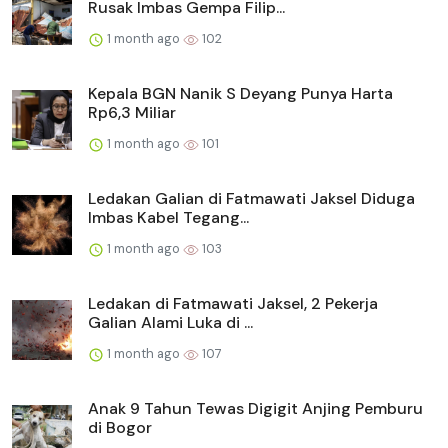
Rusak Imbas Gempa Filip...
1 month ago
102
Kepala BGN Nanik S Deyang Punya Harta
Rp6,3 Miliar
1 month ago
101
Ledakan Galian di Fatmawati Jaksel Diduga
Imbas Kabel Tegang...
1 month ago
103
Ledakan di Fatmawati Jaksel, 2 Pekerja
Galian Alami Luka di ...
1 month ago
107
Anak 9 Tahun Tewas Digigit Anjing Pemburu
di Bogor