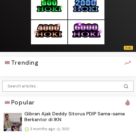
Trending
Popular
Gibran Ajak Deddy Sitorus PDIP Sama-sama
Berkantor di IKN
3 months ago
300