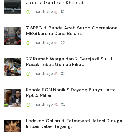
Jakarta Gantikan Khoirudi...
1 month ago
110
7 SPPG di Banda Aceh Setop Operasional
MBG karena Dana Belum...
1 month ago
122
27 Rumah Warga dan 2 Gereja di Sulut
Rusak Imbas Gempa Filip...
1 month ago
103
Kepala BGN Nanik S Deyang Punya Harta
Rp6,3 Miliar
1 month ago
102
Ledakan Galian di Fatmawati Jaksel Diduga
Imbas Kabel Tegang...