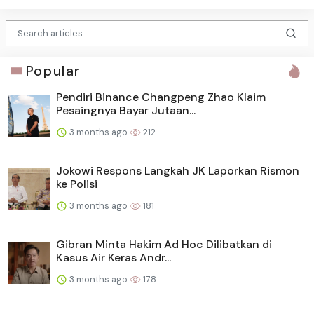
Popular
Pendiri Binance Changpeng Zhao Klaim
Pesaingnya Bayar Jutaan...
3 months ago
212
Jokowi Respons Langkah JK Laporkan Rismon
ke Polisi
3 months ago
181
Gibran Minta Hakim Ad Hoc Dilibatkan di
Kasus Air Keras Andr...
3 months ago
178