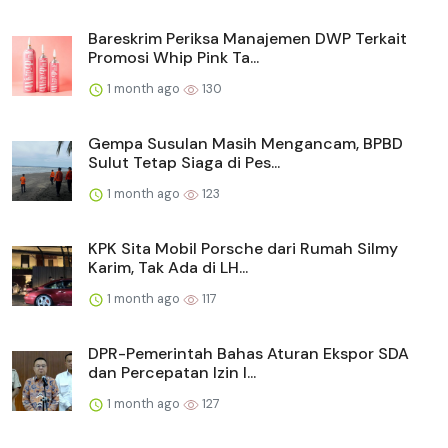
Bareskrim Periksa Manajemen DWP Terkait
Promosi Whip Pink Ta...
1 month ago
130
Gempa Susulan Masih Mengancam, BPBD
Sulut Tetap Siaga di Pes...
1 month ago
123
KPK Sita Mobil Porsche dari Rumah Silmy
Karim, Tak Ada di LH...
1 month ago
117
DPR-Pemerintah Bahas Aturan Ekspor SDA
dan Percepatan Izin I...
1 month ago
127