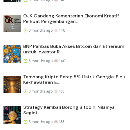
OJK Gandeng Kementerian Ekonomi Kreatif
Perkuat Pengembangan...
3 months ago
140
BNP Paribas Buka Akses Bitcoin dan Ethereum
untuk Investor R...
3 months ago
140
Tambang Kripto Serap 5% Listrik Georgia, Picu
Kekhawatiran E...
3 months ago
133
Strategy Kembali Borong Bitcoin, Nilainya
Segini
3 months ago
133