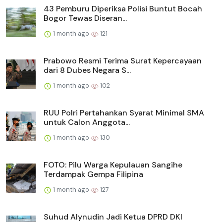
43 Pemburu Diperiksa Polisi Buntut Bocah
Bogor Tewas Diseran...
1 month ago
121
Prabowo Resmi Terima Surat Kepercayaan
dari 8 Dubes Negara S...
1 month ago
102
RUU Polri Pertahankan Syarat Minimal SMA
untuk Calon Anggota...
1 month ago
130
FOTO: Pilu Warga Kepulauan Sangihe
Terdampak Gempa Filipina
1 month ago
127
Suhud Alynudin Jadi Ketua DPRD DKI