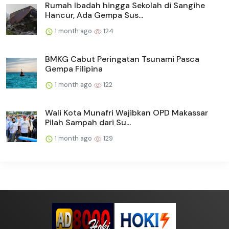
Rumah Ibadah hingga Sekolah di Sangihe
Hancur, Ada Gempa Sus...
1 month ago
124
BMKG Cabut Peringatan Tsunami Pasca
Gempa Filipina
1 month ago
122
Wali Kota Munafri Wajibkan OPD Makassar
Pilah Sampah dari Su...
1 month ago
129