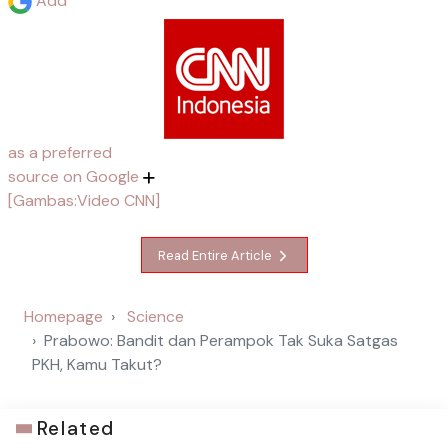
Add
as a preferred
source on Google
[Gambas:Video CNN]
Read Entire Article
Homepage
Science
Prabowo: Bandit dan Perampok Tak Suka Satgas
PKH, Kamu Takut?
Related