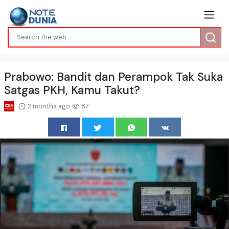
Prabowo: Bandit dan Perampok Tak Suka
Satgas PKH, Kamu Takut?
2 months ago
87