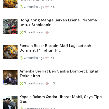
3 months ago
148
Hong Kong Mengeluarkan Lisensi Pertama
untuk Stablecoin
3 months ago
143
Pemain Besar Bitcoin Aktif Lagi setelah
Dormant 14 Tahun, Pi...
3 months ago
141
Amerika Serikat Beri Sanksi Dompet Digital
Terkait Iran
3 months ago
140
Kepala Bakom Qodari: Ibarat Mobil, Saya Tipe
Gas
3 months ago
140