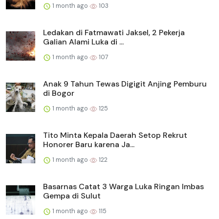
1 month ago
103
Ledakan di Fatmawati Jaksel, 2 Pekerja
Galian Alami Luka di ...
1 month ago
107
Anak 9 Tahun Tewas Digigit Anjing Pemburu
di Bogor
1 month ago
125
Tito Minta Kepala Daerah Setop Rekrut
Honorer Baru karena Ja...
1 month ago
122
Basarnas Catat 3 Warga Luka Ringan Imbas
Gempa di Sulut
1 month ago
115