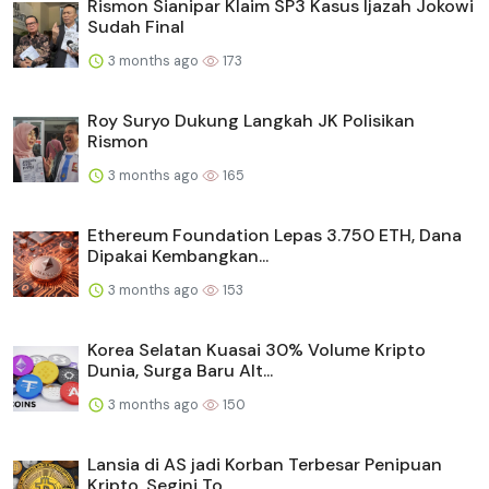
Rismon Sianipar Klaim SP3 Kasus Ijazah Jokowi
Sudah Final
3 months ago
173
Roy Suryo Dukung Langkah JK Polisikan
Rismon
3 months ago
165
Ethereum Foundation Lepas 3.750 ETH, Dana
Dipakai Kembangkan...
3 months ago
153
Korea Selatan Kuasai 30% Volume Kripto
Dunia, Surga Baru Alt...
3 months ago
150
Lansia di AS jadi Korban Terbesar Penipuan
Kripto, Segini To...