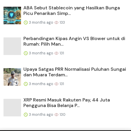
ABA Sebut Stablecoin yang Hasilkan Bunga
Picu Penarikan Simp...
3 months ago
133
Perbandingan Kipas Angin VS Blower untuk di
Rumah: Pilih Man...
3 months ago
131
Upaya Satgas PRR Normalisasi Puluhan Sungai
dan Muara Terdam...
3 months ago
131
XRP Resmi Masuk Rakuten Pay, 44 Juta
Pengguna Bisa Belanja P...
3 months ago
130