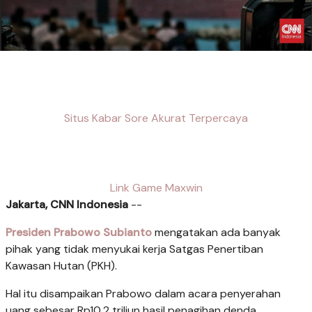
Situs Kabar Sore Akurat Terpercaya
Link Game Maxwin
Jakarta, CNN Indonesia
--
Presiden Prabowo Subianto
mengatakan ada banyak
pihak yang tidak menyukai kerja Satgas Penertiban
Kawasan Hutan (PKH).
Hal itu disampaikan Prabowo dalam acara penyerahan
uang sebesar Rp10,2 triliun hasil penagihan denda